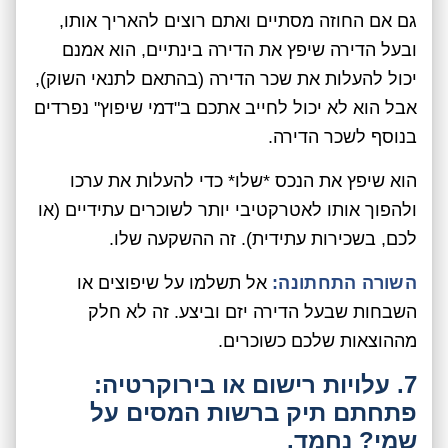
גם אם החוזה מסתיים ואתם רוצים להאריך אותו,
ובעל הדירה שיפץ את הדירה בינתיים, הוא אמנם
יכול להעלות את שכר הדירה (בהתאם לתנאי השוק),
אבל הוא לא יכול לחייב אתכם ב"דמי שיפוץ" נפרדים
בנוסף לשכר הדירה.
הוא שיפץ את הנכס *שלו* כדי להעלות את ערכו
ולהפוך אותו לאטרקטיבי יותר לשוכרים עתידיים (או
לכם, בשכירות עתידית). זה ההשקעה שלו.
השורה התחתונה:
אל תשלמו על שיפוצים או
השבחות שבעל הדירה יזם וביצע. זה לא חלק
מההוצאות שלכם כשוכרים.
7. עלויות רישום או בירוקרטיה:
פתחתם תיק ברשות המסים על
שמי? נחמד.