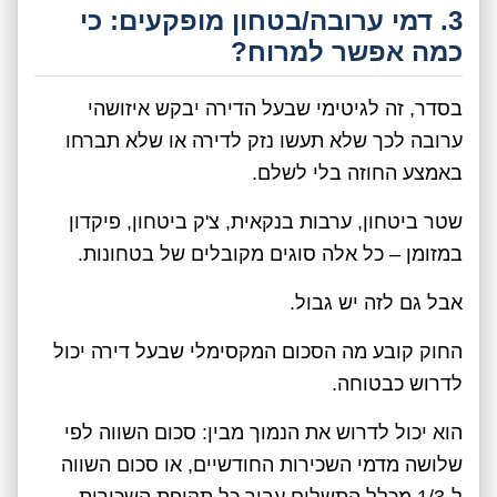
3. דמי ערובה/בטחון מופקעים: כי
כמה אפשר למרוח?
בסדר, זה לגיטימי שבעל הדירה יבקש איזושהי
ערובה לכך שלא תעשו נזק לדירה או שלא תברחו
באמצע החוזה בלי לשלם.
שטר ביטחון, ערבות בנקאית, צ'ק ביטחון, פיקדון
במזומן – כל אלה סוגים מקובלים של בטחונות.
אבל גם לזה יש גבול.
החוק קובע מה הסכום המקסימלי שבעל דירה יכול
לדרוש כבטוחה.
הוא יכול לדרוש את הנמוך מבין: סכום השווה לפי
שלושה מדמי השכירות החודשיים, או סכום השווה
ל-1/3 מכלל התשלום עבור כל תקופת השכירות.