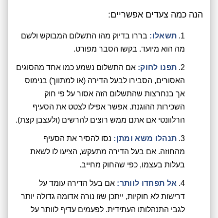
הנה כמה צעדים אפשריים:
תשאלו:
בררו בדיוק מהו התשלום המבוקש ולשם
מה הוא מיועד. בקשו הסבר מפורט.
תפנו לחוק:
אם התשלום נשמע כמו אחד מהסוגים
האסורים, הסבירו לבעל הדירה (או למתווך) בנימוס
אך בנחרצות שהתשלום הזה אסור על פי חוק
השכירות ההוגנת. אפשר אפילו לצטט את הסעיף
הרלוונטי אם אתם ממש רוצים להרשים (ולעצבן קצת).
תנהלו משא ומתן:
נסו להסיר את הסעיף
מהחוזה. אם בעל הדירה מתעקש, הציעו לו לשאת
בעלות בעצמו, כפי שהחוק מחייב.
אל תפחדו לוותר:
אם בעל הדירה עומד על
דרישות לא חוקיות, ייתכן שזו נורה אדומה גדולה יותר
לגבי התנהלותו העתידית. לפעמים עדיף לוותר על