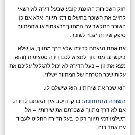
חוק השכירות ההוגנת קובע שבעל דירה לא רשאי
לחייב את השוכר בתשלום דמי תיווך, אלא אם כן
השוכר התקשר עם המתווך *בעצמו* או שהמתווך
סיפק שירות *גם* לשוכר.
אם אתם הגעתם לדירה שלא דרך מתווך, או שלא
ביקשתם ממתווך למצוא לכם דירה ספציפית (והוא
מצא את זו) – בעל הדירה לא יכול להגלגל עליכם את
עלות שכר הטרחה של המתווך *שלו*.
הוא שכר את שירותיו, הוא שישלם לו.
השורה התחתונה:
בדקו היטב איך הגעתם לדירה.
אם לא דרך מתווך ששכרתם את שירותיו – אל
תשלמו דמי תיווך רק כי בעל הדירה החליט לעבוד
עם אחד כזה.