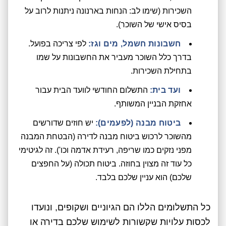
השכירות (שימו לב: הנחות בארנונה ניתנות לרוב על
בסיס אישי של השוכר).
חשבונות חשמל, מים וגז:
לפי צריכה בפועל.
בדרך כלל השוכר מעביר את החשבונות על שמו
בתחילת השכירות.
ועד בית:
התשלום החודשי לוועד הבית עבור
אחזקת הבניין המשותף.
ביטוח מבנה (לפעמים):
יש חוזים שדורשים
מהשוכר לרכוש ביטוח מבנה לדירה (הבטחת המבנה
מפני נזקים כמו שריפה, רעידת אדמה וכו'). זה לגיטימי
כל עוד זה מצוין בחוזה. ביטוח תכולה (על החפצים
שלכם) הוא עניין שלכם בלבד.
כל התשלומים הללו הם הגיוניים ושקופים, ונועדו
לכסות עלויות שקשורות לשימוש שלכם בדירה או