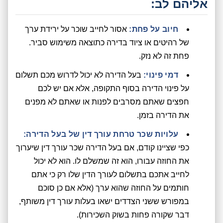
אליהם לב:
חיוב על פחת:
אסור לחייב שוכר על ירידת ערך
של רהיטים או ציוד בדירה כתוצאה משימוש סביר.
פחת זה לא נזק.
דמי פינוי:
בעל הדירה לא יכול לדרוש מכם תשלום
על פינוי הדירה בסוף התקופה, אלא אם יש לכם
חפצים שאתם מסרבים לפנות או שאתם לא מפנים
את הדירה בזמן.
עלויות שכר טרחת עורך דין של בעל הדירה:
כפי שציינו קודם, אם בעל הדירה שכר עורך דין שיערוך
את החוזה עבורו, הוא זה שמשלם לו. הוא לא יכול
לחייב אתכם בתשלום לעורך הדין שלו רק כי אתם
חותמים על החוזה שהוא ערך (אלא אם כן סוכם
במפורש ששני הצדדים ישאו בעלות עורך דין משותף,
דבר שקורה פחות בשוק השכירות).