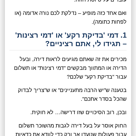
ואם אחד כזה מופיע – נדלקת לכם נורה אדומה (או
לפחות כתומה).
1. דמי 'בדיקת רקע' או 'דמי רצינות'
– תגידו לי, אתם רציניים?
מכירים את זה שאתם מגיעים לראות דירה, ובעל
הדירה או המתווך מבקשים "דמי רצינות" או תשלום
עבור "בדיקת רקע" שלכם?
בטענה ש"יש הרבה מתעניינים" או ש"צריך לבדוק
שהכל בסדר אתכם".
ובכן, רוב הסיכויים שזו דרישה… לא חוקית.
החוק אוסר על בעל דירה לגבות מהשוכר תשלום
עבור פעולות שנועדו אך ורק כדי לוודא את כדאיות