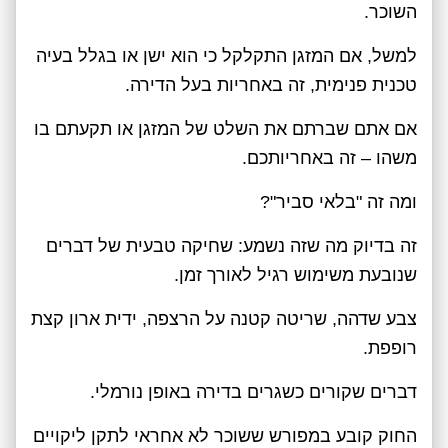
השוכר.
למשל, אם המזגן התקלקל כי הוא ישן או בגלל בעיה
טכנית פנימית, זה באחריות בעל הדירה.
אם אתם שברתם את השלט של המזגן או תקעתם בו
משהו – זה באחריותכם.
ומה זה "בלאי סביר"?
זה בדיוק מה שזה נשמע: שחיקה טבעית של דברים
שנובעת משימוש רגיל לאורך זמן.
צבע שדהה, שריטה קטנה על הרצפה, ידית ארון קצת
רופפת.
דברים שקורים כשגרים בדירה באופן נורמלי.
החוק קובע במפורש ששוכר לא אחראי לתקן ליקויים