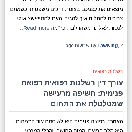
מוצאים את עצמכם בצומת דרכים משפטית, כשאתם
צריכים להחליט איך להגיב. האם להתייאש? אולי
לנסות לאלתר משהו לבד, כי "מה
Read more…
2 שבועות
,
LawKing
By
ago
רשלנות רפואית
עורך דין רשלנות רפואית רפואה
פנימית: חשיפה מרעישה
שמטלטלת את התחום
האמת? רפואה פנימית היא לא סתם עוד התמחות.
היא הלב הפועם, המוח החושב, והכלי המרכזי