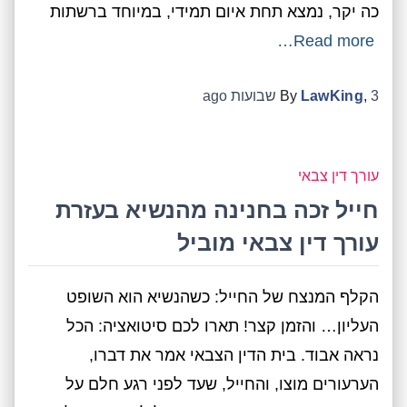
כה יקר, נמצא תחת איום תמידי, במיוחד ברשתות
Read more…
3 שבועות
,
LawKing
By
ago
עורך דין צבאי
חייל זכה בחנינה מהנשיא בעזרת
עורך דין צבאי מוביל
הקלף המנצח של החייל: כשהנשיא הוא השופט
העליון… והזמן קצר! תארו לכם סיטואציה: הכל
נראה אבוד. בית הדין הצבאי אמר את דברו,
הערעורים מוצו, והחייל, שעד לפני רגע חלם על