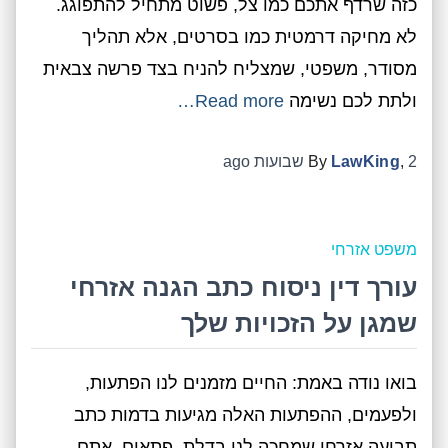
כזה שרדף אתכם כמו צל, פשוט מתחיל להתפוגג.
לא מחיקה דרמטית כמו בסרטים, אלא תהליך
מסודר, משפטי, שמצליח להניח בצד פרשה צבאית
ולתת לכם נשימה
Read more…
2 שבועות
,
LawKing
By
ago
משפט אזרחי
עורך דין ניסוח כתב הגנה אזרחי
שמגן על הזכויות שלך
בואו נודה באמת: החיים מזמנים לנו הפתעות,
ולפעמים, ההפתעות האלה מגיעות בדמות כתב
תביעה אזרחי שמחכה לנו בדלת. פתאום, אתם