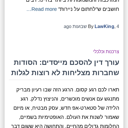
המורכבות והמשמעותיות ביותר בחיינו. רבים
חושבים ש"לחתום על ניירות"
Read more…
4 שבועות
,
LawKing
By
ago
צרכנות וכלכלי
עורך דין להסכם מייסדים: הסודות
שחברות מצליחות לא רוצות לגלות
תארו לכם רגע קסום. הרגע הזה שבו רעיון מבריק
מתנגש עם אנשים מוכשרים, והניצוץ נדלק. רגע
הלידה של סטארט-אפ חדש, עסק מבטיח, או מיזם
שאמור לשנות את העולם. האופטימיות בשמיים,
החלומות גדולים מהחיים, והתחושה היא ששום דבר