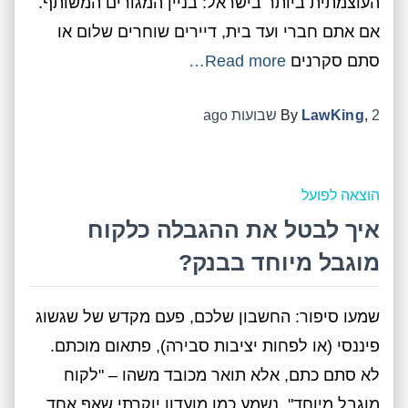
העוצמתית ביותר בישראל: בניין המגורים המשותף.
אם אתם חברי ועד בית, דיירים שוחרים שלום או
סתם סקרנים
Read more…
2 שבועות
,
LawKing
By
ago
הוצאה לפועל
איך לבטל את ההגבלה כלקוח
מוגבל מיוחד בבנק?
שמעו סיפור: החשבון שלכם, פעם מקדש של שגשוג
פיננסי (או לפחות יציבות סבירה), פתאום מוכתם.
לא סתם כתם, אלא תואר מכובד משהו – "לקוח
מוגבל מיוחד". נשמע כמו מועדון יוקרתי שאף אחד