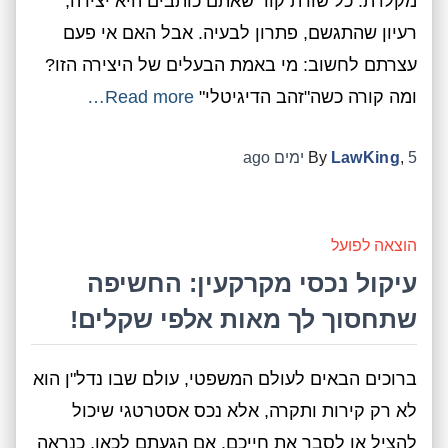
מקלדת. כל שורת קוד שאתם כותבים היא יצירה,
רעיון שהתגשם, פתרון לבעיה. אבל האם אי פעם
עצרתם לחשוב: מי באמת הבעלים של היצירה הזו?
ומה קורה כשה"זהב הדיגיטלי"
Read more…
5 ימים
,
LawKing
By
ago
הוצאה לפועל
עיקול נכסי מקרקעין: החשיפה
שתחסוך לך מאות אלפי שקלים!
ברוכים הבאים לעולם המשפטי, עולם שבו נדל"ן הוא
לא רק קירות ותקרה, אלא נכס אסטרטגי שיכול
להציל או לסבך את חייכם. אם הגעתם לכאן, כנראה