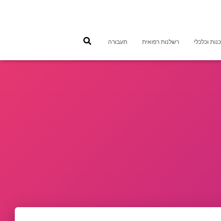
נות וכלכלי
רשלנות רפואית
תעבורה