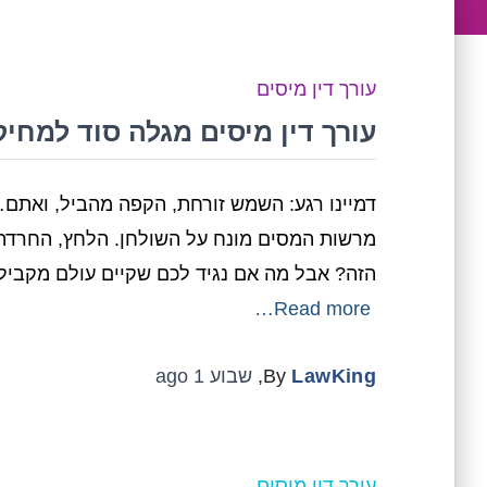
עורך דין מיסים
עורך דין מיסים מגלה סוד למחי
דמיינו רגע: השמש זורחת, הקפה מהביל, ואתם
מרשות המסים מונח על השולחן. הלחץ, החרדה, 
הזה? אבל מה אם נגיד לכם שקיים עולם מקביל,
Read more…
LawKing
By
,
שבוע 1
ago
עורך דין מיסים