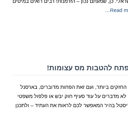
אלי. כן, שמעתם נכון – הזדמנות! רבים רואים במיסים
Read mo
תח להטבות מס עצומות!
חזקים ביותר, ועם זאת הפחות מדוברים, בארסנל
 לא מדברים על עוד סעיף חוק יבש או פלפול משפטי
קריסטל בהיר המאפשר לכם לראות את העתיד – ולתכנן