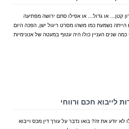
קדון קטן… או גדול… או אפילו סתם ירושה מפתיעה
הייתה נשמעת כמו משהו מסרט ריגול ישן, הפכה היום
מה שנים העניין כולו היה עטוף במעטה של אנונימיות
ת לייבוא חכם ורווחי
א יודע את זה? בואו נדבר על עורך דין מכס וייבוא