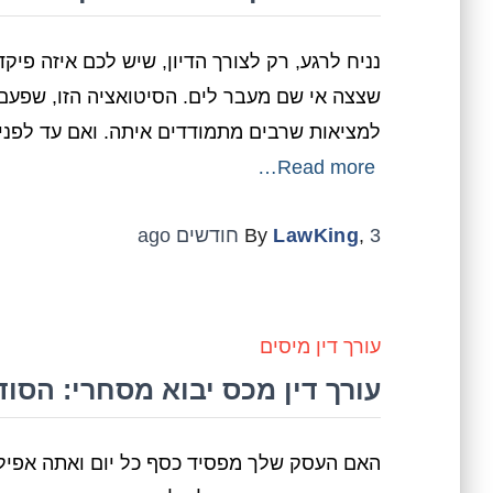
נניח לרגע, רק לצורך הדיון, שיש לכם איזה פי
שצצה אי שם מעבר לים. הסיטואציה הזו, שפעם 
למציאות שרבים מתמודדים איתה. ואם עד לפני כ
Read more…
3 חודשים
,
LawKing
By
ago
עורך דין מיסים
עורך דין מכס יבוא מסחרי: הסודו
האם העסק שלך מפסיד כסף כל יום ואתה אפילו ל