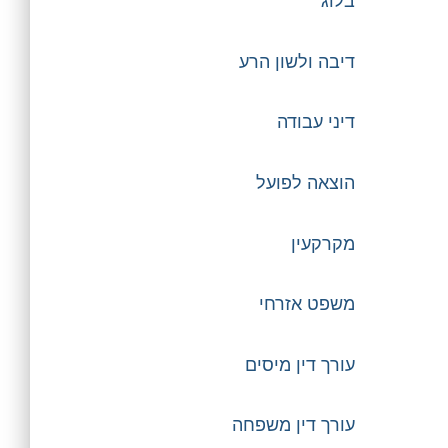
בלוג
דיבה ולשון הרע
דיני עבודה
הוצאה לפועל
מקרקעין
משפט אזרחי
עורך דין מיסים
עורך דין משפחה