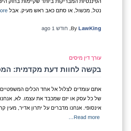
הפיננסיות המבריקות ביותר שקיימות בחוק הישר
נטל, מכשול, או סתם כאב ראש מעיק. אבל
re…
LawKing
By
,
חודש 1
ago
עורך דין מיסים
בקשה לחוות דעת מקדמית: המפ
אתם עומדים לצלול אל אחד הכלים המשפטיים ה
של כל עסק או יזם שמכבד את עצמו. לא, אנחנו
אינסופי. אנחנו מדברים על יתרון אדיר, מעין 
Read more…