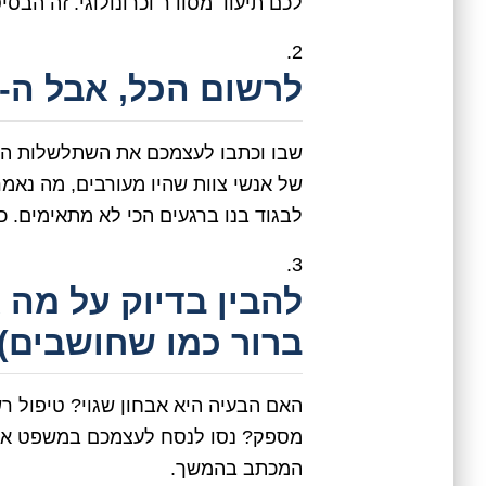
לכם תיעוד מסודר וכרונולוגי. זה הבסי
לרשום הכל, אבל ה-כ-
שבו וכתבו לעצמכם את השתלשלות האי
של אנשי צוות שהיו מעורבים, מה נאמר
לבגוד בנו ברגעים הכי לא מתאימים. ככ
להבין בדיוק על מה 
ברור כמו שחושבים)
האם הבעיה היא אבחון שגוי? טיפול ר
מספק? נסו לנסח לעצמכם במשפט אחד 
המכתב בהמשך.