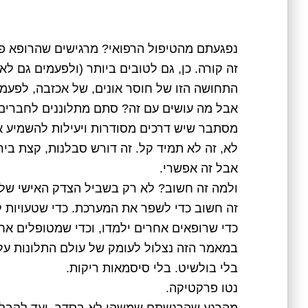
נפגעתם מהטיפול הרפואי? מרגישים שהרופא 
זה קורה. כן, גם לטובים ביותר (ולפעמים גם ל
התחושה הזו של חוסר אונים, של אכזבה, לפעמי
אבל מה עושים עם זה? סתם מתלוננים לחברים 
מסתבר שיש דרכים מסודרות ויעילות להשמיע א
לא, זה לא תמיד קל. זה דורש סבלנות, קצת ביר
אבל זה אפשרי.
ולמה זה חשוב? לא רק בשביל הצדק האישי שלכ
זה חשוב כדי לשפר את המערכת. כדי שטעויות לא
כדי שרופאים אחרים ילמדו, וכדי שמטופלים אח
במאמר הזה נצלול לעומק של עולם התלונות על 
בלי בולשיט. בלי סיסמאות ריקות.
נטו פרקטיקה.