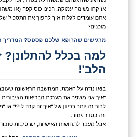
מהרגע שהרגשתם שמשהו לא בסדר, ועד לקבלת ת
אז קחו נשימה עמוקה, הכינו כוס קפה (או משהו ח
אתם עומדים לגלות איך להפוך את התסכול שלכ
מוכנים?
מרגישים שהרופא שלכם פספס? המדריך ה
למה בכלל להתלונן? 
הלב'!
בואו נודה על האמת, המחשבה הראשונה שעוברת
"איך אני משפר את מערכת הבריאות הציבורית 
לרוב זה יותר בכיוון של "איך זה קרה לי?!" או "
וזה בסדר גמור.
אבל מעבר לתחושות האישיות, יש סיבות טובות 