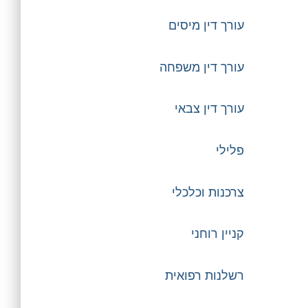
עורך דין מיסים
עורך דין משפחה
עורך דין צבאי
פלילי
צרכנות וכלכלי
קניין רוחני
רשלנות רפואית