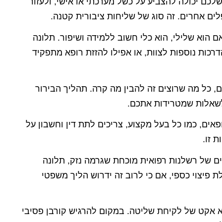
לכם יכולה להצביע על כשל מערכתי או אישי, ולעזור
ים אחרים. זה סוג של שליחות ציבורית קטנה.
 הוא שלילי, הוא כלי חשוב ללמידה ושיפור. תלונה
דרכות נוספות לצוות, או אפילו להזזת רופא מתפקיד
 כל מה שרוצים זה להבין מה קרה. תהליך הבירור
לשאלות שמטרידות אתכם.
אים, כמו כל בעל מקצוע, צריכים לתת דין וחשבון על
 זו.
 של רשלנות רפואית מוכחת שגרמה נזק, תלונה
 פיצוי כספי, אם כי לרוב זה ידרוש הליך משפטי
 אקט של לקיחת שליטה. במקום להרגיש קורבן פסיבי