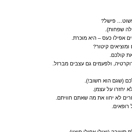
פשוט… פישל?
אלה שפחות).
ם אפילו כעס – היא מוכרת.
ומוציאים קיטור?
ת קולכם.
וקרטיה, ולפעמים גם עצבים מברזל.
ם (שגם הוא חשוב!).
 יחזרו על עצמן.
רים לא יחוו את מה שאתם חוויתם.
רופאים.