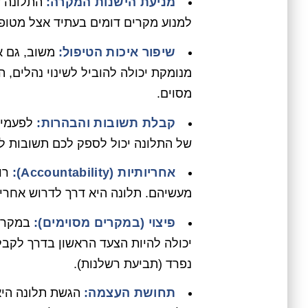
מניעת הישנות המקרה:
התלונה ש
למנוע מקרים דומים בעתיד אצל מטופל
שיפור איכות הטיפול:
משוב, גם אם
מנומקת יכולה להוביל לשינוי נהלים, ה
מסוים.
קבלת תשובות והבהרות:
לפעמים,
של התלונה יכול לספק לכם תשובות 
אחריותיות (Accountability):
רופ
מעשיהם. תלונה היא דרך לדרוש אחריות
פיצוי (במקרים מסוימים):
במקרים
יכולה להיות הצעד הראשון בדרך לקבלת
נפרד (תביעת רשלנות).
תחושת העצמה:
הגשת תלונה היא