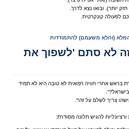
שובה (ואולי אפילו פיצוי).
זק יותר), ובואו נצא לדרך.
ם לפעולה קונקרטית.
מלא (והלא משעמם) להתמודדות
זה לא סתם 'לשפוך את
 בראש אחרי חוויה רפואית לא טובה היא לא תמיד
בישראל?".
מישהו צריך לשלם על זה!".
ורציונליות להגיש תלונה מסודרת: