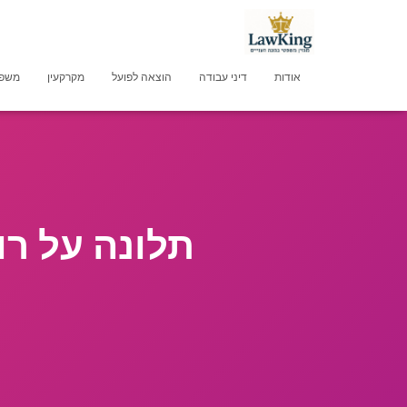
אודות
דיני עבודה
הוצאה לפועל
מקרקעין
משפט
תלונה על רו