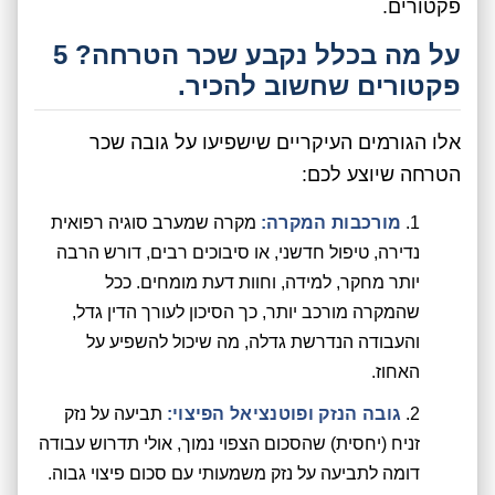
פקטורים.
על מה בכלל נקבע שכר הטרחה? 5
פקטורים שחשוב להכיר.
אלו הגורמים העיקריים שישפיעו על גובה שכר
הטרחה שיוצע לכם:
מורכבות המקרה:
מקרה שמערב סוגיה רפואית
נדירה, טיפול חדשני, או סיבוכים רבים, דורש הרבה
יותר מחקר, למידה, וחוות דעת מומחים. ככל
שהמקרה מורכב יותר, כך הסיכון לעורך הדין גדל,
והעבודה הנדרשת גדלה, מה שיכול להשפיע על
האחוז.
גובה הנזק ופוטנציאל הפיצוי:
תביעה על נזק
זניח (יחסית) שהסכום הצפוי נמוך, אולי תדרוש עבודה
דומה לתביעה על נזק משמעותי עם סכום פיצוי גבוה.