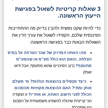
3 שאלות קריטיות לשאול בפגישת
הייעוץ הראשונה.
כדי להיות שקט נפשית ולהבין בדיוק מה ההתחייבות
הפיננסית שלכם, הקפידו לשאול את עורך הדין את
השאלות הבאות כבר בפגישה הראשונה:
מהו האחוז המדויק של שכר הטרחה על בסיס
הצלחה, והאם הוא כולל מע"מ או שהמע"מ
מתווסף?
(רוב הסיכויים שהוא מתווסף, אבל ודאו
זאת!)
כיצד מטפלים בהוצאות הנלוות? מי משלם
אותן ומתי? האם ההוצאות מקוזזות מהסכום
הכולל לפני חישוב האחוז, או אחריו?
זו הנקודה
הכי קריטית שיכולה להשפיע משמעותית על הסכום
נטו שתקבלו!