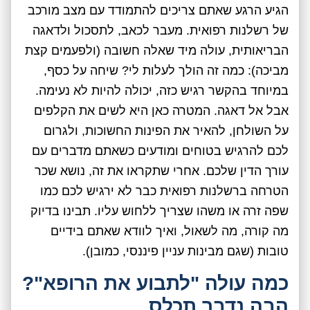
הגיע הרגע שאתם צריכים להתמודד עם מצב מורכב
של רשלנות רפואית. מעבר לכאב, לתסכול ולדאגה
הבריאותית, עולה מיד שאלה חשובה (ולפעמים קצת
מביכה): כמה זה הולך לעלות לי? שיחה על כסף,
במיוחד בהקשר רגיש כזה, יכולה להיות לא נעימה.
אבל אל דאגה. המטרה כאן היא לשים את הקלפים
על השולחן, להאיר את הפינות החשוכות, ולגרום
לכם להרגיש בטוחים ומודעים כשאתם מדברים עם
עורך הדין שלכם. אחרי שתקראו את זה, נושא שכר
הטרחה ברשלנות רפואית כבר לא ירגיש לכם כמו
שפה זרה או משהו שצריך ללחוש עליו. תבינו בדיוק
מה קורה, מה לשאול, ואיך לוודא שאתם בידיים
טובות (שגם מבינות עניין פיננסי, כמובן).
כמה עולה "לתבוע את הרופא"?
הבה נדבר תכלס.