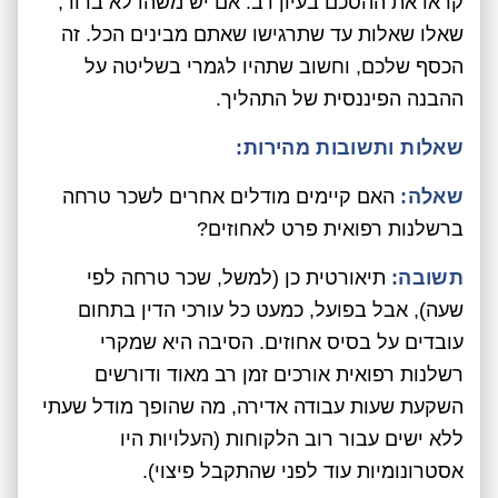
קראו את ההסכם בעיון רב. אם יש משהו לא ברור,
שאלו שאלות עד שתרגישו שאתם מבינים הכל. זה
הכסף שלכם, וחשוב שתהיו לגמרי בשליטה על
ההבנה הפיננסית של התהליך.
שאלות ותשובות מהירות:
שאלה:
האם קיימים מודלים אחרים לשכר טרחה
ברשלנות רפואית פרט לאחוזים?
תשובה:
תיאורטית כן (למשל, שכר טרחה לפי
שעה), אבל בפועל, כמעט כל עורכי הדין בתחום
עובדים על בסיס אחוזים. הסיבה היא שמקרי
רשלנות רפואית אורכים זמן רב מאוד ודורשים
השקעת שעות עבודה אדירה, מה שהופך מודל שעתי
ללא ישים עבור רוב הלקוחות (העלויות היו
אסטרונומיות עוד לפני שהתקבל פיצוי).