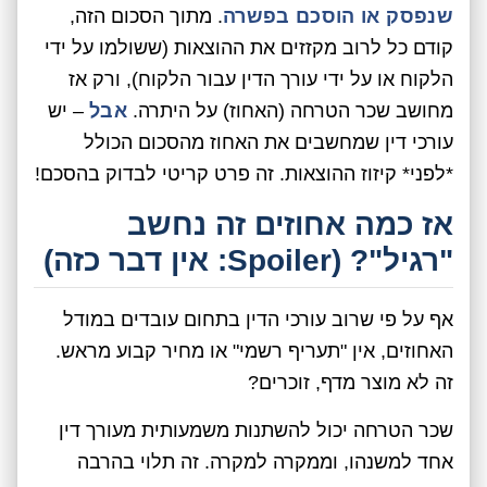
שנפסק או הוסכם בפשרה
. מתוך הסכום הזה,
קודם כל לרוב מקזזים את ההוצאות (ששולמו על ידי
הלקוח או על ידי עורך הדין עבור הלקוח), ורק אז
מחושב שכר הטרחה (האחוז) על היתרה.
אבל
– יש
עורכי דין שמחשבים את האחוז מהסכום הכולל
*לפני* קיזוז ההוצאות. זה פרט קריטי לבדוק בהסכם!
אז כמה אחוזים זה נחשב
"רגיל"? (Spoiler: אין דבר כזה)
אף על פי שרוב עורכי הדין בתחום עובדים במודל
האחוזים, אין "תעריף רשמי" או מחיר קבוע מראש.
זה לא מוצר מדף, זוכרים?
שכר הטרחה יכול להשתנות משמעותית מעורך דין
אחד למשנהו, וממקרה למקרה. זה תלוי בהרבה