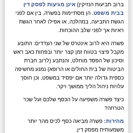
ברוב תביעות הנזיקין)
אינן מגיעות לפסק דין
בבית משפט
. הן מסתיימות בפשרה, בין אם לפני
הגשת התביעה, במהלכה, או אפילו לאחר הגשת
ראיות אך לפני שלב ההוכחות.
פשרה היא לרוב אינטרס של שני הצדדים: התובע
מקבל פיצוי בטווח זמן קצר יותר ובפחות כאב ראש
וסיכון של הפסד מוחלט, והנתבע (לרוב חברת
הביטוח של בית החולים או הרופא) נמנע מחשיפה
כספית גדולה יותר אם יפסיד במשפט, וכן חוסך
עלויות ניהול הליך ממושך ויקר.
כיצד פשרה משפיעה על הכסף שלכם ועל שכר
הטרחה?
מהירות:
פשרה מביאה כסף לכיס מהר יותר
משמעותית מפסק דין.