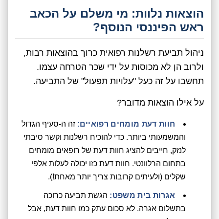
הוצאות נלוות: מי משלם על הכאב
ראש הפיננסי הנוסף?
ניהול תביעת רשלנות רפואית כרוך בהוצאות רבות,
ולרוב הן לא מכוסות על ידי שכר הטרחה עצמו.
תחשבו על זה כעל "עלויות תפעול" של התביעה.
על אילו הוצאות מדובר?
חוות דעת מומחים רפואיים:
זה ה-סעיף הגדול
והמשמעותי ביותר. כדי להוכיח רשלנות וקשר סיבתי
לנזק, חייבים להציג חוות דעת של רופאים מומחים
בתחום הרלוונטי. חוות דעת כזו יכולה לעלות אלפי
שקלים (ולעיתים קרובות צריך יותר מאחת!).
אגרות בית משפט:
הגשת תביעה כרוכה
בתשלום אגרה. לא סכום עתק כמו חוות דעת, אבל