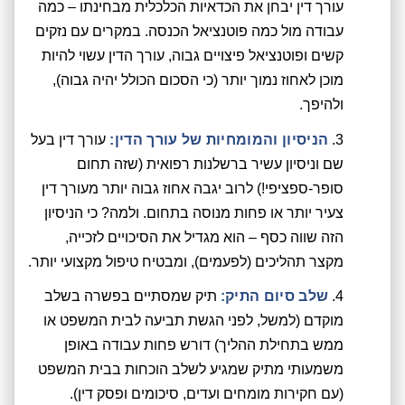
עורך דין יבחן את הכדאיות הכלכלית מבחינתו – כמה
עבודה מול כמה פוטנציאל הכנסה. במקרים עם נזקים
קשים ופוטנציאל פיצויים גבוה, עורך הדין עשוי להיות
מוכן לאחוז נמוך יותר (כי הסכום הכולל יהיה גבוה),
ולהיפך.
הניסיון והמומחיות של עורך הדין:
עורך דין בעל
שם וניסיון עשיר ברשלנות רפואית (שזה תחום
סופר-ספציפי!) לרוב יגבה אחוז גבוה יותר מעורך דין
צעיר יותר או פחות מנוסה בתחום. ולמה? כי הניסיון
הזה שווה כסף – הוא מגדיל את הסיכויים לזכייה,
מקצר תהליכים (לפעמים), ומבטיח טיפול מקצועי יותר.
שלב סיום התיק:
תיק שמסתיים בפשרה בשלב
מוקדם (למשל, לפני הגשת תביעה לבית המשפט או
ממש בתחילת ההליך) דורש פחות עבודה באופן
משמעותי מתיק שמגיע לשלב הוכחות בבית המשפט
(עם חקירות מומחים ועדים, סיכומים ופסק דין).