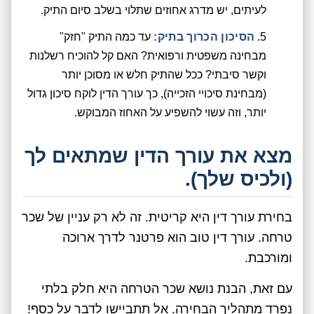
לעיתים, יש מדרג אחוזים שתלוי בשלב סיום התיק.
הסיכון הכרוך בתיק:
עד כמה התיק "חזק"
מבחינה משפטית ורפואית? האם קל להוכיח רשלנות
וקשר סיבתי? ככל שהתיק חלש או מסוכן יותר
(מבחינת סיכויי הזכייה), כך עורך הדין לוקח סיכון גדול
יותר, וזה עשוי להשפיע על האחוז המבוקש.
מצא את עורך הדין שמתאים לך
(ולכיס שלך).
בחירת עורך דין היא קריטית. זה לא רק עניין של שכר
טרחה. עורך דין טוב הוא פרטנר לדרך ארוכה
ומורכבת.
עם זאת, הבנת נושא שכר הטרחה היא חלק בלתי
נפרד מתהליך הבחירה. אל תתביישו לדבר על כסף!