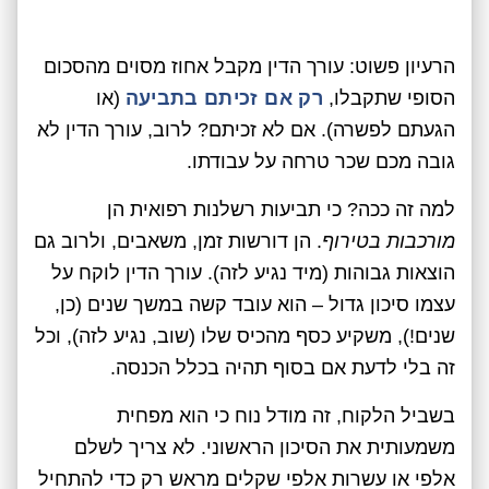
הרעיון פשוט: עורך הדין מקבל אחוז מסוים מהסכום
הסופי שתקבלו,
רק אם זכיתם בתביעה
(או
הגעתם לפשרה). אם לא זכיתם? לרוב, עורך הדין לא
גובה מכם שכר טרחה על עבודתו.
למה זה ככה? כי תביעות רשלנות רפואית הן
מורכבות בטירוף
. הן דורשות זמן, משאבים, ולרוב גם
הוצאות גבוהות (מיד נגיע לזה). עורך הדין לוקח על
עצמו סיכון גדול – הוא עובד קשה במשך שנים (כן,
שנים!), משקיע כסף מהכיס שלו (שוב, נגיע לזה), וכל
זה בלי לדעת אם בסוף תהיה בכלל הכנסה.
בשביל הלקוח, זה מודל נוח כי הוא מפחית
משמעותית את הסיכון הראשוני. לא צריך לשלם
אלפי או עשרות אלפי שקלים מראש רק כדי להתחיל