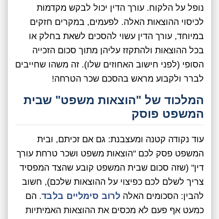
נופל על הלקוח. עורך הדין יכול לבקש מקדמות
לכיסוי ההוצאות האלה. לפעמים, במקרים חזקים
במיוחד, עורך הדין עשוי להסכים לשאת בחלק או
בכל ההוצאות ולהתקזז עליהן מתוך סכום הזכייה
הסופי (לפני חישוב האחוזים שלו). זה משהו שחייבים
לברר ולקבוע מראש בהסכם שכר הטרחה!
המלכוד של "הוצאות משפט" שבית
המשפט פוסק
עוד נקודה קטנה ומעצבנת: גם אם זכיתם, ובית
המשפט פסק לכם "הוצאות משפט ושכר טרחת עורך
דין" (שזה סכום שבית המשפט קובע שהצד המפסיד
צריך לשלם לכם כפיצוי על ההוצאות שלכם), חשוב
להבין: הסכומים האלה
לרוב סימליים בלבד
. הם
כמעט אף פעם לא מכסים את ההוצאות האמיתיות