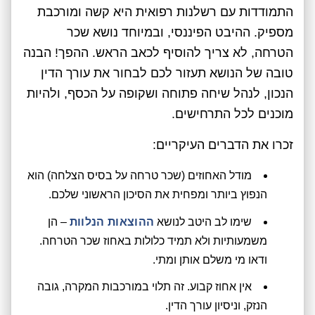
התמודדות עם רשלנות רפואית היא קשה ומורכבת
מספיק. ההיבט הפיננסי, ובמיוחד נושא שכר
הטרחה, לא צריך להוסיף לכאב הראש. ההפך! הבנה
טובה של הנושא תעזור לכם לבחור את עורך הדין
הנכון, לנהל שיחה פתוחה ושקופה על הכסף, ולהיות
מוכנים לכל התרחישים.
זכרו את הדברים העיקריים:
מודל האחוזים (שכר טרחה על בסיס הצלחה) הוא
הנפוץ ביותר ומפחית את הסיכון הראשוני שלכם.
שימו לב היטב לנושא
ההוצאות הנלוות
– הן
משמעותיות ולא תמיד כלולות באחוז שכר הטרחה.
ודאו מי משלם אותן ומתי.
אין אחוז קבוע. זה תלוי במורכבות המקרה, גובה
הנזק, וניסיון עורך הדין.