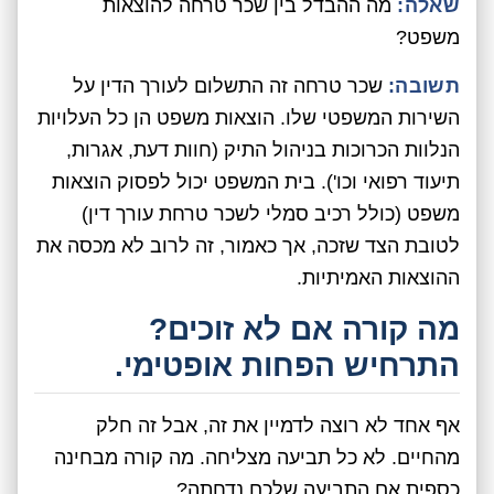
שאלה:
מה ההבדל בין שכר טרחה להוצאות
משפט?
תשובה:
שכר טרחה זה התשלום לעורך הדין על
השירות המשפטי שלו. הוצאות משפט הן כל העלויות
הנלוות הכרוכות בניהול התיק (חוות דעת, אגרות,
תיעוד רפואי וכו'). בית המשפט יכול לפסוק הוצאות
משפט (כולל רכיב סמלי לשכר טרחת עורך דין)
לטובת הצד שזכה, אך כאמור, זה לרוב לא מכסה את
ההוצאות האמיתיות.
מה קורה אם לא זוכים?
התרחיש הפחות אופטימי.
אף אחד לא רוצה לדמיין את זה, אבל זה חלק
מהחיים. לא כל תביעה מצליחה. מה קורה מבחינה
כספית אם התביעה שלכם נדחתה?