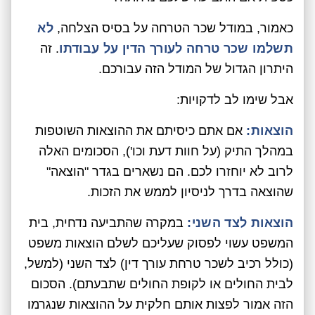
כאמור, במודל שכר הטרחה על בסיס הצלחה,
לא
תשלמו שכר טרחה לעורך הדין על עבודתו
. זה
היתרון הגדול של המודל הזה עבורכם.
אבל שימו לב לדקויות:
הוצאות:
אם אתם כיסיתם את ההוצאות השוטפות
במהלך התיק (על חוות דעת וכו'), הסכומים האלה
לרוב לא יוחזרו לכם. הם נשארים בגדר "הוצאה"
שהוצאה בדרך לניסיון לממש את הזכות.
הוצאות לצד השני:
במקרה שהתביעה נדחית, בית
המשפט עשוי לפסוק שעליכם לשלם הוצאות משפט
(כולל רכיב לשכר טרחת עורך דין) לצד השני (למשל,
לבית החולים או לקופת החולים שתבעתם). הסכום
הזה אמור לפצות אותם חלקית על ההוצאות שנגרמו