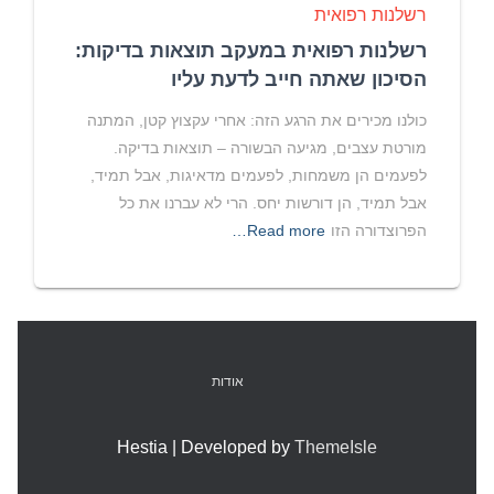
רשלנות רפואית
רשלנות רפואית במעקב תוצאות בדיקות:
הסיכון שאתה חייב לדעת עליו
כולנו מכירים את הרגע הזה: אחרי עקצוץ קטן, המתנה
מורטת עצבים, מגיעה הבשורה – תוצאות בדיקה.
לפעמים הן משמחות, לפעמים מדאיגות, אבל תמיד,
אבל תמיד, הן דורשות יחס. הרי לא עברנו את כל
הפרוצדורה הזו
Read more…
אודות
Hestia | Developed by
ThemeIsle