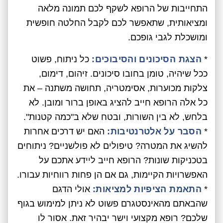
התחייבות של הרופא לשקף לכם תמונה מלאה
ומציאותית, שתאפשר לכם לקבל החלטה חופשית
ומושכלת לגבי גופכם.
*
הצגת הסיכונים והסיבוכים:
כל ניתוח, פשוט
ככל שיהיה, טומן בחובו סיכונים. זיהום, דימום,
צלקות מכוערות, אסימטריה, תחושה משתנה – את
כל אלה הרופא חייב להציג באופן ברור ומובן. לא
בלחש, לא בין השורות, ובטח שלא ב"כמה קטנות".
*
הסבר על אלטרנטיבות:
האם יש דרכים אחרות
להשיג את המטרה? טיפולים לא פולשניים? ניתוחים
בטכניקות שונות? הרופא חייב ליידע אתכם על
האפשרויות הקיימות, גם אם הן פחות רווחיות עבורו.
*
התאמת הציפיות למציאות:
אולי הדגם
שהבאתם מהאינסטגרם פשוט לא ניתן למימוש בגוף
שלכם? רופא מקצועי וישר יבהיר זאת. אסור לו