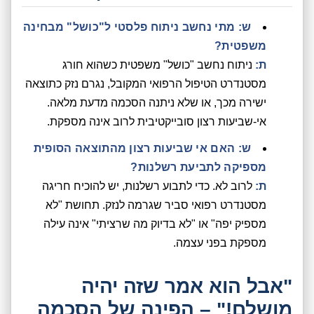
ש: מתי נחשב ניתוח פלסטי ל"כושל" מבחינה
משפטית?
ת:
ניתוח נחשב "כושל" משפטית כשהוא חורג
מסטנדרט הטיפול הרפואי המקובל, נגרם נזק כתוצאה
ישירה מכך, או שלא ניתנה הסכמה מדעת מלאה.
אי-שביעות רצון סובייקטיבית לרוב אינה מספקת.
ש: האם אי שביעות רצון מהתוצאה הסופית
מספיקה לתביעת רשלנות?
ת:
לרוב לא. כדי לתבוע רשלנות, יש להוכיח חריגה
מסטנדרט רפואי סביר שגרמה לנזק. תחושת "לא
מספיק יפה" או "לא בדיוק מה שרציתי" אינה עילה
מספקת בפני עצמה.
"אבל הוא אמר שזה יהיה
מושלם!" – הפינה של הסכמה