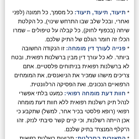
*
תיעוד, תיעוד, תיעוד:
כל מסמך, כל תמונה (לפני
ואחרי, ובכל שלב שבו התרחש שינוי), כל הקלטת
שיחה (בכפוף לחוק), כל קבלה על טיפולים – שמרו
הכל! זה חומר הגלם של התיק שלכם.
*
פנייה לעורך דין מומחה:
זו הנקודה החשובה
ביותר. לא כל עורך דין מבין ברשלנות רפואית, ובטח
לא ברשלנות רפואית בניתוחים פלסטיים. אתם
צריכים מישהו שמכיר את הניואנסים, את המומחים
הרפואיים הנכונים, ואת הפסיקה הרלוונטית.
*
חוות דעת מומחה רפואי:
כמעט בלתי אפשרי
לנהל תיק רשלנות רפואית ללא חוות דעת מומחה
רפואי (רופא פלסטי בכיר אחר, למשל) שתקבע כי
אכן הייתה רשלנות, וכי קיים קשר סיבתי לנזק. זהו
ה"קלף המנצח" בתיק שלכם.
*
התאזרות בסבלנות:
תביעות רשלנות רפואית