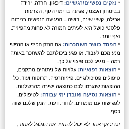
*
נזקים נפשיים/רגשיים:
דיכאון, חרדה, ירידה
בביטחון העצמי, פגיעה בדימוי הגוף, הפרעות
אכילה, קשיי שינה, בושה – הפגיעה הנפשית בניתוח
פלסטי כושל היא לעיתים חמורה לא פחות מהפיזית,
ואף יותר.
*
הפסד כושר השתכרות:
אם הנזק הפיזי או הנפשי
מנע מכם לעבוד, או פגע ביכולתכם להשתכר באותה
רמה – מגיע לכם פיצוי על כך.
*
הוצאות רפואיות:
עלויות של ניתוחים מתקנים,
טיפולים פסיכולוגיים, פיזיותרפיה, תרופות ועוד. כל
ההוצאות שנגרמו לכם כתוצאה ישירה מהרשלנות.
*
הוצאות נסיעה ואובדן ימי עבודה:
לטיפולים,
לפגישות עם מומחים, לחוות דעת. הזמן שלכם שווה
כסף.
זכרו: אף אחד לא יכול להחזיר את הגלגל לאחור,