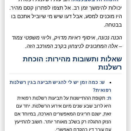
יכולות להימשך זמן רב. אל תצפו לפתרון קסם מהיר.
היו מוכנים למסע, אבל דעו שיש מי שיוביל אתכם בו
בבטחה.
הכנה נכונה, איסוף ראיות מדויק, וליווי משפטי צמוד
– אלה המתכונים לניצחון בקרב המורכב הזה.
שאלות ותשובות מהירות: הוכחת
רשלנות
ש: כמה זמן יש לי להגיש תביעה בגין רשלנות
רפואית?
ת:
תקופת ההתיישנות על תביעות רשלנות רפואית
היא לרוב שבע שנים מיום אירוע הרשלנות. יחד עם
זאת, ישנם חריגים המאפשרים הארכה, במיוחד אם
הנזק התגלה רק בשלב מאוחר יותר. חשוב להתייעץ
עם עורך דין בהקדם האפשרי.