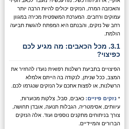
אוקיי, אז הניתוח כשל. מה עכשיו? מעבר לכאב הפיזי
והאכזבה המרה, הנזקים יכולים להיות הרבה יותר
עמוקים ורחבים. המערכת המשפטית מכירה במגוון
רחב של נזקים, והבנתם היא המפתח להגשת תביעה
הולמת.
3.1. מכל הכאבים: מה מגיע לכם
כפיצוי?
הפיצויים בתביעת רשלנות רפואית נועדו להחזיר את
המצב, ככל שניתן, לנקודה בה הייתם אלמלא
הרשלנות, או לפצות אתכם על הנזקים שנגרמו לכם.
*
נזקים פיזיים:
כאבים, סבל, צלקות מכוערות,
עיוותים, אסימטריה, הגבלות תנועה, אובדן תחושה,
צורך בניתוחים מתקנים נוספים ועוד. אלה הנזקים
הברורים והמיידיים.