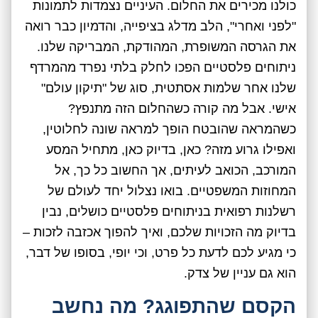
כולנו מכירים את החלום. העיניים נצמדות לתמונות
"לפני ואחרי", הלב מדלג בציפייה, והדמיון כבר רואה
את הגרסה המשופרת, המהודקת, המבריקה שלנו.
ניתוחים פלסטיים הפכו לחלק בלתי נפרד מהמרדף
שלנו אחר שלמות אסתטית, סוג של "תיקון עולם"
אישי. אבל מה קורה כשהחלום הזה מתנפץ?
כשהמראה שהובטח הופך למראה שונה לחלוטין,
ואפילו גרוע מזה? כאן, בדיוק כאן, מתחיל המסע
המורכב, הכואב לעיתים, אך החשוב כל כך, אל
המחוזות המשפטיים. בואו נצלול יחד לעולם של
רשלנות רפואית בניתוחים פלסטיים כושלים, נבין
בדיוק מה הזכויות שלכם, ואיך להפוך אכזבה לזכות –
כי מגיע לכם לדעת כל פרט, וכי יופי, בסופו של דבר,
הוא גם עניין של צדק.
הקסם שהתפוגג? מה נחשב