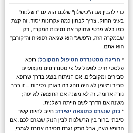
כדי להבין אם ה"כישלון" שלכם הוא גם "רשלנות"
בעיני החוק, צריך לבחון כמה עקרונות יסוד. זה קצת
כמו בלש פרטי שחוקר את נסיבות המקרה, רק
שבמקרה הזה, ה"פשע" הוא שגיאה רפואית וה"קורבן"
הוא אתם.
*
חריגה מסטנדרט הטיפול המקובל:
רופא
פלסטי חייב לפעול על פי סטנדרטים מקצועיים
סבירים ומקובלים. אם הניתוח בוצע בדרך שרופא
סביר ומיומן לא היה נוהג בה באותן נסיבות – זו כבר
נורה אדומה. זה לא משנה אם התוצאה לא יפה;
משנה אם הדרך לשם הייתה רשלנית.
*
נזק שנגרם כתוצאה ישירה:
חייב להיות קשר
סיבתי ברור בין הרשלנות לבין הנזק שנגרם לכם. אם
הרופא טעה, אבל הנזק נגרם מסיבה אחרת לגמרי,