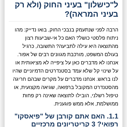
ל"כישלון" בעיני החוק (ולא רק
בעיני המראה)?
הרבה לפני שנתעמק בנבכי החוק, בואו נדייק: מהו
ניתוח פלסטי כושל? האם כל אי-שביעות רצון
מהתוצאה היא עילה לתביעה? התשובה, כרגיל
בעולם המשפט, מורכבת מגוונים רבים של אפור.
אנחנו לא מדברים כאן על ציפייה לא מציאותית או
על שינוי קל שלא עמד בסטנדרטים הדמיוניים שהיו
לנו בראש. אנחנו מדברים על מקרים שבהם חריגה
מהסטנדרט המקובל ברפואה, שגיאה מקצועית, או
טיפול רשלני, הובילו לתוצאה שאינה רק פחות
ממושלמת, אלא ממש פוגענית.
1.1. האם אתם קורבן של "פיאסקו"
רפואי? 3 קריטריונים מרכזיים