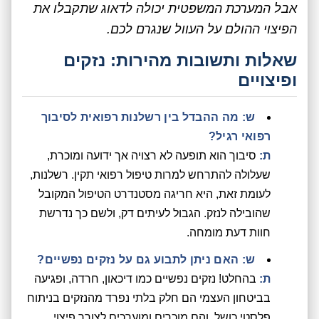
אבל המערכת המשפטית יכולה לדאוג שתקבלו את
הפיצוי ההולם על העוול שנגרם לכם.
שאלות ותשובות מהירות: נזקים
ופיצויים
ש: מה ההבדל בין רשלנות רפואית לסיבוך
רפואי רגיל?
ת:
סיבוך הוא תופעה לא רצויה אך ידועה ומוכרת,
שעלולה להתרחש למרות טיפול רפואי תקין. רשלנות,
לעומת זאת, היא חריגה מסטנדרט הטיפול המקובל
שהובילה לנזק. הגבול לעיתים דק, ולשם כך נדרשת
חוות דעת מומחה.
ש: האם ניתן לתבוע גם על נזקים נפשיים?
ת:
בהחלט! נזקים נפשיים כמו דיכאון, חרדה, ופגיעה
בביטחון העצמי הם חלק בלתי נפרד מהנזקים בניתוח
פלסטי כושל, והם מוכרים ומוערכים לצורך פיצוי.