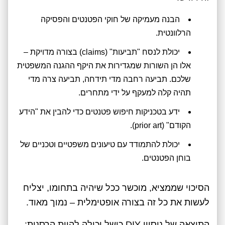
הבנה מעמיקה של חוקי הפטנטים והפסיקה
הרלוונטית.
יכולת לנסח "תביעות" (claims) בצורה מדויקת –
אלו הן השורות שמגדירות את היקף ההגנה המשפטית
שלכם. תביעה רחבה מדי תידחה, תביעה צרה מדי
תהיה קלה למעקף על ידי מתחרים.
ידע בטכניקות חיפוש פטנטים כדי להבין את "הידע
הקודם" (prior art).
יכולת להתמודד עם טיעונים משפטיים וטכניים של
בוחן הפטנטים.
הסיכוי שממציא, מוכשר ככל שיהיה בתחומו, יצליח
לעשות את כל זה בצורה אופטימלית – נמוך מאוד.
התוצאה של ניסיון DIY כושל יכולה להיות הרסנית: