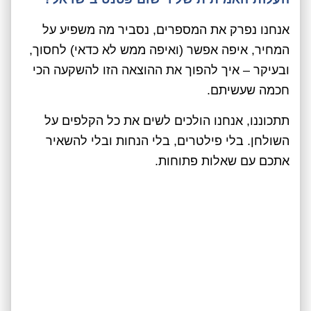
אנחנו נפרק את המספרים, נסביר מה משפיע על
המחיר, איפה אפשר (ואיפה ממש לא כדאי) לחסוך,
ובעיקר – איך להפוך את ההוצאה הזו להשקעה הכי
חכמה שעשיתם.
תתכוננו, אנחנו הולכים לשים את כל הקלפים על
השולחן. בלי פילטרים, בלי הנחות ובלי להשאיר
אתכם עם שאלות פתוחות.