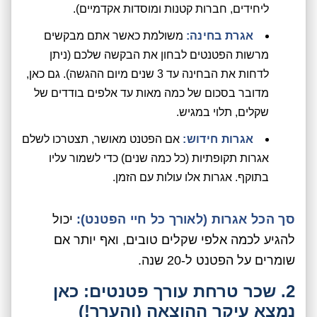
ליחידים, חברות קטנות ומוסדות אקדמיים).
אגרת בחינה:
משולמת כאשר אתם מבקשים
מרשות הפטנטים לבחון את הבקשה שלכם (ניתן
לדחות את הבחינה עד 3 שנים מיום ההגשה). גם כאן,
מדובר בסכום של כמה מאות עד אלפים בודדים של
שקלים, תלוי במגיש.
אגרות חידוש:
אם הפטנט מאושר, תצטרכו לשלם
אגרות תקופתיות (כל כמה שנים) כדי לשמור עליו
בתוקף. אגרות אלו עולות עם הזמן.
סך הכל אגרות (לאורך כל חיי הפטנט):
יכול
להגיע לכמה אלפי שקלים טובים, ואף יותר אם
שומרים על הפטנט ל-20 שנה.
2. שכר טרחת עורך פטנטים: כאן
נמצא עיקר ההוצאה (והערך!)