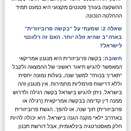
ההשקעה בעורך פטנטים מקצועי היא כמעט תמיד
ההחלטה הנכונה.
שאלה 2: שמעתי על "בקשה פרוביזורית"
בארה"ב שהיא זולה יותר. האם זה רלוונטי
לישראל?
תשובה:
בקשה פרוביזורית היא מנגנון אמריקאי
המאפשר להגיש תיאור ראשוני של ההמצאה ולקבל
"תאריך בכורה" למשך שנה, בעלות נמוכה יחסית
וללא דרישות פורמליות מחמירות. אין מנגנון זהה
בישראל. ניתן להגיש בישראל בקשה רגילה ולדרוש
ממנה דין קדימה בבקשה אמריקאית (רגילה או
פרוביזורית) תוך שנה, או להפך. הגשת פרוביזורית
בארה"ב *לא* מקנה הגנה בישראל. היא יכולה להיות
חלק מאסטרטגיה בינלאומית, אבל דורשת תכנון