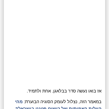
אז בואו נעשה סדר בבלאגן. אחת ולתמיד.
במאמר הזה, נצלול לעומק הסוגיה הבוערת:
מהי
העלות האמיתית של רישום פטנט בישראל?