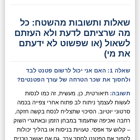
שאלות ותשובות מהשטח: כל
מה שרציתם לדעת ולא העזתם
לשאול (או שפשוט לא ידעתם
את מי)
שאלה 1: האם אני יכול לרשום פטנט לבד
ולחסוך את שכר הטרחה של עורך הפטנטים?
תשובה:
תיאורטית, כן. מעשית, זה כמו לנסות
לעשות לעצמך ניתוח לב פתוח אחרי צפייה בכמה
סרטוני יוטיוב. הסיכוי שתצליח לנסח בקשה חזקה,
רחבה ואכיפה שתעמוד במבחן הזמן ובאתגרי השוק
– קלוש עד אפסי. טעויות בניסוח או בהליך יכולות
להפוך את הפטנט לחסר ערך, גם אם יאושר טכנית.