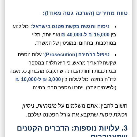
טווח מחירים (הערכה גסה מאוד!):
ניסוח והגשת בקשת פטנט בישראל:
יכול לנוע
בין
15,000 ₪ ל-40,000 ₪
ואף יותר, תלוי
במורכבות, בתחום ובמוניטין של המשרד.
טיפול בבחינה (Prosecution):
עלות נוספת
שקשה להעריך מראש, כי היא תלויה במספר
ובמורכבות דוחות הבחינה שיתקבלו מהבוחן. כל מענה
לדו"ח בחינה יכול לעלות בין
3,000 ₪ ל-10,000 ₪
(ולפעמים יותר). ייתכנו מספר סבבי בחינה.
חשוב להבין: אתם משלמים על
מומחיות
,
ניסיון
ו
יכולת ניסוח
שתקבע את גורל הפטנט שלכם.
3. עלויות נוספות: הדברים הקטנים
שמצטברים