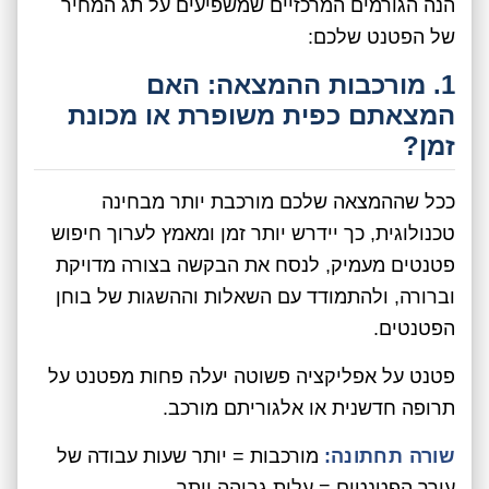
הנה הגורמים המרכזיים שמשפיעים על תג המחיר
של הפטנט שלכם:
1. מורכבות ההמצאה: האם
המצאתם כפית משופרת או מכונת
זמן?
ככל שההמצאה שלכם מורכבת יותר מבחינה
טכנולוגית, כך יידרש יותר זמן ומאמץ לערוך חיפוש
פטנטים מעמיק, לנסח את הבקשה בצורה מדויקת
וברורה, ולהתמודד עם השאלות וההשגות של בוחן
הפטנטים.
פטנט על אפליקציה פשוטה יעלה פחות מפטנט על
תרופה חדשנית או אלגוריתם מורכב.
שורה תחתונה:
מורכבות = יותר שעות עבודה של
עורך הפטנטים = עלות גבוהה יותר.