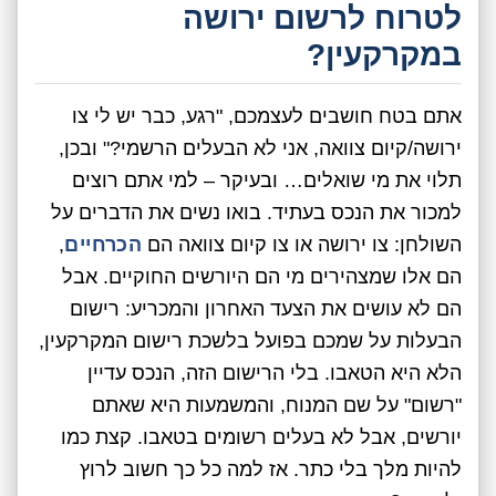
לטרוח לרשום ירושה
במקרקעין?
אתם בטח חושבים לעצמכם, "רגע, כבר יש לי צו
ירושה/קיום צוואה, אני לא הבעלים הרשמי?" ובכן,
תלוי את מי שואלים… ובעיקר – למי אתם רוצים
למכור את הנכס בעתיד. בואו נשים את הדברים על
השולחן: צו ירושה או צו קיום צוואה הם
הכרחיים
,
הם אלו שמצהירים מי הם היורשים החוקיים. אבל
הם לא עושים את הצעד האחרון והמכריע: רישום
הבעלות על שמכם בפועל בלשכת רישום המקרקעין,
הלא היא הטאבו. בלי הרישום הזה, הנכס עדיין
"רשום" על שם המנוח, והמשמעות היא שאתם
יורשים, אבל לא בעלים רשומים בטאבו. קצת כמו
להיות מלך בלי כתר. אז למה כל כך חשוב לרוץ