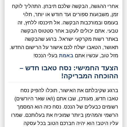
אחרי ההגשה, הבקשה שלכם תיבחן. התהליך לוקח
זמן, משבועות ספורים ועד חודש או יותר, תלוי
בעומס ובמורכבות הבקשה. אל תיכנסו ללחץ, זה
טבעי. אתם יכולים לעקוב אחר סטטוס הבקשה
באתר רשות מקרקעי ישראל. ברגע שהבקשה
תאושר, הטאבו ישלח לכם אישור על הרישום החדש.
מזל טוב, עכשיו אתם
באמת
בעלי הנכס!
הצעד החמישי: נסח טאבו חדש –
ההוכחה המבריקה!
ברגע שקיבלתם את האישור, תוכלו להפיק נסח
טאבו חדש, מעודכן, שבו אתם (ו/או שאר היורשים)
רשומים כבעלים של הנכס. נסח כזה הוא המסמך
הרשמי והמהימן ביותר שמוכיח את בעלותכם. שמרו
עליו היטב! הוא יהיה חברכם הטוב בכל עסקה