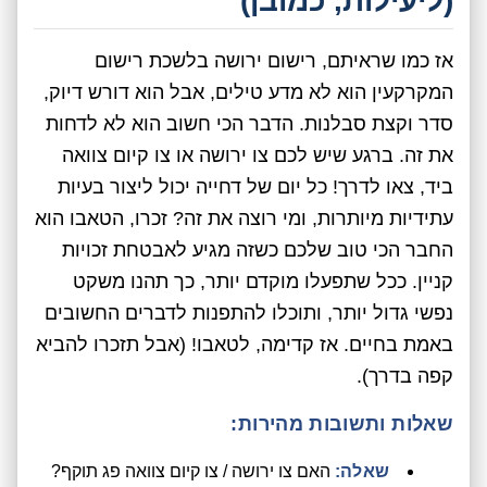
(ליעילות, כמובן)
אז כמו שראיתם, רישום ירושה בלשכת רישום
המקרקעין הוא לא מדע טילים, אבל הוא דורש דיוק,
סדר וקצת סבלנות. הדבר הכי חשוב הוא לא לדחות
את זה. ברגע שיש לכם צו ירושה או צו קיום צוואה
ביד, צאו לדרך! כל יום של דחייה יכול ליצור בעיות
עתידיות מיותרות, ומי רוצה את זה? זכרו, הטאבו הוא
החבר הכי טוב שלכם כשזה מגיע לאבטחת זכויות
קניין. ככל שתפעלו מוקדם יותר, כך תהנו משקט
נפשי גדול יותר, ותוכלו להתפנות לדברים החשובים
באמת בחיים. אז קדימה, לטאבו! (אבל תזכרו להביא
קפה בדרך).
שאלות ותשובות מהירות:
שאלה:
האם צו ירושה / צו קיום צוואה פג תוקף?