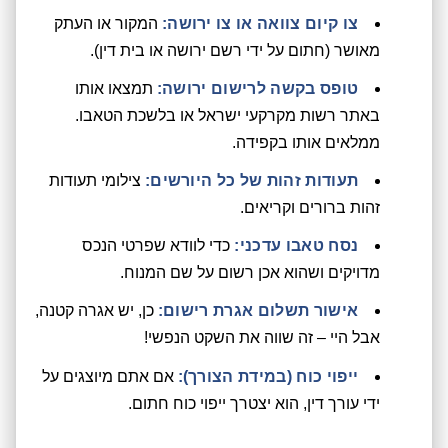
צו קיום צוואה או צו ירושה:
המקור או העתק
מאושר (חתום על ידי רשם ירושה או בית דין).
טופס בקשה לרישום ירושה:
תמצאו אותו
באתר רשות מקרקעי ישראל או בלשכת הטאבו.
ממלאים אותו בקפידה.
תעודות זהות של כל היורשים:
צילומי תעודות
זהות ברורים וקריאים.
נסח טאבו עדכני:
כדי לוודא שפרטי הנכס
מדויקים ושהוא אכן רשום על שם המנוח.
אישור תשלום אגרת רישום:
כן, יש אגרה קטנה,
אבל היי – זה שווה את השקט הנפשי!
ייפוי כוח (במידת הצורך):
אם אתם מיוצגים על
ידי עורך דין, הוא יצטרך ייפוי כוח חתום.