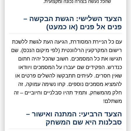
שהכל נעשה בצורה נכונה ומקצועית.
הצעד השלישי: הגשת הבקשה –
פנים אל פנים (או כמעט)
עם כל הניירת המסודרת, הגיעה העת לגשת ללשכת
רישום המקרקעין הרלוונטית (לפי מיקום הנכס). שם
תגישו את כל המסמכים. חשוב שהכל יהיה חתום
כנדרש. הפקידים שם יעברו על המסמכים ויוודאו
שאין חסרים. לעיתים תתבקשו להשלים פרטים או
להמציא מסמכים נוספים. קחו נשימה עמוקה, זה
חלק מהמשחק, ותמיד תהיו סבלניים וחיוביים – זה
משתלם!
הצעד הרביעי: המתנה ואישור –
סבלנות היא שם המשחק