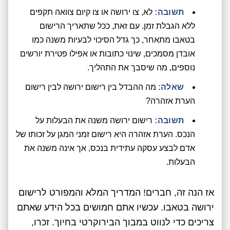
תשובה:
לא, צו ירושה או צו קיום צוואה תקפים
ללא הגבלת זמן. עם זאת, ככל שתאריך הרישום
בטאבו מתאחר, כך גדל הסיכוי לבעיות משנה כמו
אובדן מסמכים, שינוי כתובות או אפילו פטירת יורשים
נוספים, מה שיסבך את התהליך.
שאלה:
מה ההבדל בין רישום ירושה לבין רישום
הערת אזהרה?
תשובה:
רישום ירושה משנה את הבעלות על
הנכס. הערת אזהרה היא רישום זמני המגן על זכותו של
אדם לבצע עסקה עתידית בנכס, אך אינה משנה את
הבעלות.
אז הנה זה, חברים! המדריך המלא והמפורט לרישום
ירושה בטאבו. עכשיו אתם חמושים בכל הידע שאתם
צריכים כדי לנווט במבוך הבירוקרטי בחיוך. זכרו,