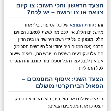
הצעד הראשון והכי חשוב: צו קיום
צוואה או צו ירושה – יש לכם?
זהו
נקודת המוצא
של כל הסיפור. בלי אחד
מהשניים הללו, אין לכם מה לגשת לטאבו. הצווים
הללו מונפקים על ידי רשם הירושה או בית הדין
הרבני (אם המנוח היה יהודי וכל היורשים הסכימו).
הם אלו שקובעים רשמית מי יורש מה, ובאיזה שיעור.
אם אין לכם, עצרו הכל וטפלו בזה קודם. זהו המפתח
לכל התהליך!
הצעד השני: איסוף המסמכים –
הפאזל הבירוקרטי מושלם
ברגע שיש לכם את הצו ביד, בואו נארוז את התיק.
תצטרכו את המסמכים הבאים: