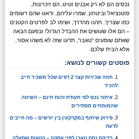
נכסים הם לא רק אבנים וטיט, הם זיכרונות,
פוטנציאל וביטחון. שמרו עליהם, ודאגו שהם רשומים
כמו שצריך. תהנו מהדרך, ושימו לב לפרטים הקטנים
– הם אלו שעושים את ההבדל הגדול! ובפעם הבאה
שאתם שומעים "טאבו", תדעו שזה לא משהו אסור,
אלא הבית שלכם.
פוסטים קשורים לנושא:
חוזה שכירות קצר 2 דפים שכל משכיר חייב
להכיר
איתור נכס לפי תעודת זהות חינם – השיטה
שהמומחים מסתירים
פירוק שיתוף במקרקעין בין יורשים – מה חייבים
לדעת
בדיקת נסח טאבו לפני עסקה – הטעות שתעלה