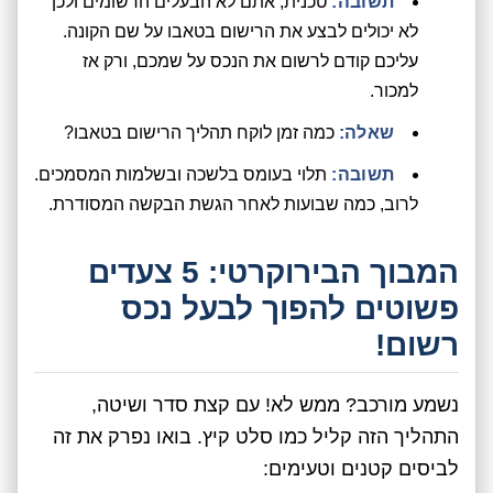
תשובה:
טכנית, אתם לא הבעלים הרשומים ולכן
לא יכולים לבצע את הרישום בטאבו על שם הקונה.
עליכם קודם לרשום את הנכס על שמכם, ורק אז
למכור.
שאלה:
כמה זמן לוקח תהליך הרישום בטאבו?
תשובה:
תלוי בעומס בלשכה ובשלמות המסמכים.
לרוב, כמה שבועות לאחר הגשת הבקשה המסודרת.
המבוך הבירוקרטי: 5 צעדים
פשוטים להפוך לבעל נכס
רשום!
נשמע מורכב? ממש לא! עם קצת סדר ושיטה,
התהליך הזה קליל כמו סלט קיץ. בואו נפרק את זה
לביסים קטנים וטעימים: