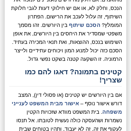
הנכס, וחלק לא, או אם יש חילוקי דעות לגבי חלוקת
השיתוף, זה עלול לעכב את הרישום. הפתרון
המומלץ?
הסכם שיתוף
בין היורשים. זהו מסמך
משפטי שמסדיר את היחסים בין היורשים, את אופן
השימוש בנכס, ההוצאות, ואת תנאי המכירה בעתיד.
הסכם כזה יכול למנוע המון ויכוחים עתידיים ולייצר
הרמוניה. זו השקעה קטנה בשקט נפשי גדול.
קטינים בתמונה? דאגו להם כמו
שצריך!
אם בין היורשים יש קטינים (או פסולי דין), המצב
דורש אישור נוסף –
אישור מבית המשפט לענייני
משפחה
. בית המשפט מוודא שזכויות הקטין
נשמרות ושהעסקה כולה נעשית לטובתו. אל תנסו
לעקוף את זה, זה לא יעבוד, ותהיו בטוחים שבית