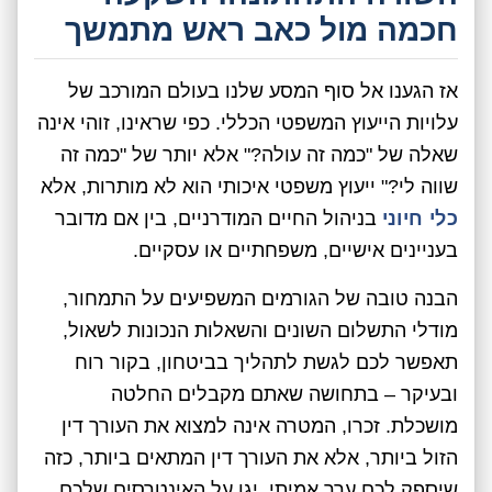
חכמה מול כאב ראש מתמשך
אז הגענו אל סוף המסע שלנו בעולם המורכב של
עלויות הייעוץ המשפטי הכללי. כפי שראינו, זוהי אינה
שאלה של "כמה זה עולה?" אלא יותר של "כמה זה
שווה לי?" ייעוץ משפטי איכותי הוא לא מותרות, אלא
כלי חיוני
בניהול החיים המודרניים, בין אם מדובר
בעניינים אישיים, משפחתיים או עסקיים.
הבנה טובה של הגורמים המשפיעים על התמחור,
מודלי התשלום השונים והשאלות הנכונות לשאול,
תאפשר לכם לגשת לתהליך בביטחון, בקור רוח
ובעיקר – בתחושה שאתם מקבלים החלטה
מושכלת. זכרו, המטרה אינה למצוא את העורך דין
הזול ביותר, אלא את העורך דין המתאים ביותר, כזה
שיספק לכם ערך אמיתי, יגן על האינטרסים שלכם