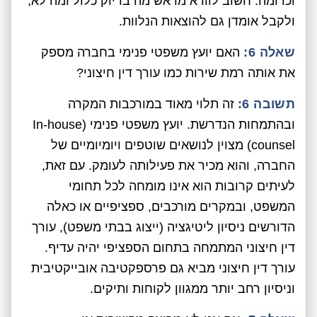
וכדומה. חשוב לוודא מראש מה בדיוק כלול ומה לא,
ולקבל אומדן גם להוצאות הנלוות.
שאלה 6:
האם יועץ משפטי פנימי בחברה מספק
את אותה רמת שירות כמו עורך דין חיצוני?
תשובה 6:
זה תלוי מאוד במורכבות המקרה
ובהתמחות הנדרשת. יועץ משפטי פנימי (In-house
counsel) מצוין לנושאים שוטפים ויומיומיים של
החברה, והוא מכיר את פעילותה לעומק. עם זאת,
לעיתים קרובות הוא אינו מומחה לכל תחומי
המשפט, ובמקרים מורכבים, ספציפיים או כאלה
הדורשים ניסיון ליטיגציה (ייצוג בבתי משפט), עורך
דין חיצוני המתמחה בתחום הספציפי יהיה עדיף.
עורך דין חיצוני מביא גם פרספקטיבה אובייקטיבית
וניסיון רחב יותר ממגוון לקוחות ותיקים.