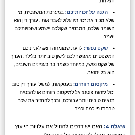
הצלחה.
הגנה על זכויותיכם:
במערכת המשפטית, מי
שלא מכיר את זכויותיו עלול לאבד אותן. עורך דין הוא
השומר שלכם, המבטיח שקולכם יישמע ושזכויותיכם
ישמרו.
שקט נפשי:
לדעת שמומחה דואג לענייניכם
המשפטיים מאפשר לכם לישון טוב יותר בלילה. הערך
של שקט נפשי, במיוחד כשמדובר בעניינים חשובים,
הוא בל יתואר.
מיקסום רווחים:
בעסקאות, למשל, עורך דין טוב
יכול לזהות פוטנציאל למיקסום רווחים או להבטיח
תנאים טובים יותר עבורכם, ובכך להחזיר את שכר
טרחתו פי כמה וכמה.
שאלה 4:
האם יש דרכים להוזיל את עלויות הייעוץ