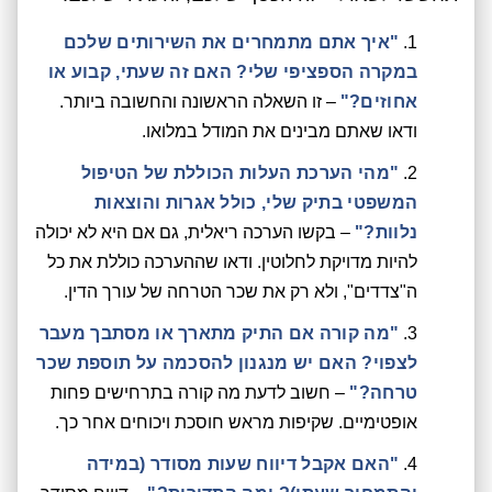
"איך אתם מתמחרים את השירותים שלכם
במקרה הספציפי שלי? האם זה שעתי, קבוע או
אחוזים?"
– זו השאלה הראשונה והחשובה ביותר.
ודאו שאתם מבינים את המודל במלואו.
"מהי הערכת העלות הכוללת של הטיפול
המשפטי בתיק שלי, כולל אגרות והוצאות
נלוות?"
– בקשו הערכה ריאלית, גם אם היא לא יכולה
להיות מדויקת לחלוטין. ודאו שההערכה כוללת את כל
ה"צדדים", ולא רק את שכר הטרחה של עורך הדין.
"מה קורה אם התיק מתארך או מסתבך מעבר
לצפוי? האם יש מנגנון להסכמה על תוספת שכר
טרחה?"
– חשוב לדעת מה קורה בתרחישים פחות
אופטימיים. שקיפות מראש חוסכת ויכוחים אחר כך.
"האם אקבל דיווח שעות מסודר (במידה