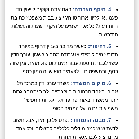
4. היקף העבודה:
האם אתם זקוקים לייעוץ חד
פעמי, או לליווי ארוך טווח? ייצוג בבית משפט? כתיבת
חוות דעת? כל אלה ישפיעו על היקף השעות והפעולות
הנדרשות.
5. דחיפות:
כאשר מדובר בעניין דחוף במיוחד,
הדורש טיפול מיידי או עבודה מסביב לשעון, עורך הדין
עשוי לגבות תוספת עבור זמינות וטיפול מהיר. זמן שווה
כסף, ובמשפטים – לפעמים הוא שווה המון כסף.
6. מיקום המשרד:
משרד עורכי דין במרכז תל
אביב, באחד הרחובות היוקרתיים, לרוב יתמחר גבוה
יותר ממשרד באזור פריפריאלי. עלויות התפעול
משפיעות גם הן על המחיר הסופי.
7. מבנה התמחור:
נפרט על כך מיד, אבל חשוב
לדעת שיש כמה מודלים כלכליים לתשלום, וכל אחד
מהם יציע לכם מסגרת אחרת.