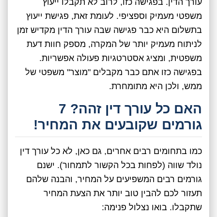
עורך הדין. בפגישה כזו, לרוב לא תקבלו ייעוץ
משפטי מעמיק וספציפי. לעומת זאת, פגישת ייעוץ
בתשלום היא כבר פגישה שבה עורך הדין מקדיש זמן
לניתוח מעמיק יותר של המקרה, מספק חוות דעת
משפטית, ומציג אסטרטגיות פעולה אפשריות.
בפגישה כזו אתם כבר מקבלים "מוצר" משפטי של
ממש, ולכן היא מתומחרת.
האם כל עורך דין זהה? 7
גורמים שקובעים את המחיר!
כמו בתחומים רבים אחרים, גם כאן, לא כל עורך דין
נולד שווה (לפחות בכל הקשור לתמחור). ישנם
גורמים רבים המשפיעים על המחיר, והבנה שלהם
תעזור לכם להבין טוב יותר את הצעת המחיר
שתקבלו. בואו נצלול פנימה: