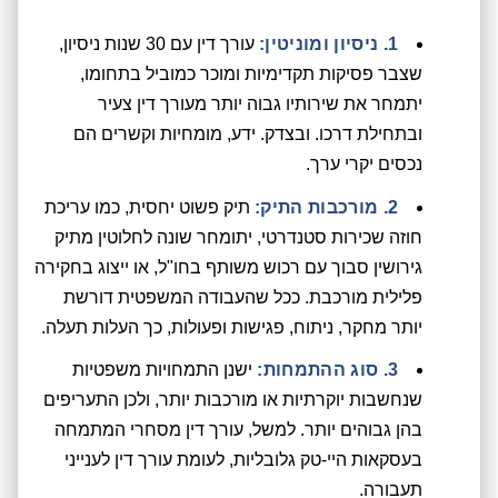
1. ניסיון ומוניטין:
עורך דין עם 30 שנות ניסיון,
שצבר פסיקות תקדימיות ומוכר כמוביל בתחומו,
יתמחר את שירותיו גבוה יותר מעורך דין צעיר
ובתחילת דרכו. ובצדק. ידע, מומחיות וקשרים הם
נכסים יקרי ערך.
2. מורכבות התיק:
תיק פשוט יחסית, כמו עריכת
חוזה שכירות סטנדרטי, יתומחר שונה לחלוטין מתיק
גירושין סבוך עם רכוש משותף בחו"ל, או ייצוג בחקירה
פלילית מורכבת. ככל שהעבודה המשפטית דורשת
יותר מחקר, ניתוח, פגישות ופעולות, כך העלות תעלה.
3. סוג ההתמחות:
ישנן התמחויות משפטיות
שנחשבות יוקרתיות או מורכבות יותר, ולכן התעריפים
בהן גבוהים יותר. למשל, עורך דין מסחרי המתמחה
בעסקאות היי-טק גלובליות, לעומת עורך דין לענייני
תעבורה.