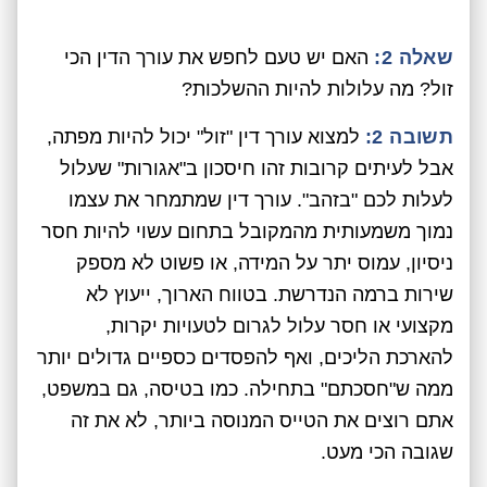
שאלה 2:
האם יש טעם לחפש את עורך הדין הכי
זול? מה עלולות להיות ההשלכות?
תשובה 2:
למצוא עורך דין "זול" יכול להיות מפתה,
אבל לעיתים קרובות זהו חיסכון ב"אגורות" שעלול
לעלות לכם "בזהב". עורך דין שמתמחר את עצמו
נמוך משמעותית מהמקובל בתחום עשוי להיות חסר
ניסיון, עמוס יתר על המידה, או פשוט לא מספק
שירות ברמה הנדרשת. בטווח הארוך, ייעוץ לא
מקצועי או חסר עלול לגרום לטעויות יקרות,
להארכת הליכים, ואף להפסדים כספיים גדולים יותר
ממה ש"חסכתם" בתחילה. כמו בטיסה, גם במשפט,
אתם רוצים את הטייס המנוסה ביותר, לא את זה
שגובה הכי מעט.