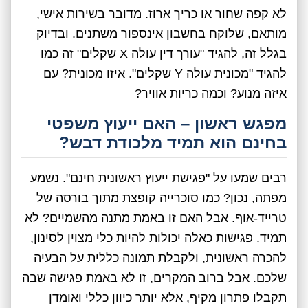
לא קפה שחור או כריך ארוז. מדובר בשירות אישי,
מותאם, שלוקח בחשבון אינספור משתנים. ובדיוק
בגלל זה, להגיד "עורך דין עולה X שקלים" זה כמו
להגיד "מכונית עולה Y שקלים". איזו מכונית? עם
איזה מנוע? וכמה כריות אוויר?
מפגש ראשון – האם ייעוץ משפטי
בחינם הוא תמיד מלכודת דבש?
רבים שמעו על "פגישת ייעוץ ראשונית חינם". נשמע
מפתה, נכון? כמו סוכרייה קופצת מתוך בורסה של
טרייד-אוף. אבל האם זו באמת מתנה מהשמיים? לא
תמיד. פגישות כאלה יכולות להיות כלי מצוין לסינון,
להכרה ראשונית, ולקבלת תמונה כללית על הבעיה
שלכם. אבל ברוב המקרים, זו לא באמת פגישה שבה
תקבלו פתרון מקיף, אלא יותר כיוון כללי ואומדן