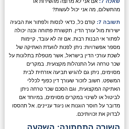
שאלה 7:
אם אני לא מרוצה מהשירות או
מהתשלום, מה אני יכול לעשות?
תשובה 7:
קודם כל, כדאי לנסות ולפתור את הבעיה
ישירות מול עורך הדין. תקשורת פתוחה וכנה יכולה
לפתור אי הבנות רבות. אם זה לא עובד, קיימות
מספר אפשרויות: ניתן לפנות לוועדת האתיקה של
לשכת עורכי הדין בישראל, אשר מטפלת בתלונות על
שכר טרחה ועל התנהלות מקצועית. במקרים
מסוימים, ניתן גם להגיש תביעה אזרחית לבית
המשפט. חשוב לזכור שעורך דין כפוף לכללי
האתיקה המקצועית, וגם הסכם שכר טרחה ניתן
לביטול או לשינוי במקרים מסוימים, במיוחד אם
מדובר על חוסר הוגנות או ניגוד עניינים. אל תהססו
לבדוק את זכויותיכם.
השורה התחתונה: השקעה