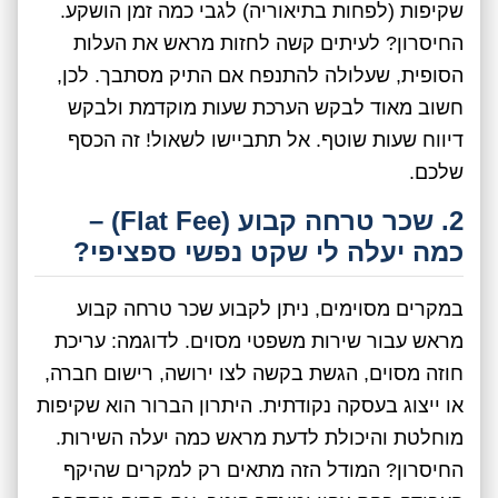
שקיפות (לפחות בתיאוריה) לגבי כמה זמן הושקע.
החיסרון? לעיתים קשה לחזות מראש את העלות
הסופית, שעלולה להתנפח אם התיק מסתבך. לכן,
חשוב מאוד לבקש הערכת שעות מוקדמת ולבקש
דיווח שעות שוטף. אל תתביישו לשאול! זה הכסף
שלכם.
2. שכר טרחה קבוע (Flat Fee) –
כמה יעלה לי שקט נפשי ספציפי?
במקרים מסוימים, ניתן לקבוע שכר טרחה קבוע
מראש עבור שירות משפטי מסוים. לדוגמה: עריכת
חוזה מסוים, הגשת בקשה לצו ירושה, רישום חברה,
או ייצוג בעסקה נקודתית. היתרון הברור הוא שקיפות
מוחלטת והיכולת לדעת מראש כמה יעלה השירות.
החיסרון? המודל הזה מתאים רק למקרים שהיקף