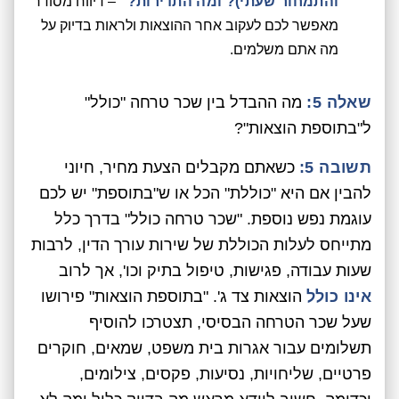
והתמחור שעתי)? ומה התדירות?"
– דיווח מסודר
מאפשר לכם לעקוב אחר ההוצאות ולראות בדיוק על
מה אתם משלמים.
שאלה 5:
מה ההבדל בין שכר טרחה "כולל"
ל"בתוספת הוצאות"?
תשובה 5:
כשאתם מקבלים הצעת מחיר, חיוני
להבין אם היא "כוללת" הכל או ש"בתוספת" יש לכם
עוגמת נפש נוספת. "שכר טרחה כולל" בדרך כלל
מתייחס לעלות הכוללת של שירות עורך הדין, לרבות
שעות עבודה, פגישות, טיפול בתיק וכו', אך לרוב
אינו כולל
הוצאות צד ג'. "בתוספת הוצאות" פירושו
שעל שכר הטרחה הבסיסי, תצטרכו להוסיף
תשלומים עבור אגרות בית משפט, שמאים, חוקרים
פרטיים, שליחויות, נסיעות, פקסים, צילומים,