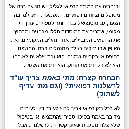
ובנהריה עם המרכז הרפואי לגליל, יש תנועה רבה של
מטופלים וצוותים רפואיים. המשמעות היא, למרבה
הצער, גם פוטנציאל גבוה יותר לטעויות. עורך דין
מקומי, שמכיר את המוסדות הללו מבפנים ומבחוץ,
את הרופאים המובילים, את הנהלים המקומיים, ואת
האופן שבו תיקים כאלה מתנהלים בבתי המשפט
בחיפה או בקריית שמונה, הוא נכס שלא יסולא בפז.
הוא לא רק ידע את החוק, הוא ידע את
השטח
.
הבהרה קצרה: מתי
באמת
צריך עו"ד
לרשלנות רפואית? (וגם מתי עדיף
לשתוק)
לא לכל נזק רפואי צריך לרוץ לעורך דין. לעיתים
מדובר באמת בסיכון סביר שהתממש, או בטיפול
שלא צלח מסיבות שאינן קשורות לרשלנות. אבל