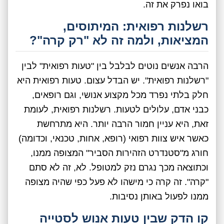
בואו נפרק את זה.
רשלנות רפואית: המיתוסים,
המציאות, ולמה זה לא "רק קרה"?
הרבה אנשים נוטים לבלבל בין "טעות רפואית" לבין
"רשלנות רפואית". יש הבדל עצום. טעות רפואית היא
חלק בלתי נפרד מכל מקצוע אנושי, וגם רופאים,
כבני אדם, עלולים לטעות. רשלנות רפואית, לעומת
זאת, היא עניין חמור הרבה יותר. היא מתרחשת
כאשר איש צוות רפואי (רופא, אחות, טכנאי, וכדומה)
חורג מ"סטנדרט הזהירות הסביר" המצופה ממנו,
וכתוצאה מכך נגרם נזק למטופל. לא, זה לא סתם
"קרה". זה קרה כי מישהו לא פעל כפי שהיה מצופה
ממנו לפעול באותן נסיבות.
קו הדק שבין טעות אנוש לסטייה