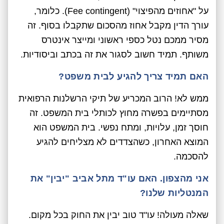
על "אחוזים מהפיצוי" (Fee contingent). כלומר,
עורך הדין מקבל אחוז מהסכום שתקבלו בסוף. זה
מסיר ממכם נטל כספי ראשוני ומייצר אינטרס
משותף. תמיד חשוב לסגור את זה בכתב וביסודיות.
האם תמיד צריך להגיע לבית משפט?
ממש לא! הרוב המכריע של תיקי הרשלנות הרפואית
מסתיימים בפשרה מחוץ לכותלי בית המשפט. זה
חוסך זמן, עלויות, ומתח נפשי. בית המשפט הוא
המוצא האחרון, כשהצדדים לא מצליחים להגיע
להסכמה.
אני מהצפון. האם עו"ד מתל אביב "יבין" את
המנטליות שלנו?
שאלה מעולה! עו"ד טוב יבין את החוק בכל מקום.