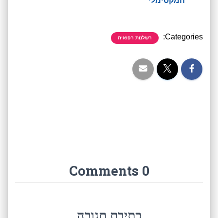
המקסימלי
Categories:
רשלנות רפואית
0 Comments
כתיבת תגובה