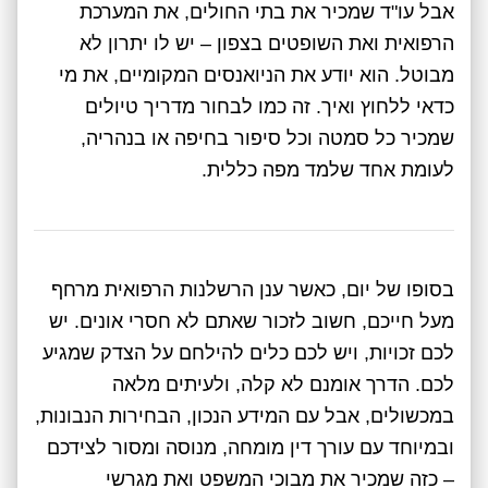
אבל עו"ד שמכיר את בתי החולים, את המערכת
הרפואית ואת השופטים בצפון – יש לו יתרון לא
מבוטל. הוא יודע את הניואנסים המקומיים, את מי
כדאי ללחוץ ואיך. זה כמו לבחור מדריך טיולים
שמכיר כל סמטה וכל סיפור בחיפה או בנהריה,
לעומת אחד שלמד מפה כללית.
בסופו של יום, כאשר ענן הרשלנות הרפואית מרחף
מעל חייכם, חשוב לזכור שאתם לא חסרי אונים. יש
לכם זכויות, ויש לכם כלים להילחם על הצדק שמגיע
לכם. הדרך אומנם לא קלה, ולעיתים מלאה
במכשולים, אבל עם המידע הנכון, הבחירות הנבונות,
ובמיוחד עם עורך דין מומחה, מנוסה ומסור לצידכם
– כזה שמכיר את מבוכי המשפט ואת מגרשי