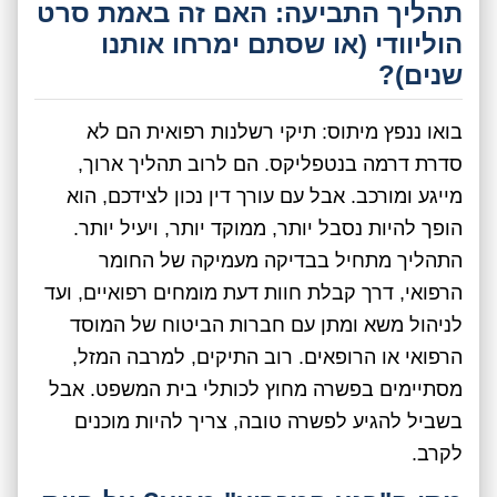
תהליך התביעה: האם זה באמת סרט
הוליוודי (או שסתם ימרחו אותנו
שנים)?
בואו ננפץ מיתוס: תיקי רשלנות רפואית הם לא
סדרת דרמה בנטפליקס. הם לרוב תהליך ארוך,
מייגע ומורכב. אבל עם עורך דין נכון לצידכם, הוא
הופך להיות נסבל יותר, ממוקד יותר, ויעיל יותר.
התהליך מתחיל בבדיקה מעמיקה של החומר
הרפואי, דרך קבלת חוות דעת מומחים רפואיים, ועד
לניהול משא ומתן עם חברות הביטוח של המוסד
הרפואי או הרופאים. רוב התיקים, למרבה המזל,
מסתיימים בפשרה מחוץ לכותלי בית המשפט. אבל
בשביל להגיע לפשרה טובה, צריך להיות מוכנים
לקרב.