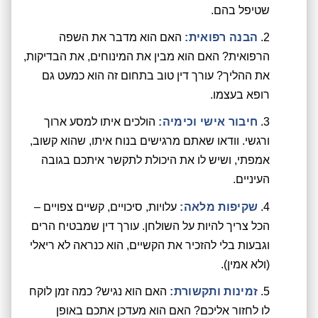
שטיפל בהם.
הבנה רפואית:
האם הוא מדבר את השפה
הרפואית? האם הוא מבין את המינוחים, את הבדיקות,
את ההליך? עורך דין טוב בתחום זה הוא כמעט גם
רופא בעצמו.
חיבור אישי וכימיה:
הולכים איתו למסע ארוך
ורגשי. וודאו שאתם מרגישים בנוח איתו, שהוא קשוב,
אמפתי, ושיש לו את היכולת לתקשר איתכם בגובה
העיניים.
שקיפות מלאה:
עלויות, סיכויים, קשיים צפויים –
הכל צריך להיות על השולחן. עורך דין שמבטיח הרים
וגבעות בלי להזכיר את הקשיים, הוא כנראה לא ריאלי
(ולא אמין).
זמינות ותקשורת:
האם הוא נגיש? כמה זמן לוקח
לו לחזור אליכם? האם הוא מעדכן אתכם באופן