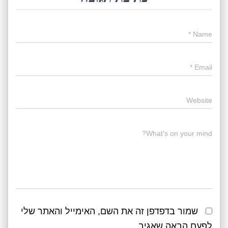
*
Name
*
Email
Website
What's on your mind?
שמור בדפדפן זה את השם, האימייל והאתר שלי
לפעם הבאה שאגיב.