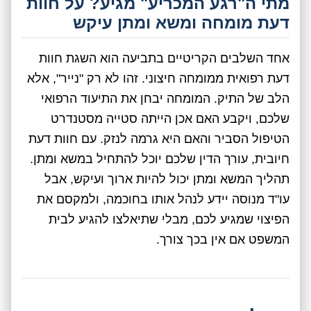
מתי ה"רגע המכריע" מגיע? על חוות
דעת מומחה ומשא ומתן עיקש
אחד השלבים הקריטיים בתביעה הוא השגת חוות
דעת רפואית ממומחה חיצוני. זהו לא רק "נייר", אלא
הלב של התיק. המומחה יבחן את התיעוד הרפואי
שלכם, ויקבע האם אכן הייתה סטייה מסטנדרט
הטיפול הסביר והאם היא גרמה לנזק. עם חוות דעת
חיובית, עורך הדין שלכם יוכל להתחיל במשא ומתן.
תהליך המשא ומתן יכול להיות ארוך ועיקש, אבל
עו"ד מנוסה יידע לנהל אותו בחוכמה, ולמקסם את
הפיצוי שמגיע לכם, מבלי שתיאלצו להגיע לבית
המשפט אם אין בכך צורך.