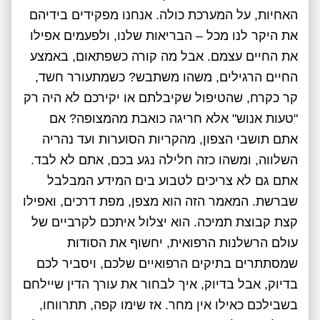
האחיות, על המערכת כולה. אנחנו מפקידים בידיהם
את היקר לנו מכל – הבריאות שלנו, ולפעמים אפילו
את החיים עצמם. אבל מה קורה כשפתאום, באמצע
החיים הרגילים, משהו משתבש? כשמתעורר חשד,
קר כקרח, שהטיפול שקיבלתם או יקירכם לא היה רק
"טעות אנוש" אלא חריגה כואבת מהמצופה? אם
אתם תושבי הצפון, מהקריות הסוערות ועד נהריה
השלווה, ומשהו כזה חלילה נגע בכם, אתם לא לבד.
אתם גם לא צריכים לטבוע בים המידע המבלבל
שברשת. המאמר הזה הוא מצפן, מפת דרכים, ואפילו
קצת קבוצת תמיכה. הוא יצלול איתכם לקרביים של
עולם הרשלנות הרפואית, יחשוף את הסודות
שמסתתרים בתיקים הרפואיים שלכם, ויסביר לכם
בדיוק, אבל בדיוק, איך לבחור את עורך הדין שיילחם
בשבילכם כאילו אין מחר. אז שימו קפה, תתרווחו,