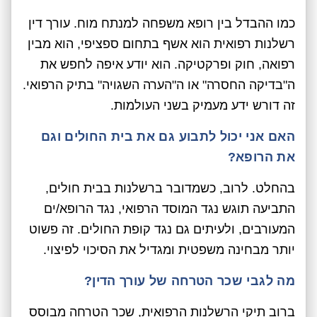
כמו ההבדל בין רופא משפחה למנתח מוח. עורך דין
רשלנות רפואית הוא אשף בתחום ספציפי, הוא מבין
רפואה, חוק ופרקטיקה. הוא יודע איפה לחפש את
ה"בדיקה החסרה" או ה"הערה השגויה" בתיק הרפואי.
זה דורש ידע מעמיק בשני העולמות.
האם אני יכול לתבוע גם את בית החולים וגם
את הרופא?
בהחלט. לרוב, כשמדובר ברשלנות בבית חולים,
התביעה תוגש נגד המוסד הרפואי, נגד הרופא/ים
המעורבים, ולעיתים גם נגד קופת החולים. זה פשוט
יותר מבחינה משפטית ומגדיל את הסיכוי לפיצוי.
מה לגבי שכר הטרחה של עורך הדין?
ברוב תיקי הרשלנות הרפואית, שכר הטרחה מבוסס