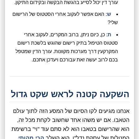
עורך דין יכול לסייע בהגשת הבקשה ובקידום התיקון.
ש:
האם אפשר לעקוב אחרי הסטטוס של הרישום
שלי?
ת:
כן, כיום ניתן, ברוב המקרים, לעקוב אחרי
סטטוס הטיפול בתיק רישום שהוגש בלשכת רישום
המקרקעין דרך מערכות מקוונות. עורך הדין שמטפל
בכם לרוב יעשה זאת עבורכם ויעדכן אתכם.
השקעה קטנה לראש שקט גדול
אנחנו מגיעים לקו הסיום של המסע הזה לתוך עולם
הטאבו. אם יש משהו אחד שחשוב לקחת מכל זה,
הוא שהרישום בטאבו הוא לא סתם עוד "וי" ברשימת
המטלות של עסקת נדל"ן. הוא השלב
הכי מהותי