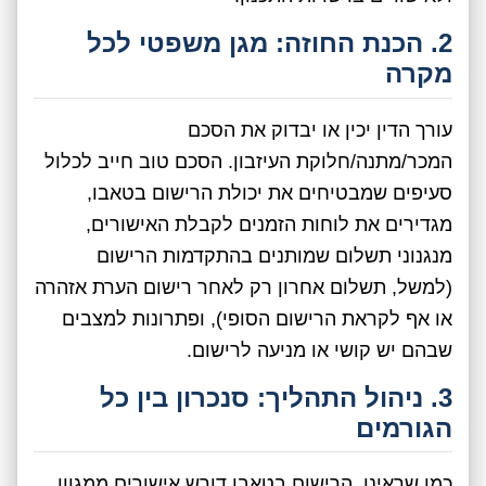
2. הכנת החוזה: מגן משפטי לכל
מקרה
עורך הדין יכין או יבדוק את הסכם
המכר/מתנה/חלוקת העיזבון. הסכם טוב חייב לכלול
סעיפים שמבטיחים את יכולת הרישום בטאבו,
מגדירים את לוחות הזמנים לקבלת האישורים,
מנגנוני תשלום שמותנים בהתקדמות הרישום
(למשל, תשלום אחרון רק לאחר רישום הערת אזהרה
או אף לקראת הרישום הסופי), ופתרונות למצבים
שבהם יש קושי או מניעה לרישום.
3. ניהול התהליך: סנכרון בין כל
הגורמים
כמו שראינו, הרישום בטאבו דורש אישורים ממגוון