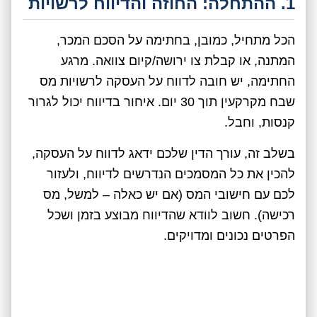
1. ההתחלה: החוזה והדיווח לרשויות
הכל מתחיל, כמובן, בחתימה על הסכם המכר,
המתנה, או קבלת צו ירושה/קיום צוואה. מרגע
החתימה, יש חובה לדווח על העסקה לרשויות מס
שבח מקרקעין תוך 30 יום. איחור בדיווח יכול לגרור
קנסות, וחבל.
בשלב זה, עורך הדין שלכם ידאג לדווח על העסקה,
להכין את כל המסמכים הנדרשים לדיווח, ולעזור
לכם עם חישובי המס (אם יש כאלה – למשל, מס
רכישה). חשוב לוודא שהדיווח מבוצע בזמן ושכל
הפרטים נכונים ומדויקים.