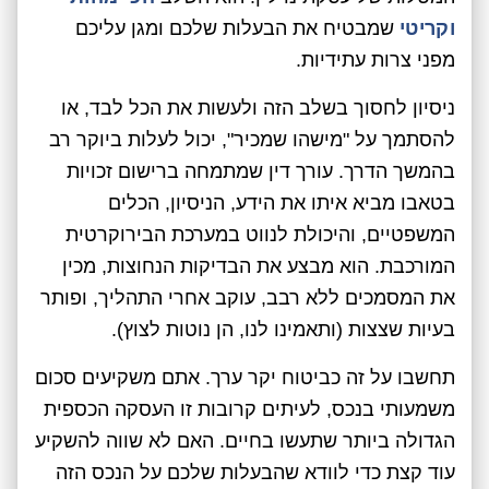
וקריטי
שמבטיח את הבעלות שלכם ומגן עליכם
מפני צרות עתידיות.
ניסיון לחסוך בשלב הזה ולעשות את הכל לבד, או
להסתמך על "מישהו שמכיר", יכול לעלות ביוקר רב
בהמשך הדרך. עורך דין שמתמחה ברישום זכויות
בטאבו מביא איתו את הידע, הניסיון, הכלים
המשפטיים, והיכולת לנווט במערכת הבירוקרטית
המורכבת. הוא מבצע את הבדיקות הנחוצות, מכין
את המסמכים ללא רבב, עוקב אחרי התהליך, ופותר
בעיות שצצות (ותאמינו לנו, הן נוטות לצוץ).
תחשבו על זה כביטוח יקר ערך. אתם משקיעים סכום
משמעותי בנכס, לעיתים קרובות זו העסקה הכספית
הגדולה ביותר שתעשו בחיים. האם לא שווה להשקיע
עוד קצת כדי לוודא שהבעלות שלכם על הנכס הזה