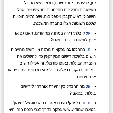
זמן, לפעמים מספר שנים, תלוי בהשלמת כל
האישורים וההליכים התכנוניים והמשפטיים. אבל
חשוב לוודא שהקבלן מטפל בזה, ושבינתיים הזכויות
שלכם רשומות אצלו בחברה המשכנת.
ש:
קיבלתי דירה במתנה מההורים. האם גם אז
צריך לעשות רישום בטאבו?
ת:
בהחלט! גם עסקאות מתנה או ירושה מחייבות
רישום בלשכת רישום המקרקעין כדי להשלים את
העברת הבעלות באופן פורמלי. זה אפילו חשוב
במיוחד במקרים כאלה כדי למנוע סכסוכים עתידיים או
אי-בהירויות.
ש:
מה ההבדל בין "הערת אזהרה" ל"רישום
בעלות" בטאבו?
ת:
הבדל ענק! הערת אזהרה היא סוג של "סימון"
בטאבו שמודיע שיש עסקה בדרך לגבי הנכס הזה. היא