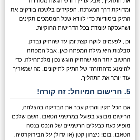
את התהליך, אבל עדיין דורש הגשה מסודרת
ומדויקת דרך המערכת. הפקידים בלשכה בודקים את
התיק ביסודיות כדי לוודא שכל המסמכים תקינים
ושהעסקה עומדת בכל הדרישות החוקיות.
וכן, לפעמים לוקח קצת זמן עד שהתיק נבדק.
סבלנות היא מילת המפתח כאן. אבל המפתח
החשוב יותר הוא שהתיק הוגש נכון מלכתחילה, כדי
להימנע מ"החזרה" של התיק לתיקונים, מה שמאריך
עוד יותר את התהליך.
5. הרישום המיוחל: זה קורה!
אם הכל תקין והתיק עבר את הבדיקה בהצלחה,
הרישום מבוצע בפועל במרשמי הטאבו. השם שלכם
מופיע כעת כבעלים הרשמיים של הנכס בנסח
הטאבו. בום! ניצחון קטן (או גדול) על הבירוקרטיה.