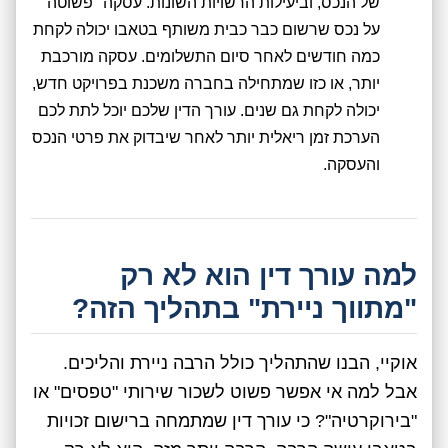
של הנכס, וביעילות הרשויות השונות. עסקה "פשוטה"
על נכס שרשום כבר כבית משותף בטאבו יכולה לקחת
כמה חודשים לאחר סיום התשלומים. עסקה מורכבת
יותר, או כזו שמתחילה בחברה משכנת בפרויקט חדש,
יכולה לקחת גם שנים. עורך הדין שלכם יוכל לתת לכם
הערכת זמן ריאלית יותר לאחר שיבדוק את פרטי הנכס
והעסקה.
למה עורך דין הוא לא רק
"מתווך ניירת" בתהליך הזה?
אוקיי, הבנו שהתהליך כולל הרבה ניירת והליכים.
אבל למה אי אפשר פשוט לשכור שירותי "טפסים" או
"בירוקרטיה"? כי עורך דין שמתמחה ברישום זכויות