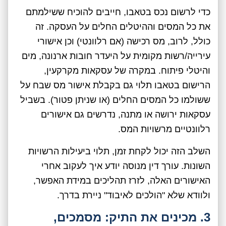
כדי לרשום נכס בטאבו, חייבים להוכיח ששילמתם
את כל המסים וההיטלים החלים על העסקה. זה
כולל, לרוב, מס רכישה (אם רלוונטי) וכן אישורי
עירייה/רשות מקומית על היעדר חובות ארנונה, מים
והיטלי פיתוח. במקרה של עסקאות מקרקעין,
הרישום בטאבו תלוי גם בקבלת אישור מס שבח על
ששולמו כל המסים החלים (או שניתן פטור). בשביל
עסקאות ירושה או מתנה, נדרשים גם אישורים
רלוונטיים מרשויות המס.
השלב הזה יכול לקחת זמן, תלוי ביעילות הרשויות
השונות. עורך דין מנוסה יודע איך לעקוב אחרי
האישורים האלה, לזרז תהליכים במידת האפשר,
ולוודא שלא "הולכים לאיבוד" ניירת בדרך.
3. מכינים את התיק: מסמכים,