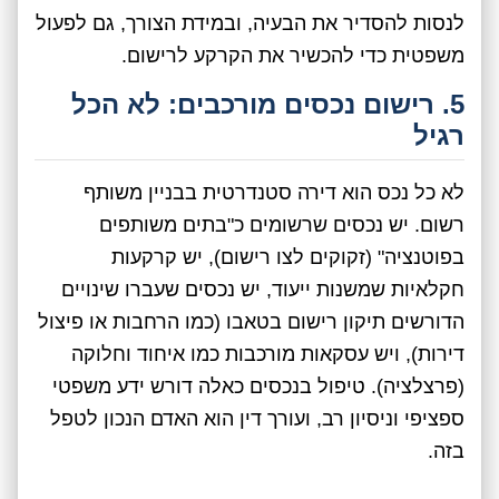
לנסות להסדיר את הבעיה, ובמידת הצורך, גם לפעול
משפטית כדי להכשיר את הקרקע לרישום.
5. רישום נכסים מורכבים: לא הכל
רגיל
לא כל נכס הוא דירה סטנדרטית בבניין משותף
רשום. יש נכסים שרשומים כ"בתים משותפים
בפוטנציה" (זקוקים לצו רישום), יש קרקעות
חקלאיות שמשנות ייעוד, יש נכסים שעברו שינויים
הדורשים תיקון רישום בטאבו (כמו הרחבות או פיצול
דירות), ויש עסקאות מורכבות כמו איחוד וחלוקה
(פרצלציה). טיפול בנכסים כאלה דורש ידע משפטי
ספציפי וניסיון רב, ועורך דין הוא האדם הנכון לטפל
בזה.