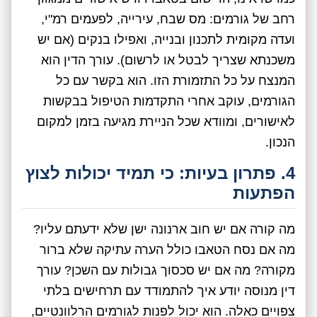
רחב של גורמים: מס שבח, עירייה, לפעמים רמ"י,
ועדה מקומית לתכנון ובנייה, ואפילו בנקים (אם יש
משכנתא שצריך לבטל או לרשום). עורך הדין הוא
המנצח על כל התזמורת הזו. הוא בקשר עם כל
הגורמים, עוקב אחרי התקדמות הטיפול בבקשות
לאישורים, ומוודא שכל הניירת מגיעה בזמן למקום
הנכון.
4. פתרון בעיות: כי תמיד יכולות לצוץ
הפתעות
מה קורה אם יש חוב ארנונה ישן שלא ידעתם עליו?
מה אם נסח הטאבו כולל הערה עתיקה שלא ברור
מקורה? מה אם יש סכסוך גבולות עם השכן? עורך
דין מנוסה יודע איך להתמודד עם תרחישים בלתי
צפויים כאלה. הוא יכול לפנות לגורמים הרלוונטיים,