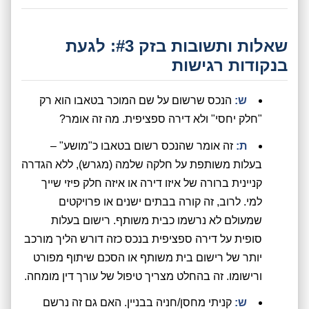
שאלות ותשובות בזק #3: לגעת
בנקודות רגישות
ש:
הנכס שרשום על שם המוכר בטאבו הוא רק
"חלק יחסי" ולא דירה ספציפית. מה זה אומר?
ת:
זה אומר שהנכס רשום בטאבו כ"מושע" –
בעלות משותפת על חלקה שלמה (מגרש), ללא הגדרה
קניינית ברורה של איזו דירה או איזה חלק פיזי שייך
למי. לרוב, זה קורה בבתים ישנים או פרויקטים
שמעולם לא נרשמו כבית משותף. רישום בעלות
סופית על דירה ספציפית בנכס כזה דורש הליך מורכב
יותר של רישום בית משותף או הסכם שיתוף מפורט
ורישומו. זה בהחלט מצריך טיפול של עורך דין מומחה.
ש:
קניתי מחסן/חניה בבניין. האם גם זה נרשם