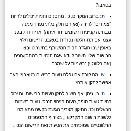
בטאבו?
ת:
ברוב המקרים, כן. מחסנים וחניות יכולים להיות
"צמודים" לדירה (ואז הם חלק בלתי נפרד ממנה
מבחינה קניינית ורשומים יחד איתה), או יחידות בפני
עצמן עם תת-חלקה נפרדת בטאבו. הרישום תלוי
באופן שבו הוגדר הבית המשותף בתשריט ובצו
הרישום שלו. חשוב לוודא שגם הזכויות במחסן/חניה
(אם רלוונטי) נרשמות על שמכם.
ש:
מה קורה אם נפלה טעות ברישום בטאבו? האם
אפשר לתקן אותה?
ת:
כן, ניתן ואף חשוב לתקן טעויות ברישום. זה יכול
להיות טעות סופר, טעות בזיהוי הנכס, טעות בשמות
הבעלים וכו'. התיקון מצריך הגשת בקשה מתאימה
ללשכת רישום המקרקעין, בצירוף המסמכים
הרלוונטיים שמוכיחים את הטעות ואת הרישום הנכון.