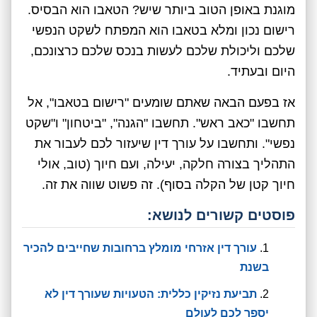
מוגנת באופן הטוב ביותר שיש? הטאבו הוא הבסיס.
רישום נכון ומלא בטאבו הוא המפתח לשקט הנפשי
שלכם וליכולת שלכם לעשות בנכס שלכם כרצונכם,
היום ובעתיד.
אז בפעם הבאה שאתם שומעים "רישום בטאבו", אל
תחשבו "כאב ראש". תחשבו "הגנה", "ביטחון" ו"שקט
נפשי". ותחשבו על עורך דין שיעזור לכם לעבור את
התהליך בצורה חלקה, יעילה, ועם חיוך (טוב, אולי
חיוך קטן של הקלה בסוף). זה פשוט שווה את זה.
פוסטים קשורים לנושא:
עורך דין אזרחי מומלץ ברחובות שחייבים להכיר
בשנת
תביעת נזיקין כללית: הטעויות שעורך דין לא
יספר לכם לעולם