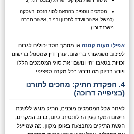
אישור רשות מקרקעי ישראל (בנכסי רמ"י).
מסמכים נוספים בהתאם לסוג הנכס והעסקה
(למשל, אישור וועדה לתכנון ובנייה, אישור חברה
משכנת וכו').
אפילו טעות קטנה
או מסמך חסר יכולים לגרום
לעיכוב משמעותי ברישום. עורך דין שמטפל ברישום
זכויות בטאבו "חי ונושם" את סוגי המסמכים הללו
ויודע בדיוק מה נדרש בכל מקרה ספציפי.
4. הפקדת התיק: מחכים לתורנו
(בציפייה דרוכה)
לאחר שכל המסמכים מוכנים, התיק מוגש ללשכת
רישום המקרקעין הרלוונטית. כיום, ברוב המקרים,
הגשת התיקים מתבצעת באופן מקוון, מה שמייעל