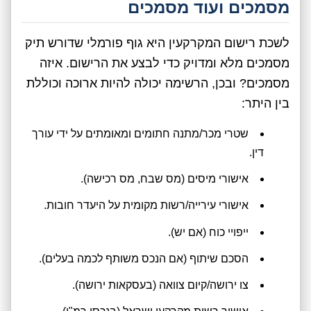
מסמכים ועוד מסמכים
לשכת רישום המקרקעין היא גוף פורמלי שדורש תיק
מסמכים מלא ומדויק כדי לבצע את הרישום. איזה
מסמכים? ובכן, הרשימה יכולה להיות ארוכה וכוללת
בין היתר:
שטרי מכר/מתנה חתומים ומאומתים על ידי עורך
דין.
אישורי מיסים (מס שבח, מס רכישה).
אישורי עירייה/רשות מקומית על היעדר חובות.
ייפויי כוח (אם יש).
הסכם שיתוף (אם הנכס משותף לכמה בעלים).
צו ירושה/קיום צוואה (בעסקאות ירושה).