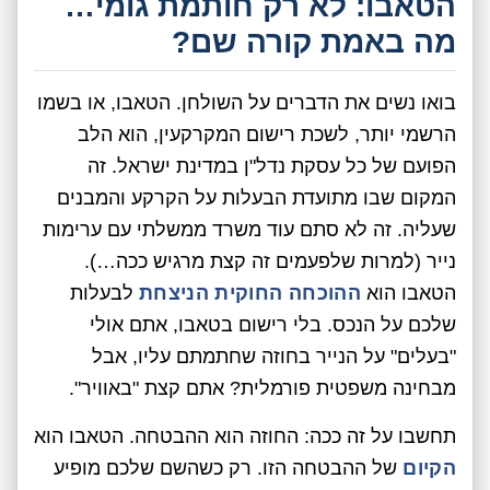
הטאבו: לא רק חותמת גומי…
מה באמת קורה שם?
בואו נשים את הדברים על השולחן. הטאבו, או בשמו
הרשמי יותר, לשכת רישום המקרקעין, הוא הלב
הפועם של כל עסקת נדל"ן במדינת ישראל. זה
המקום שבו מתועדת הבעלות על הקרקע והמבנים
שעליה. זה לא סתם עוד משרד ממשלתי עם ערימות
נייר (למרות שלפעמים זה קצת מרגיש ככה…).
הטאבו הוא
ההוכחה החוקית הניצחת
לבעלות
שלכם על הנכס. בלי רישום בטאבו, אתם אולי
"בעלים" על הנייר בחוזה שחתמתם עליו, אבל
מבחינה משפטית פורמלית? אתם קצת "באוויר".
תחשבו על זה ככה: החוזה הוא ההבטחה. הטאבו הוא
הקיום
של ההבטחה הזו. רק כשהשם שלכם מופיע