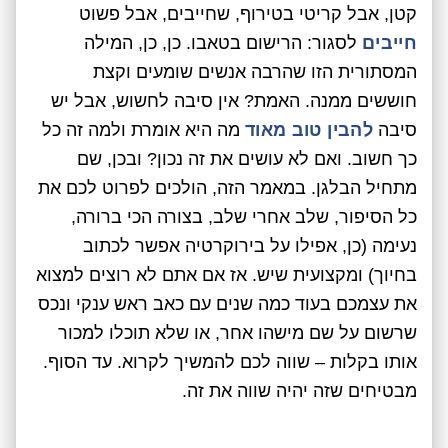
קטן, אבל קריטי בטירוף, שחייבים, אבל פשוט
חייבים
לסגור: הרישום בטאבו. כן, כן, המילה
המסתורית הזו שהרבה אנשים שומעים וקצת
חוששים ממנה. האמת? אין סיבה לחשוש, אבל יש
סיבה
להבין טוב מאוד
מה היא אומרת ולמה זה כל
כך חשוב. ואם לא עושים את זה נכון? ובכן, שם
מתחיל הבלגן. במאמר הזה, הולכים לפרוט לכם את
כל הסיפור, שלב אחרי שלב, בצורה הכי ברורה,
נעימה (כן, אפילו על בירוקרטיה אפשר לכתוב
בחיוך) ומקצועית שיש. אז אם אתם לא רוצים למצוא
את עצמכם בעוד כמה שנים עם כאב ראש ענקי ונכס
שרשום על שם מישהו אחר, או שלא תוכלו למכור
אותו בקלות – שווה לכם להמשיך לקרוא. עד הסוף.
מבטיחים שזה יהיה שווה את זה.