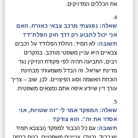
את הכללים המדויקים.
שאלה: נפגעתי מרכב צבאי כאזרח. האם
אני יכול לתבוע רק דרך חוק הפלת"ד?
תשובה:
לא תמיד. החלת הפלת"ד על רכבים
צבאיים היא עניין משפטי מורכב. במקרים
רבים, התביעה תהיה לפי פקודת הנזיקין נגד
מדינת ישראל. זה הבדל משמעותי מבחינת
הוכחת האשמה וסוג הפיצויים. לכן, שוב – צריך
עורך דין שיודע איפה אתם נמצאים משפטית.
שאלה: המפקד אמר לי "זה שטויות, אני
אסדר את זה". הוא צודק?
תשובה:
עם כל הכבוד למפקד (ובצבא תמיד
יש כבוד, נכון?), עניינים משפטיים, בטח ברמה