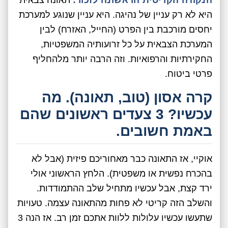
היא לא רק עניין של נהיגה. היא עניין שנוגע למערכת
יחסים מורכבת בין הפרט (החייל, האזרח) לבין
המערכת הצבאית על כל זרועותיה המשפטיות,
החקירתיות והרפואיות. וזה הרבה יותר מלהחליף
פרטי ביטוח.
קרה אסון (טוב, תאונה). מה
עכשיו? 3 צעדים ראשונים שהם
באמת חשובים.
אוקיי, אז התאונה כבר מאחוריכם פיזית (אבל לא
בהכרח נפשית או משפטית). הלחץ הראשוני אולי
ירד קצת, אבל עכשיו מתחיל שלב ההתמודדות.
והשלב הזה קריטי לא פחות מהתאונה עצמה. טעויות
שתעשו עכשיו עלולות ללוות אתכם זמן רב. אז הנה 3