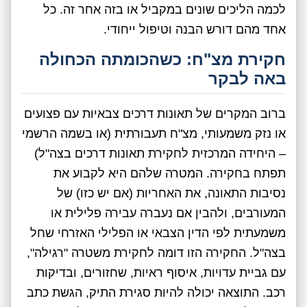
לכמה הליכים שונים במקביל או בזה אחר זה. כל
אחד מהם דורש הבנה וטיפול ייחודי.
חקירת מצ"ח: כשהכומתה הכחולה
באה לבקר
ברוב המקרים של תאונות דרכים צבאיות עם פצועים
או נזק משמעותי, מצ"ח תעבורתית (או בשמה הרשמי
– היחידה המרכזית לחקירת תאונות דרכים בצה"ל)
תפתח בחקירה. המטרה שלהם היא לקבוע את
נסיבות התאונה, את האחריות (אם יש כזו) של
המעורבים, ולהבין אם נעברה עבירה פלילית או
משמעתית לפי הדין הצבאי או הפלילי האזרחי שחל
בצה"ל. החקירה הזו דומה לחקירת משטרה "רגילה",
עם גביית עדויות, איסוף ראיות, שחזורים, ובדיקות
רכב. התוצאה יכולה להיות סגירת התיק, הגשת כתב