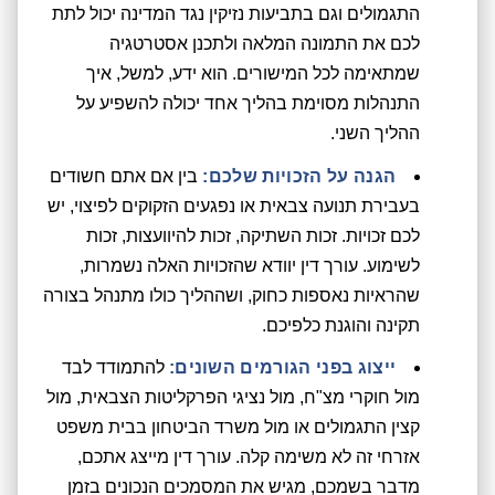
התגמולים וגם בתביעות נזיקין נגד המדינה יכול לתת
לכם את התמונה המלאה ולתכנן אסטרטגיה
שמתאימה לכל המישורים. הוא ידע, למשל, איך
התנהלות מסוימת בהליך אחד יכולה להשפיע על
ההליך השני.
הגנה על הזכויות שלכם:
בין אם אתם חשודים
בעבירת תנועה צבאית או נפגעים הזקוקים לפיצוי, יש
לכם זכויות. זכות השתיקה, זכות להיוועצות, זכות
לשימוע. עורך דין יוודא שהזכויות האלה נשמרות,
שהראיות נאספות כחוק, ושההליך כולו מתנהל בצורה
תקינה והוגנת כלפיכם.
ייצוג בפני הגורמים השונים:
להתמודד לבד
מול חוקרי מצ"ח, מול נציגי הפרקליטות הצבאית, מול
קצין התגמולים או מול משרד הביטחון בבית משפט
אזרחי זה לא משימה קלה. עורך דין מייצג אתכם,
מדבר בשמכם, מגיש את המסמכים הנכונים בזמן