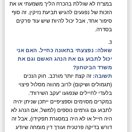
במצ"ח לא שוללת בהכרח הליך משמעתי או את
הזכות של נפגעים להגיש תביעת נזיקין. זה סוף
סיפור אחד, אבל יכול להיות שיש עוד פרקים
בסדרה.
שאלה: נפצעתי בתאונה כחייל. האם אני
יכול לתבוע גם את הנהג האשם וגם את
משרד הביטחון?
תשובה:
זה קצת יותר מורכב. חוק הנכים
(תגמולים ושיקום) לרוב מהווה מסלול פיצוי
בלעדי לחיילים שנפגעו "עקב השירות".
במקרים מסוימים וספציפיים ייתכן שניתן יהיה
לתבוע גם גורמים נוספים (למשל, אם הנהג לא
היה חייל או לא היה במסגרת תפקידו), אבל זה
דורש בדיקה פרטנית ועורך דין מומחה שיודע