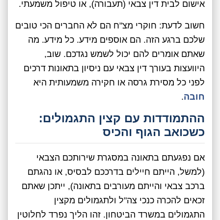
אישום לבית דין צבאי (תעבורה), או טיפול משמעתי.
חשוב לדעת: חוקרי מצ"ח הם לא החברים הכי טובים
שלכם ברגע הזה. הם אוספים מידע. כל מידע. מה
שאתם אומרים להם יכול לשמש נגדכם. שוב,
היוועצות בעורך דין צבאי עם ניסיון בתאונות דרכים
לפני כל מסירת גרסה או חקירה משמעותית היא
חובה
.
ההתמודדות עם קצין התגמולים:
כשכואב הגוף והכיס
אם נפגעתם בתאונה במסגרת שירותכם הצבאי
(למשל, הייתם חיילים בדרככם לבסיס, או נהגתם
ברכב צבאי והייתם מעורבים בתאונה), ייתכן שאתם
זכאים להכרה כנכי צה"ל ולתגמולים מקצין
התגמולים במשרד הביטחון. זהו הליך נפרד לחלוטין