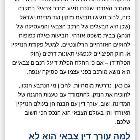
שהרכב האזרחי שלכם נפגע מרכב צבאי? במקרה
כזה, לרוב תגישו תביעת נזיקין נגד מדינת ישראל
(שכן היא הבעלים של הרכב הצבאי והמעסיקה של
הנהג) בבית משפט אזרחי. תביעות כאלה כפופות
לחוקים האזרחיים הרלוונטיים, למשל פקודת הנזיקין
או חוק הפיצויים לנפגעי תאונות דרכים (חוק
הפלת"ד) – אם כי החלת הפלת"ד על רכבים צבאיים
היא נושא מורכב בפני עצמו עם פסיקה ענפה.
גם כאן, נדרשת מומחיות. להבין מי הנתבע הנכון,
להוכיח את הנזק, להתמודד עם טענות ההגנה של
המדינה. שוב, עורך דין עם הבנה הן בעולם הנזיקין
האזרחי והן בעולם הצבאי הוא הנכס הכי חשוב
שלכם.
למה עורך דין צבאי הוא לא