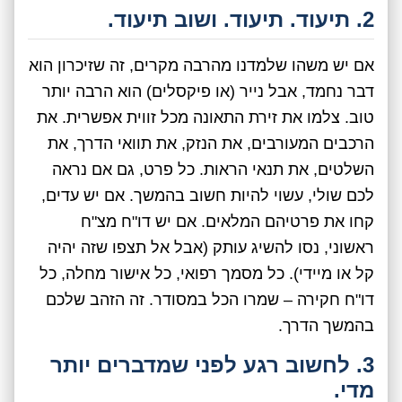
2. תיעוד. תיעוד. ושוב תיעוד.
אם יש משהו שלמדנו מהרבה מקרים, זה שזיכרון הוא
דבר נחמד, אבל נייר (או פיקסלים) הוא הרבה יותר
טוב. צלמו את זירת התאונה מכל זווית אפשרית. את
הרכבים המעורבים, את הנזק, את תוואי הדרך, את
השלטים, את תנאי הראות. כל פרט, גם אם נראה
לכם שולי, עשוי להיות חשוב בהמשך. אם יש עדים,
קחו את פרטיהם המלאים. אם יש דו"ח מצ"ח
ראשוני, נסו להשיג עותק (אבל אל תצפו שזה יהיה
קל או מיידי). כל מסמך רפואי, כל אישור מחלה, כל
דו"ח חקירה – שמרו הכל במסודר. זה הזהב שלכם
בהמשך הדרך.
3. לחשוב רגע לפני שמדברים יותר
מדי.