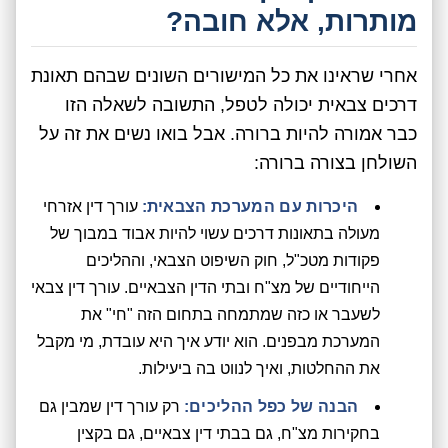
מותרות, אלא חובה?
אחרי שראינו את כל המישורים השונים שבהם תאונת
דרכים צבאית יכולה לטפל, התשובה לשאלה הזו
כבר אמורה להיות ברורה. אבל בואו נשים את זה על
השולחן בצורה ברורה:
היכרות עם המערכת הצבאית:
עורך דין אזרחי
מעולה בתאונות דרכים עשוי להיות אבוד במבוך של
פקודות מטכ"ל, חוק השיפוט הצבאי, וההליכים
הייחודיים של מצ"ח ובתי הדין הצבאיים. עורך דין צבאי
לשעבר או כזה שמתמחה בתחום הזה "חי" את
המערכת מבפנים. הוא יודע איך היא עובדת, מי מקבל
את ההחלטות, ואיך לנווט בה ביעילות.
הבנה של כפל ההליכים:
רק עורך דין שמבין גם
בחקירות מצ"ח, גם בבתי דין צבאיים, גם בקצין