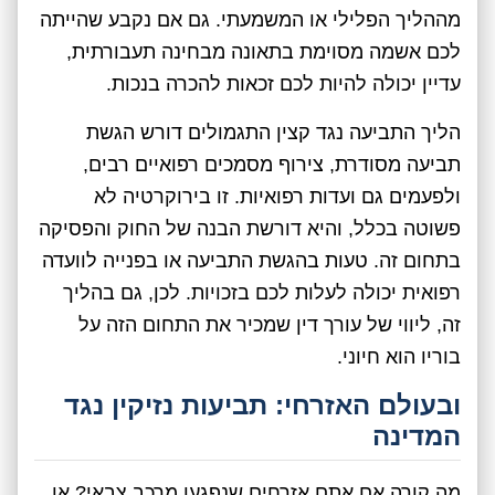
מההליך הפלילי או המשמעתי. גם אם נקבע שהייתה
לכם אשמה מסוימת בתאונה מבחינה תעבורתית,
עדיין יכולה להיות לכם זכאות להכרה בנכות.
הליך התביעה נגד קצין התגמולים דורש הגשת
תביעה מסודרת, צירוף מסמכים רפואיים רבים,
ולפעמים גם ועדות רפואיות. זו בירוקרטיה לא
פשוטה בכלל, והיא דורשת הבנה של החוק והפסיקה
בתחום זה. טעות בהגשת התביעה או בפנייה לוועדה
רפואית יכולה לעלות לכם בזכויות. לכן, גם בהליך
זה, ליווי של עורך דין שמכיר את התחום הזה על
בוריו הוא חיוני.
ובעולם האזרחי: תביעות נזיקין נגד
המדינה
מה קורה אם אתם אזרחים שנפגעו מרכב צבאי? או