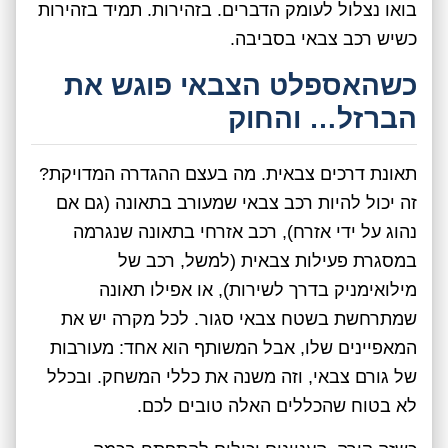
בואו נצלול לעומק הדברים. בזהירות. תמיד בזהירות
כשיש רכב צבאי בסביבה.
כשהאספלט הצבאי פוגש את
הברזל… והחוק
תאונת דרכים צבאית. מה בעצם ההגדרה המדויקת?
זה יכול להיות רכב צבאי שמעורב בתאונה (גם אם
נהוג על ידי אזרח), רכב אזרחי בתאונה שנגרמה
במסגרת פעילות צבאית (למשל, רכב של
מילואימניק בדרך לשירות), או אפילו תאונה
שמתרחשת בשטח צבאי סגור. לכל מקרה יש את
המאפיינים שלו, אבל המשותף הוא אחד: מעורבות
של גורם צבאי, וזה משנה את כללי המשחק. ובכלל
לא בטוח שהכללים האלה טובים לכם.