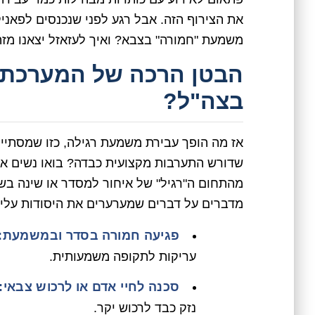
את הצירוף הזה. אבל רגע לפני שנכנסים לפאניק
משמעת "חמורה" בצבא? ואיך לעזאזל יצאנו מזה 
הבטן הרכה של המערכת: 
בצה"ל?
אז מה הופך עבירת משמעת רגילה, כזו שמסתיימ
שדורש התערבות מקצועית כבדה? בואו נשים את
מהתחום ה"רגיל" של איחור למסדר או שינה בשמי
מדברים על דברים שמערערים את היסודות עליה
פגיעה חמורה בסדר ובמשמעת:
עריקות לתקופה משמעותית.
סכנה לחיי אדם או לרכוש צבאי:
נזק כבד לרכוש יקר.