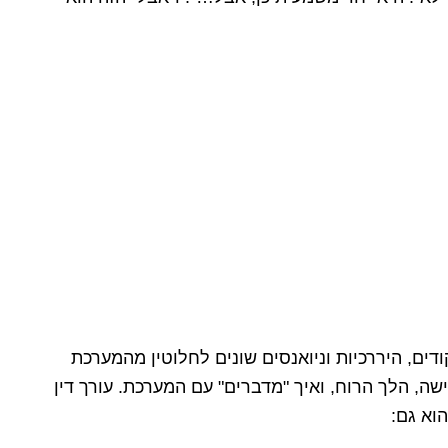
ים, היררכיות וניואנסים שונים לחלוטין מהמערכת
ה, הלך הרוח, ואיך "מדברים" עם המערכת. עורך דין
וא גם: