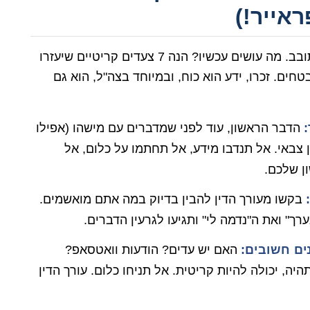
אייר!)
אז נקלעתם לסיטואציה. הלב דופק, הראש מסתובב. מה עושים עכשיו? הנה 7 צעדים קריטיים שיעזרו
חים. זכרו, ידע הוא כוח, ובמיוחד בצה"ל, הוא גם
הדבר הראשון, עוד לפני שמדברים עם מישהו (אפילו
ן צבאי. אל תנדבו מידע, אל תחתמו על כלום, אל
ן שלכם.
בקשו מעורך הדין להבין בדיוק במה אתם מואשמים.
" ואת ה"נדמה לי" ותגיעו לגרעין הדברים.
ים חשובים:
האם יש עדים? הודעות וואטסאפ?
ה, יכולה להיות קריטית. אל תניחו כלום. עורך הדין