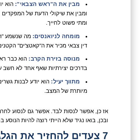
מבין את ה"ראש הצבאי":
הוא יו
ומבין את שיקולי הדעת של המפקדים וה
ומתי פשוט לחייך.
מומחה לניואנסים:
מה שנשמע "הגי
דין צבאי מכיר את ה"קאטצ'ים" הקטנים
מנוסה בזירת הקרב:
הוא כבר ראה
בדרכים יצירתיות שאף אחד לא חשב עלי
מתווך יעיל:
הוא יודע לבנות גשרים
מיותרת של המצב.
אז כן, אפשר לנסות לבד. אפשר גם לנסוע לחרמ
ובכן, בואו נגיד שלא הייתי רוצה להיות הנוסע ב
7 צעדים להחזיר את הגל