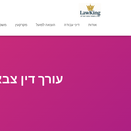
אודות
דיני עבודה
הוצאה לפועל
מקרקעין
משפט
עורך דין צב