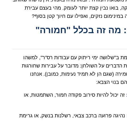
ה, בואו נבין קצת יותר לעומק. מהי בעצם עבירת
במינימום נזקים, ואפילו עם חיוך קטן בסוף?
מה זה בכלל "חמורה"
ת ב"שלושה ימי ריתוק עם עבודות רס"ר", למשהו
 הדברים על השולחן: מדובר על עבירות שחורגות
רה (שגם הן לא תמיד נעימות, כמובן). אנחנו
ם בנוי הצבא:
זה יכול להיות סירוב פקודה חמור, השתמטות, או
נהיגה פרועה ברכב צבאי, רשלנות בנשק, או גרימת