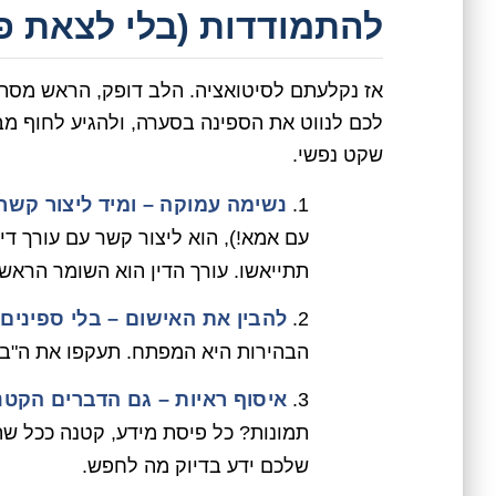
להתמודדות (בלי לצאת פר
לכם לנווט את הספינה בסערה, ולהגיע לחוף מבט
שקט נפשי.
נשימה עמוקה – ומיד ליצור קשר:
עם אמא!), הוא ליצור קשר עם עורך די
תתייאשו. עורך הדין הוא השומר הראשו
להבין את האישום – בלי ספינים:
הבהירות היא המפתח. תעקפו את ה"בערך
איסוף ראיות – גם הדברים הקטנ
תמונות? כל פיסת מידע, קטנה ככל שתהי
שלכם ידע בדיוק מה לחפש.