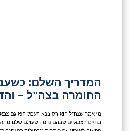
המדריך השלם: כשעב
החומרה בצה"ל – והד
מי אמר שצה"ל הוא רק צבא העם? הוא גם צבא
בחיים הצבאיים שבהם נדמה שעולם שלם מתהפך,
פתאום לאירוע עם כותרות מבהילות כמו "עבירת