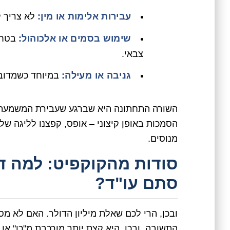
עבירות אלימות או מין:
לא צריך ל
שימוש בסמים או אלכוהול:
בטח 
צבאי.
גניבה או מעילה:
במיוחד כשמדובר
השורה התחתונה היא שברגע שעבירת המשמעת נו
הסמכות באופן קיצוני – אופס, קפצנו לליגה של 
מנוסים.
סודות מהקוקפיט: למה דוו
סתם עו"ד?
ובכן, הרי לכם שאלת מיליון הדולר. האם לא מס
התשובה, ובכן, היא קצת יותר מורכבת מ"כן" או 