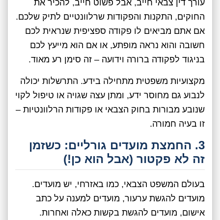
עורך דין צבאי חייב, אבל פשוט חייב, להכיר את
החוקים, התקנות והפקודות שרלוונטיים לתיק שלכם.
אם אתם מביאים לו פקודה ספציפית שנראית לכם
חשובה והוא נראה מופתע, או אם הוא מייעץ לכם
בניגוד לפקודה ברורה וידועה – זה סימן רע מאוד.
מקצועיות משפטית מתחילה בידע. התרשלות יכולה
לנבוע גם מחוסר ידע, ומתן עצה שגויה או טיפול לקוי
שנובע מבורות בחוק הצבאי או פקודות הרלוונטיות –
זו בעיה חמורה.
3. החמצת מועדים גורליים: כשזמן
זה לא פקטור (אבל הוא כן!)
בעולם המשפט הצבאי, כמו באזרחי, יש מועדים.
מועדים להגשת ערעור, מועדים למענה על כתב
אישום, מועדים להגשת בקשות כאלה ואחרות.