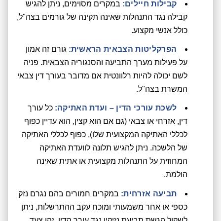
קבילות חיילים:
במקרים מסוימים, ניתן להגיש
קבילה נגד התנהלות שאינה תקינה של גורמים בצה"ל,
כולל אנשי מקצוע.
הפרקליטות הצבאית הראשית:
גורם זה אמון
על פעילות מערך התביעה והסנגוריה הצבאית. פניה
לשם יכולה להיות רלוונטית אם מדובר בעורך דין צבאי
המשרת בצה"ל.
לשכת עורכי הדין – ועדת האתיקה:
כל עורך
דין, אזרחי או צבאי (גם אם הוא קצין, הוא עדיין כפוף
לכללי האתיקה המקצועית שלו), כפוף לכללי האתיקה
של הלשכה. ניתן להגיש תלונה לוועדת האתיקה
המחוזית על התנהלות מקצועית או אתית שאינה
הולמת.
תביעה אזרחית:
במקרים חמורים בהם נגרם נזק
כספי או אחר משמעותי ומוכח עקב ההתרשלות, ניתן
לשקול הגשת תביעת נזיקין נגד עורך הדין. זהו צעד