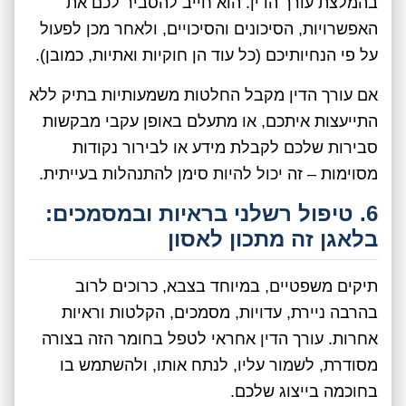
בהמלצת עורך הדין. הוא חייב להסביר לכם את
האפשרויות, הסיכונים והסיכויים, ולאחר מכן לפעול
על פי הנחיותיכם (כל עוד הן חוקיות ואתיות, כמובן).
אם עורך הדין מקבל החלטות משמעותיות בתיק ללא
התייעצות איתכם, או מתעלם באופן עקבי מבקשות
סבירות שלכם לקבלת מידע או לבירור נקודות
מסוימות – זה יכול להיות סימן להתנהלות בעייתית.
6. טיפול רשלני בראיות ובמסמכים:
בלאגן זה מתכון לאסון
תיקים משפטיים, במיוחד בצבא, כרוכים לרוב
בהרבה ניירת, עדויות, מסמכים, הקלטות וראיות
אחרות. עורך הדין אחראי לטפל בחומר הזה בצורה
מסודרת, לשמור עליו, לנתח אותו, ולהשתמש בו
בחוכמה בייצוג שלכם.