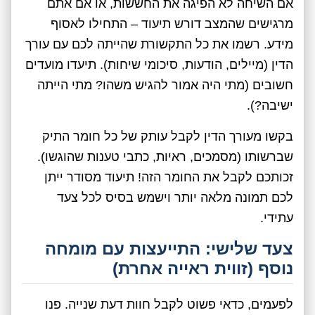
אם השיחה לא הפיגה את החששות, או אם אתם
מרגישים שהמצב דורש תיעוד – התחילו לאסוף
מידע. רשמו את כל התקשורת שהייתה לכם עם עורך
הדין (מיילים, הודעות, סיכומי שיחות). תיעדו מועדים
חשובים (מתי היה אמור להגיש משהו? מתי הייתה
ישיבה?).
בקשו מעורך הדין לקבל עותק של כל חומר התיק
שברשותו (מסמכים, ראיות, כתבי טענות שהוגשו).
זכותכם לקבל את החומר הזה! תיעוד מסודר ייתן
לכם תמונה מלאה יותר וישמש בסיס לכל צעד
עתידי.
צעד שלישי: התייעצות עם מומחה
נוסף (זווית ראייה אחרת)
לפעמים, כדאי פשוט לקבל חוות דעת שנייה. פנו