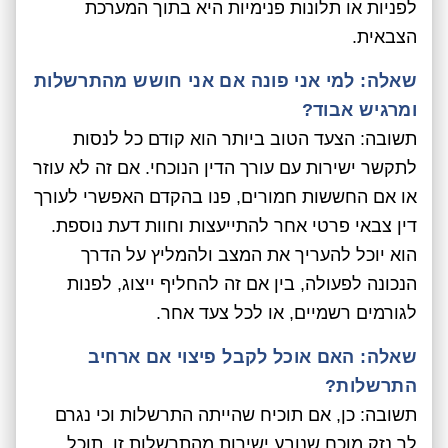
לפניות או תלונות פנימיות היא בתוך המערכת
הצבאית.
שאלה: למי אני פונה אם אני חושש מהתרשלות
ומרגיש אבוד?
תשובה: הצעד הטוב ביותר הוא קודם כל לנסות
לתקשר ישירות עם עורך הדין הנוכחי. אם זה לא עוזר
או אם החששות חמורים, פנו בהקדם האפשרי לעורך
דין צבאי פרטי אחר להתייעצות וחוות דעת נוספת.
הוא יוכל להעריך את המצב ולהמליץ על הדרך
הנכונה לפעולה, בין אם זה להחליף ייצוג, לפנות
לגורמים רשמיים, או לכל צעד אחר.
שאלה: האם אוכל לקבל פיצוי אם ארחיב
התרשלות?
תשובה: כן, אם תוכיח שהייתה התרשלות וכי נגרם
לך נזק מוכח שנובע ישירות מהתרשלות זו, תוכל