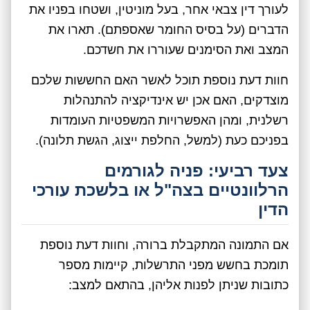
לעורך דין צבאי אחר, בעל מוניטין, ושטחו בפניו את
הדברים (על בסיס החומר שאספתם). תארו את
המצב ואת הסימנים שעוררו את חשדכם.
חוות דעת נוספת תוכל לאשר האם החששות שלכם
מוצדקים, האם אכן יש אינדיקציה להתנהלות
רשלנית, ומהן האפשרויות המשפטיות העומדות
בפניכם כעת (למשל, החלפת ייצוג, הגשת תלונה).
צעד רביעי: פניה לגורמים
הרלוונטיים בצה"ל או בלשכת עורכי
הדין
אם התמונה המתקבלת ברורה, וחוות דעת נוספת
תומכת בחשש מפני התרשלות, קיימות מספר
כתובות שניתן לפנות אליהן, בהתאם למצב: