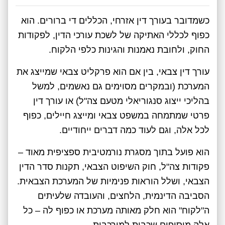
כשמדובר בעורך דין אזרחי, הכללים די ברורים. הוא
כפוף לכללי האתיקה של לשכת עורכי הדין, לפקודות
החוק, ולחובת נאמנות והגינות כלפי הלקוח.
עורך דין צבאי, בין אם הוא פרקליט צבאי שמייצג את
המערכת (ובמקרים מסוימים גם נאשמים, למשל
בהליכי ייצוג סנגוריאלי מטעם צה"ל) או עורך דין
פרטי שמתמחה במשפט צבאי ומייצג חיילים, כפוף
לכל אלה, וגם לעוד כמה דברים ייחודיים.
הוא פועל בתוך מסגרת נורמטיבית ספציפית מאוד –
פקודות צה"ל, חוק השיפוט הצבאי, תקנות סדר הדין
הצבאי, ושלל הוראות פנימיות של המערכת הצבאית.
הסביבה הדינמית, הלחצים, והעובדה שלעיתים
ה"לקוח" הוא חלק מאותה מערכת או כפוף לה – כל
אלה מוסיפים שכבות למורכבות.