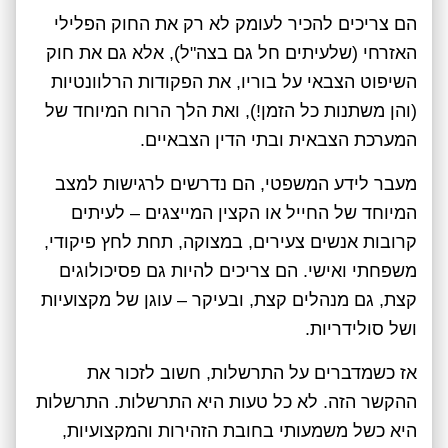
הם צריכים להכיר לעומק לא רק את החוק הפלילי
האזרחי (שלעיתים חל גם בצה"ל), אלא גם את חוק
השיפוט הצבאי על בוריו, את הפקודות הרלוונטיות
(והן משתנות כל הזמן!), ואת הלך הרוח המיוחד של
המערכת הצבאית ובתי הדין הצבאיים.
מעבר לידע המשפטי, הם נדרשים לרגישות למצב
המיוחד של החייל או הקצין המייצגים – לעיתים
קרובות אנשים צעירים, במצוקה, תחת לחץ פיקודי,
משפחתי ואישי. הם צריכים להיות גם פסיכולוגים
קצת, גם מנהלים קצת, ובעיקר – עוגן של מקצועיות
ושל סולידריות.
אז כשמדברים על התרשלות, חשוב לזכור את
ההקשר הזה. לא כל טעות היא התרשלות. התרשלות
היא כשל משמעותי בחובת הזהירות והמקצועיות,