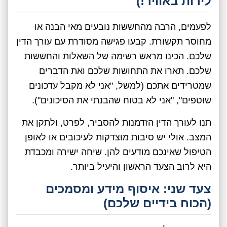
לירות באוויר!)
לפעמים, הרבה מהחששות נובעים מאי הבנה או
מחוסר תקשורת. קבעו פגישה מסודרת עם עורך הדין
שלכם. הכינו מראש רשימה של השאלות והחששות
שלכם. תארו את התחושות שלכם ואת הדברים
שמטרידים אתכם (למשל, "אני לא מקבל עדכונים
שוטפים", "אני לא בטוח שהבנתי את הסיכונים").
תנו לעורך הדין הזדמנות להסביר, לפרט, ולתקן את
המצב. אולי יש סיבות מוצדקות לעיכובים או לאופן
הטיפול שאינכם מודעים להן. שיחה ישירה ומכבדת
היא לרוב הצעד הראשון והיעיל ביותר.
צעד שני: איסוף מידע ומסמכים
(הכוח בידיים שלכם)