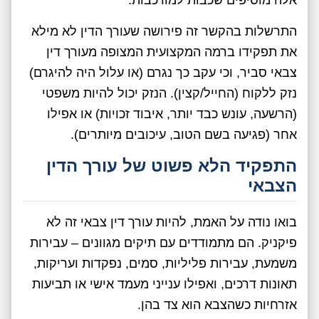
התרשלות בהקשר זה פירושה שעורך הדין לא מילא
את תפקידו ברמה המקצועית המצופה מעורך דין
צבאי סביר, וכי עקב כך נגרם (או עלול היה להיגרם)
נזק ללקוח (החייל/קצין). הנזק יכול להיות משפטי
(הרשעה, עונש כבד יותר, איבוד זכויות) או אפילו
אחר (פגיעה בשם הטוב, עיכובים מיותרים).
התפקיד הלא פשוט של עורך הדין
הצבאי
בואו נודה על האמת, להיות עורך דין צבאי זה לא
פיקניק. הם מתמודדים עם תיקים מגוונים – עבירות
משמעת, עבירות פליליות, סמים, נפקדות ועריקות,
תאונות דרכים, ואפילו ענייני מעמד אישי או תביעות
אזרחיות כשהצבא הוא צד בהן.