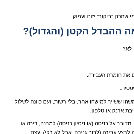
 שתכנן "ביקור" יזום ועמוק.
 לא?
ם את חומרת העבירה.
פטית.
ו ששייך למישהו אחר, בלי רשות, ועם כוונה לשלול
בת ארנק או טלפון.
מדובר על כניסה (או ניסיון כניסה) למבנה, דירה או
לבצע עבירה (לרוב גניבה, אבל לא רק!). עצם