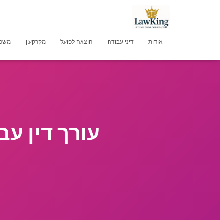
אודות
דיני עבודה
הוצאה לפועל
מקרקעין
משפט
עורך דין ע