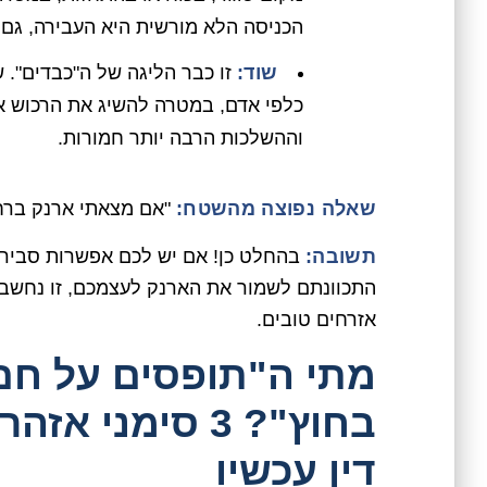
הכניסה הלא מורשית היא העבירה, גם 
שוד:
זו כבר הליגה של ה"כבדים". ש
כלפי אדם, במטרה להשיג את הרכוש או
וההשלכות הרבה יותר חמורות.
שאלה נפוצה מהשטח:
"אם מצאתי ארנק ברחוב
תשובה:
בהחלט כן! אם יש לכם אפשרות סבירה
התכוונתם לשמור את הארנק לעצמכם, זו נחשבת
אזרחים טובים.
מתי ה"תופסים על חם
בחוץ"? 3 סימני
דין עכשיו