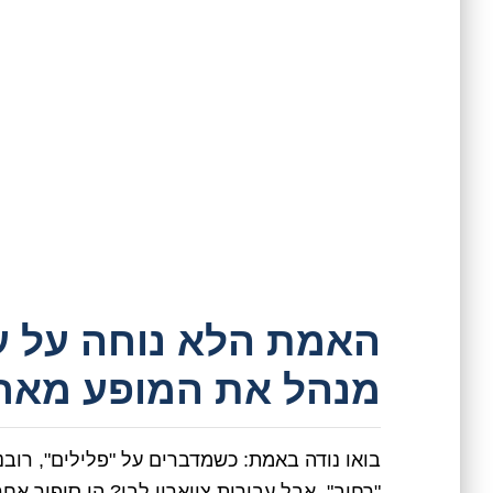
האמת הלא נוחה על עבי
מנהל את המופע מאחו
בואו נודה באמת: כשמדברים על "פלילים", רובנ
"רחוב". אבל עבירות צווארון לבן? הן סיפור אח