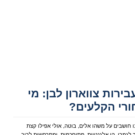
רות צווארון לבן: מי
רי הקלעים?
ו חושבים על משהו אלים, בוטה, אולי אפילו קצת
ר לגמרי. הן אלגנטיות, מתוחכמות, ומתרחשות לרוב