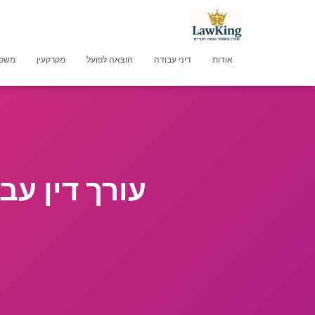
אודות
דיני עבודה
הוצאה לפועל
מקרקעין
משפט
עורך דין עב