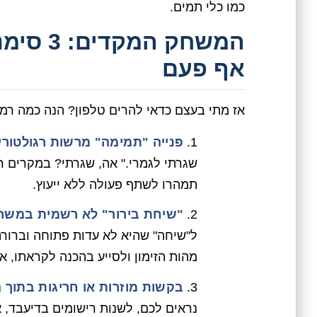
כמו כלי תמים.
המשחק ה
אף פעם
אז מתי בעצם כדאי להרים טלפון? הנה כמה רמ
פנייה "תמימה" מרשות רגולטורי
שגרתי לגמרי." אה, שגרתי? במקרים ר
תמהרו לשתף פעולה ללא ייעוץ.
"שיחת בירור" לא רשמית במשרד
ל"שיחה" שהיא לא עדות פתוחה וברורה, 
מהות הזימון ולסייע בהכנה לקראתו, או
בקשות מוזרות או חריגות בתוך ה
נראים לכם, לשנות רישומים בדיעבד, או