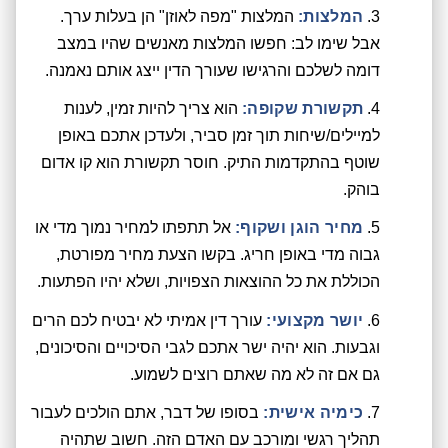
המלצות:
המלצות "מפה לאוזן" הן בעלות ערך.
אבל שימו לב: חפשו המלצות מאנשים שהיו במצב
דומה לשלכם והרגישו שעורך הדין ייצג אותם נאמנה.
תקשורת שקופה:
הוא צריך להיות זמין, לענות
למיילים/שיחות תוך זמן סביר, ולעדכן אתכם באופן
שוטף בהתקדמות התיק. חוסר תקשורת הוא קו אדום
בוהק.
מחיר הוגן ושקוף:
אל תתפתו למחיר נמוך מדי או
גבוה מדי באופן חריג. בקשו הצעת מחיר מפורטת,
הכוללת את כל ההוצאות הצפויות, ושלא יהיו הפתעות.
יושר מקצועי:
עורך דין אמיתי לא יבטיח לכם הרים
וגבעות. הוא יהיה ישר אתכם לגבי הסיכויים והסיכונים,
גם אם זה לא מה שאתם רוצים לשמוע.
כימיה אישית:
בסופו של דבר, אתם הולכים לעבור
תהליך רגשי ומורכב עם האדם הזה. חשוב שתהיה