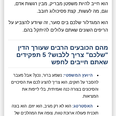
הוא חייב להיות משפטן מבריק, מבין רגשות אדם,
וגם, מה לעשות, קצת פסיכולוג חובב.
הוא המגדלור שלכם בים סוער, זה שיודע להצביע על
הריפים השונים שאתם עלולים להיתקל בהם.
מהם הכובעים הרבים שעורך הדין
"שלכם" צריך ללבוש? 5 תפקידים
שאתם חייבים לחפש
היועץ המשפטי:
נשמע ברור, נכון? אבל מעבר
להסבר על חוקים, הוא צריך להציג לכם את הסיכויים
והסיכונים בצורה כנה ואמיתית, בלי לייפות את
המציאות.
האסטרטג:
הוא לא רק מגיב, הוא יוזם. הוא בונה
תוכנית פעולה ארוכת טווח, צופה את המהלכים של