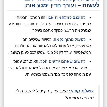
לעשות – ועורך הדין ימנע אותן
להיכנס למלחמות אגו:
זהו המתכון הבטוח
להפסד של כולם, בעיקר של הילדים. עורך דין טוב ידע
לנטרל את הרעש ולמקד אתכם בעיקר.
לפעול מתוך נקמה:
רגשות שליליים הם
לגיטימיים, אבל אסור להם להנחות את ההחלטות
המשפטיות. עורך דין מקצועי ישמש לכם כעוגן רציונלי.
לחשוב שאתם יודעים הכל:
האינטרנט עמוס
במידע, אבל אף מקרה אינו זהה למשנהו. נסו להתייעץ
עם מומחה לפני כל צעד משפטי משמעותי.
שאלת קורא:
האם עורך דין יכול להבטיח לי
תוצאה מסוימת?