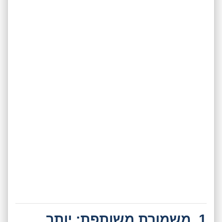
1. משמורת משותפת: יותר