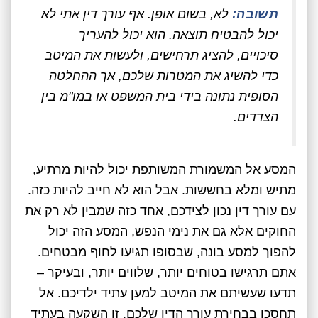
תשובה:
לא, בשום אופן. אף עורך דין אתי לא
יכול להבטיח תוצאה. הוא יכול להעריך
סיכויים, להציג תרחישים, ולעשות את המיטב
כדי להשיג את המטרות שלכם, אך ההחלטה
הסופית נתונה בידי בית המשפט או במו"מ בין
הצדדים.
המסע אל המשמורת המשותפת יכול להיות מרתיע,
מתיש ומלא בחששות. אבל הוא לא חייב להיות כזה.
עם עורך דין נכון לצידכם, אחד כזה שמבין לא רק את
החוקים אלא גם את נימי הנפש, המסע הזה יכול
להפוך למסע בונה, שבסופו תגיעו לחוף מבטחים.
אתם תרגישו בטוחים יותר, שלווים יותר, ובעיקר –
תדעו שעשיתם את המיטב למען עתיד ילדיכם. אל
תחסכו בבחירת עורך הדין שלכם. זו השקעה בעתיד