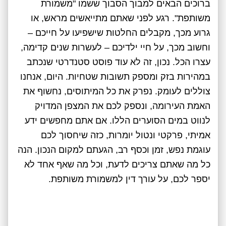
ברוכים הבאים למבוך הסבוך ששמו "משמורת
משותפת". רגע לפני שאתם מתייאשים מראש, או
גרוע מכך, מקבלים החלטות שישפיעו על חייכם –
וחשוב מכך, על חיי ילדיכם – לעשרות שנים קדימה,
עצרו הכל. נכון, זה לא עוד פוסט סטנדרטי שנכתב
במהירות בזק ומספק תשובות שטחיות. היום, אנחנו
צוללים לעומק. נפרק את כל המיתוסים, נחשוף את
האמת העירומה, ונספק לכם את המצפן המדויק
לנווט במים הסוערים הללו. אם אתם מחפשים ידע
אמיתי, פרקטי ונטול יומרות, כזה שיחסוך לכם
עוגמת נפש, זמן וכסף רב, הגעתם למקום הנכון. הנה
כל מה שאתם צריכים לדעת, וכל מה שאף אחד לא
יספר לכם, על עורך דין למשמורת משותפת.