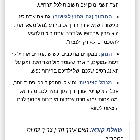
הצד השני ומוכן עם תשובות לכל תרחיש.
המתווך (גם מחוץ לגישור):
גם אם אתם לא
בגישור רשמי, עורך הדין הטוב יודע לנהל משא ומתן.
הוא מבין שבסופו של דבר, אתם רוצים להגיע
להסכמות, ולא רק "לנצח".
המגן:
במקרים מורכבים, כשיש מתחים או חילוקי
דעות עמוקים, הוא זה שעומד מול הצד השני ומגן על
האינטרסים שלכם ושל ילדיכם בחירוף נפש.
מנהל הציפיות:
זה אולי התפקיד הכי פחות זוהר,
אבל הוא קריטי. עורך דין הגון יבהיר לכם מה ריאלי
ומה פחות, ימנע מכם אכזבות מיותרות ויחסוך לכם
הוצאות לשווא.
שאלת קורא:
האם עורך הדין צריך להיות
"חבר"?