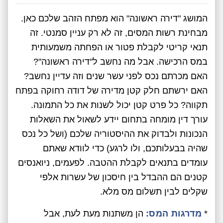
המושג "דירה ראשונה" הוא מפתח הזהב שלכם כאן.
מבחינת רשות המסים, זה לא רק עניין סמנטי. זה
תנאי קריטי לקבלת פטור או הפחתה משמעותית
במס הרכישה. אבל מה נחשב ל"דירה ראשונה"?
האם מכרתם נכס לפני עשר שנים וזה עדיין נחשב?
האם ירשתם חלק קטן מדירה של דודה רחוקה בפתח
תקווה? כל פרט קטן יכול לשנות את כל התמונה.
עורך דין מומחה בתחום יידע לשאול את השאלות
הנכונות ולבדוק את ההיסטוריה שלכם (ושל כל נכס
שהיה בבעלותכם, ולו לרגע) כדי לוודא שאתם
עומדים בתנאים לקבלת ההטבה. לפעמים, ניואנסים
קטנים הם ההבדל בין חיסכון של עשרות אלפי
שקלים לבין תשלום מס מלא.
*
מדרגות המס:
הן משתנות מעת לעת, אבל