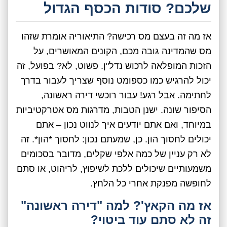
שלכם? סודות הכסף הגדול
אז מה זה בעצם מס רכישה? התיאוריה אומרת שזהו
מס שהמדינה גובה מכם, הקונים המאושרים, על
הזכות המופלאה לרכוש נדל"ן. פשוט, לא? בפועל, זה
יכול להרגיש כמו כספומט נוסף שצריך לעבור בדרך
לחתימה. אבל רגע! עבור רוכשי דירה ראשונה,
הסיפור שונה. ישנן הטבות, מדרגות מס אטרקטיביות
במיוחד, ואם אתם יודעים איך לנווט נכון – אתם
יכולים לחסוך הון. כן, שמעתם נכון: לחסוך *הון*. זה
לא רק עניין של כמה אלפי שקלים, מדובר בסכומים
משמעותיים שיכולים ללכת לשיפוץ, לריהוט, או סתם
לחופשה מפנקת אחרי כל הלחץ.
אז מה הקאץ'? למה "דירה ראשונה"
זה לא סתם עוד ביטוי?