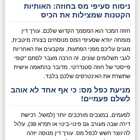
ניסוח סעיפי מס בחוזה: האותיות
הקטנות שמצילות את הכיס
חוזה המכר הוא המסמך הקדוש שלכם. עורך דין
מומחה יוודא שסעיפי המס מנוסחים בצורה מיטבית,
מגנים עליכם מפני הפתעות, ומקבעים את האחריות
לגבי תשלומים שונים. זה הרבה מעבר לסתם "קופי
פייסט" של חוזה סטנדרטי. מדובר בהתאמה אישית
שתשרת את האינטרסים שלכם בלבד.
מניעת כפל מס: כי אף אחד לא אוהב
לשלם פעמיים!
לפעמים, במצבים מורכבים יותר (למשל, רכישת
דירה שבה מעורב גם פינוי-בינוי או תמ"א 38), עלול
להיווצר חשש לכפל מס. עורך דין מנוסה יזהה