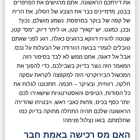
את דירתכם הראשונה. אתם מרגישים את הפרפרים
בבטן, מדמיינים כבר את הצבע של הסלון, את הריח
של קפה של בוקר במרפסת. נשמע מושלם, נכון?
ובכן, כמעט. יש "קאץ'" קטן, או ליתר דיוק, "מס" קטן,
שנוטה להגיח דווקא ברגעים כאלה, רגע לפני שאתם
טובלים לגמרי בבועה הוורודה של הבעלות על נכס.
אבל אל דאגה, אתם ממש לא לבד בסיפור הזה.
המאמר הזה נוצר בדיוק בשבילכם, כדי להפוך את
המכשול הבירוקרטי הזה למקפצה לקראת עסקה
חלקה, רווחית, ובעיקר – חכמה. תתכוננו לגלות את
כל הסודות, הטיפים והאסטרטגיות שישאירו לכם
יותר כסף בכיס, פחות כאבי ראש, ויבטיחו שהדירה
הראשונה שלכם תהיה התחלה מתוקה בדיוק כמו
שחלמתם. בואו נצלול פנימה!
האם מס רכישה באמת חבר