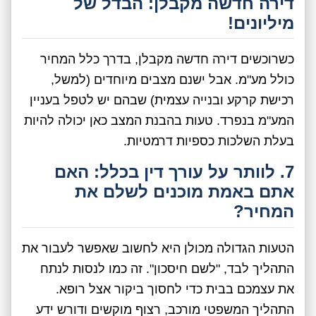
דירה חדשה מקבלן: הבדל של
מיליונים!
כשרוכשים דירה חדשה מקבלן, בדרך כלל המחיר
כולל מע"מ. אבל ישנם מצבים מיוחדים (למשל,
רכישת קרקע ובנייה עצמית) שבהם יש לטפל בעניין
המע"מ בנפרד. טעות בהבנת המצב כאן יכולה להיות
בעלת השלכות כספיות דרמטיות.
7. לוותר על עורך דין בכלל: האם
אתם באמת מוכנים לשלם את
המחיר?
הטעות הגדולה מכולן היא לחשוב שאפשר לעבור את
התהליך לבד, "לשם חיסכון". זה כמו לנסות לנתח
את עצמכם בבית כדי לחסוך ביקור אצל רופא.
התהליך המשפטי מורכב, רצוף מוקשים ודורש ידע