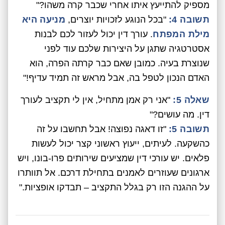
מספיק להתייעץ איתו אחרי שכבר קרה משהו?"
תשובה 4:
"בכל הנוגע לזכויות יוצרים,
מניעה היא
מילת המפתח
. עורך דין יכול לעזור לכם לבנות
אסטרטגיה שתגן על היצירות שלכם עוד לפני
שנוצרת בעיה. כמובן שאם כבר קרתה הפרה, הוא
האדם הנכון לטפל בה, אבל מראש זה תמיד עדיף!"
שאלה 5:
"אני רק אמן מתחיל, אין לי תקציב לעורך
דין. מה עושים?"
תשובה 5:
"זו דאגה נפוצה! אבל תחשבו על זה
כהשקעה. לעיתים, ייעוץ ראשוני קצר יכול לעשות
פלאים. יש עורכי דין שמציעים שירותים פרו-בונו, ויש
ארגונים שעוזרים לאמנים בתחילת דרכם. אל תוותרו
על ההגנה הזו רק בגלל התקציב – תבדקו אופציות."