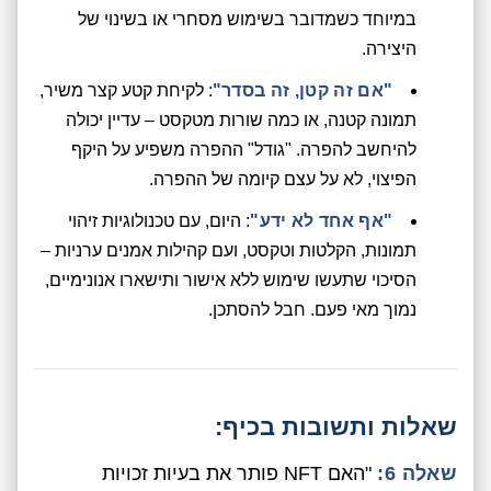
במיוחד כשמדובר בשימוש מסחרי או בשינוי של
היצירה.
"אם זה קטן, זה בסדר"
: לקיחת קטע קצר משיר,
תמונה קטנה, או כמה שורות מטקסט – עדיין יכולה
להיחשב להפרה. "גודל" ההפרה משפיע על היקף
הפיצוי, לא על עצם קיומה של ההפרה.
"אף אחד לא ידע"
: היום, עם טכנולוגיות זיהוי
תמונות, הקלטות וטקסט, ועם קהילות אמנים ערניות –
הסיכוי שתעשו שימוש ללא אישור ותישארו אנונימיים,
נמוך מאי פעם. חבל להסתכן.
שאלות ותשובות בכיף:
שאלה 6:
"האם NFT פותר את בעיות זכויות