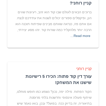
קניין רוחני?
ברוכים הבאים לעולם שבו קוד הוא זהב, רעיונות שווים
הון, ופיקסלים ספורים יכולים לשנות את עתידכם לנצח.
אם אתם פה, כנראה שאתם מבינים שפיתוח תוכנה הוא
הרבה יותר מלהקליד כמה שורות קוד. זהו מסע יצירתי,
Read more…
קניין רוחני
עורך דין קוד פתוח: הכירו 5 רישיונות
שישנו את המשחק!
הקוד הפתוח. מילה יפה, נכון? נשמע כמו חופש מוחלט,
שיתוף פעולה אינסופי וחדשנות בלתי מרוסנת.
בתיאוריה, זה בדיוק ככה. בפועל? ובכן, בואו נאמר שיש