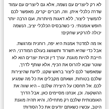
לא רק ליוצרים עם נשמה, אלא גם ליוצרים עם עמוד
שדרה כלכלי איתן. וזה, חברים יקרים, מאפשר לכם
להמשיך ליצור, ללא דאגות מיותרות, ועם הרבה יותר
חופש אומנותי. כי כשהבסיס הכלכלי יציב, הנשמה
יכולה להרקיע שחקים!
אז מה למדנו? אמנות היא יפה, רוחנית ומרגשת.
אבל כדי שהיא תשרוד ותשגשג בעולם המודרני, היא
חייבת להיות מוגנת. עורך דין זכויות יוצרים הוא לא
שוטר שבא להרוס את הכיף, אלא שותף לדרך,
שמאפשר לכם ליצור בראש שקט, לדעת שהיצירות
שלכם בטוחות, ושאתם מקבלים את כל מה שמגיע
לכם. אל תחסכו על היצירה שלכם – היא שווה את
ההשקעה. וכן, אנחנו מסיימים כאן, אבל הדרך
האומנותית שלכם רק מתחילה, והיא תהיה מוגנת
היטב, עכשיו כשאתם יודעים את כל הסודות!