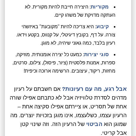
מקוריות
: היצירה חייבת להיות מקורית. לא
העתקה מדויקת של משהו קיים.
קיבוע
: היא צריכה להיות "מקובעת" באיזשהי
צורה. על דף, בקובץ דיגיטלי, על קנווס, בקטע וידאו.
רעיון בלבד, כמה גאוני שיהיה, לא מוגן.
סוגי יצירות
: כמעט כל יצירה אומנותית. מוזיקה,
ספרות, אמנות פלסטית (ציור, פיסול), צילום, סרטים,
מחזות, ריקוד, עיצובים. הרשימה ארוכה וכיפית!
אבל רגע, מה עם רעיונות?
אם חשבתם על רעיון
מדהים לסדרת טלוויזיה אבל לא כתבתם אפילו שורה
אחת של תסריט, או ציירתם אפילו סקיצה אחת –
הרעיון עצמו, כשלעצמו, אינו מוגן בזכויות יוצרים. מה
שמוגן הוא
הביטוי
של הרעיון הזה. וזה שינוי קטן
אבל קריטי.