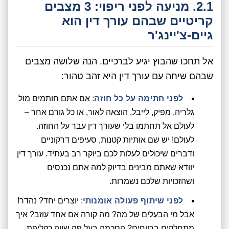
2.1. מניעה לפני ריפוי: 3 מצבים
קריטיים שבהם עורך דין הוא
גיים-צ'יינג'ר
אל תחכו שהבוץ יגיע לברכיים. הנה שלושה מצבים
שבהם שיחה עם עורך דין היא זהב טהור:
לפני חתימה על כל חוזה
: אם אתם חותמים מול
גלריה, מפיק, לייבל, הוצאה לאור, או כל גורם אחר –
לעולם אל תחתמו בלי שעורך דין עבר על החוזה.
לעולם! יש שם אותיות קטנות, סעיפים דרקוניים
ודברים שיכולים לעלות לכם ביוקר רב בעתיד. עורך דין
יוודא שאתם מבינים בדיוק למה אתם נכנסים
ושהזכויות שלכם נשמרות.
לפני שיתוף פעולה אומנותי
: יוצרים יחד? נהדר!
אבל מי הבעלים של מה? מה קורה אם אחד עוזב? איך
מתחלקים ברווחים? הסכמה בעל פה שווה כקליפת