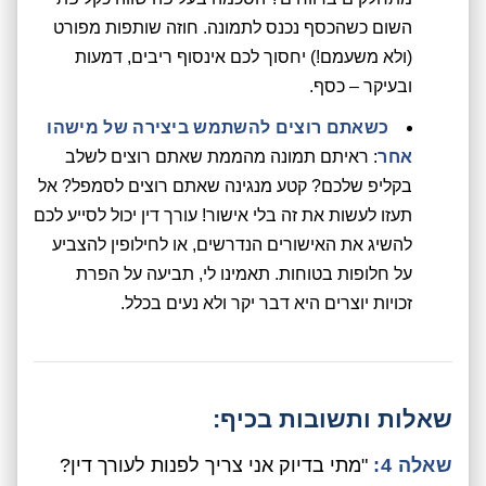
השום כשהכסף נכנס לתמונה. חוזה שותפות מפורט
(ולא משעמם!) יחסוך לכם אינסוף ריבים, דמעות
ובעיקר – כסף.
כשאתם רוצים להשתמש ביצירה של מישהו
אחר
: ראיתם תמונה מהממת שאתם רוצים לשלב
בקליפ שלכם? קטע מנגינה שאתם רוצים לסמפל? אל
תעזו לעשות את זה בלי אישור! עורך דין יכול לסייע לכם
להשיג את האישורים הנדרשים, או לחילופין להצביע
על חלופות בטוחות. תאמינו לי, תביעה על הפרת
זכויות יוצרים היא דבר יקר ולא נעים בכלל.
שאלות ותשובות בכיף:
שאלה 4:
"מתי בדיוק אני צריך לפנות לעורך דין?