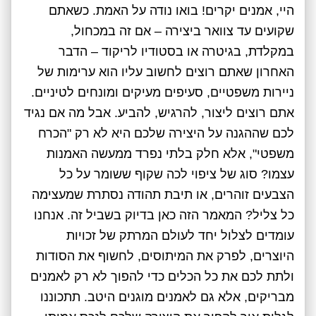
היי, אמנים יקרים! בואו נודה על האמת. כשאתם
שקועים עד צוואר ביצירה – אם זה במכחול,
במקלדת, בגיטרה או בסטודיו לריקוד – הדבר
האחרון שאתם רוצים לחשוב עליו הוא ערימות של
ניירות משפטיים, סעיפים מעיקים ומונחים לטיניים.
אתם רוצים ליצור, להרגיש, להביע. אבל מה אם נגיד
לכם שההגנה על היצירה שלכם היא לא רק "הכרח
משפטי", אלא חלק בלתי נפרד ממעשה האמנות
עצמו? סוג של ציפוי לכה שקוף ששומר על כל
הצבעים זוהרים, או תיבת תהודה נסתרת שמעצימה
כל צליל? המאמר הזה כאן בדיוק בשביל זה. אנחנו
עומדים לצלול יחד לעולם המרתק של זכויות
היוצרים, לפרק את המיתוסים, לחשוף את הסודות
ולתת לכם את כל הכלים כדי להפוך לא רק לאמנים
מבריקים, אלא גם לאמנים מוגנים היטב. תתכוננו