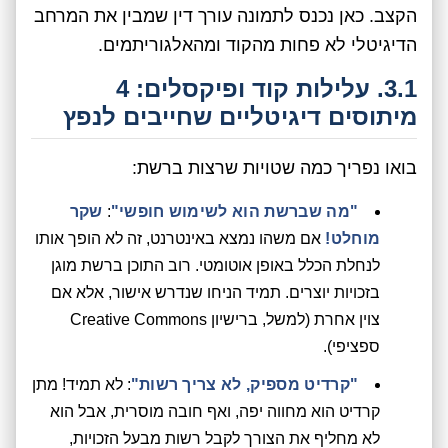
הקצב. כאן נכנס לתמונה עורך דין שמבין את המרחב
הדיגיטלי לא פחות מהקוד ומהאלגוריתמים.
3.1. עלילות קוד ופיקסלים: 4
מיתוסים דיגיטליים שחייבים לנפץ
בואו נפריך כמה שטויות שרצות ברשת:
"מה שברשת הוא לשימוש חופשי"
:
שקר
מוחלט!
אם משהו נמצא באינטרנט, זה לא הופך אותו
לנחלת הכלל באופן אוטומטי. רוב התוכן ברשת מוגן
בזכויות יוצרים. תמיד הניחו שנדרש אישור, אלא אם
צוין אחרת (למשל, ברישיון Creative Commons
ספציפי).
"קרדיט מספיק, לא צריך רשות"
: לא תמיד! מתן
קרדיט הוא מחווה יפה, ואף חובה מוסרית, אבל הוא
לא מחליף את הצורך לקבל רשות מבעל הזכויות,