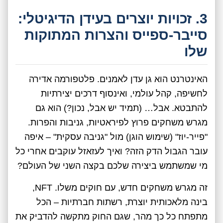
3. זכויות יוצרים בעידן הדיגיטלי:
סייבר-ספייס והצרות המתוקות
שלו
האינטרנט הוא גן עדן לאמנים. פלטפורמה אדירה
לחשיפה, קהל עולמי, ואינסוף דרכים יצירתיות
להתבטא. אבל… (תמיד יש אבל, נכון?) הוא גם
מגרש משחקים פרוץ לפיראטיות, גניבות והפרות.
"פייר-יוז" (שימוש הוגן) מול "גניבה עסקית" – איפה
עובר הגבול הדק הזה? ואיך לעזאזל עוקבים אחרי כל
מי שמשתמש ביצירה שלכם בקצה השני של העולם?
זה מגרש משחקים חדש, עם חוקים משלו. NFT,
בינה מלאכותית יוצרת, רשתות חברתיות – הכל
מתפתח כל כך מהר, שגם החוק מתקשה להדביק את