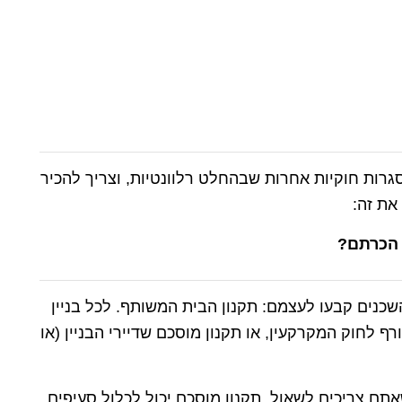
סגרות חוקיות אחרות שבהחלט רלוונטיות, וצריך להכיר
את זה:
שכנים קבעו לעצמם: תקנון הבית המשותף. לכל בניין
ף לחוק המקרקעין, או תקנון מוסכם שדיירי הבניין (או
ם צריכים לשאול. תקנון מוסכם יכול לכלול סעיפים