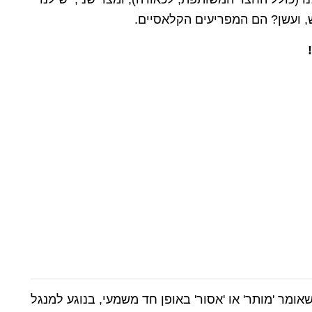
, ועשן? הם המפריעים הקלאסיים.
אומר 'מותר' או 'אסור' באופן חד משמעי, בנוגע למנגל