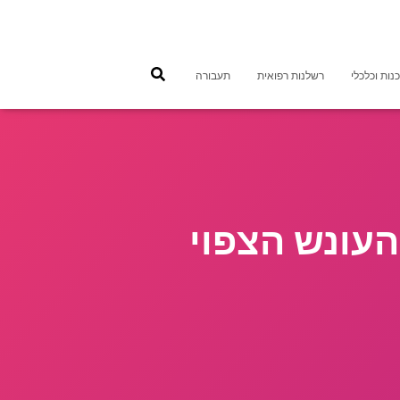
נות וכלכלי
רשלנות רפואית
תעבורה
העונש הצפוי