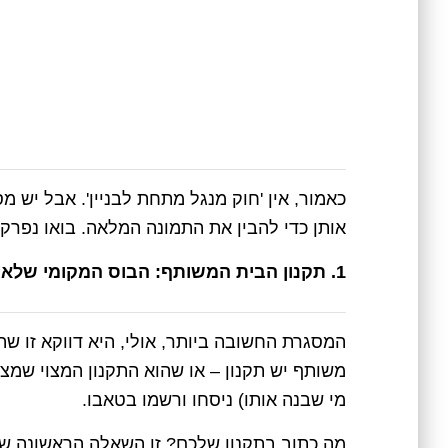
כאמור, אין 'חוק מנגל מתחת לבניין'. אבל יש מ
אותן כדי להבין את התמונה המלאה. בואו נפרק 
1. תקנון הבית המשותף: הבוס המקומי שלא הכרתם?
המסגרת החשובה ביותר, אולי, היא דווקא זו שה
משותף יש תקנון – או שהוא התקנון המצוי שמצור
מי שבנה אותו) ניסחו ורשמו בטאבו.
מה כתוב בתקנון שלכם? זו השאלה הראשונה שאת