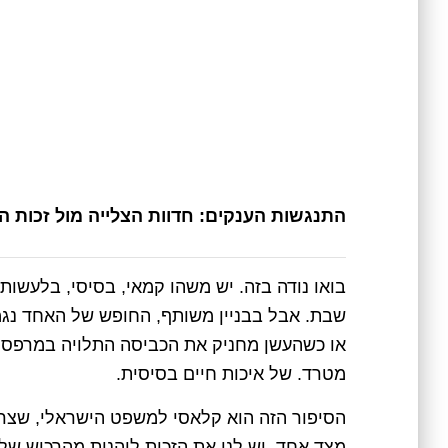
התנגשות הענקים: חדוות הצלייה מול זכות ה
בואו נודה בזה. יש משהו קמאי, בסיסי, בלעשות
שבת. אבל בבניין משותף, החופש של האחד נג
או כשהעשן מחניק את הכביסה התלויה במרפסת. זה
מטרד. של איכות חיים בסיסית.
הסיפור הזה הוא קלאסי למשפט הישראלי, שצרי
מצד אחד, יש לנו את הזכות ליהנות מהרכוש שלנ