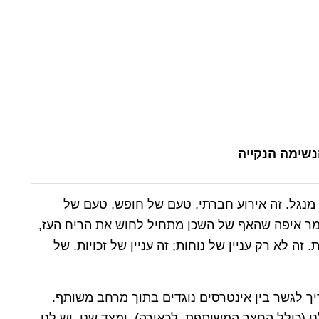
נשימה הנקייה
 מנגל. זה אירוע חברתי, טעם של חופש, טעם של
מר איפה שהאף של השכן מתחיל לחוש את הריח העז,
 לא רק עניין של נוחות; זה עניין של זכויות. של
ך לגשר בין אינטרסים נוגדים בתוך מרחב משותף.
ו (כולל החצר המשותפת, לכאורה), ומצד שני, יש לנו