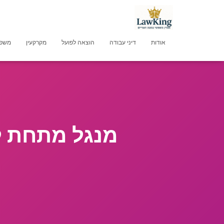
אודות
דיני עבודה
הוצאה לפועל
מקרקעין
משפט
מנגל מתחת לב