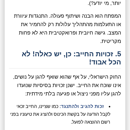
יותר, מי יודע?).
המפתח הוא הבנה ושיתוף פעולה. התנגדות עיוורת
או התעלמות מהתהליך עלולות רק להחמיר את
המצב. גישה חיובית ופרואקטיבית היא לא פחות
מקריטית.
5. זכויות החייב: כן, יש כאלה! לא
הכל אבוד!
החוק הישראלי, על אף שהוא שואף להגן על נושים,
אינו שוכח את החייב. ישנן זכויות בסיסיות שנועדו
להגן עליו מפני ניצול או פגיעה בלתי מידתית:
זכות להגיב ולהתנגד:
כמו שציינו, החייב זכאי
לקבל הודעה על בקשת הכינוס ולהציג את טיעוניו בפני
רשם ההוצאה לפועל.