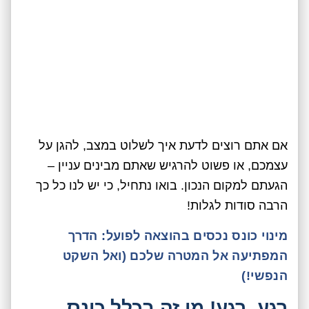
אם אתם רוצים לדעת איך לשלוט במצב, להגן על
עצמכם, או פשוט להרגיש שאתם מבינים עניין –
הגעתם למקום הנכון. בואו נתחיל, כי יש לנו כל כך
הרבה סודות לגלות!
מינוי כונס נכסים בהוצאה לפועל: הדרך
המפתיעה אל המטרה שלכם (ואל השקט
הנפשי!)
רגע, רגע! מי זה בכלל כונס