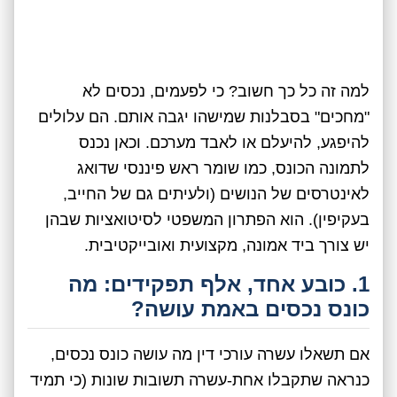
למה זה כל כך חשוב? כי לפעמים, נכסים לא
"מחכים" בסבלנות שמישהו יגבה אותם. הם עלולים
להיפגע, להיעלם או לאבד מערכם. וכאן נכנס
לתמונה הכונס, כמו שומר ראש פיננסי שדואג
לאינטרסים של הנושים (ולעיתים גם של החייב,
בעקיפין). הוא הפתרון המשפטי לסיטואציות שבהן
יש צורך ביד אמונה, מקצועית ואובייקטיבית.
1. כובע אחד, אלף תפקידים: מה
כונס נכסים באמת עושה?
אם תשאלו עשרה עורכי דין מה עושה כונס נכסים,
כנראה שתקבלו אחת-עשרה תשובות שונות (כי תמיד