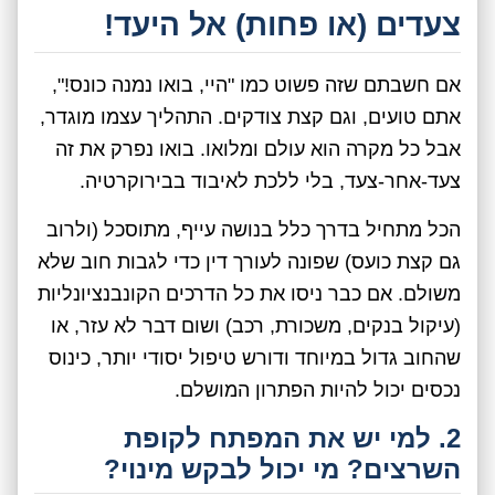
צעדים (או פחות) אל היעד!
אם חשבתם שזה פשוט כמו "היי, בואו נמנה כונס!",
אתם טועים, וגם קצת צודקים. התהליך עצמו מוגדר,
אבל כל מקרה הוא עולם ומלואו. בואו נפרק את זה
צעד-אחר-צעד, בלי ללכת לאיבוד בבירוקרטיה.
הכל מתחיל בדרך כלל בנושה עייף, מתוסכל (ולרוב
גם קצת כועס) שפונה לעורך דין כדי לגבות חוב שלא
משולם. אם כבר ניסו את כל הדרכים הקונבנציונליות
(עיקול בנקים, משכורת, רכב) ושום דבר לא עזר, או
שהחוב גדול במיוחד ודורש טיפול יסודי יותר, כינוס
נכסים יכול להיות הפתרון המושלם.
2. למי יש את המפתח לקופת
השרצים? מי יכול לבקש מינוי?