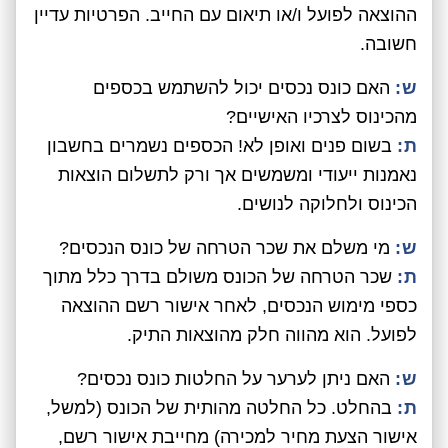
ההוצאה לפועל ו/או תיאום עם החייב. הפרטיות עדיין
חשובה.
ש:
האם כונס נכסים יכול להשתמש בכספים
מהכינוס לצרכיו האישיים?
ת:
בשום פנים ואופן לא! הכספים נשמרים בחשבון
נאמנות ייעודי ומשמשים אך ורק לתשלום הוצאות
הכינוס ולחלוקה לנושים.
ש:
מי משלם את שכר הטרחה של כונס הנכסים?
ת:
שכר הטרחה של הכונס משולם בדרך כלל מתוך
כספי מימוש הנכסים, לאחר אישור רשם ההוצאה
לפועל. הוא מהווה חלק מהוצאות התיק.
ש:
האם ניתן לערער על החלטות כונס נכסים?
ת:
בהחלט. כל החלטה מהותית של הכונס (למשל,
אישור הצעת מחיר למכירה) מחייבת אישור רשם,