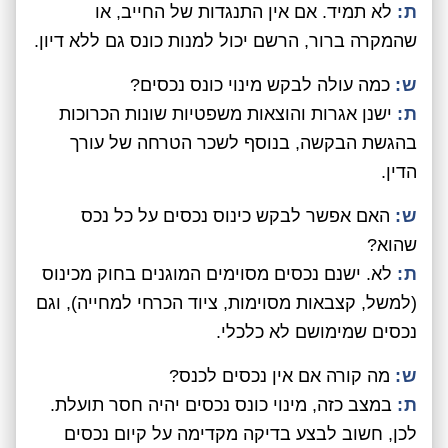
ת:
לא תמיד. אם אין התנגדות של החייב, או
שהמקרה ברור, הרשם יכול למנות כונס גם ללא דיון.
ש:
כמה עולה לבקש מינוי כונס נכסים?
ת:
ישנן אגרות והוצאות משפטיות שונות הכרוכות
בהגשת הבקשה, בנוסף לשכר הטרחה של עורך
הדין.
ש:
האם אפשר לבקש כינוס נכסים על כל נכס
שהוא?
ת:
לא. ישנם נכסים מסוימים המוגנים בחוק מכינוס
(למשל, קצבאות מסוימות, ציוד הכרחי למחייה), וגם
נכסים שמימושם לא כלכלי.
ש:
מה קורה אם אין נכסים לכנס?
ת:
במצב כזה, מינוי כונס נכסים יהיה חסר תועלת.
לכן, חשוב לבצע בדיקה מקדימה על קיום נכסים