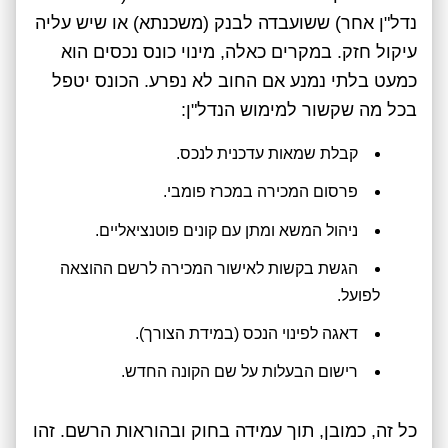
נדל"ן אחר) ששועבדה לבנק (משכנתא) או שיש עליה
עיקול חזק. במקרים כאלה, מינוי כונס נכסים הוא
כמעט בלתי נמנע אם החוב לא נפרע. הכונס יטפל
בכל מה שקשור למימוש הנדל"ן:
קבלת שמאות עדכנית לנכס.
פרסום המכירה במכרז פומבי.
ניהול המשא ומתן עם קונים פוטנציאליים.
הגשת בקשות לאישור המכירה לרשם ההוצאה
לפועל.
דאגה לפינוי הנכס (במידת הצורך).
רישום הבעלות על שם הקונה החדש.
כל זה, כמובן, תוך עמידה בחוק ובהוראות הרשם. זהו