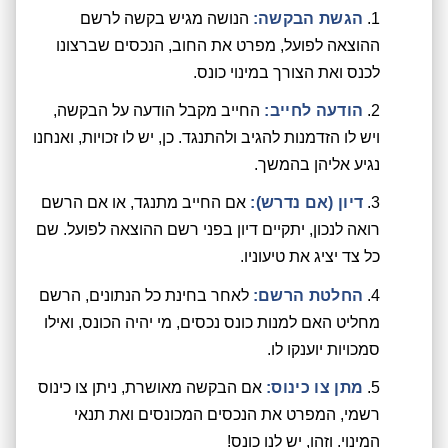
הגשת הבקשה:
הנושה מגיש בקשה לרשם
ההוצאה לפועל, מפרט את החוב, הנכסים שברצונו
לכנס ואת הצורך במינוי כונס.
הודעה לחייב:
החייב מקבל הודעה על הבקשה,
ויש לו הזדמנות להגיב ולהתנגד. כן, יש לו זכויות, ואנחנו
נגיע אליהן בהמשך.
דיון (אם נדרש):
אם החייב מתנגד, או אם הרשם
רואה לנכון, יתקיים דיון בפני רשם ההוצאה לפועל. שם
כל צד יציג את טיעוניו.
החלטת הרשם:
לאחר בחינת כל הנתונים, הרשם
מחליט האם למנות כונס נכסים, מי יהיה הכונס, ואילו
סמכויות יוענקו לו.
מתן צו כינוס:
אם הבקשה מאושרת, ניתן צו כינוס
רשמי, המפרט את הנכסים המכונסים ואת תנאי
המינוי. וזהו, יש לנו כונס!