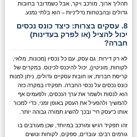
תהליך ארוך, מורכב ויקר, אבל כשמדובר בחובות
גדולים ובהבטחות נדל"ניות – הוא בלתי נמנע.
8. עסקים בצרות: כיצד כונס נכסים
יכול להציל (או לפרק בעדינות)
חברה?
לא רק דירות. גם עסק, עם כל נכסיו (מכונות, מלאי,
לקוחות, מוניטין), יכול להיכנס לכינוס. במקרים של
קריסת חברות, או חובות עסקיים גדולים, ניתן למנות
כונס נכסים על נכסי החברה. תפקידו במקרה כזה
הוא לנסות ולשמר את ערך הנכסים, ולפעמים אף
להמשיך ולהפעיל את העסק באופן זמני, כדי למכור
אותו כ"עסק חי" ובכך להשיג תמורה גבוהה יותר.
זהו תפקיד רגיש ומורכב במיוחד, שכן מעורבים בו
גורמים רבים: עובדים, ספקים, לקוחות ונושים