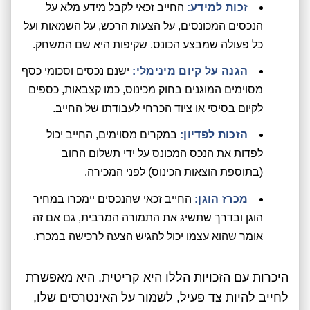
זכות למידע:
החייב זכאי לקבל מידע מלא על
הנכסים המכונסים, על הצעות הרכש, על השמאות ועל
כל פעולה שמבצע הכונס. שקיפות היא שם המשחק.
הגנה על קיום מינימלי:
ישנם נכסים וסכומי כסף
מסוימים המוגנים בחוק מכינוס, כמו קצבאות, כספים
לקיום בסיסי או ציוד הכרחי לעבודתו של החייב.
הזכות לפדיון:
במקרים מסוימים, החייב יכול
לפדות את הנכס המכונס על ידי תשלום החוב
(בתוספת הוצאות הכינוס) לפני המכירה.
מכרז הוגן:
החייב זכאי שהנכסים יימכרו במחיר
הוגן ובדרך שתשיג את התמורה המרבית, גם אם זה
אומר שהוא עצמו יכול להגיש הצעה לרכישה במכרז.
היכרות עם הזכויות הללו היא קריטית. היא מאפשרת
לחייב להיות צד פעיל, לשמור על האינטרסים שלו,