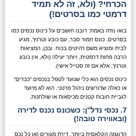
הכרחי? (ולא, זה לא תמיד
דרמטי כמו בסרטים!)
בואו נודה באמת: רובנו חושבים על כינוס נכסים כמו
בסרטים. כונס חמור סבר, עם כובע וטרנץ', מגיע
לבית ומוציא משם רהיטים בכוח. ובכן, המציאות
הרבה פחות דרמטית, ויותר יעילה (ולא, אין כובע
וטרנץ', אלא אם זה סטייל אישי).
כינוס נכסים הוא כלי שנועד לטפל בנכסים "כבדים"
או כאלה שדורשים ניהול פרטני. הוא לא מיועד
לגביית חובות קטנים מכיסאות או שולחנות.
7. נכסי נדל"ן: כשכונס נכנס לדירה
(ובאווירה טובה!)
הדוגמה הקלאסית ביותר. דירת מגורים (או כל נכס