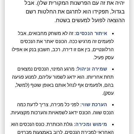
יהיה את זה עם הפרשנות המקורית שלו). אבל
בגדול, תפקידו הוא לתרגם את החלטות רשם
ההוצאה לפועל למעשים בשטח.
איתור הנכסים:
זה לא משחק מחבואים, אבל
לפעמים זה מרגיש ככה. הכונס יאתר את הנכסים
הרלוונטיים, בין אם זו דירה, רכב, חשבון בנק או אפילו
עסק פעיל.
שמירה וניהול:
מרגע המינוי, הנכסים נמצאים
תחת אחריותו. הוא ידאג לשמור עליהם, למנוע פגיעה
בהם, ולפעמים אף לנהל אותם באופן שוטף (למשל,
עסק).
הערכת שווי:
לפני כל מכירה, צריך לדעת כמה
הנכס שווה. הכונס ידאג לשמאויות והערכות מקצועיות.
מימוש ומכירה:
גולת הכותרת. כונס הנכסים הוא
האחראי למכירת הנכסים, לרוב באמצעות מכרזים