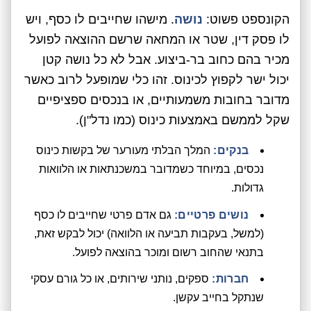
הקונספט פשוט:
נושה
. מישהו שחייבים לו כסף, ויש
לו פסק דין, שטר או המחאה שרשם ההוצאה לפועל
מכיר בהם כחוב בר-ביצוע. אבל לא כל נושה קטן
יכול ישר לקפוץ לכינוס. זהו כלי שמופעל לרוב כאשר
מדובר בחובות משמעותיים, או בנכסים ספציפיים
שקל לממשם באמצעות כינוס (כמו נדל"ן).
בנקים:
המלך הבלתי מעורער של בקשות כינוס
נכסים, במיוחד כשמדובר במשכנתאות או הלוואות
גדולות.
נושים פרטיים:
גם אדם פרטי שחייבים לו כסף
(למשל, בעקבות תביעה או הלוואה) יכול לבקש זאת,
בתנאי שהחוב רשום ומוכר בהוצאה לפועל.
חברות:
ספקים, נותני שירותים, או כל גורם עסקי
שנתקל בחייב עקשן.