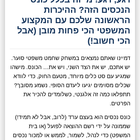
הנכסים הזה? ההיכרות
הראשונה שלכם עם המקצוע
המשפטי הכי פחות מובן (אבל
הכי חשוב!)
דמיינו שאתם נמצאים במשחק שחמט משפטי סוער.
יש אתכם, יש את הצד השני, ויש את… הכונס. מישהו
שמגיע עם סט כלים מיוחד, מטעם החוק, כדי לוודא
שכלים מסוימים יגיעו ליעדם הסופי. נשמע מסובך?
תתפלאו כמה זה אלגנטי, כשלומדים להכיר את
הפרטים.
כונס נכסים הוא בעצם עו"ד (לרוב, אבל לא תמיד!)
שממונה על ידי רשם ההוצאה לפועל (או בית
המשפט) כדי לנהל, לשמור, לממש או למכור נכסים