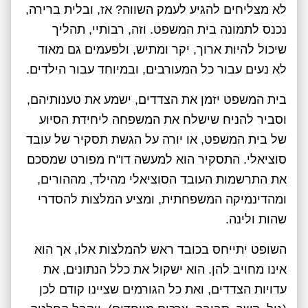
לא מצליחים להגיע לעמק השווה? אז, ובלית ברירה,
נכנס לתמונה בית המשפט. וזה, רבותיי, תהליך
שיכול להיות ארוך, יקר ומתיש, ולפעמים גם מאוד
לא נעים עבור כל המעורבים, ובמיוחד עבור הילדים.
בית המשפט יזמן את הצדדים, ישמע את טענותיהם,
וסביר להניח שישלח את המשפחה ליחידת הסיוע
של בית המשפט, או יורה על הגשת תסקיר של עובד
סוציאלי. התסקיר הוא למעשה דו"ח מפורט שמסכם
את התרשמות העובד הסוציאלי מהילד, מההורים,
ומהדינמיקה המשפחתית, ומציע המלצות להסדרי
שהות ולינה.
השופט יתייחס בכובד ראש להמלצות אלו, אך הוא
אינו מחויב להן. הוא ישקול את כלל הנתונים, את
עדויות הצדדים, ואת כל הגורמים שציינו קודם לכן