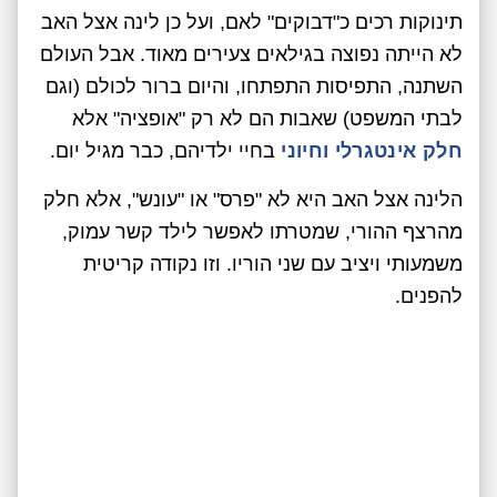
תינוקות רכים כ"דבוקים" לאם, ועל כן לינה אצל האב
לא הייתה נפוצה בגילאים צעירים מאוד. אבל העולם
השתנה, התפיסות התפתחו, והיום ברור לכולם (וגם
לבתי המשפט) שאבות הם לא רק "אופציה" אלא
חלק אינטגרלי וחיוני
בחיי ילדיהם, כבר מגיל יום.
הלינה אצל האב היא לא "פרס" או "עונש", אלא חלק
מהרצף ההורי, שמטרתו לאפשר לילד קשר עמוק,
משמעותי ויציב עם שני הוריו. וזו נקודה קריטית
להפנים.