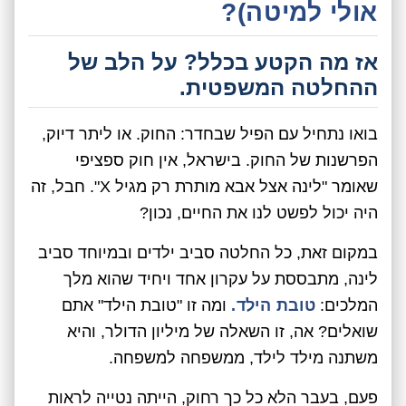
אולי למיטה)?
אז מה הקטע בכלל? על הלב של
ההחלטה המשפטית.
בואו נתחיל עם הפיל שבחדר: החוק. או ליתר דיוק,
הפרשנות של החוק. בישראל, אין חוק ספציפי
שאומר "לינה אצל אבא מותרת רק מגיל X". חבל, זה
היה יכול לפשט לנו את החיים, נכון?
במקום זאת, כל החלטה סביב ילדים ובמיוחד סביב
לינה, מתבססת על עקרון אחד ויחיד שהוא מלך
המלכים:
טובת הילד.
ומה זו "טובת הילד" אתם
שואלים? אה, זו השאלה של מיליון הדולר, והיא
משתנה מילד לילד, ממשפחה למשפחה.
פעם, בעבר הלא כל כך רחוק, הייתה נטייה לראות