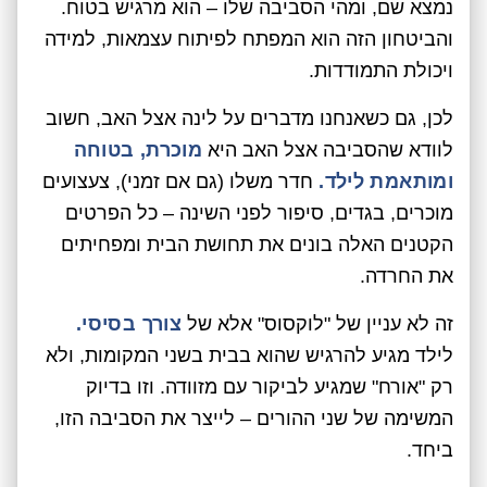
נמצא שם, ומהי הסביבה שלו – הוא מרגיש בטוח.
והביטחון הזה הוא המפתח לפיתוח עצמאות, למידה
ויכולת התמודדות.
לכן, גם כשאנחנו מדברים על לינה אצל האב, חשוב
לוודא שהסביבה אצל האב היא
מוכרת, בטוחה
ומותאמת לילד.
חדר משלו (גם אם זמני), צעצועים
מוכרים, בגדים, סיפור לפני השינה – כל הפרטים
הקטנים האלה בונים את תחושת הבית ומפחיתים
את החרדה.
זה לא עניין של "לוקסוס" אלא של
צורך בסיסי.
לילד מגיע להרגיש שהוא בבית בשני המקומות, ולא
רק "אורח" שמגיע לביקור עם מזוודה. וזו בדיוק
המשימה של שני ההורים – לייצר את הסביבה הזו,
ביחד.