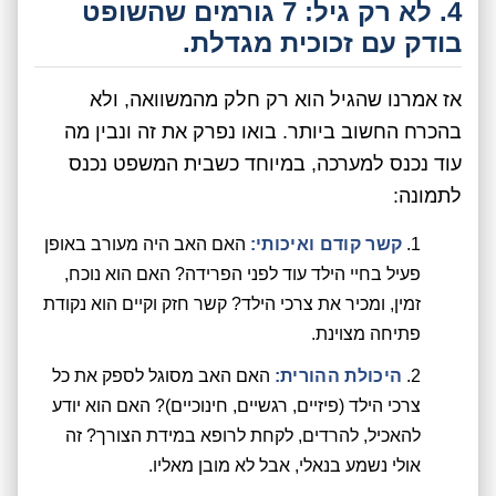
4. לא רק גיל: 7 גורמים שהשופט
בודק עם זכוכית מגדלת.
אז אמרנו שהגיל הוא רק חלק מהמשוואה, ולא
בהכרח החשוב ביותר. בואו נפרק את זה ונבין מה
עוד נכנס למערכה, במיוחד כשבית המשפט נכנס
לתמונה:
קשר קודם ואיכותי:
האם האב היה מעורב באופן
פעיל בחיי הילד עוד לפני הפרידה? האם הוא נוכח,
זמין, ומכיר את צרכי הילד? קשר חזק וקיים הוא נקודת
פתיחה מצוינת.
היכולת ההורית:
האם האב מסוגל לספק את כל
צרכי הילד (פיזיים, רגשיים, חינוכיים)? האם הוא יודע
להאכיל, להרדים, לקחת לרופא במידת הצורך? זה
אולי נשמע בנאלי, אבל לא מובן מאליו.