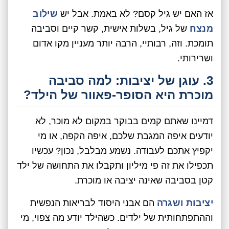
אז האם יש גיל קסם? לא באמת. אבל יש
שילוב
מנצח
של גיל, בשלות אישית, קשר קיים וסביבה
תומכת. וזה, רבותיי, הרבה יותר מעניין מקו אדום
ושרירותי.
3. עוגן של יציבות: למה סביבה
מוכרת היא הסופר-פאוור של הילד?
דמיינו שאתם קמים בבוקר במקום לא מוכר, לא
יודעים איפה המגבת שלכם, איפה הקפה, או מי
יקפיץ אתכם לעבודה. נשמע מבלבל, נכון? עכשיו
תכפילו את זה פי מיליון ותקבלו את התחושה של ילד
קטן בסביבה שאינה יציבה או מוכרת.
יציבות ושגרה
הם אבני היסוד לבריאות הנפשית
וההתפתחותית של ילדים. כשהילד יודע מה צפוי, מי