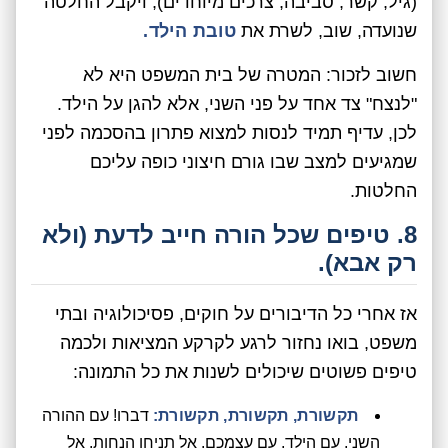
(גיל, קשר, סביבה, צרכים מיוחדים), ויקבל החלטה
שנועדה, שוב, לשרת את
טובת הילד.
חשוב לזכור: המטרה של בית המשפט היא לא
"לנצח" צד אחד על פני השני, אלא להגן על הילד.
לכן, עדיף תמיד לנסות למצוא פתרון בהסכמה לפני
שמגיעים למצב שבו גורם חיצוני כופה עליכם
החלטות.
8. טיפים שכל הורה חייב לדעת (ולא
רק אבא).
אז אחרי כל הדיבורים על חוקים, פסיכולוגיה ובתי
משפט, בואו נחזור לרגע לקרקע המציאות ולכמה
טיפים פשוטים שיכולים לשנות את כל התמונה:
תקשורת, תקשורת, תקשורת:
דברו! עם ההורה
השני, עם הילד, עם עצמכם. אל תניחו הנחות. אל