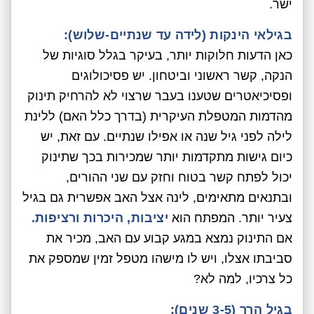
ישר.
בגילאי הינקות (לידה עד שנתיים-שלוש):
כאן הדעות חלוקות יותר, בעיקר בגלל סוגיות של
הנקה, קשר ראשוני וביטחון. יש פסיכולוגים
ופסיכיאטרים שטענו בעבר שרצוי לא להרחיק תינוק
מהדמות המטפלת העיקרית (בדרך כלל האם) ללינת
לילה לפני גיל שנה או אפילו שנתיים. עם זאת, יש
כיום גישות מתקדמות יותר שמכירות בכך שתינוק
יכול לפתח קשר בטוח וחזק עם שני ההורים,
ובתנאים מתאימים, לינה אצל האב אפשרית גם בגיל
צעיר יותר. המפתח הוא
יציבות, היכרות ורציפות.
אם התינוק נמצא במגע קבוע עם האב, מכיר את
סביבתו אצלו, ויש לו מישהו מטפל זמין שמספק את
כל צרכיו, למה לא?
בגיל הרך (3-5 שנים):