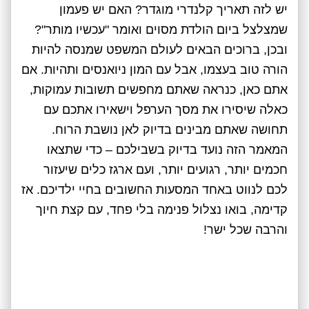
יש לזה תאריך קלנדרי מוגדר? האם יש פעמון
שמצלצל ביום הולדת מסוים ואומר "עכשיו מותר"?
ובכן, ברוכים הבאים לעולם המשפט שמנסה להיות
הורה טוב בעצמו, אבל עם המון ניואנסים ותהיות. אם
אתם כאן, כנראה שאתם מחפשים תשובות עמוקות,
כאלה שיסירו את מסך הערפל וישאירו אתכם עם
תחושה שאתם מבינים בדיוק לאן נושבת הרוח.
המאמר הזה נועד בדיוק בשבילכם – כדי שתצאו
חכמים יותר, רגועים יותר, ועם ארגז כלים שיעזור
לכם לנווט באחד המסעות החשובים בחיי ילדיכם. אז
קדימה, בואו נצלול פנימה בלי פחד, עם קצת חיוך
והרבה שכל ישר!