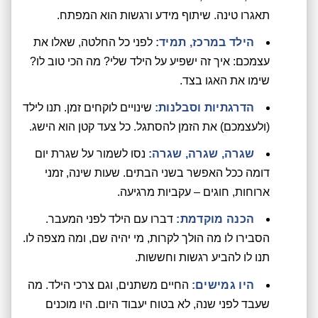
תאגרו טינה. שיתוף מידע ורגשות הוא המפתח.
הילד במרכז, תמיד:
לפני כל החלטה, שאלו את
עצמכם: איך זה ישפיע על הילד שלי? מה הכי טוב לו?
שימו את האגו בצד.
הדרגתיות וסבלנות:
שינויים לוקחים זמן. תנו לילד
(ולעצמכם) את הזמן להסתגל. כל צעד קטן הוא הישג.
שגרה, שגרה, שגרה:
נסו לשמור על שגרת יום
דומה ככל האפשר בשני הבתים. שעות שינה, זמני
ארוחות, חוגים – עקביות מרגיעה.
הכנה מוקדמת:
דברו עם הילד לפני המעבר.
הסבירו לו מה הולך לקרות, מי יהיה שם, ומה מצפה לו.
תנו לו להביע רגשות וחששות.
היו גמישים:
החיים משתנים, וגם צרכי הילד. מה
שעבד לפני שנה, לא בטוח יעבוד היום. היו מוכנים