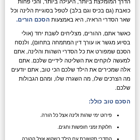
הדרך המומלצת ביותר, היעילה ביותר, והכי פחות
כואבת (גם בכיס וגם בלב) לטפל בסוגיית הלינה וכל
שאר הסדרי הראיה, היא באמצעות
הסכם הורים.
כאשר אתם, ההורים, מצליחים לשבת יחד (אולי
בסיוע מגשר או עורך דין המתמחה בתחום), ולנסח
הסכם שמפורט את כל הסדרי השהות והלינה, אתם
למעשה לוקחים את השליטה לידיים שלכם. אתם
אלה שמכירים את הילד שלכם הכי טוב, אתם יודעים
מה הצרכים שלו, מה השגרה שלו, ומהם הגבולות
שלכם.
הסכם טוב כולל:
פירוט ימי שהות ולינה אצל כל הורה.
חלוקת זמני חופשות וחגים.
הסדרי תקשורת עם הילד כשהוא אצל ההורה