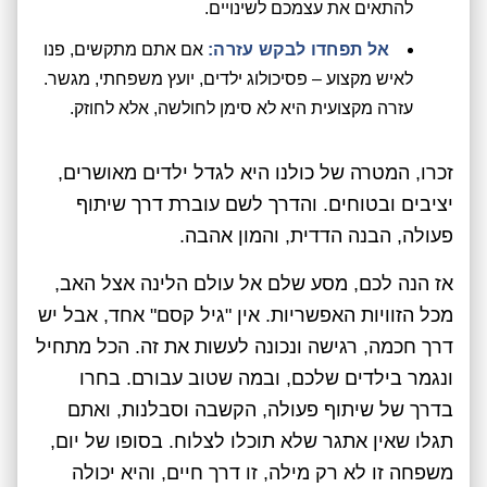
להתאים את עצמכם לשינויים.
אל תפחדו לבקש עזרה:
אם אתם מתקשים, פנו
לאיש מקצוע – פסיכולוג ילדים, יועץ משפחתי, מגשר.
עזרה מקצועית היא לא סימן לחולשה, אלא לחוזק.
זכרו, המטרה של כולנו היא לגדל ילדים מאושרים,
יציבים ובטוחים. והדרך לשם עוברת דרך שיתוף
פעולה, הבנה הדדית, והמון אהבה.
אז הנה לכם, מסע שלם אל עולם הלינה אצל האב,
מכל הזוויות האפשריות. אין "גיל קסם" אחד, אבל יש
דרך חכמה, רגישה ונכונה לעשות את זה. הכל מתחיל
ונגמר בילדים שלכם, ובמה שטוב עבורם. בחרו
בדרך של שיתוף פעולה, הקשבה וסבלנות, ואתם
תגלו שאין אתגר שלא תוכלו לצלוח. בסופו של יום,
משפחה זו לא רק מילה, זו דרך חיים, והיא יכולה