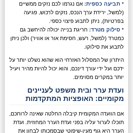
*
תביעה כספית:
אם נגרמו לכם נזקים ממשיים
(למשל, ירידת ערך הנכס, נזקים לרכוש, פגיעה
בפרטיות), ניתן לתבוע פיצוי כספי.
*
סילוק מטרד:
חריגת בנייה יכולה להיחשב גם
כמטרד (למשל, רעש, חסימת אור או אוויר) ולכן ניתן
לתבוע את סילוקו.
היתרון של המסלול האזרחי הוא שהוא נשלט יותר על
ידכם ועל ידי עורך דינכם, והוא יכול להיות מהיר ויעיל
יותר במקרים מסוימים.
ועדת ערר ובית משפט לעניינים
מקומיים: האופציות המתקדמות
אם הוועדה המקומית קיבלה החלטה שאינה לרוחכם,
תוכלו לערור עליה בפני ועדת הערר המחוזית. ועדת
הערר היא גוף מעין-שיפוטי שבסמכותו לבחון את