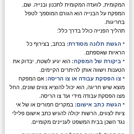
המקומית, לוועדה המקומית לתכנון ובנייה. שם,
המפקח על הבנייה הוא הגורם המוסמך לטפל
בחריגות.
תהליך הפנייה כולל בדרך כלל:
*
הגשת תלונה מסודרת:
בכתב, בצירוף כל
הראיות שאספתם.
*
ביקורת של המפקח:
הוא יגיע לשטח, יבדוק את
הטענות וישווה אותן להיתרים הקיימים.
*
צו הפסקת עבודה או צו הריסה:
אם המפקח
מוצא שיש חריגה, הוא יכול להוציא צווים שונים, החל
מצו הפסקת עבודה מידי ועד צו הריסה.
*
הגשת כתב אישום:
במקרים חמורים או של אי
ציות לצווים, הרשות יכולה להגיש כתב אישום פלילי
נגד השכן בבית המשפט לעניינים מקומיים.