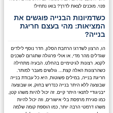
פנוי. מוכנים לצאת לדרך? בואו נתחיל!
כשדמיונות הבנייה פוגשים את
המציאות: מהי בעצם חריגת
בנייה?
הו, הרצון לשדרג! הרחבת הסלון, חדר נוסף לילדים
שגדלים מהר מדי, או אולי פרגולה שתגרום לשכנים
לקנא. רצונות לגיטימיים בהחלט. הבעיה מתחילה
כשהרצונות האלה קצת… גולשים מעבר למותר.
חריגת בנייה, במילים פשוטות, היא כל עבודת בנייה
שבוצעה ללא היתר בנייה כנדרש בחוק, או שבוצעה
*בניגוד* לתנאי היתר קיים. זה יכול להיות משהו קטן,
כמו סגירת מרפסת בלי אישורים, וזה יכול להיות
משהו דרמטי הרבה יותר, כמו הוספת קומה שלמה