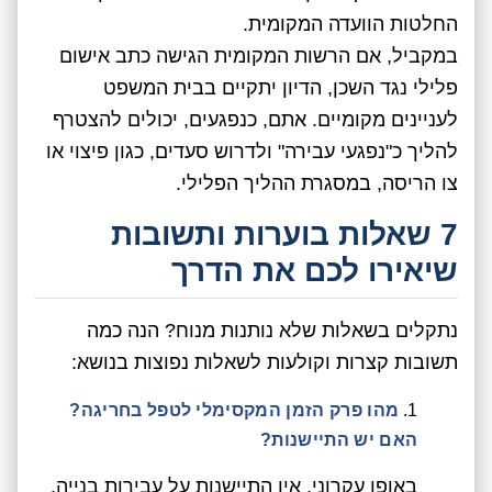
החלטות הוועדה המקומית.
במקביל, אם הרשות המקומית הגישה כתב אישום
פלילי נגד השכן, הדיון יתקיים בבית המשפט
לעניינים מקומיים. אתם, כנפגעים, יכולים להצטרף
להליך כ"נפגעי עבירה" ולדרוש סעדים, כגון פיצוי או
צו הריסה, במסגרת ההליך הפלילי.
7 שאלות בוערות ותשובות
שיאירו לכם את הדרך
נתקלים בשאלות שלא נותנות מנוח? הנה כמה
תשובות קצרות וקולעות לשאלות נפוצות בנושא:
מהו פרק הזמן המקסימלי לטפל בחריגה?
האם יש התיישנות?
באופן עקרוני, אין התיישנות על עבירות בנייה.