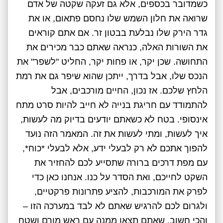
כשמדובר בכספים, אלא גם זעקה שקטה של אדם
שרואה את חלון השמש שלו נחסם פתאום, או את
גדר הירק שלו נבלעת בבטון זר. אם אתם קוראים
את השורות האלה, כנראה שאתם כבר מכירים את
התחושה. שכן יקר, או פחות יקר, החליט "לשפר" את
הנכס שלו, אבל בדרך, ייתכן שהוא שיפר גם את רמת
הלחץ שלכם. אז נכון, החיים מורכבים, אבל
להתמודד עם חריגת בנייה לא חייב להיות סרט מתח
אינסופי. בטח לא כשאתם יודעים בדיוק מה לעשות,
איך לעשות, ומתי לעשות את זה. המאמר הזה נועד
להפוך אתכם לא רק לבעלי ידע, אלא לבעלי *כוח*,
עם מפת דרכים ברורה שתסייע לכם להחזיר את
השקט לחייכם, ואת הסדר על כנו. אנחנו כאן כדי
לפרק את המורכבות, להציע פתרונות פרקטיים,
ולגרום לכם להרגיש שאתם לא לבד במערכה הזו –
והכי חשוב, שאתם תצאו ממנה עם ראש מורם ושטח