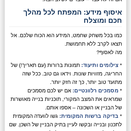
איסוף מידע: המפתח לכל מהלך
חכם ומוצלח
כמו בכל משחק שחמט, המידע הוא הכוח שלכם. אל
תצאו לקרב ללא תחמושת.
מה לאסוף?
*
צילומים ותיעוד:
תמונות ברורות (עם תאריך!) של
החריגה, מזוויות שונות. וידאו גם טוב. ככל שזה
מתועד טוב יותר, כך זה חזק יותר.
*
מסמכים רלוונטיים:
אם יש לכם מסמכים
שמראים את המצב המקורי, תוכניות בנייה מאושרות
של הבניין או השכונה – אספו אותם.
*
בדיקה ברשות המקומית:
גשו לוועדה המקומית
לתכנון ובנייה ובקשו לעיין בתיק הבניין של השכן. שם