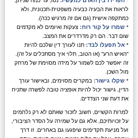
*
הפרידו בין האדם למעשיו:
נסו, עד כמה שניתן,
לראות את הבעיה כבעיה משפטית-תכנונית, ולא
כמתקפה אישית (גם אם זה מרגיש ככה).
*
שמרו על קור רוח:
צעקות ואיומים לא מקדמים
שום דבר. הם רק מדרדרים את המצב.
*
אל תפעלו לבד:
תנו לעורך דין שלכם להיות
"האיש הרע" (או הטוב, תלוי איך מסתכלים על זה).
זה יאפשר לכם לשמור על מידה מסוימת של מרחק
מול השכן.
*
שקלו גישור:
במקרים מסוימים, ובאישור עורך
הדין, גישור יכול להיות אופציה טובה לפשרה שתניח
את דעת שני הצדדים.
למרות הקשיים, חשוב לזכור שאתם לא רק נלחמים
על זכויותיכם, אלא גם על שמירה על הסדר הציבורי,
ועל מניעת תקדימים שיפגעו גם באחרים. זו דרך