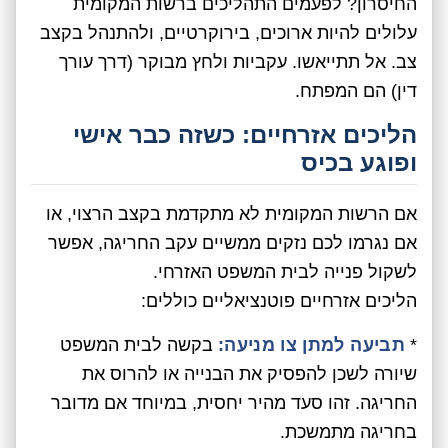
החיסרון? לפעמים התהליכים ברשות המקומית
עלולים להיות ארוכים, בירוקרטיים, ולהתנהל בקצב
צב. אל תתייאשו. עקביות ולחץ מבוקר (דרך עורך
דין) הם המפתח.
הליכים אזרחיים: כשזה כבר אישי
ופוגע בכיס
אם הרשות המקומית לא מתקדמת בקצב הרצוי, או
אם נגרמו לכם נזקים ממשיים עקב החריגה, אפשר
לשקול פנייה לבית המשפט האזרחי.
הליכים אזרחיים פוטנציאליים כוללים:
*
תביעה למתן צו מניעה:
בקשה לבית המשפט
שיורה לשכן להפסיק את הבנייה או להרוס את
החריגה. זהו סעד מהיר יחסית, במיוחד אם מדובר
בחריגה מתמשכת.