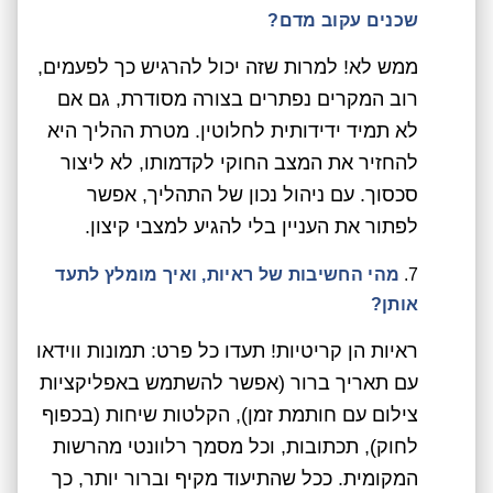
שכנים עקוב מדם?
ממש לא! למרות שזה יכול להרגיש כך לפעמים,
רוב המקרים נפתרים בצורה מסודרת, גם אם
לא תמיד ידידותית לחלוטין. מטרת ההליך היא
להחזיר את המצב החוקי לקדמותו, לא ליצור
סכסוך. עם ניהול נכון של התהליך, אפשר
לפתור את העניין בלי להגיע למצבי קיצון.
מהי החשיבות של ראיות, ואיך מומלץ לתעד
אותן?
ראיות הן קריטיות! תעדו כל פרט: תמונות ווידאו
עם תאריך ברור (אפשר להשתמש באפליקציות
צילום עם חותמת זמן), הקלטות שיחות (בכפוף
לחוק), תכתובות, וכל מסמך רלוונטי מהרשות
המקומית. ככל שהתיעוד מקיף וברור יותר, כך