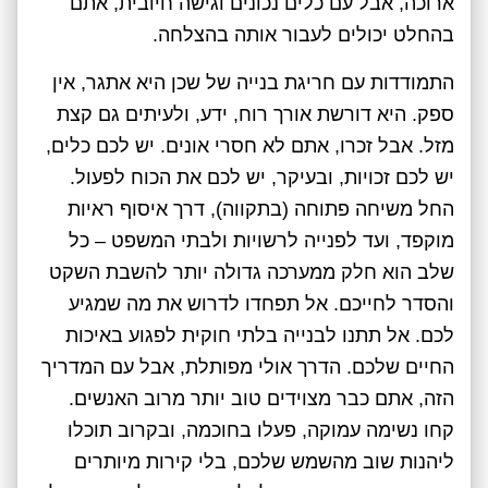
ארוכה, אבל עם כלים נכונים וגישה חיובית, אתם
בהחלט יכולים לעבור אותה בהצלחה.
התמודדות עם חריגת בנייה של שכן היא אתגר, אין
ספק. היא דורשת אורך רוח, ידע, ולעיתים גם קצת
מזל. אבל זכרו, אתם לא חסרי אונים. יש לכם כלים,
יש לכם זכויות, ובעיקר, יש לכם את הכוח לפעול.
החל משיחה פתוחה (בתקווה), דרך איסוף ראיות
מוקפד, ועד לפנייה לרשויות ולבתי המשפט – כל
שלב הוא חלק ממערכה גדולה יותר להשבת השקט
והסדר לחייכם. אל תפחדו לדרוש את מה שמגיע
לכם. אל תתנו לבנייה בלתי חוקית לפגוע באיכות
החיים שלכם. הדרך אולי מפותלת, אבל עם המדריך
הזה, אתם כבר מצוידים טוב יותר מרוב האנשים.
קחו נשימה עמוקה, פעלו בחוכמה, ובקרוב תוכלו
ליהנות שוב מהשמש שלכם, בלי קירות מיותרים