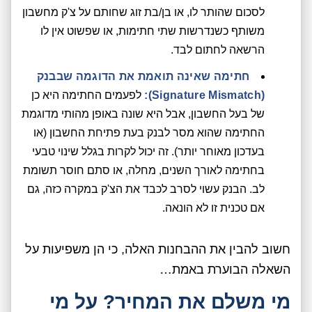
לסכום שהותר לו, או בן/בת זוג שחותם על צ'ק מחשבון
משותף כשנדרשות שתי חתימות, או שפשוט אין לו
הרשאה לחתום לבד.
חתימה שאינה תואמת את הדוגמה שבבנק
(Signature Mismatch):
לפעמים החתימה היא כן
של בעל החשבון, אבל היא שונה באופן מהותי מדוגמת
החתימה שהוא מסר לבנק בעת פתיחת החשבון (או
בעדכון מאוחר יותר). זה יכול לקרות בגלל שינוי טבעי
בחתימה לאורך השנים, מחלה, או סתם חוסר תשומת
לב. הבנק עשוי לסרב לכבד את הצ'ק במקרה כזה, גם
אם טכנית זו לא הונאה.
חשוב להבין את ההבחנות האלה, כי הן משפיעות על
השאלה הבוערת באמת…
מי משלם את המחיר? על מי