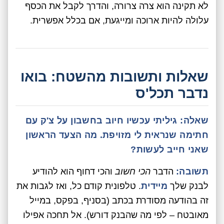
לא תקינה הוא צרה צרורה, והדרך לקבל את הכסף
עלולה להיות ארוכה ומייגעת, אם בכלל אפשרית.
שאלות ותשובות מהשטח: בואו
נדבר תכל'ס
שאלה: גיליתי עכשיו חיוב בחשבון על צ'ק עם
חתימה שנראית לי מזויפת. מה הצעד הראשון
שאני חייב לעשות?
תשובה:
הדבר
הכי חשוב
והכי דחוף הוא להודיע
לבנק שלך
מיידית
. טלפונית קודם כל, ואז לגבות את
זה בהודעה מסודרת בכתב (בסניף, בפקס, במייל
מאובטח – לפי מה שהבנק דורש). אל תחכה אפילו