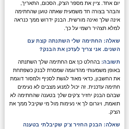
יום אחד. ציין את מספר הצ'ק, הסכום, התאריך,
והבהר בצורה חד משמעית שאתה טוען שהחתימה
אינה שלך ואינה מורשית. הבנק ידרוש ממך כנראה
למלא תצהיר רשמי על כך.
שאלה: החתימה שלי השתנתה קצת עם
השנים. אני צריך לעדכן את הבנק?
תשובה:
בהחלט כן! אם החתימה שלך השתנתה
באופן משמעותי מהדוגמה שמסרת לבנק כשפתחת
את החשבון, כדאי מאוד לגשת לסניף ולמסור דוגמת
חתימה עדכנית. זה יכול למנוע מצבים לא נעימים
שבהם הבנק יחזיר צ'קים
שלך
בטענה שהחתימה לא
תואמת, ויגרום לך אי נעימות מול מי שקיבל ממך את
הצ'ק.
שאלה: הבנק החזיר צ'ק שקיבלתי בטענה