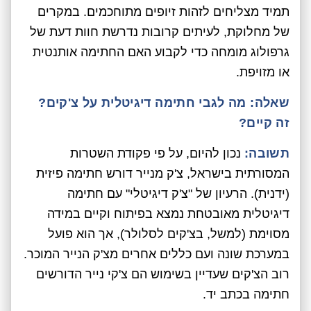
תמיד מצליחים לזהות זיופים מתוחכמים. במקרים
של מחלוקת, לעיתים קרובות נדרשת חוות דעת של
גרפולוג מומחה כדי לקבוע האם החתימה אותנטית
או מזויפת.
שאלה: מה לגבי חתימה דיגיטלית על צ'קים?
זה קיים?
תשובה:
נכון להיום, על פי פקודת השטרות
המסורתית בישראל, צ'ק מנייר דורש חתימה פיזית
(ידנית). הרעיון של "צ'ק דיגיטלי" עם חתימה
דיגיטלית מאובטחת נמצא בפיתוח וקיים במידה
מסוימת (למשל, בצ'קים לסלולר), אך הוא פועל
במערכת שונה ועם כללים אחרים מצ'ק הנייר המוכר.
רוב הצ'קים שעדיין בשימוש הם צ'קי נייר הדורשים
חתימה בכתב יד.