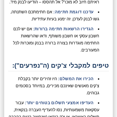
ראיתם חיוב לא מוכר? אל תהססו – הודיעו לבנק מיד.
עדכנו דוגמת חתימה:
אם חתימתכם השתנתה,
גשו לבנק לעדכן. זה ימנע בעיות עתידיות.
הגדירו הרשאות חתימה ברורות:
אם יש לכם
חשבון עסקי או חשבון משותף, ודאו שהרשאות
החתימה מוגדרות בצורה ברורה בבנק ומוכרות לכל
המעורבים.
טיפים למקבלי צ'קים (ה"נפרעים"):
הכירו את המשלם:
היו זהירים יותר בקבלת
צ'קים מאנשים שאינכם מכירים, במיוחד בסכומים
גבוהים.
העדיפו אמצעי תשלום בטוחים יותר:
עבור
עסקאות משמעותיות, נסו להעדיף העברה בנקאית,
תשלום באשראי, או צ'ק בנקאי (שנחשב בטוח בהרבה