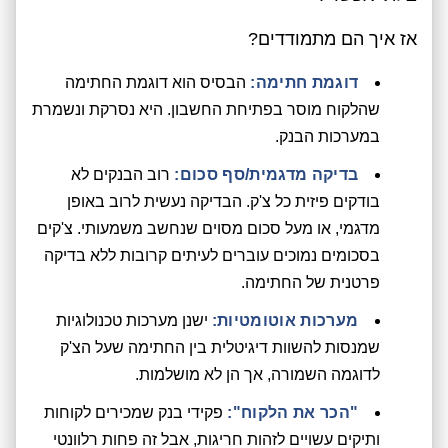
אז איך הם מתמודדים?
דוגמת חתימה:
הבסיס הוא דוגמת החתימה
שהלקוח מוסר בפתיחת החשבון. היא נסרקת ונשמרת
במערכות הבנק.
בדיקה מדגמית/סף סכום:
רוב הבנקים לא
בודקים פיזית כל צ'ק. הבדיקה נעשית לרוב באופן
מדגמי, או מעל סכום מסוים שנחשב משמעותי. צ'קים
בסכומים נמוכים עוברים לעיתים קרובות ללא בדיקה
פרטנית של החתימה.
מערכות אוטומטיות:
ישנן מערכות טכנולוגיות
שמנסות להשוות דיגיטלית בין החתימה שעל הצ'ק
לדוגמה השמורה, אך הן לא מושלמות.
"הכר את הלקוח":
פקידי בנק שמכירים לקוחות
ותיקים עשויים לזהות חריגות, אבל זה פחות רלוונטי