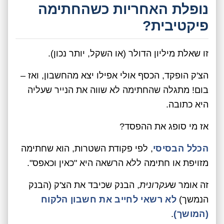
נופלת האחריות כשהחתימה
פיקטיבית?
זו שאלת מיליון הדולר (או השקל, יותר נכון).
הצ'ק הופקד, הכסף אולי אפילו יצא מהחשבון, ואז –
בום! מתגלה שהחתימה לא שווה את הנייר שעליה
היא כתובה.
אז מי סופג את ההפסד?
הכלל הבסיסי
, לפי פקודת השטרות, הוא שחתימה
מזויפת או חתימה ללא הרשאה היא "כאין וכאפס".
זה אומר ש
עקרונית
, הבנק שכיבד את הצ'ק (הבנק
הנמשך)
לא רשאי לחייב את חשבון הלקוח
(המושך)
.