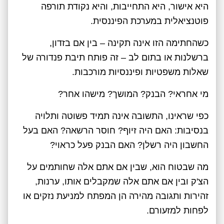
היא אישור, היא התחייבות, והיא נקודת תורפה
פוטנציאלית במערכת הפיננסית.
כשהחתימה הזו אינה תקינה – בין אם בזדון,
ברשלנות או בתום לב – זה פותח תיבת פנדורה של
שאלות משפטיות ופיננסיות מורכבות.
מי אחראי? הבנק? המושך? מישהו אחר?
כפי שראינו, התשובה אינה תמיד פשוטה ותלויה
בנסיבות: האם היה זיוף? חוסר הרשאה? האם בעל
החשבון היה רשלן? האם הבנק פעל כראוי?
מה שבטוח הוא, שבין אם אתם אלה שחותמים על
הצ'ק ובין אם אתם אלה שמקבלים אותו, ערנות,
זהירות ותגובה מהירה הן המפתח למניעת נזקים או
לפחות למזעורם.