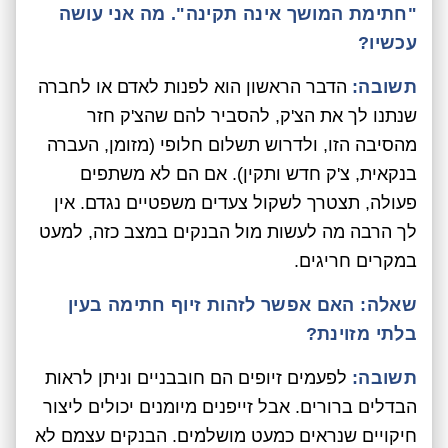
"חתימת המושך אינה תקינה". מה אני עושה
עכשיו?
תשובה:
הדבר הראשון הוא לפנות לאדם או לחברה
שנתנו לך את הצ'ק, להסביר להם שהצ'ק חזר
מהסיבה הזו, ולדרוש תשלום חלופי (מזומן, העברה
בנקאית, צ'ק חדש ותקין). אם הם לא משתפים
פעולה, תצטרך לשקול צעדים משפטיים נגדם. אין
לך הרבה מה לעשות מול הבנקים במצב כזה, למעט
במקרים חריגים.
שאלה: האם אפשר לזהות זיוף חתימה בעין
בלתי מזוינת?
תשובה:
לפעמים זיופים הם חובבניים וניתן לראות
הבדלים ברורים. אבל זייפנים מיומנים יכולים ליצור
חיקויים שנראים כמעט מושלמים. הבנקים עצמם לא