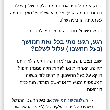
הבנק אמור להכיר את חתימת הלקוח שלו (יש לו
דוגמת חתימה הרי!). אם הוא שילם על סמך חתימה
לא תקינה, זו בעיה שלו.
נשמע פשוט? חכו, פה זה מתחיל להסתבך.
רגע, רגע! מתי בכל זאת המושך
(בעל החשבון) עלול לשלם?
ישנם מצבים שבהם למרות שהחתימה לא הייתה
תקינה, האחריות (או לפחות חלק ממנה) תיפול
דווקא על בעל החשבון. קוראים לזה בשפה
המשפטית "מניעות" או "אשם תורם". הנה כמה
דוגמאות:
רשלנות של המושך:
אם בעל החשבון התרשל
בשמירה על פנקס הצ'קים שלו (למשל, השאיר אותו