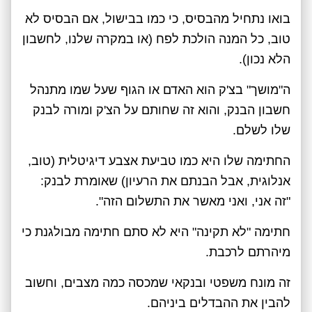
בואו נתחיל מהבסיס, כי כמו בבישול, אם הבסיס לא
טוב, כל המנה הולכת לפח (או במקרה שלנו, לחשבון
הלא נכון).
ה"מושך" בצ'ק הוא האדם או הגוף שעל שמו מתנהל
חשבון הבנק, והוא זה שחותם על הצ'ק ומורה לבנק
שלו לשלם.
החתימה שלו היא כמו טביעת אצבע דיגיטלית (טוב,
אנלוגית, אבל הבנתם את הרעיון) שאומרת לבנק:
"זה אני, ואני מאשר את התשלום הזה".
חתימה "לא תקינה" היא לא סתם חתימה מבולגנת כי
מיהרתם לרכבת.
זה מונח משפטי ובנקאי שמכסה כמה מצבים, וחשוב
להבין את ההבדלים ביניהם.