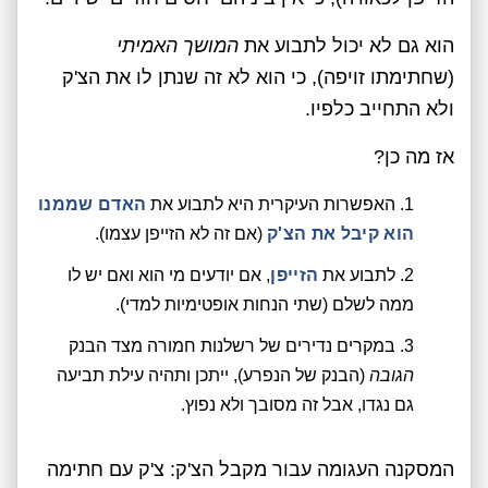
הוא גם לא יכול לתבוע את
המושך האמיתי
(שחתימתו זויפה), כי הוא לא זה שנתן לו את הצ'ק
ולא התחייב כלפיו.
אז מה כן?
האפשרות העיקרית היא לתבוע את
האדם שממנו
הוא קיבל את הצ'ק
(אם זה לא הזייפן עצמו).
לתבוע את
הזייפן
, אם יודעים מי הוא ואם יש לו
ממה לשלם (שתי הנחות אופטימיות למדי).
במקרים נדירים של רשלנות חמורה מצד הבנק
הגובה
(הבנק של הנפרע), ייתכן ותהיה עילת תביעה
גם נגדו, אבל זה מסובך ולא נפוץ.
המסקנה העגומה עבור מקבל הצ'ק: צ'ק עם חתימה