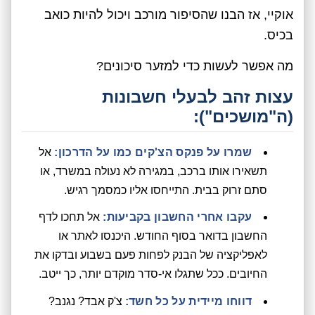
אוקיי, אז הבנו שהסיפור מורכב ויכול להיות כואב
בכיס.
מה אפשר לעשות כדי למזער סיכונים?
עצות זהב לבעלי חשבונות
(ה"מושכים"):
שמרו על פנקס הצ'קים כמו על הדרכון:
אל
תשאירו אותו ברכב, במגירה לא נעולה במשרד, או
סתם זרוק בבית. התייחסו אליו כמסמך רגיש.
עקבו אחרי החשבון בקביעות:
אל תחכו לדף
החשבון בדואר בסוף החודש. היכנסו לאתר או
לאפליקציה של הבנק לפחות פעם בשבוע ובדקו את
החיובים. ככל שתגלו אי-סדר מוקדם יותר, כך ייטב.
דווחו מיידית על כל חשד:
צ'ק אבד? נגנב?