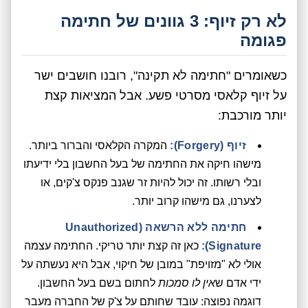
לא רק זיוף: 3 גוונים של חתימה
פגומה
כשאומרים "חתימה לא תקינה", רובנו חושבים ישר
על זיוף קלאסי מסרטי פשע. אבל המציאות קצת
יותר מורכבת:
זיוף (Forgery):
המקרה הקלאסי והברור ביותר.
מישהו חיקה את החתימה של בעל החשבון בלי ידיעתו
ובלי רשותו. זה יכול להיות זר שגנב פנקס צ'קים, או
לצערנו, גם מישהו קרוב יותר.
חתימה ללא הרשאה (Unauthorized
Signature):
כאן זה קצת יותר טריקי. החתימה עצמה
אולי לא "מזויפת" במובן של חיקוי, אבל היא נעשתה על
ידי אדם ש
אין לו סמכות
לחתום בשם בעל החשבון.
דוגמה נפוצה: עובד שחותם על צ'ק של החברה מעבר