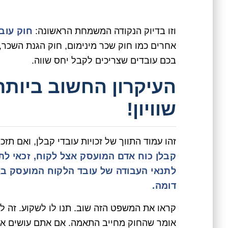
וזו בדיוק הנקודה המשמחת הראשונה:
חוק עובד
אחרים כמו חוק שכר מינימום, חוק הגנת השכר, 
בכם עובדים שצריכים לקבל יחס שווה.
העיקרון החשוב ביותר ש
שוויון!
זהו עמוד התווך של זכויות עובדי קבלן, ואם ת
קבלן כוח אדם המועסק אצל לקוח, זכאי לת
לתנאי העבודה של עובד הלקוח המועסק באו
דומה.
קראו את המשפט הזה שוב. תנו לו לשקוע. זה ל
אומר שהחוק מחייב התאמה. אם אתם עושים את 