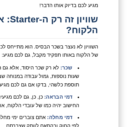
מגיע לכם בדיוק אותו הדבר!
שוויו
הלקוח?
השוויון לא נעצר בשכר הבסיס. הוא מתייחס לכל
של הלקוח באותו תפקיד מקבל, גם לכם מגיע:
שכר:
לא רק שכר היסוד, אלא גם תוס
שעות נוספות, גמול עבודה במנוחה שב
תוספת כלשהי, בדקו אם גם לכם מגיע
דמי הבראה:
כן, כן, גם לכם מגיע
החישוב יהיה כמו של עובדי הלקוח, או 
דמי מחלה:
אתם צוברים ימי מחלה,
לפי החוק ובהתאם לוותק שצברתם.