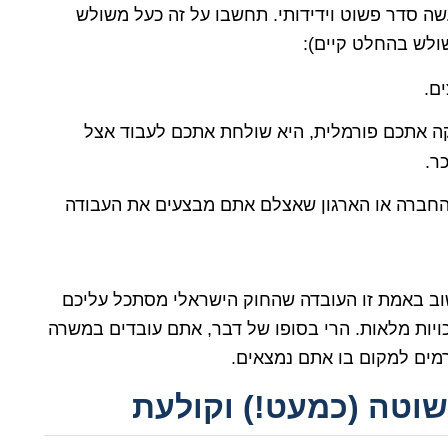
עשה סדר פשוט וידידותי. תחשבו על זה כעל משולש
ולש בהחלט קיים):
ם.
אתכם פורמלית, היא שולחת אתכם לעבוד אצל
ר.
חברה או הארגון שאצלם אתם מבצעים את העבודה
וב באמת זו העובדה שהחוק הישראלי מסתכל עליכם
זכויות מלאות. הרי בסופו של דבר, אתם עובדים במשרה
רמים למקום בו אתם נמצאים.
וטה (כמעט!) וקולעת