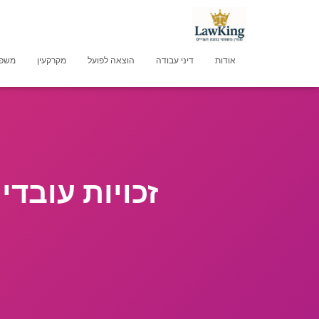
אודות
דיני עבודה
הוצאה לפועל
מקרקעין
משפט
זכויות עובד