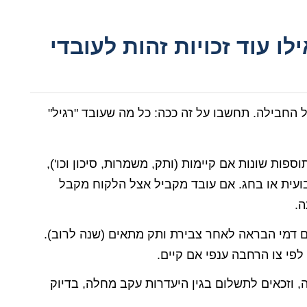
ן זה רק ה-Starter: אילו עוד זכויות זהות לעובדי
 החבילה. תחשבו על זה ככה: כל מה שעובד "רגיל"
פות שונות אם קיימות (ותק, משמרות, סיכון וכו'),
ועית או בחג. אם עובד מקביל אצל הלקוח מקבל
ה.
ים דמי הבראה לאחר צבירת ותק מתאים (שנה לרוב).
לפי צו הרחבה ענפי אם קיים.
 וזכאים לתשלום בגין היעדרות עקב מחלה, בדיוק