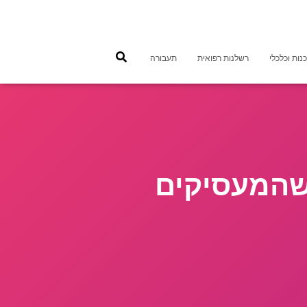
נות וכלכלי
רשלנות רפואית
תעבורה
 שהמעסיקים