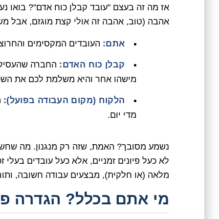
אז מה זה בעצם "עובד קבלן כוח אדם"? בואו נ
אהבה (טוב, אהבה זה אולי קצת מוגזם, אבל מש
אתם:
העובדים המקסימים והחרוצי
קבלן כוח האדם:
החברה שהעסיקה 
מישהו אחר והיא משלמת לכם את השכ
הלקוח (מקום העבודה בפועל):
ה
מדי יום.
נשמע מסובך? האמת, שזה רק מנגנון. מה שחש
לא כעל פיונים זמניים, אלא כעל עובדים בעלי 
מלאה (או חלקית), מבצעים עבודה חשובה, ותו
מי אתם בכלל? הגדרה פש