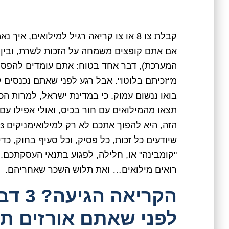
קבלת צו 8 או צו קריאה רגיל למילואים, א
אם אתם קופצים משמחה על הזכות לשרת, ובין
המערכת), דבר אחד בטוח: אתם עומדים להפסיד 
מ"זכיתם בלוטו". אבל רגע לפני שאתם נכנסים 
בואו ננשום עמוק. כי במדינת ישראל, למרות ה
תצאו מהמילואים עם חור בכיס, ואולי אפילו ע
שיודעים כל זכות, כל פסיק, וכל סעיף בחוק, כ
"קומבינה" או, חלילה, לפגוע בתנאי העסקתכם
רואים מילואים… ואת תלוש השכר שאחריהם.
הקריא
לפני שאתם אורזים תי