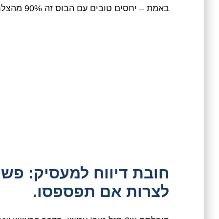
באמת – יחסים טובים עם הבוס זה 90% מהצלחת המילואים… לפחות בצד האזרחי שלכם.
חובת דיווח למעסיק: פשו
לצרות אם תפספסו.