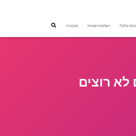
נות וכלכלי
רשלנות רפואית
תעבורה
 לא רוצים