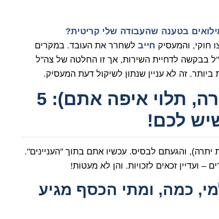
ילואים בטענה שהעבודה שלי קריטית?
ו חוקי, והמעסיק
חייב
לשחרר את העובד. במקרים
ה"ל בבקשה לדחיית השירות, אך זו החלטה של צה"ל
ביותר. זה לא עניין שנתון לשיקול דעת המעסיק.
בתוך התופת (או השגרה, תלוי איפה אתם): 5
יש לכם!
תרה), והגעתם לבסיס. עכשיו אתם בתוך "העניינים".
– ועדיין זכאים לזכויות. והן לא מעטות!
י, כמה, ומתי הכסף מגיע