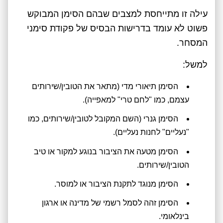
עילה זו מתייחסת למצבים שבהם הסימן המבוקש
פשוט לא עומד בדרישות הבסיס של פקודת סימני
המסחר.
למשל:
הסימן תיאורי מדי (מתאר את הטובין/שירותים
עצמם, כמו "לחם טרי" למאפייה).
הסימן גנרי (השם המקובל לטובין/שירותים, כמו
"נעליים" לחנות נעליים).
הסימן מטעה את הציבור בנוגע למקור או טיב
הטובין/שירותים.
הסימן מנוגד לתקנת הציבור או למוסר.
הסימן זהה לסמל רשמי של מדינה או ארגון
בינלאומי.