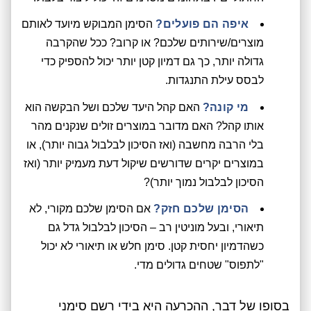
איפה הם פועלים?
הסימן המבוקש מיועד לאותם
מוצרים/שירותים שלכם? או קרוב? ככל שהקרבה
גדולה יותר, כך גם דמיון קטן יותר יכול להספיק כדי
לבסס עילת התנגדות.
מי קונה?
האם קהל היעד שלכם ושל הבקשה הוא
אותו קהל? האם מדובר במוצרים זולים שנקנים מהר
בלי הרבה מחשבה (ואז הסיכון לבלבול גבוה יותר), או
במוצרים יקרים שדורשים שיקול דעת מעמיק יותר (ואז
הסיכון לבלבול נמוך יותר)?
הסימן שלכם חזק?
אם הסימן שלכם מקורי, לא
תיאורי, ובעל מוניטין רב – הסיכון לבלבול גדל גם
כשהדמיון יחסית קטן. סימן חלש או תיאורי לא יכול
"לתפוס" שטחים גדולים מדי.
בסופו של דבר, ההכרעה היא בידי רשם סימני