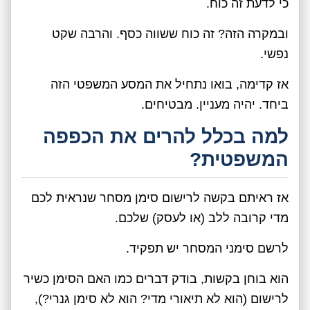
כי לדעת זה כוח.
ובמקרה הזה? זה כוח ששווה כסף. והרבה שקט
נפשי.
אז קדימה, בואו נתחיל את המסע המשפטי הזה
ביחד. יהיה מעניין. מבטיחים.
למה בכלל להרים את הכפפה
המשפטית?
אז ראיתם בקשה לרישום סימן מסחר שנראית לכם
מדי קרובה ללב (או לעסק) שלכם.
לרשם סימני המסחר יש תפקיד.
הוא בוחן בקשות, בודק דברים כמו האם הסימן כשיר
לרישום (הוא לא תיאורי מדי? הוא לא סימן גנרי?),