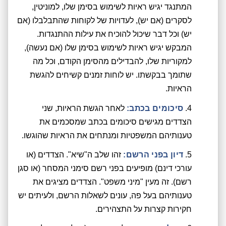
המתנגד יגיש ראיות לשימוש בסימן שלו, למוניטין,
לסקרים (אם יש), לעדויות של לקוחות שהתבלבלו (אם
יש) וכל דבר שיכול להוכיח את עילות ההתנגדות.
המבקש יגיש ראיות לשימוש בסימן שלו (אם נעשה),
למקוריות שלו, להבדילים מהסימן הקודם, וכל מה
שתומך בבקשתו. יש לוחות זמנים קשיחים להגשת
הראיות.
סיכומים בכתב:
לאחר הגשת הראיות, שני
הצדדים מגישים סיכומים בכתב שמסכמים את
טענותיהם המשפטיות ומנתחים את הראיות שהוגשו.
דיון בפני הרשם:
זהו שלב ה"שיא". הצדדים (או
עורכי דינם) מופיעים בפני רשם סימני המסחר (או סגן
רשם). זה מעין "מיני משפט". הצדדים מציגים את
טענותיהם בעל פה, עונים לשאלות הרשם, ולעיתים יש
חקירות קצרות על התצהירים.