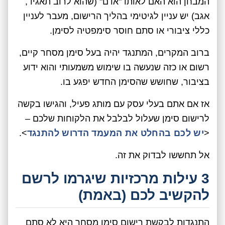
המבחן הוא האם לאותו "אדם" (שהוא לרוב תאגיד,
אגב) יש עניין לגיטימי בהליך הרישום, מעבר לעניין
כללי ציבורי או סתם חוסר סימפטיה לסימן.
ברוב המקרים, המתנגד יהיה בעל סימן מסחר קיים,
רשום או כזה שנעשה בו שימוש משמעותי והוא ידוע
בציבור, שחושש שהסימן החדש יפגע בו.
אז אם אתם בעלי עסק עם מותג פעיל, והגישו בקשה
לרישום סימן שעלול לבלבל את הלקוחות שלכם –
<
יש לכם בהחלט את המעמד הדרוש להתנגד
>.
אל תחששו לבדוק את זה.
3 עילות מרכזיות שיגרמו לרשם
להקשיב לכם (באמת)
התנגדות לבקשת רישום סימן מסחר היא לא סתם