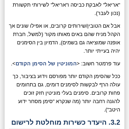
"אריאל" לאבקת כביסה ו"אריאל" לשירותי תקשורת
(נכון לעבר).
אבל אם הטובין/שירותים קרובים, או אפילו שונים אך
הקהל מניח שהם באים מאותו מקור (למשל, חברת
אופנה שמוציאה גם בשמים), הדמיון בין הסימנים
יהיה בעייתי יותר.
עוד פרמטר חשוב: <
המוניטין של הסימן הקודם
>.
ככל שהסימן הקודם יותר מפורסם וידוע בציבור, כך
עולה הרף לבקשות לסימנים דומים, גם בתחומים
פחות קרובים. סימנים בעלי מוניטין חזק זוכים
להגנה רחבה יותר (מה שנקרא "סימן מסחר ידוע
היטב").
3.2. היעדר כשירות מוחלטת לרישום