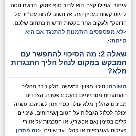
איחור, אפילו קצר, הוא לרוב סוף פסוק. הרשם נוטה
להיות קשוח בעניין הזה. אז חשוב להיות עם "יד על
הדופק" ולעקוב אחר בקשות חדשות בתחום שלכם.
<
לא מפספסים הזדמנות להתנגד אם היא
קיימת
>.
שאלה 2: מה הסיכוי להתפשר עם
המבקש במקום לנהל הליך התנגדות
מלא?
תשובה:
סיכוי מצוין! למעשה, חלק ניכר מהליכי
ההתנגדות מסתיימים בהסכם פשרה. הצדדים
מבינים שהליך מלא עולה כסף וזמן לשניהם. פשרה
יכולה לכלול הגבלות על הטובין/שירותים, שינויים
קלים בסימן (אם אפשרי), או הסכמות על אזורי
פעילות גאוגרפיים או קהלי יעד שונים. <
זה פתרון