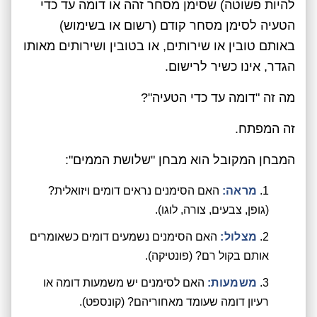
להיות פשוטה) שסימן מסחר זהה או דומה עד כדי
הטעיה לסימן מסחר קודם (רשום או בשימוש)
באותם טובין או שירותים, או בטובין ושירותים מאותו
הגדר, אינו כשיר לרישום.
מה זה "דומה עד כדי הטעיה"?
זה המפתח.
המבחן המקובל הוא מבחן "שלושת הממים":
מראה:
האם הסימנים נראים דומים ויזואלית?
(גופן, צבעים, צורה, לוגו).
מצלול:
האם הסימנים נשמעים דומים כשאומרים
אותם בקול רם? (פונטיקה).
משמעות:
האם לסימנים יש משמעות דומה או
רעיון דומה שעומד מאחוריהם? (קונספט).