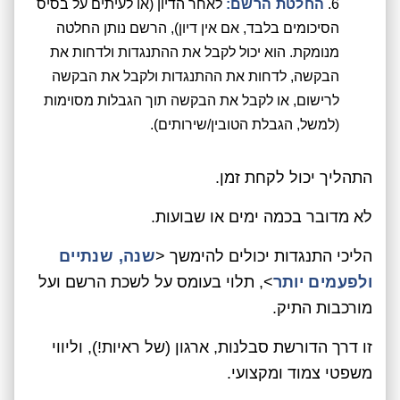
החלטת הרשם:
לאחר הדיון (או לעיתים על בסיס
הסיכומים בלבד, אם אין דיון), הרשם נותן החלטה
מנומקת. הוא יכול לקבל את ההתנגדות ולדחות את
הבקשה, לדחות את ההתנגדות ולקבל את הבקשה
לרישום, או לקבל את הבקשה תוך הגבלות מסוימות
(למשל, הגבלת הטובין/שירותים).
התהליך יכול לקחת זמן.
לא מדובר בכמה ימים או שבועות.
הליכי התנגדות יכולים להימשך <
שנה, שנתיים
ולפעמים יותר
>, תלוי בעומס על לשכת הרשם ועל
מורכבות התיק.
זו דרך הדורשת סבלנות, ארגון (של ראיות!), וליווי
משפטי צמוד ומקצועי.