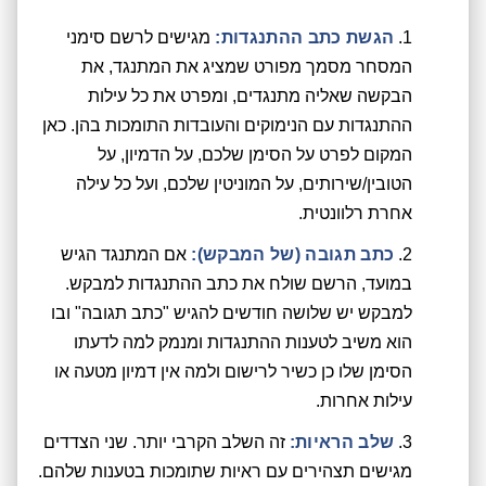
הגשת כתב ההתנגדות:
מגישים לרשם סימני
המסחר מסמך מפורט שמציג את המתנגד, את
הבקשה שאליה מתנגדים, ומפרט את כל עילות
ההתנגדות עם הנימוקים והעובדות התומכות בהן. כאן
המקום לפרט על הסימן שלכם, על הדמיון, על
הטובין/שירותים, על המוניטין שלכם, ועל כל עילה
אחרת רלוונטית.
כתב תגובה (של המבקש):
אם המתנגד הגיש
במועד, הרשם שולח את כתב ההתנגדות למבקש.
למבקש יש שלושה חודשים להגיש "כתב תגובה" ובו
הוא משיב לטענות ההתנגדות ומנמק למה לדעתו
הסימן שלו כן כשיר לרישום ולמה אין דמיון מטעה או
עילות אחרות.
שלב הראיות:
זה השלב הקרבי יותר. שני הצדדים
מגישים תצהירים עם ראיות שתומכות בטענות שלהם.