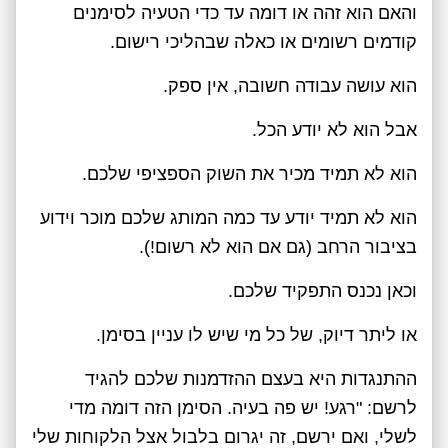
והאם הוא זהה או דומה עד כדי הטעיה לסימנים
קודמים רשומים או כאלה שבהליכי רישום.
הוא עושה עבודה חשובה, אין ספק.
אבל הוא לא יודע הכל.
הוא לא תמיד מכיר את השוק הספציפי שלכם.
הוא לא תמיד יודע עד כמה המותג שלכם מוכר וידוע
בציבור הרחב (גם אם הוא לא רשום!).
וכאן נכנס התפקיד שלכם.
או ליתר דיוק, של כל מי שיש לו עניין בסימן.
ההתנגדות היא בעצם ההזדמנות שלכם להגיד
לרשם: "רגע! יש פה בעיה. הסימן הזה דומה מדי
לשלי, ואם ירשם, זה יגרום בלבול אצל הלקוחות שלי