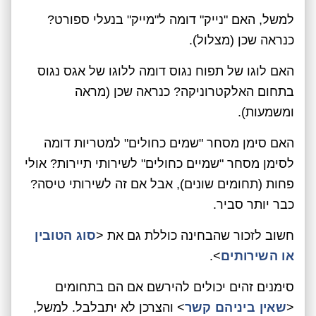
למשל, האם "נייק" דומה ל"מייק" בנעלי ספורט?
כנראה שכן (מצלול).
האם לוגו של תפוח נגוס דומה ללוגו של אגס נגוס
בתחום האלקטרוניקה? כנראה שכן (מראה
ומשמעות).
האם סימן מסחר "שמים כחולים" למטריות דומה
לסימן מסחר "שמיים כחולים" לשירותי תיירות? אולי
פחות (תחומים שונים), אבל אם זה לשירותי טיסה?
כבר יותר סביר.
חשוב לזכור שהבחינה כוללת גם את <
סוג הטובין
או השירותים
>.
סימנים זהים יכולים להירשם אם הם בתחומים
<
שאין ביניהם קשר
> והצרכן לא יתבלבל. למשל,