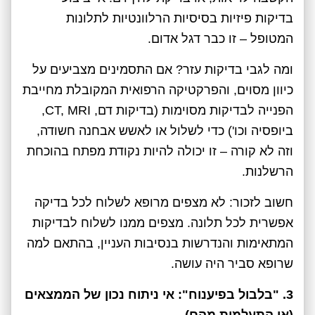
בדיקות פיזיות בסיסיות הרלוונטיות לתלונות
המטופל – זו כבר דגל אדום.
ומה לגבי בדיקות עזר? אם התסמינים מצביעים על
כיוון מסוים, והפרקטיקה הרפואית המקובלת מחייבת
הפנייה לבדיקות מסוימות (בדיקות דם, CT, MRI,
ביופסיה וכו') כדי לשלול או לאשש אבחנה חשודה,
וזה לא קורה – זו יכולה להיות נקודת מפתח בהוכחת
הרשלנות.
חשוב לזכור: לא מצפים מרופא לשלוח לכל בדיקה
אפשרית לכל תלונה. מצפים ממנו לשלוח לבדיקות
המתאימות והנדרשות בנסיבות העניין, בהתאם למה
שרופא סביר היה עושה.
3. "בלבול בפיענוח": אי ניתוח נכון של הממצאים
(או התעלמות מהם)