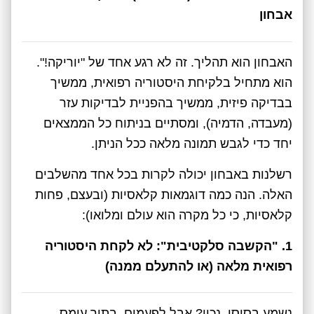
אבחון
האבחון הוא תהליך. זה לא רגע אחד של "יוריקה!".
הוא מתחיל בלקיחת היסטוריה רפואית, ממשיך
בבדיקה פיזית, ממשיך בהפניית לבדיקות עזר
(מעבדה, הדמיה), ומסתיים בניתוח כל הממצאים
יחד כדי לגבש תמונה מלאה ככל הניתן.
רשלנות באבחון יכולה לקרות בכל אחד מהשלבים
האלה. הנה כמה דוגמאות קלאסיות (ובעצם, פחות
קלאסיות, כי כל מקרה הוא עולם ומלואו):
1. "הקשבה סלקטיבית": לא לקחת היסטוריה
רפואית מלאה (או להתעלם ממנה)
נשמע בסיסי, נכון? אבל לפעמים, בתוך עומס