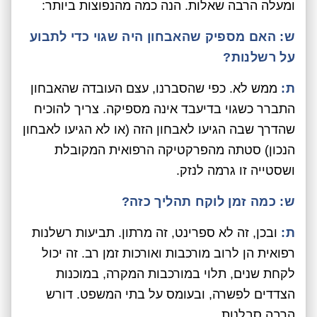
ומעלה הרבה שאלות. הנה כמה מהנפוצות ביותר:
ש: האם מספיק שהאבחון היה שגוי כדי לתבוע
על רשלנות?
ת:
ממש לא. כפי שהסברנו, עצם העובדה שהאבחון
התברר כשגוי בדיעבד אינה מספיקה. צריך להוכיח
שהדרך שבה הגיעו לאבחון הזה (או לא הגיעו לאבחון
הנכון) סטתה מהפרקטיקה הרפואית המקובלת
ושסטייה זו גרמה לנזק.
ש: כמה זמן לוקח תהליך כזה?
ת:
ובכן, זה לא ספרינט, זה מרתון. תביעות רשלנות
רפואית הן לרוב מורכבות ואורכות זמן רב. זה יכול
לקחת שנים, תלוי במורכבות המקרה, במוכנות
הצדדים לפשרה, ובעומס על בתי המשפט. דורש
הרבה סבלנות.