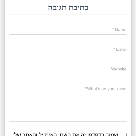
כתיבת תגובה
*
Name
*
Email
Website
What's on your mind?
שמור בדפדפן זה את השם, האימייל והאתר שלי