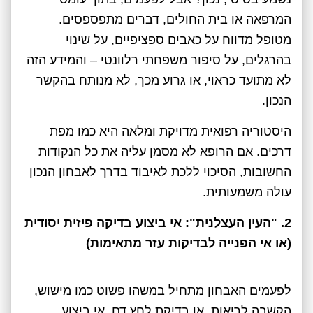
המרפאה או בית החולים, דברים מתפספסים.
מטופל מדווח על כאבים ספציפיים, על שינוי
בהרגלים, על סיפור משפחתי רלוונטי – והמידע הזה
לא מתועד כראוי, או גרוע מכך, לא מנותח בהקשר
הנכון.
היסטוריה רפואית מדויקת ומלאה היא כמו מפת
דרכים. אם הרופא לא מסמן עליה את כל הנקודות
החשובות, הסיכוי ללכת לאיבוד בדרך לאבחון הנכון
עולה משמעותית.
2. "העין העצלנית": אי ביצוע בדיקה פיזית יסודית
(או אי הפנייה לבדיקות עזר מתאימות)
לפעמים האבחון מתחיל במשהו פשוט כמו מישוש,
הקשבה לריאות, או בדיקת לחץ דם. אי ביצוע