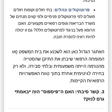
נסיבות.
פרוטוקולים ונהלים:
בתי חולים וקופות חולים
פועלים לפי פרוטוקולים פנימיים ולפי קווים מנחים של
משרד הבריאות וגופים רפואיים מקצועיים. האם
הרופא פעל בניגוד לפרוטוקולים הללו? גם זו יכולה
להיות ראיה להפרת חובה.
האתגר הגדול כאן הוא לשכנע את בית המשפט (או
המומחה הרפואי שיבחן את התיק) שהסטייה
מהנורמה הייתה משמעותית ובלתי סבירה, ולא רק
בחירה לגיטימית אחרת בתוך טווח האפשרויות
הרפואיות הקיימות.
3. קשר סיבתי: האם ה"פיספוס" הזה *באמת*
גרם לנזק?