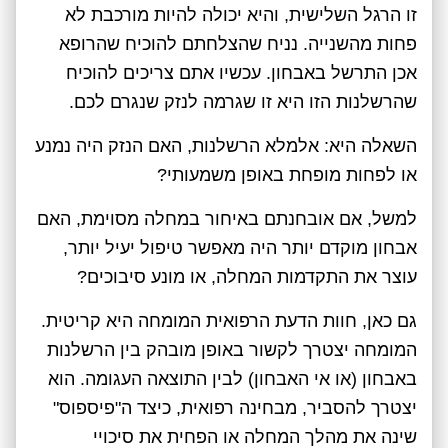
זו הרגל השלישית, והיא יכולה להיות מורכבת לא
פחות מהשנייה. נניח שהצלחתם להוכיח שהרופא
אכן התרשל באבחון. עכשיו אתם צריכים להוכיח
שהרשלנות הזו היא זו שגרמה לנזק שנגרם לכם.
השאלה היא: אלמלא הרשלנות, האם הנזק היה נמנע
או לפחות מופחת באופן משמעותי?
למשל, אם אובחנתם באיחור במחלה מסוימת, האם
אבחון מוקדם יותר היה מאפשר טיפול יעיל יותר,
עוצר את התקדמות המחלה, או מונע סיבוכים?
גם כאן, חוות הדעת הרפואית המומחה היא קריטית.
המומחה יצטרך לקשור באופן מובהק בין הרשלנות
באבחון (או אי האבחון) לבין התוצאה העגומה. הוא
יצטרך להסביר, מבחינה רפואית, כיצד ה"פיספוס"
שינה את מהלך המחלה או הפחית את סיכויי