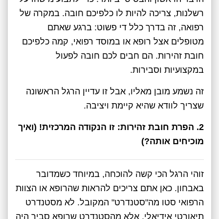
רשלנות, צריכה להיות לו כלפיכם חובה. במקרה של
רפואה, זה בדרך כלל די פשוט: ברגע שאתם
מטופלים אצל רופא או במוסד רפואי, קמה כלפיכם
חובת זהירות. הם חבים לכם חובה לפעול
במקצועיות וסבירות.
זה נשמע מובן מאליו, אבל זו עדיין הרגל הראשונה
שצריך לוודא שהיא קיימת ויציבה.
2. הפרת חובת זהירות: זו הנקודה המרכזית! (ואיך
מוכיחים אותה?)
זוהי הרגל הכי קשה להוכחה, במיוחד כשמדובר
באבחון. כאן אתם צריכים להראות שהרופא או הצוות
הרפואי סטו מה"סטנדרט" המקובל. לא מסטנדרט
תיאורטי אידיאלי, אלא מהסטנדרט שרופא סביר היה