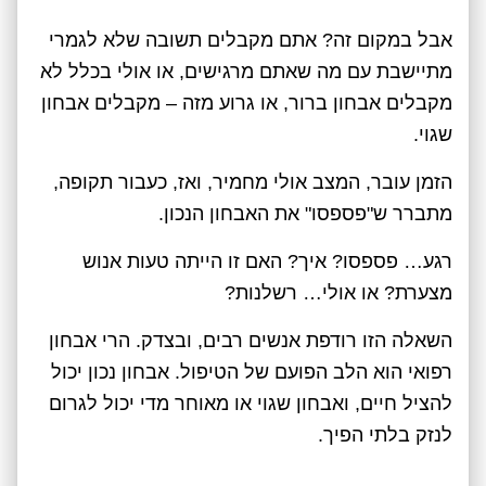
אבל במקום זה? אתם מקבלים תשובה שלא לגמרי
מתיישבת עם מה שאתם מרגישים, או אולי בכלל לא
מקבלים אבחון ברור, או גרוע מזה – מקבלים אבחון
שגוי.
הזמן עובר, המצב אולי מחמיר, ואז, כעבור תקופה,
מתברר ש"פספסו" את האבחון הנכון.
רגע… פספסו? איך? האם זו הייתה טעות אנוש
מצערת? או אולי… רשלנות?
השאלה הזו רודפת אנשים רבים, ובצדק. הרי אבחון
רפואי הוא הלב הפועם של הטיפול. אבחון נכון יכול
להציל חיים, ואבחון שגוי או מאוחר מדי יכול לגרום
לנזק בלתי הפיך.