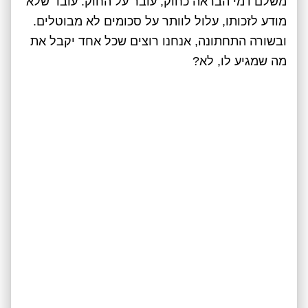
משלם דמי הבראה כחוק, עובר על החוק. עובד שלא
מודע לזכותו, עלול לוותר על סכומים לא מבוטלים.
ובשורה התחתונה, אנחנו רוצים שכל אחד יקבל את
מה שמגיע לו, לא?