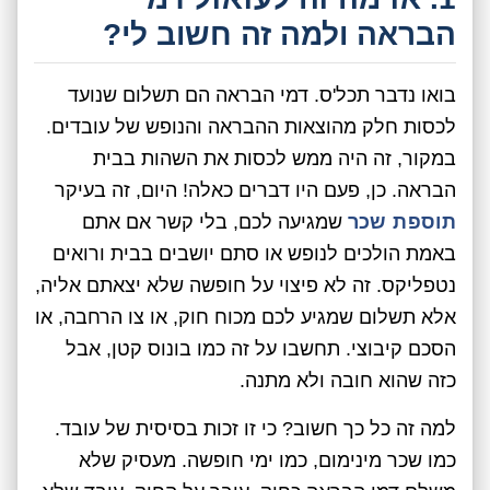
הבראה ולמה זה חשוב לי?
בואו נדבר תכל'ס. דמי הבראה הם תשלום שנועד
לכסות חלק מהוצאות ההבראה והנופש של עובדים.
במקור, זה היה ממש לכסות את השהות בבית
הבראה. כן, פעם היו דברים כאלה! היום, זה בעיקר
תוספת שכר
שמגיעה לכם, בלי קשר אם אתם
באמת הולכים לנופש או סתם יושבים בבית ורואים
נטפליקס. זה לא פיצוי על חופשה שלא יצאתם אליה,
אלא תשלום שמגיע לכם מכוח חוק, או צו הרחבה, או
הסכם קיבוצי. תחשבו על זה כמו בונוס קטן, אבל
כזה שהוא חובה ולא מתנה.
למה זה כל כך חשוב? כי זו זכות בסיסית של עובד.
כמו שכר מינימום, כמו ימי חופשה. מעסיק שלא