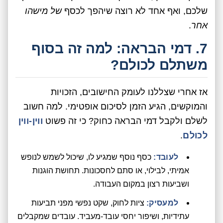
שלכם, ואף אחד לא רוצה שיהפך לכסף
של מישהו
אחר
.
7. דמי הבראה: למה זה בסוף
משתלם לכולם?
אז אחרי שצללנו לעומק החישובים, הזכויות
והמוקשים, הגיע הזמן לסיכום אופטימי. למה חשוב
לשלם ולקבל דמי הבראה כחוק? כי זה פשוט
ווין-ווין
לכולם
.
לעובד:
כסף נוסף שמגיע לו, שיכול לשמש לנופש
אמיתי, לבילוי, או סתם לחסכונות. תחושת הוגנות
ושביעות רצון במקום העבודה.
למעסיק:
ציות לחוק, שקט נפשי מפני תביעות
עתידיות, ושיפור יחסי עובד-מעביד. עובדים שמקבלים