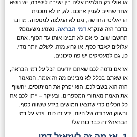
או אולי רק חולמים עליה בין ישיבה לישיבה, יש נושא
אחד שחייב לעניין אתכם. לא, זו לא תוכנית
הריאליטי החדשה, וגם לא המלצה למסעדה. מדובר
בדבר הזה שנקרא
דמי הבראה
. נשמע משעמם?
תחשבו שוב. כי אם לא תבינו אותו עד הסוף, אתם
עלולים
לאבד
כסף. או גרוע מזה,
לשלם
יותר מדי.
כן, גם למעסיקים יש פה סיכונים.
אז אם נדמה לכם שאתם יודעים הכל על דמי הבראה,
או שאתם בכלל לא מבינים מה זה אומר, המאמר
הזה הוא בשבילכם. הוא יפרק את המיתוסים, יחשוף
את האמת מאחורי המספרים, ובעיקר – ייתן לכם את
כל הכלים כדי שתצאו חמושים בידע ששווה כסף.
ובשוק העבודה של היום, ידע זה כוח. וידע על דמי
הבראה? זה כבר כוח על!
1. אז מה זה לעזאזל דמי