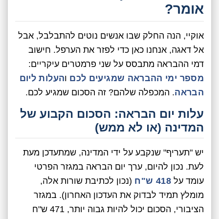
אומר?
אוקיי, הנה החלק שבו אנשים נוטים להתבלבל, אבל
אל דאגה, אנחנו כאן כדי לפזר את הערפל. חישוב
דמי ההבראה מתבסס על שני פרמטרים עיקריים:
מספר ימי ההבראה שמגיעים לכם
ו
העלות ליום
הבראה
. המכפלה שלהם? זה הסכום שמגיע לכם.
עלות יום הבראה: הסכום הקבוע של
המדינה (או לא ממש)
יש "תעריף" שנקבע על ידי המדינה, שמתעדכן מעת
לעת. נכון להיום, ערך יום הבראה במגזר הפרטי
עומד על
418 ש"ח
(נכון לכתיבת שורות אלה,
מומלץ תמיד לבדוק את העדכון האחרון). במגזר
הציבורי, הסכום יכול להיות גבוה יותר, 471 ש"ח