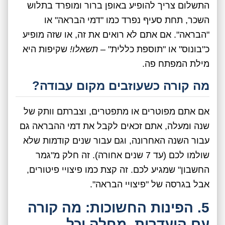
התשלום צריך להופיע באופן ברור ומופרד בתלוש
השכר, תחת סעיף נפרד כמו "דמי הבראה" או
"הבראה". אם אתם לא רואים את זה, או שזה מופיע
כ"בונוס" או "תוספת כללית" –
תשאלו!
שקיפות היא
מילת המפתח פה.
מה קורה כשעוזבים מקום עבודה?
אם אתם מפוטרים או מתפטרים, וצברתם וותק של
שנה ומעלה, אתם זכאים לקבל את דמי ההבראה גם
עבור השנה האחרונה, וגם עבור שנים קודמות שלא
שולמו לכם (עד 7 שנים אחורה). זה חלק מ"גמר
החשבון" שמגיע לכם. זה קצת כמו פיצויי פיטורים,
אבל בגרסה של "פיצויי הבראה".
5. הפינות החשוכות: מה קורה
עם היעדרות, מחלה וכל