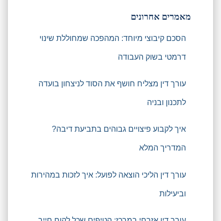
מאמרים אחרונים
הסכם קיבוצי מיוחד: המהפכה שמחוללת שינוי
דרמטי בשוק העבודה
עורך דין מצליח חושף את הסוד לניצחון בועדה
לתכנון ובניה
איך לקבוע פיצויים גבוהים בתביעת דיבה?
המדריך המלא
עורך דין הליכי הוצאה לפועל: איך לזכות במהירות
וביעילות
עורך דין אזרחי במרכז: הטיפים שכל לקוח חייב