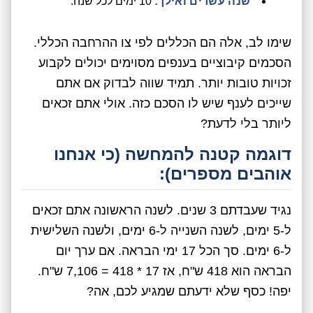
שנה עשרים ואילך:
10 ימים לכל שנה.
שימו לב, אלה הם הכללים לפי צו ההרחבה הכללי.
הסכמים קיבוציים בענפים מסוימים יכולים לקבוע
זכויות טובות יותר. תמיד שווה לבדוק אם אתם
שייכים לענף שיש לו הסכם כזה. אולי אתם זכאים
ליותר בלי לדעת?
דוגמה קטנה להמחשה (כי אנחנו
אוהבים מספרים):
נגיד שעבדתם 3 שנים. לשנה הראשונה אתם זכאים
ל-5 ימים, לשנה השנייה ל-6 ימים, ולשנה השלישית
ל-6 ימים. סך הכל 17 ימי הבראה. אם ערך יום
הבראה הוא 418 ש"ח, אז 17 * 418 = 7,106 ש"ח.
יפה! כסף שלא ידעתם שמגיע לכם, אה?