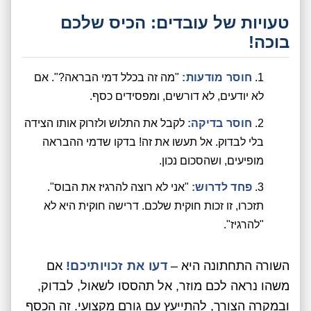
טעויות של עובדים: הכיס שלכם
בוכה!
חוסר מודעות:
"מה זה בכלל דמי הבראה?". אם
לא יודעים, לא דורשים, ומפסידים כסף.
חוסר בדיקה:
לקבל את התלוש ולזרוק אותו הצידה
בלי לבדוק. אל תעשו את זה! בדקו שדמי ההבראה
מופיעים, ושהסכום נכון.
פחד לדרוש:
"אני לא רוצה להרגיז את הבוס".
תזכרו, זו זכות חוקית שלכם. דרישה חוקית היא לא
"להרגיז".
השורה התחתונה היא –
דעו את זכויותיכם!
אם
משהו נראה לכם מוזר, אל תהססו לשאול, לבדוק,
ובמקרה הצורך, להתייעץ עם גורם מקצועי. זה הכסף