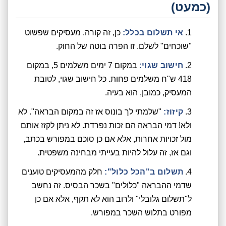
(כמעט)
אי תשלום בכלל:
כן, זה קורה. מעסיקים שפשוט
"שוכחים" לשלם. זו הפרה בוטה של החוק.
חישוב שגוי:
במקום 7 ימים משלמים 5, במקום
418 ש"ח משלמים פחות. כל חישוב שגוי, לטובת
המעסיק, כמובן, הוא בעיה.
קיזוז:
"שלמתי לך בונוס אז זה במקום הבראה". לא
ולא! דמי הבראה הם זכות נפרדת. לא ניתן לקזז אותם
מול זכויות אחרות, אלא אם כן סוכם במפורש בכתב,
וגם אז, זה עלול להיות בעייתי מבחינה משפטית.
תשלום ב"הכל כלול":
חלק מהמעסיקים טוענים
שדמי ההבראה "כלולים" בשכר הבסיס. זה נחשב
ל"תשלום גלובלי" ולרוב הוא לא תקף, אלא אם כן
מפורט בתלוש השכר במפורש.