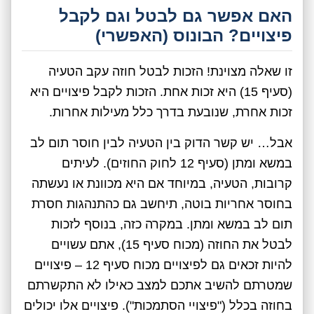
האם אפשר גם לבטל וגם לקבל
פיצויים? הבונוס (האפשרי)
זו שאלה מצוינת! הזכות לבטל חוזה עקב הטעיה
(סעיף 15) היא זכות אחת. הזכות לקבל פיצויים היא
זכות אחרת, שנובעת בדרך כלל מעילות אחרות.
אבל… יש קשר הדוק בין הטעיה לבין חוסר תום לב
במשא ומתן (סעיף 12 לחוק החוזים). לעיתים
קרובות, הטעיה, במיוחד אם היא מכוונת או נעשתה
בחוסר אחריות בוטה, תיחשב גם כהתנהגות חסרת
תום לב במשא ומתן. במקרה כזה, בנוסף לזכות
לבטל את החוזה (מכוח סעיף 15), אתם עשויים
להיות זכאים גם לפיצויים מכוח סעיף 12 – פיצויים
שמטרתם להשיב אתכם למצב כאילו לא התקשרתם
בחוזה בכלל ("פיצויי הסתמכות"). פיצויים אלו יכולים