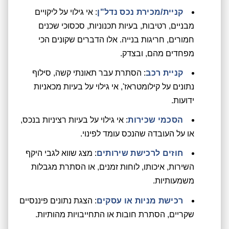
קניית/מכירת נכס נדל"ן
: אי גילוי על ליקויים
מבניים, רטיבות, בעיות תכנוניות, סכסוכי שכנים
חמורים, חריגות בנייה. אלו הדברים שקונים הכי
מפחדים מהם, ובצדק.
קניית רכב
: הסתרת עבר תאונתי קשה, סילוף
נתונים על קילומטראז', אי גילוי על בעיות מכאניות
ידועות.
הסכמי שכירות
: אי גילוי על בעיות רציניות בנכס,
או על העובדה שהנכס עומד לפינוי.
חוזים לרכישת שירותים
: מצג שווא לגבי היקף
השירות, איכותו, לוחות זמנים, או הסתרת מגבלות
משמעותיות.
רכישת מניות או עסקים
: הצגת נתונים פיננסיים
שקריים, הסתרת חובות או התחייבויות מהותיות.