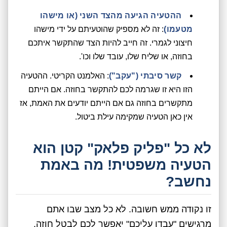
ההטעיה הגיעה מהצד השני (או מישהו
מטעמו)
: זה לא מספיק שהוטעיתם על ידי מישהו
חיצוני לגמרי. זה חייב להיות הצד שהתקשר איתכם
בחוזה, או שליח שלו, עובד שלו וכו'.
קשר סיבתי ("עקב")
: האלמנט הקריטי. ההטעיה
הזו היא זו שגרמה לכם להתקשר בחוזה. אם הייתם
מתקשרים בחוזה גם אם הייתם יודעים את האמת, אז
אין כאן הטעיה שמקימה עילת ביטול.
לא כל "פליק פלאק" קטן הוא
הטעיה משפטית! מה באמת
נחשב?
זו נקודה ממש חשובה. לא כל מצב שבו אתם
מרגישים "עבדו עליכם" יאפשר לכם לבטל חוזה.