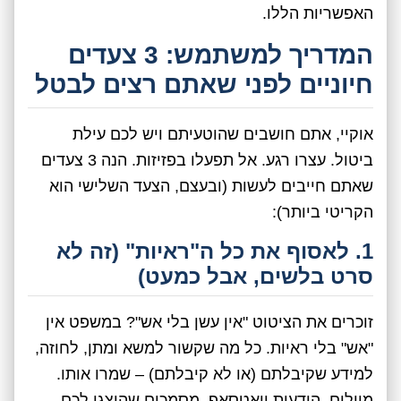
האפשריות הללו.
המדריך למשתמש: 3 צעדים
חיוניים לפני שאתם רצים לבטל
אוקיי, אתם חושבים שהוטעיתם ויש לכם עילת
ביטול. עצרו רגע. אל תפעלו בפזיזות. הנה 3 צעדים
שאתם חייבים לעשות (ובעצם, הצעד השלישי הוא
הקריטי ביותר):
1. לאסוף את כל ה"ראיות" (זה לא
סרט בלשים, אבל כמעט)
זוכרים את הציטוט "אין עשן בלי אש"? במשפט אין
"אש" בלי ראיות. כל מה שקשור למשא ומתן, לחוזה,
למידע שקיבלתם (או לא קיבלתם) – שמרו אותו.
מיילים, הודעות וואטסאפ, מסמכים שהוצגו לכם,