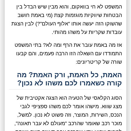
המשפט לא חי בוואקום, והוא מבין שיש הבדל בין
הבטחות שיווקיות מוגזמות קצת (מי באמת חושב
שהשוקו הזה יעשה אותו "אלוף העולם"?) לבין הצגת
עובדות שקריות על משהו מהותי.
אז מה באמת עובר את הרף ומה לא? בתי המשפט
התמודדו עם השאלה הזו הרבה פעמים, והם קבעו
שורה של קריטריונים:
האמת, כל האמת, ורק האמת? מה
קורה כשאמרו לכם משהו לא נכון?
הסוג הקלאסי של הטעיה הוא הצגה אקטיבית של
מצג שווא. מישהו אומר לכם משהו ספציפי לגבי
הנכס, השירות, המוצר, וזה פשוט לא נכון. למשל,
מוכר רכב שאומר שהרכב "מעולם לא עבר תאונה",