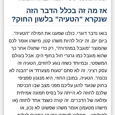
אז מה זה בכלל הדבר הזה
שנקרא "הטעיה" בלשון החוק?
בואו נדבר דוגרי. כולנו שמענו את המילה "הטעיה".
ביום יום, זה יכול להיות משהו קטן, מישהו אומר לכם
שהמוצר "מוגבל במהדורה", רק כדי שתגלו אחר כך
שהוא מוגבל כמו גרגרי חול בחוף הים. אבל בעולם
המשפטי, ובמיוחד כשזה נוגע לחוזים, הטעיה זה
עסק רציני. זה לא סתם "טעות מצערת" או "הבנה לא
נכונה". הטעיה, במובן החוזי, היא מנגנון ספציפי
בחוק שנועד להגן עליכם מפני מצב שבו הכניסה
שלכם לחוזה לא הייתה על בסיס תמונה אמיתית
ומלאה של הדברים. זה קורה כשצד אחד לחוזה (או
מישהו מטעמו) אומר משהו שפשוט לא נכון, או