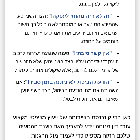
ליקוי גלוי לעין בנכס.
"זה לא היה מהותי לעסקה!"
: הצד השני יטען
שהמידע המוטעה או המוסתר לא היה כל כך חשוב,
ושגם אם הייתם יודעים את האמת, עדיין הייתם
חותמים על החוזה.
"אין קשר סיבתי!"
: טענה שנוגעת ישירות לרכיב
ה"עקב" שדיברנו עליו. הצד השני יטען שלא ההטעיה
שלו גרמה לכם לחתום, אלא שיקולים אחרים לגמרי.
"הודעת הביטול לא ניתנה בזמן סביר!"
: אם
השהיתם את מתן הודעת הביטול, הצד השני יטען
שאיבדתם את הזכות לבטל.
כאן בדיוק נכנסת חשיבותה של ייעוץ משפטי מקצועי.
עורך דין מנוסה יידע להעריך האם טענת ההטעיה
שלכם חזקה מספיק כדי לעמוד מול ההגנות