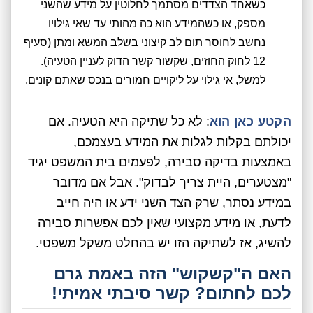
כשאחד הצדדים מסתמך לחלוטין על מידע שהשני
מספק, או כשהמידע הוא כה מהותי עד שאי גילויו
נחשב לחוסר תום לב קיצוני בשלב המשא ומתן (סעיף
12 לחוק החוזים, שקשור קשר הדוק לעניין הטעיה).
למשל, אי גילוי על ליקויים חמורים בנכס שאתם קונים.
הקטע כאן הוא
: לא כל שתיקה היא הטעיה. אם
יכולתם בקלות לגלות את המידע בעצמכם,
באמצעות בדיקה סבירה, לפעמים בית המשפט יגיד
"מצטערים, היית צריך לבדוק". אבל אם מדובר
במידע נסתר, שרק הצד השני ידע או היה חייב
לדעת, או מידע מקצועי שאין לכם אפשרות סבירה
להשיג, אז לשתיקה הזו יש בהחלט משקל משפטי.
האם ה"קשקוש" הזה באמת גרם
לכם לחתום? קשר סיבתי אמיתי!