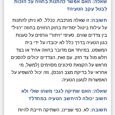
שאלה:
האם אפשר להתנות בחוזה על הזכות
לבטל עקב הטעיה?
תשובה:
זו שאלה מורכבת. ככלל, לא ניתן להתנות
על עילות ביטול יסודיות בחוק החוזים בחוזה "רגיל"
בין צדדים שווים. סעיפי "ויתור" גורפים על טענות
כגון הטעיה בדרך כלל לא יכובדו על ידי בית
המשפט, במיוחד אם מדובר בחוזה אחיד או בצד
חלש מול צד חזק. עם זאת, הצדדים יכולים להסכים
מראש על הקצאת סיכונים מסוימים (למשל, מי
אחראי על בדיקת מצב הנכס), וזה יכול להשפיע על
האפשרות לטעון הטעיה.
שאלה:
האם שתיקה לגבי משהו שולי ולא
חשוב יכולה להיחשב הטעיה במחדל?
תשובה:
לא. כפי שציינו, השתיקה חייבת להיות