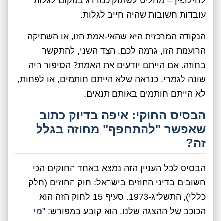
לחילופין – מחליט לשתוק כמו דג במקום לגלות
עובדות חשובות שהיה חייב לגלות.
הנקודה המרכזית היא שהאי-אמת הזו, או השתיקה
הרועמת הזו, גרמה לכם, הצד השני, להתקשר
בחוזה. אם הייתם יודעים את האמת? הסיפור היה
שונה לגמרי. כנראה שלא הייתם חותמים, או לפחות,
לא הייתם חותמים באותם תנאים.
הבסיס החוקי: איפה בדיוק כתוב
שאפשר "להתחפף" מחוזה בגלל
זה?
הבסיס לכל העניין הזה נמצא באחד החוקים הכי
חשובים בדיני החוזים בישראל: חוק החוזים (חלק
כללי), התשל"ג-1973. סעיף 15 לחוק הזה הוא
הכוכב של ההצגה שלנו. הוא קובע במפורש: "
מי