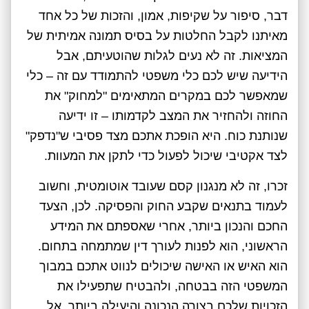
דבר, סיפור על שקיפות, אמון, והזכות של כל אחד
מאיתנו לקבל החלטות על בסיס תמונה אמיתית של
המציאות. זה לא נעים לגלות שהוטעיתם, אבל
הידיעה שיש לכם כלי משפטי להתמודד עם זה – כלי
שמאפשר לכם במקרים המתאימים "למחוק" את
החוזה ולהחזיר את המצב לקדמותו – זו ידיעה
שנותנת כוח. היא הופכת אתכם מצד פסיבי ש"נדפק"
לצד אקטיבי שיכול לפעול כדי לתקן את המעוות.
זכרו, זה לא מנגנון קסם שעובד אוטומטית, וחשוב
לעמוד בתנאים שקבע החוק והפסיקה. לכן, הצעד
החכם והנכון ביותר, אחרי שאספתם את המידע
הראשוני, הוא לפנות לעורך דין שמתמחה בתחום.
הוא האיש או האישה שיכולים לנווט אתכם במבוך
המשפטי הזה בבטחה, ולהבטיח שתפעילו את
הזכויות שלכם בצורה הנכונה והיעילה ביותר. אל