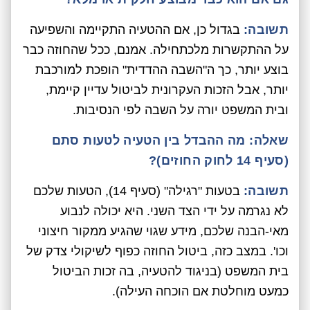
תשובה:
בגדול כן, אם ההטעיה התקיימה והשפיעה
על ההתקשרות מלכתחילה. אמנם, ככל שהחוזה כבר
בוצע יותר, כך ה"השבה ההדדית" הופכת למורכבת
יותר, אבל הזכות העקרונית לביטול עדיין קיימת,
ובית המשפט יורה על השבה לפי הנסיבות.
שאלה:
מה ההבדל בין הטעיה לטעות סתם
(סעיף 14 לחוק החוזים)?
תשובה:
בטעות "רגילה" (סעיף 14), הטעות שלכם
לא נגרמה על ידי הצד השני. היא יכולה לנבוע
מאי-הבנה שלכם, מידע שגוי שהגיע ממקור חיצוני
וכו'. במצב כזה, ביטול החוזה כפוף לשיקולי צדק של
בית המשפט (בניגוד להטעיה, בה זכות הביטול
כמעט מוחלטת אם הוכחה העילה).