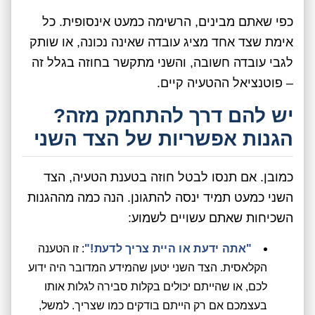
כפי שאתם מבינים, הרשימה כמעט אינסופית. כל
אימת שצד אחד מציג עובדה שאינה נכונה, או שותק
לגבי עובדה חשובה, והשני מתקשר בחוזה בגלל זה
– פוטנציאל ההטעיה קיים.
יש להם דרך להתחמק מזה?
הגנות אפשריות של הצד השני
כמובן. אם תנסו לבטל חוזה בטענת הטעיה, הצד
השני כמעט תמיד ינסה להתגונן. הנה כמה מההגנות
השכיחות שאתם עשויים לשמוע:
"אתה ידעת או היית צריך לדעת!"
: זו הטענה
הקלאסית. הצד השני יטען שהמידע המדובר היה ידוע
לכם, או שהייתם יכולים בקלות סבירה לגלות אותו
בעצמכם אם רק הייתם בודקים כמו שצריך. למשל,