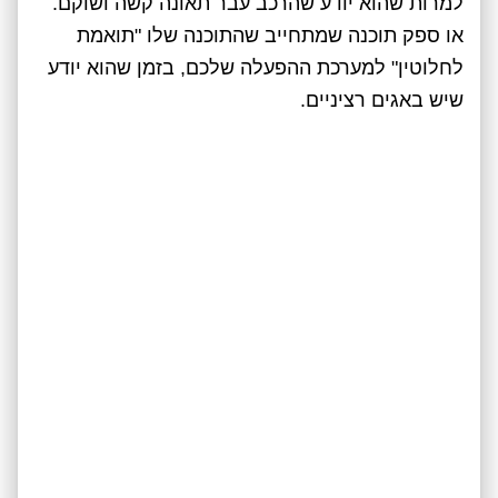
למרות שהוא יודע שהרכב עבר תאונה קשה ושוקם.
או ספק תוכנה שמתחייב שהתוכנה שלו "תואמת
לחלוטין" למערכת ההפעלה שלכם, בזמן שהוא יודע
שיש באגים רציניים.