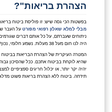
הצהרת בריאות"?
בפשטות הכי גסה שיש: זו פוליסת ביטוח בריא
מבלי למלא שאלון רפואי מפורט
על העבר של
ניתוחים שעברתם, על כל אותם דברים שגורמים
היה לנו חום מעל 38 מעלות. נשמע חלומי, נכון?
המטרה העיקרית של הצהרת הבריאות בביטוח ר
שהיא לוקחת בביטוח אתכם. ככל שהסיכון גבוה י
יהיה יקר יותר, או יכלול חריגים ספציפיים למצ
תידחה. ביטוח ללא הצהרת בריאות פשוט מדלג 