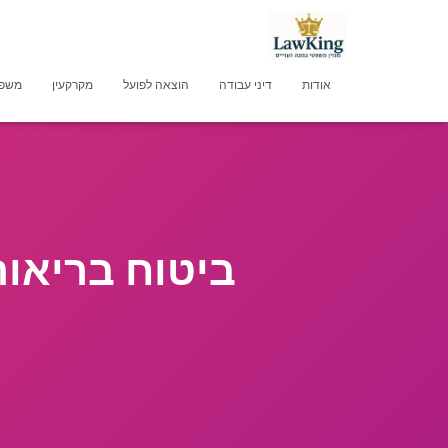
אודות
דיני עבודה
הוצאה לפועל
מקרקעין
משפט
ביטוח בריאו