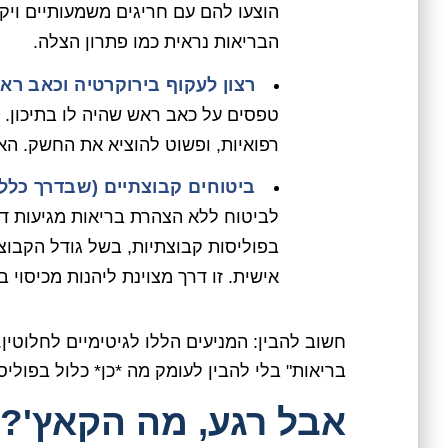
הוצעו להם עם חריגים משמעותיים ויק
הבריאות נראית כמו פתרון הצלה.
רצון לעקוף בירוקרטיה וכאב רא
טפסים על כאב ראש שהיה לו בתיכון. ה
רפואיות, ופשוט להוציא את החשק. הא
ביטוחים קבוצתיים (שבדרך כלל 
לביטוח ללא הצהרת בריאות מגיעות דרך
בפוליסות קבוצתיות, בשל גודל הקבוצה
אישית. זו דרך מצוינת ליהנות מכיסוי
חשוב להבין: המניעים הללו לגיטימיים לחלוט
בריאות" בלי להבין לעומק מה *כן* כלול בפוליס
אבל רגע, מה הקאץ'? 