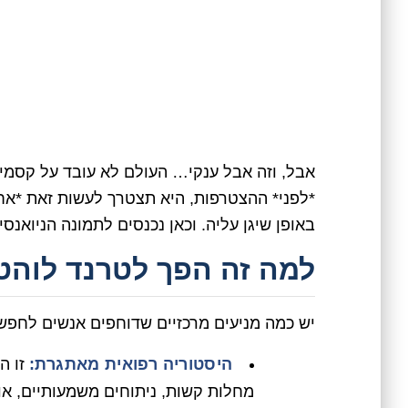
אבל, וזה אבל ענקי… העולם לא עובד על קסמי
*לפני* ההצטרפות, היא תצטרך לעשות זאת *אח
באופן שיגן עליה. וכאן נכנסים לתמונה הניואנסי
למה זה הפך לטרנד לוהט? 3 סיבות עיקרי
יש כמה מניעים מרכזיים שדוחפים אנשים לחפש
היסטוריה רפואית מאתגרת:
זו ה
מחלות קשות, ניתוחים משמעותיים, או