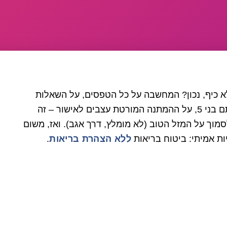
לא כיף, נכון? המחשבה על כל הטפסים, על השאלות
החודרניות על כל כאב קטן שהרגשתם מאז הייתם בני 5, על ההמתנה המורטת עצבים לאישור – זה
מוך על המזל הטוב (לא מומלץ, דרך אגב). ואז, משום
ות אמיתי: ביטוח בריאות
ללא הצהרת בריאות
.