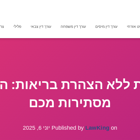
 אזרחי
עורך דין מיסים
עורך דין משפחה
עורך דין צבאי
פלילי
צרכ
ת ללא הצהרת בריאות: ה
מסתירות מכם
on
LawKing
Published by
יוני 6, 2025