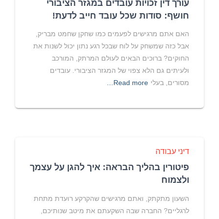
עורך דין זכויות עובדים במגזר הציבורי
חושף: סודות שכל עובד חייב לדעת!
האם אתם מרגישים לפעמים כמו שחקן שחמט מבריק,
אבל כזה שמשחק על לוח שבכל רגע נתון יכול לשנות את
החוקים? ברוכים הבאים לעולם המרתק, המורכב
ולעיתים גם הלא צפוי של המגזר הציבורי. עובדים
מסורים, בעלי
Read more…
דיני עבודה
פיטורין בהליך הבראה: איך להגן על עצמך
ולצמוח
השעון מתקתק, ואתם מרגישים שהקרקע רועדת מתחת
לרגליים? החברה שבה השקעתם את מיטב שנותיכם,