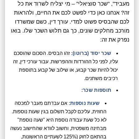
מעביד", "שכר סוציאלי" – מי יצליח לשרוד את כל
זה? אנחנו כאן כדי לפשט לכם את החיים, ולהראות
לכם שהבסיס פשוט למדי. עורך דין, כשם שמשרדו
מורכב מחלקים שונים, כך גם תלוש השכר שלו. בואו
נפרק את זה:
שכר יסוד (ברוטו):
זהו הבסיס. הסכום שהוסכם
עליו, לפני כל ההורדות וההפרשות. עבור עורכי דין, זה
יכול להיות שכר קבוע, או שילוב של קבוע בתוספת
רכיבים משתנים.
תוספות שכר:
שעות נוספות:
אם עבדתם מעבר למכסה
החוזית, עליכם לקבל תשלום בגין שעות נוספות.
לא כל שעת עבודה נוספת היא "שעה נוספת"
מבחינה משפטית, וחשוב לוודא שהחישוב נעשה
בהתאם לחוק (125% לשעתיים הראשונות,