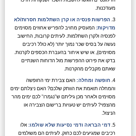
מעודכנות.
הפרשות פנסיה או קרן השתלמות חסרות/לא
מדויקות:
המעסיק מחויב להפריש אחוזים מסוימים
לפנסיה ולקרן השתלמות. לעיתים קרובות, החישוב
נעשה על בסיס שכר נמוך יותר (לא כולל רכיבים
מסוימים), או שיש איחור בהעברת הכספים לקרנות.
בדקו את פירוט ההפרשות מול הדוחות השנתיים
שאתם מקבלים מהקרנות.
חופשה ומחלה:
האם צבירת ימי החופשה
והמחלה תואמת את הוותק שלכם? האם ניצלתם ימים
מסוימים ולאחר מכן גיליתם ש"נגמרו" לכם ימים מהר
מהצפוי? לעיתים יש טעויות ברישום הצבירה או
הניצול.
דמי הבראה ודמי נסיעות שלא שולמו:
אלו
רכיבים שמגיעים לכם כחוק. לעיתים הם משולמים