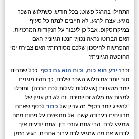
התחילו בהרגל פשוט: בכל חודש, כשתלוש השכר
מגיע, עצרו לרגע. לא חייבים לנתח כל סעיף
במיקרוסקופ, אבל כן לעבור על הנקודות המרכזיות.
האם הברוטו נראה נכון? הנטו הגיוני? האם
ההפרשות לחיסכון שלכם מסודרות? האם צבירת ימי
החופשה הגיונית?
זכרו:
ידע הוא כוח, וכוח הוא גם כסף
. ככל שתבינו
טוב יותר את תלוש השכר שלכם, כך תהיו מוגנים
יותר מטעויות (שעלולות לעלות לכם הרבה), ותוכלו
למצות את מלוא זכויותיכם. זה לא רק עניין של
"להשיג יותר כסף". זה עניין של
כבוד
לכסף שאתם
מרוויחים בעבודה קשה. אל תתפשרו על פחות ממה
שמגיע לכם. הרי אתם עורכי דין, אתם יודעים איך
לדרוש את מה שמגיע לכם עבור אחרים, הגיע הזמן