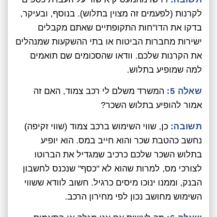
לקרנות (לפעמים זה מצוין בתלוש). בנוסף, ובעיקר,
בדקו את הדו"חות התקופתיים שאתם מקבלים
ישירות מחברות הביטוח או בתי ההשקעות שמנהלים
את הקרנות שלכם. וודאו שהסכומים שם תואמים
למה שמופיע בתלוש.
שאלה 5:
המשרד משלם לי רכב צמוד, האם זה
אמור להופיע בתלוש השכר?
תשובה:
כן, שווי השימוש ברכב צמוד (שווי זקיפה)
נחשב כהטבת שכר והוא חייב במס. הוא יופיע
בתלוש השכר שלכם כרכיב שמגדיל את הברוטו
לצורכי מס, למרות שהוא לא "כסף" שנכנס לחשבון
הבנק, וממנו ינוכו מיסים כרגיל. חשוב לוודא ששווי
השימוש מחושב נכון לפי מחירון הרכב.