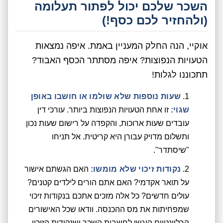
השכר שלכם יכול לפתור תעלומה
(ולהחזיר לכם כסף!)
אוקיי, הנה החלק המעניין באמת. איפה נמצאות
הטעויות הנפוצות? איפה מסתתר הכסף האבוד?
תתכוננו לגלות!
שעות נוספות שלא שולמו או חושבו באופן
שגוי:
זו אחת הטעויות הנפוצות ביותר. עורכי דין
עובדים שעות ארוכות, והקפדה על רישום שעות נכון
ותשלום מדויק עבורן היא קריטית. אל תניחו
"שיסתדר".
נקודות זיכוי שלא מומשו:
האם הגשתם אישור
על תואר אקדמי? האם אתם הורים לילדים קטנים?
עולים חדשים? כל אלה מזכים אתכם בנקודות זיכוי
שמפחיתות את מס ההכנסה. וודאו שכל האישורים
הרלוונטיים הוגשו לחשבות השכר ושנקודות הזיכוי