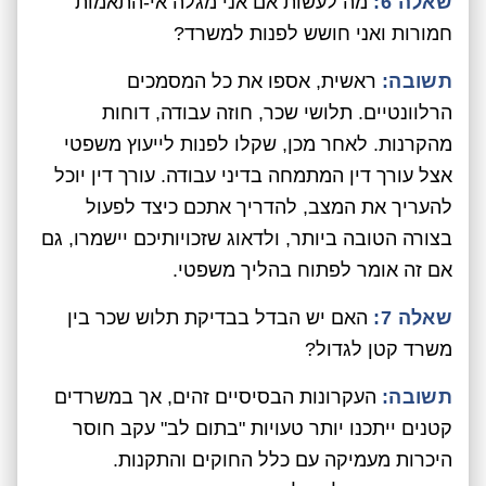
שאלה 6:
מה לעשות אם אני מגלה אי-התאמות
חמורות ואני חושש לפנות למשרד?
תשובה:
ראשית, אספו את כל המסמכים
הרלוונטיים. תלושי שכר, חוזה עבודה, דוחות
מהקרנות. לאחר מכן, שקלו לפנות לייעוץ משפטי
אצל עורך דין המתמחה בדיני עבודה. עורך דין יוכל
להעריך את המצב, להדריך אתכם כיצד לפעול
בצורה הטובה ביותר, ולדאוג שזכויותיכם יישמרו, גם
אם זה אומר לפתוח בהליך משפטי.
שאלה 7:
האם יש הבדל בבדיקת תלוש שכר בין
משרד קטן לגדול?
תשובה:
העקרונות הבסיסיים זהים, אך במשרדים
קטנים ייתכנו יותר טעויות "בתום לב" עקב חוסר
היכרות מעמיקה עם כלל החוקים והתקנות.