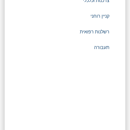
צרכנות וכלכלי
קניין רוחני
רשלנות רפואית
תעבורה