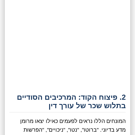
2. פיצוח הקוד: המרכיבים הסודיים
בתלוש שכר של עורך דין
המונחים הללו נראים לפעמים כאילו יצאו מרומן
מדע בדיוני. "ברוטו", "נטו", "ניכויים", "הפרשות