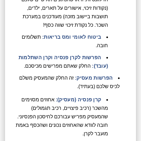
(נקודות זיכוי, אישורים על תארים, ילדים,
תושבות ביישוב מזכה) מעודכנים במערכת
השכר. כל נקודת זיכוי שווה כסף!
ביטוח לאומי ומס בריאות:
תשלומים
חובה.
הפרשות לקרן פנסיה וקרן השתלמות
(עובד):
החלק שאתם מפרישים מכיסכם.
הפרשות מעסיק:
זה החלק שהמעסיק משלם
לכיס שלכם (בעתיד).
קרן פנסיה (מעסיק):
אחוזים מסוימים
מהשכר (רכיב פיצויים, רכיב תגמולים)
שהמעסיק מפריש עבורכם לחיסכון הפנסיוני.
חובה לוודא שהאחוזים נכונים ושהכסף באמת
מועבר לקרן.