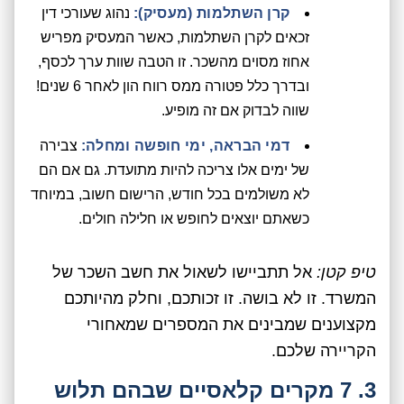
קרן השתלמות (מעסיק):
נהוג שעורכי דין
זכאים לקרן השתלמות, כאשר המעסיק מפריש
אחוז מסוים מהשכר. זו הטבה שוות ערך לכסף,
ובדרך כלל פטורה ממס רווח הון לאחר 6 שנים!
שווה לבדוק אם זה מופיע.
דמי הבראה, ימי חופשה ומחלה:
צבירה
של ימים אלו צריכה להיות מתועדת. גם אם הם
לא משולמים בכל חודש, הרישום חשוב, במיוחד
כשאתם יוצאים לחופש או חלילה חולים.
טיפ קטן:
אל תתביישו לשאול את חשב השכר של
המשרד. זו לא בושה. זו זכותכם, וחלק מהיותכם
מקצוענים שמבינים את המספרים שמאחורי
הקריירה שלכם.
3. 7 מקרים קלאסיים שבהם תלוש