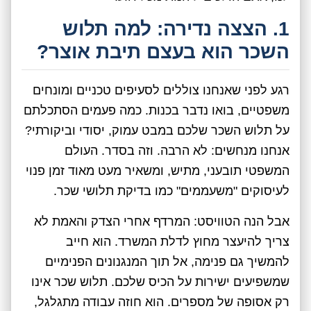
1. הצצה נדירה: למה תלוש
השכר הוא בעצם תיבת אוצר?
רגע לפני שאנחנו צוללים לסעיפים טכניים ומונחים
משפטיים, בואו נדבר בכנות. כמה פעמים הסתכלתם
על תלוש השכר שלכם במבט עמוק, יסודי וביקורתי?
אנחנו מנחשים: לא הרבה. וזה בסדר. העולם
המשפטי תובעני, מתיש, ומשאיר מעט מאוד זמן פנוי
לעיסוקים "משעממים" כמו בדיקת תלושי שכר.
אבל הנה הטוויסט: המרדף אחרי הצדק והאמת לא
צריך להיעצר מחוץ לדלת המשרד. הוא חייב
להמשיך גם פנימה, אל תוך המנגנונים הפנימיים
שמשפיעים ישירות על הכיס שלכם. תלוש שכר אינו
רק אסופה של מספרים. הוא חוזה עבודה מתגלגל,