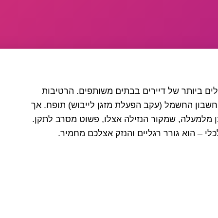
לים ביותר של דיירים בבתים משותפים. הרטיבות
שבון החשמל (עקב הפעלת מזגן לייבוש) תופח. אך
 מלמעלה, שמקור הנזילה אצלו, פשוט מסרב לתקן.
לי – הוא גורר רגליים והנזק אצלכם מחמיר.