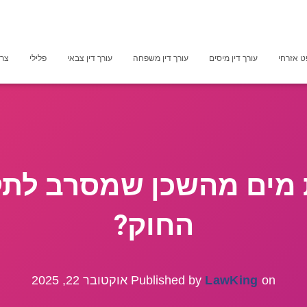
 אזרחי
עורך דין מיסים
עורך דין משפחה
עורך דין צבאי
פלילי
צרכ
ת מים מהשכן שמסרב לתק
החוק?
on
LawKing
Published by
אוקטובר 22, 2025