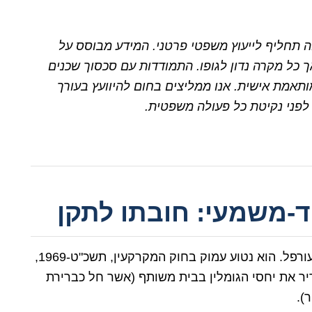
ה תחליף לייעוץ משפטי פרטני. המידע מבוסס על
 כל מקרה נדון לגופו. התמודדות עם סכסוך שכנים
תאמת אישית. אנו ממליצים בחום להיוועץ בעורך
 לפני נקיטת כל פעולה משפטית.
-משמעי: חובתו לתקן
הבסיס החוקי להתמודדות עם שכן סרבן אינו מעורפל. הוא נטוע עמוק בחוק המקרקעין, תשכ"ט-1969,
יר את יחסי הגומלין בבית משותף (אשר חל כברירת
).