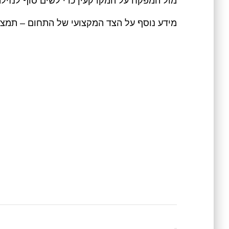
מול המפקח על המקרקעין כדי לשים סוף לנזיל
מידע נוסף על הצד המקצועי של התחום – תמצ