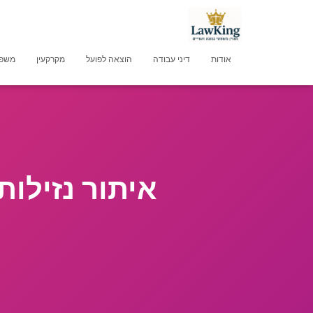
אודות
דיני עבודה
הוצאה לפועל
מקרקעין
משפט
איתור נזילו