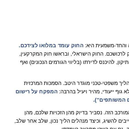
 והחד-משמעית היא:
החוק עומד במלואו לצידכם.
ק לרכושכם. החוק הישראלי, ובראשו חוק המקרקעין,
ון, להיכנס לדירתו (בליווי הגורמים הנכונים) ואף
הליך משפטי-טכני מוגדר היטב. הסמכות המרכזית
 גוף ייעודי, מהיר ויעיל בהרבה:
המפקח על רישום
 המשותפים").
כב הזה. נסביר בדיוק מהן הזכויות שלכם, מהן
בים להשיג, וכיצד מנהלים הליך נכון, שלב אחר שלב,