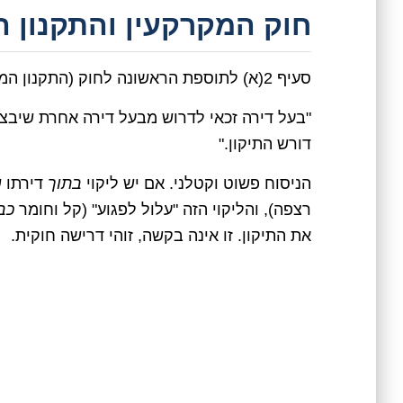
חוק המקרקעין והתקנון ה
סעיף 2(א) לתוספת הראשונה לחוק (התקנון המצוי) קובע כך:
"בעל דירה זכאי לדרוש מבעל דירה אחרת שיבצע 
דורש התיקון."
הניסוח פשוט וקטלני. אם יש ליקוי
בתוך
דירתו ש
רצפה), והליקוי הזה "עלול לפגוע" (קל וחומר
כב
את התיקון. זו אינה בקשה, זוהי דרישה חוקית.