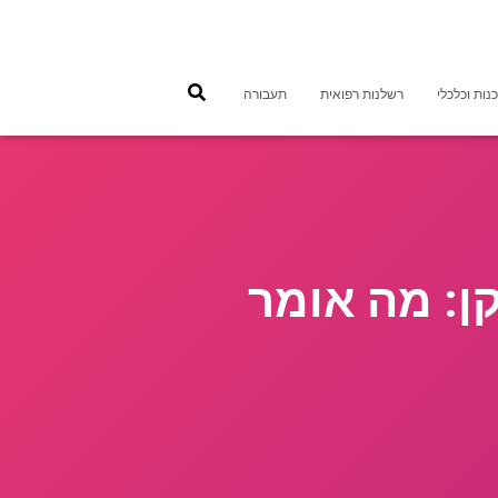
נות וכלכלי
רשלנות רפואית
תעבורה
ן: מה אומר