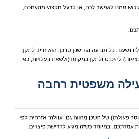
רוש
ממנו לאפשר לכם, או לבעל מקצוע מטעמכם,
תכם.
 נשענת כל תביעה נגד שכן סרבן. הוא חייב לתקן,
ציגות) להיכנס ולתקן במקומו (ולשאת בעלויות, כפי
 עילה משפטית רחבה
סר פעולתו) של השכן מהווה גם "עוולה" אזרחית לפי
ת עמדתכם, במיוחד כשזה מגיע לדרישת פיצויים.