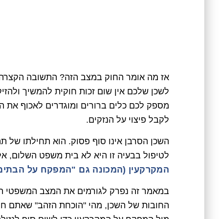
אז מה אומר החוק במצב הזה? התשובה הקצרה
לשכן שלכם אין שום זכות חוקית להמשיך ולהזי
מספק לכם כלים ברורים ומוגדרים לאכוף את התיק
לקבל פיצוי על הנזקים.
השכן הסרבן אינו סוף פסוק. הוא תחילתו של ת
לטיפול בבעיה זו היא לא בית משפט השלום, אלא
המקרקעין (המכונה גם "המפקח על הבתים
במאמר זה נפרק לגורמים את המצב המשפטי המור
החובות של השכן, מהי "הוכחת הזהב" שאתם חיי