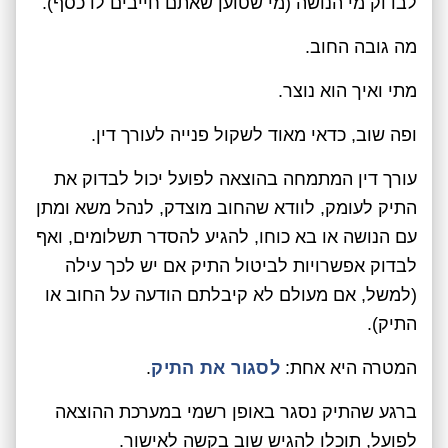
לבדוק מי הנושה (מי שטוען שאתם חייבים לו כסף).
מה גובה החוב.
מתי ואיך הוא נוצר.
ופה שוב, כדאי מאוד לשקול פנייה לעורך דין.
עורך דין המתמחה בהוצאה לפועל יכול לבדוק את
התיק לעומק, לוודא שהחוב מוצדק, לנהל משא ומתן
עם הנושה או בא כוחו, להגיע להסדר תשלומים, ואף
לבדוק אפשרויות לביטול התיק אם יש לכך עילה
(למשל, אם מעולם לא קיבלתם הודעה על החוב או
התיק).
המטרה היא אחת:
לסגור את התיק
.
ברגע שהתיק נסגר באופן רשמי במערכת ההוצאה
לפועל, תוכלו להגיש שוב בקשה לאישור.