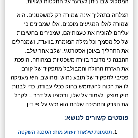
המסלול שבו ניתן לערער על החלטות שגויות.
הצלחה בתהליך אינה שמורה רק למשפטנים. היא
שמורה לאלו המגיעים מוכנים. אלו שמבינים כי
עליהם להוכיח את טענותיהם, שמכירים בחשיבות
של כל מסמך וכל מילה הנאמרת בוועדה, ושמנהלים
את התהליך באופן אסטרטגי, שלב אחר שלב.
ההבנה כי מדובר בזירה משפטיות במהותה, הופכת
את האזרח החולה והמבולבל מתפקיד של קורבן
פסיבי לתפקיד של תובע נחוש ומחושב. היא מעניקה
לו את הכוח להשתמש בחוק ככלי עבודה, כדי לבנות
תיק מוצק, לעמוד על שלו, ובסופו של דבר – לקבל
את הצדק והתמיכה שלהם הוא זכאי על פי דין.
פוסטים קשורים לנושא:
תסמונת שלאחר זעזוע מוח: הסכנה השקטה