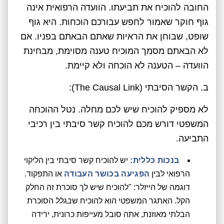
החובה להוכיח את תביעתו. הוועדה הרפואית אינה
גוף חוקר שאמור לחפש עבורכם הוכחות. היא גוף
שופט, שבוחן את הראיות שאתם הבאתם בפניו. אם
לא הבאתם מסמך המוכיח טענה מסוימת, מבחינת
הוועדה – הטענה לא הוכחה ולא קיימת.
ב. הקשר הסיבתי (The Causal Link):
לא מספיק להוכיח שיש לכם מחלה. נטל ההוכחה
המשפטי דורש מכם להוכיח קשר סיבתי בין רכיבי
התביעה.
בנכות כללית:
יש להוכיח קשר סיבתי בין הליקוי
הרפואי לבין
הפגיעה בכושר העבודה
או התפקוד.
דוגמה של הייזלר: "להוכיח שיש לך סוכרת זה החלק
הקל. האתגר המשפטי הוא להוכיח ש
בגלל
הסוכרת
הבלתי מאוזנת, אתה סובל מעייפות כרונית, ירידה