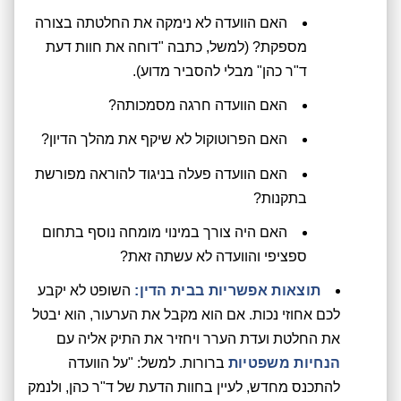
האם הוועדה לא נימקה את החלטתה בצורה
מספקת? (למשל, כתבה "דוחה את חוות דעת
ד"ר כהן" מבלי להסביר מדוע).
האם הוועדה חרגה מסמכותה?
האם הפרוטוקול לא שיקף את מהלך הדיון?
האם הוועדה פעלה בניגוד להוראה מפורשת
בתקנות?
האם היה צורך במינוי מומחה נוסף בתחום
ספציפי והוועדה לא עשתה זאת?
תוצאות אפשריות בבית הדין:
השופט לא יקבע
לכם אחוזי נכות. אם הוא מקבל את הערעור, הוא יבטל
את החלטת ועדת הערר ויחזיר את התיק אליה עם
הנחיות משפטיות
ברורות. למשל: "על הוועדה
להתכנס מחדש, לעיין בחוות הדעת של ד"ר כהן, ולנמק