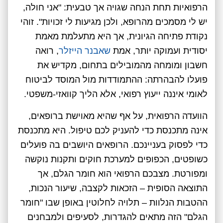
הרפואיות תחת הנחה שגויה אך טבעית: "אני חולה,
יש לי מסמכים מהרופא, ולכן מגיעות לי זכויות". זוהי
נקודת פתיחה הגיונית, אך היא מתעלמת מאמת
יסודית ועמוקה יותר, אמת
שאבנר הייזלר
, רואה
חשבון ומומחה מהמובילים בתחום, מקדיש את
פועלו להבהרתה: ההתמודדות מול המוסד לביטוח
לאומי איננה ייעוץ רפואי, אלא הליך קוואזי-משפטי.
הוועדה הרפואית, על אף שהיא מאוישת ברופאים,
אינה מתכנסת כדי להעניק לכם טיפול. היא מתכנסת
כדי לפסוק בעניינכם. הרופאים היושבים בה פועלים
כשופטים, הכפופים למערכת חוקים ותקנות נוקשה
ומפורטת. מצבכם הרפואי הוא חומר הגלם, אך
התוצאה הסופית – הזכאות לקצבה, שיעור הנכות,
ההטבות הנלוות – תלויה לחלוטין באופן שבו "חומר
הגלם" הזה מתאים להגדרות, לסעיפים ולמבחנים