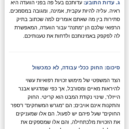
ג. עדות התובע:
עדותכם בעל פה בפני הוועדה היא
ראיה. עליה להיות עקבית, אמינה, ומגובה במסמכים.
סתירות בין מה שאתם אומרים למה שכתוב בתיק
הרפואי שלכם הן "מתנה" עבור הוועדה, המאפשרת
לה לפקפק באמינותכם ולדחות את טענותיכם.
סיכום: החוק ככלי עבודה, לא כמכשול
הצד המשפטי של מימוש זכויות רפואיות עשוי
להיראות מאיים ומסורבל, אך כפי שמדגיש אבנר
הייזלר, שינוי נקודת המבט הוא קריטי. החוק
והתקנות אינם אויבים; הם "מגרש המשחקים" ו"ספר
החוקים" שעל פיהם יש לפעול. הם אלו שמעניקים
את הזכויות מלכתחילה, והם אלו שמספקים את