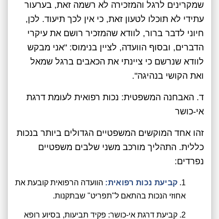
שמקרינים לרגל והמזכירה לא רשמה זאת, בערעור
עתידי לא תוכלו לטעון זאת, כי אין לכך תיעוד. לכן,
חיוני לדבר ברור, לוודא שהמזכיר רושם את עיקרי
הדברים, ובסוף הוועדה, לציין בנימוס: "אני מבקש
לוודא שנרשם כי ציינתי את הכאבים ברגל שמאל
ואת הקושי בנהיגה".
ד. האבחנה המשפטית: נכות רפואית לעומת דרגת
אי-כושר
זהו אחד המוקשים המשפטיים הגדולים ביותר בנכות
כללית. התהליך מורכב משני שלבים משפטיים
נפרדים:
קביעת נכות רפואית:
הוועדה הרפואית קובעת את
אחוזי הנכות בהתאם ל"תפריט" שבתקנות.
קביעת דרגת אי-כושר: פקיד תביעות, בסיוע רופא