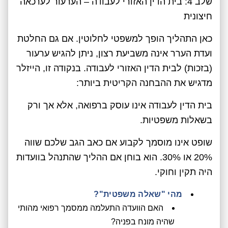
שלב 4: בית הדין האזורי לעבודה – הערעור לערכאה
חיצונית
כאן התהליך הופך למשפטי לחלוטין. אם גם החלטת
ועדת הערר אינה משביעת רצון, ניתן להגיש ערעור
(בזכות) לבית הדין האזורי לעבודה. בנקודה זו, הייזלר
מדגיש את ההבחנה הקריטית ביותר:
בית הדין לעבודה אינו עוסק ברפואה, אלא אך ורק
בשאלות משפטיות.
שופט אינו מוסמך לקבוע אם כאב הגב שלכם שווה
20% או 30%. הוא בוחן אם ההליך שהתנהל בוועדות
היה תקין וחוקי.
מהי "שאלה משפטית"?
האם הוועדה התעלמה ממסמך רפואי מהותי
שהיה מונח בפניה?