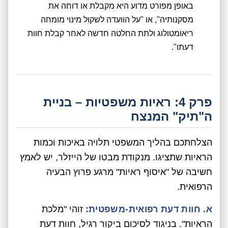
באופן מפורט מדוע היא מקבלת או דוחה את
מסקנותיה", או "על הוועדה לשקול מינוי מומחה
ריאומטולוג ולתת החלטה חדשה לאחר קבלת חוות
דעתו".
פרק 4: ראיות משפטיות – בניית
ה"תיק" המנצח
הצלחתכם בהליך המשפטי תלויה באיכות וכמות
הראיות שתציגו. מנקודת מבטו של הייזלר, יש לאמץ
חשיבה של "איסוף ראיות" מרגע פרוץ הבעיה
הרפואית.
א. חוות דעת רפואית-משפטית:
זוהי "מלכת
הראיות". בניגוד לסיכום ביקור רגיל, חוות דעת