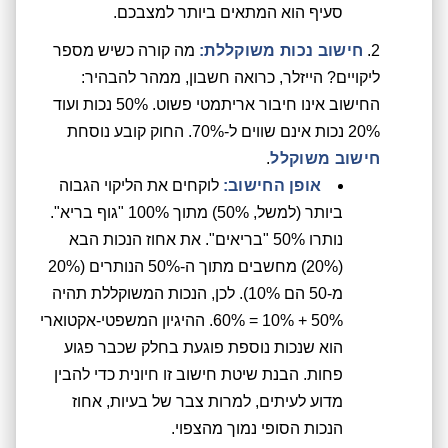
סעיף הוא המתאים ביותר למצבכם.
חישוב נכות משוקללת:
מה קורה כשיש מספר
ליקויים? הייזלר, כרואה חשבון, ממהר להבהיר:
החישוב אינו חיבור אריתמטי פשוט. 50% נכות ועוד
20% נכות אינם שווים ל-70%. החוק קובע נוסחת
חישוב משוקלל
.
אופן החישוב:
לוקחים את הליקוי הגבוה
ביותר (למשל, 50%) מתוך 100% "גוף בריא".
נותרו 50% "בריאים". את אחוז הנכות הבא
(20%) מחשבים מתוך ה-50% הנותרים (20%
מ-50 הם 10%). לכן, הנכות המשוקללת תהיה
50% + 10% = 60%. ההיגיון המשפטי-אקטוארי
הוא שנכות נוספת פוגעת בחלק שכבר פגוע
פחות. הבנת שיטת חישוב זו חיונית כדי להבין
מדוע לעיתים, למרות צבר של בעיות, אחוז
הנכות הסופי נמוך מהצפוי.