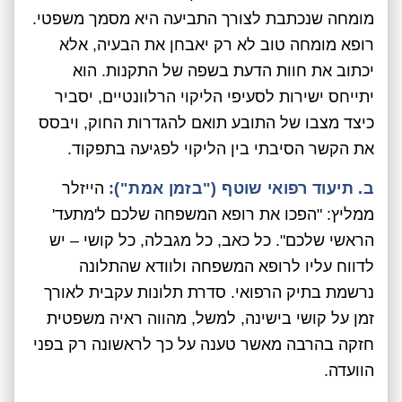
מומחה שנכתבת לצורך התביעה היא מסמך משפטי.
רופא מומחה טוב לא רק יאבחן את הבעיה, אלא
יכתוב את חוות הדעת בשפה של התקנות. הוא
יתייחס ישירות לסעיפי הליקוי הרלוונטיים, יסביר
כיצד מצבו של התובע תואם להגדרות החוק, ויבסס
את הקשר הסיבתי בין הליקוי לפגיעה בתפקוד.
ב. תיעוד רפואי שוטף ("בזמן אמת"):
הייזלר
ממליץ: "הפכו את רופא המשפחה שלכם ל'מתעד'
הראשי שלכם". כל כאב, כל מגבלה, כל קושי – יש
לדווח עליו לרופא המשפחה ולוודא שהתלונה
נרשמת בתיק הרפואי. סדרת תלונות עקבית לאורך
זמן על קושי בישינה, למשל, מהווה ראיה משפטית
חזקה בהרבה מאשר טענה על כך לראשונה רק בפני
הוועדה.