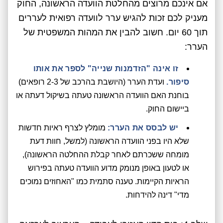
אם אינכם מרוצים מהחלטת הוועדה הראשונה, החוק
מעניק לכם זכות להגיש ערר לוועדה רפואית לעררים
תוך 60 יום. חשוב להבין את המהות המשפטית של
הערר:
זו אינה "הזדמנות שנייה" לספר את אותו
סיפור.
ועדת הערר (היושבת בהרכב של 2-3 רופאים)
בוחנת האם הוועדה הראשונה טעתה בשיקול דעתה או
ביישום החוק.
יש לבסס את הערר:
מומלץ לצרף ראיות חדשות
שלא היו בפני הוועדה הראשונה (למשל, חוות דעת
מומחה ששכרתם לאחר קבלת ההחלטה הראשונה),
או לטעון באופן מנומק מדוע הוועדה טעתה בפירוש
הראיות הקיימות. טענה סתמית כמו "האחוזים נמוכים
מדי" דינה להידחות.