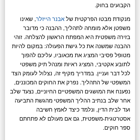
הקבועים בחוק.
מנקודת מבטו הפרקטית של
אבנר הייזלר
, שאינו
משפטן אלא מומחה לתהליך, ההבנה כי מדובר
בזירה משפטית היא המפתח הראשון להצלחה. זוהי
ההבנה שמשנה את כל גישת הפעולה: במקום להיות
מטופל פסיבי המציג את מכאוביו, עליכם להפוך
לתובע אקטיבי, המציג ראיות ומנהל תיק משפטי
לכל דבר ועניין. במדריך מקיף זה, נצלול לעומק הצד
המשפטי של התהליך. נפרק את החוקים המכוננים,
נפענח את המושגים המשפטיים החיוניים, נצעד שלב
אחר שלב בנתיב ההליך המשפטי מהגשת התביעה
ועד לבית הדין, ונלמד כיצד לאמץ חשיבה
אסטרטגית-משפטית, גם אם מעולם לא פתחתם
ספר חוקים.