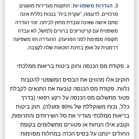
הגדרות משפטיות:
התקנות מגדירות מושגים
מרכזיים. לדוגמה, "עקרת בית" בנכות כללית אינה
סתם אישה שאינה עובדת מחוץ לביתה. זוהי הגדרה
משפטית עם קריטריונים ברורים (למשל, לא עבדה
תקופה מסוימת לפני הפגיעה). ההגדרה הזו משפיעה
דרמטית על אופן בחינת הזכאות שלה לקצבה.
ג. פקודת מס הכנסה וחוק ביטוח בריאות ממלכתי
חוקים אלו מהווים את הבסיס המשפטי להטבות
נלוות. פקודת מס הכנסה קובעת את התנאים לקבלת
פטור מתשלום מס הכנסה על רקע רפואי (בדרך
כלל, נכות משוקללת של 90% ומעלה). חוק ביטוח
בריאות ממלכתי מגדיר את סל השירותים והתרופות,
וקובע אילו הנחות או פטורים מתשלומים בקופת
החולים יינתנו על בסיס הכרה במחלות מסוימות