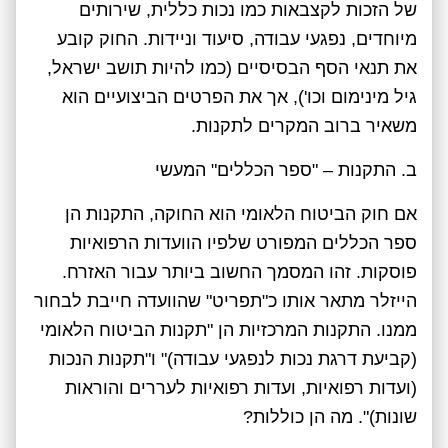
של הזכות לקצבאות כמו נכות כללית, שירותים
מיוחדים, נפגעי עבודה, סיעוד וניידות. החוק קובע
את תנאי הסף הבסיסיים (כמו להיות תושב ישראל,
גיל מינימום וכו'), אך את הפרטים הביצועיים הוא
משאיר ברוב המקרים לתקנות.
ב. התקנות – "ספר הכללים" המעשי
אם חוק הביטוח הלאומי הוא החוקה, התקנות הן
ספר הכללים המפורט שלפיו הוועדות הרפואיות
פוסקות. זהו המסמך החשוב ביותר עבור האזרח.
הייזלר מתאר אותו כ"תפריט" שהוועדה חייבת לבחור
ממנו. התקנות המרכזיות הן "תקנות הביטוח הלאומי
(קביעת דרגת נכות לנפגעי עבודה)" ו"תקנות הנכות
(ועדות רפואיות, ועדות רפואיות לעררים והוראות
שונות)". מה הן כוללות?