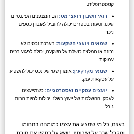
קטסטרופלית.
רואי חשבון ויועצי מס:
הם המצפנים הפיננסיים
שלנו, וטעות בספרים יכולה להוביל לאובדן כספים
ניכר.
שמאים ויועצי השקעות:
הערכת נכסים לא
נכונה או המלצה כושלת על השקעה, יכולה לפגוע בכיס
עמוקות.
שמאי מקרקעין:
אומדן שגוי של נכס יכול להשפיע
על עסקאות ענק.
יועצים עסקיים ואסטרטגיים:
כשמייעצים
לעסק, ההשלכות של ייעוץ רשלני יכולות להיות הרות
גורל.
בעצם, כל מי שמציג את עצמו כמומחה בתחומו
ומקבל שכר על שירותיו, נושא על כתפיו את חובת