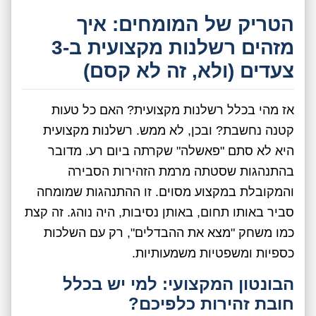
הטריק של המומחים: איך
מזהים רשלנות מקצועית ב-3
צעדים (ולא, זה לא קסם)
אז מהי בכלל רשלנות מקצועית? האם כל טעות
קטנה נחשבת? ובכן, לא ממש. רשלנות מקצועית
היא לא סתם "פאשלה" שקרתה ביום רע. מדובר
בהתנהגות שסטתה מרמת הזהירות הסבירה
והמקובלת במקצוע מסוים. זו ההתנהגות שמומחה
סביר באותו תחום, באותן נסיבות, היה נוהג. זה קצת
כמו משחק "מצא את ההבדלים", רק עם השלכות
כספיות ומשפטיות משמעותיות.
הבונטון המקצועי: למי יש בכלל
חובת זהירות כלפיכם?