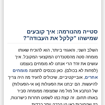
סטייה מהנורמה: איך קובעים
שמישהו "קלקל את העבודה"?
השלב השני, והאגוזי ביותר, הוא להוכיח שאותו
מומחה סטה מהסטנדרט המקצועי המקובל. איך
עושים את זה? הרי אנחנו לא מומחים בעצמנו
(לפחות לא בכולם). כאן נכנסים לתמונה
מומחים
אחרים
, אובייקטיביים, שיכולים להעיד מה היה צריך
להיעשות. הם יבחנו את הפעולות (או אי-הפעולות)
של הנתבע אל מול מה שמצופה ממומחה סביר
באותו תחום. זה קצת כמו לשפוט תחרות כישרונות,
רק שהחובות כאן הן הרבה יותר כבדות.