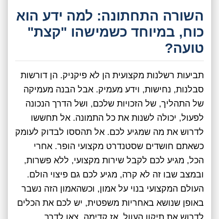
השורה התחתונה: למה ידע הוא
כוח, במיוחד כשמישהו "קצת"
טועה?
תביעות רשלנות מקצועית הן לא פיקניק. הן דורשות
סבלנות, נחישות, וידע מעמיק. אבל הבנה מעמיקה
של התהליך, של הזכויות שלכם, ושל הדרך הנכונה
לפעול, יכולה לשנות את כל התמונה. אל תחששו
לדרוש את מה שמגיע לכם. אל תהססו לבדוק לעומק
כשאתם חושדים שסטנדרט מקצועי הופר. אחרי
הכל, מגיע לכם לקבל שירות מקצועי, ללא פשרות,
ובמצב שבו זה לא קרה, מגיע לכם גם פיצוי הולם.
העולם המקצועי בנוי על אמון, וכשהאמון הזה נשבר
באופן שנושא באחריות משפטית, יש לכם את הכלים
לדרוש את תיקון העוול. אז קדימה, צאו לדרך,