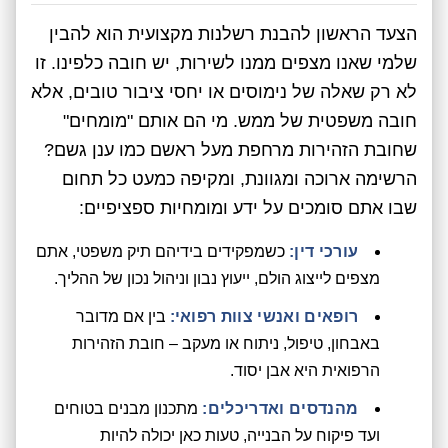
הצעד הראשון להבנת רשלנות מקצועית הוא להבין
שלמי שאנו מצפים ממנו לשירות, יש חובה כלפינו. זו
לא רק שאלה של נימוסים או יחסי ציבור טובים, אלא
חובה משפטית של ממש. מי הם אותם "מומחים"
שחובת הזהירות מרחפת מעל ראשם כמו ענן גשם?
הרשימה ארוכה ומגוונת, ומקיפה כמעט כל תחום
שבו אתם סומכים על ידע ומומחיות ספציפיים:
עורכי דין:
כשמפקידים בידיהם תיק משפטי, אתם
מצפים לייצוג הולם, ייעוץ נבון וניהול נכון של ההליך.
רופאים ואנשי צוות רפואי:
בין אם מדובר
באבחון, טיפול, ניתוח או מעקב – חובת הזהירות
הרפואית היא אבן יסוד.
מהנדסים ואדריכלים:
מתכנון מבנים בטוחים
ועד פיקוח על הבנייה, טעות כאן יכולה להיות