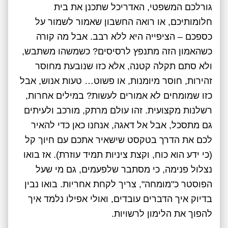
גורלכם המשפטי, האדריכל שתכנן את בית
חלומותיכם, או רואה החשבון שאמור לשמור על
כספכם – הציפייה היא ללא רבב. אבל מה קורה
כשהאמון הזה מתנפץ לרסיסים? כשמשהו משתבש,
ולא סתם תקלה קטנה, אלא כזו שנובעת מחוסר
זהירות, חוסר מיומנות, או פשוט… טעות אנוש, אבל
כזו שמומחים לא אמורים לעשות? במילים אחרות,
רשלנות מקצועית. זהו עולם מרתק, מורכב ולעיתים
גם מתסכל, אבל אל דאגה, אנחנו כאן כדי להאיר
לכם את הדרך בטקסט שישאיר אתכם עם חיוך קל
(כי ידע הוא כוח, וקצת ציניות תמיד עוזרת). אז בואו
נצלול פנימה, כי מסתבר שלפעמים, גם מי שעל
הפוסטר כ"מומחה", צריך לקחת אחריות. בואו נבין
בדיוק איך הדברים עובדים, ואולי אפילו נלמד איך
להפוך את הלימון לרשויות.