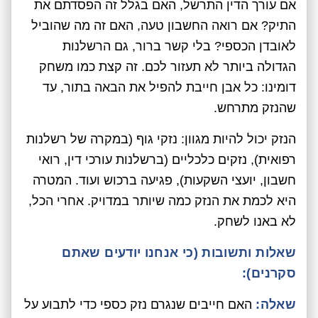
אם עורך הדין התרשל, האם בגלל זה הפסדתם את
התיק? אם רואה החשבון טעה, האם זה מה שהוביל
לאובדן הכספי? בלי קשר ברור, גם הרשלנות
הגדולה ביותר לא תעזור לכם. זה קצת כמו משחק
דומינו: כל אבן חייבת להפיל את הבאה בתור, עד
שהנזק מתרחש.
הנזק יכול להיות מגוון: נזקי גוף (במקרה של רשלנות
רפואית), נזקים כלכליים (ברשלנות עורכי דין, רואי
חשבון, יועצי השקעות), פגיעה ברכוש ועוד. המטרה
היא לכמת את הנזק כמה שיותר במדויק. אחרי הכל,
לא באנו לשחק.
שאלות ותשובות (כי אנחנו יודעים שאתם
סקרנים):
שאלה:
האם חייבים שנגרם נזק כספי כדי לתבוע על