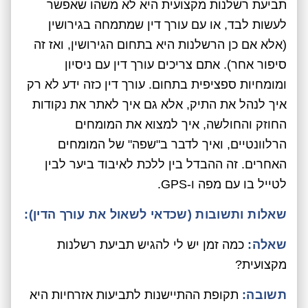
תביעת רשלנות מקצועית היא לא משהו שאפשר
לעשות לבד, או עם עורך דין שמתמחה בגירושין
(אלא אם כן הרשלנות היא בתחום הגירושין, ואז זה
סיפור אחר). אתם צריכים עורך דין עם ניסיון
ומומחיות ספציפית בתחום. עורך דין כזה ידע לא רק
איך לנהל את התיק, אלא גם איך לאתר את נקודות
החוזק והחולשה, איך למצוא את המומחים
הרלוונטיים, ואיך לדבר ב"שפה" של המומחים
האחרים. זה ההבדל בין ללכת לאיבוד ביער לבין
לטייל בו עם מפה ו-GPS.
שאלות ותשובות (שכדאי לשאול את עורך הדין):
שאלה:
כמה זמן יש לי להגיש תביעת רשלנות
מקצועית?
תשובה:
תקופת ההתיישנות לתביעות אזרחיות היא