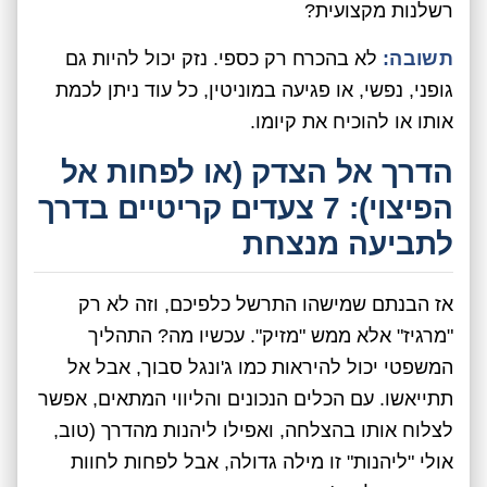
רשלנות מקצועית?
תשובה:
לא בהכרח רק כספי. נזק יכול להיות גם
גופני, נפשי, או פגיעה במוניטין, כל עוד ניתן לכמת
אותו או להוכיח את קיומו.
הדרך אל הצדק (או לפחות אל
הפיצוי): 7 צעדים קריטיים בדרך
לתביעה מנצחת
אז הבנתם שמישהו התרשל כלפיכם, וזה לא רק
"מרגיז" אלא ממש "מזיק". עכשיו מה? התהליך
המשפטי יכול להיראות כמו ג'ונגל סבוך, אבל אל
תתייאשו. עם הכלים הנכונים והליווי המתאים, אפשר
לצלוח אותו בהצלחה, ואפילו ליהנות מהדרך (טוב,
אולי "ליהנות" זו מילה גדולה, אבל לפחות לחוות