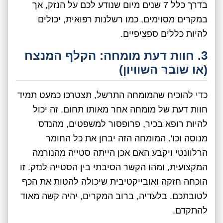
בדרך כלל 7 שנים מיום שנודע לכם על הנזק, אך
במקרים מסוימים, כמו רשלנות רפואית, יכולים
להיות כללים ספציפיים.
3. חוות דעת מומחה: הקלף המנצח
(או שובר השוויון)
כדי להוכיח שהמומחה התרשל, תצטרכו כמעט תמיד
חוות דעת של מומחה אחר מאותו תחום. זה יכול
להיות רופא בכיר, פרופסור למשפטים, מהנדס
מנוסה וכו'. המומחה הזה יבחן את כל החומר
הרלוונטי ויקבע האם אכן הייתה סטייה מהנורמה
המקצועית, ומהו הקשר הסיבתי בין הסטייה לנזק. זו
הוכחה חזקה ואובייקטיבית שיכולה להטות את הכף
לטובתכם. בלעדיה, ברוב המקרים, יהיה קשה מאוד
להתקדם.