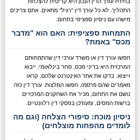
בחירת עורך הדין הנכון היא קריטית להצלחת
התהליך. לא כל עורך דין "רגיל" מתאים. אתם צריכים
מישהו עם ניסיון ספציפי בתחום.
התמחות ספציפית: האם הוא "מדבר
מכס" באמת?
חפשו עורך דין או משרד עורכי דין שהתמחותם
המרכזית היא בדיני מכס, סחר בינלאומי, ייבוא
וייצוא. בדקו את אתר האינטרנט שלהם, קראו
מאמרים שהם פרסמו, חפשו המלצות. עורך דין כזה
נושם את התחום, מכיר את השחקנים המרכזיים
ברשות המסים, ומעודכן בפסקי דין רלוונטיים.
ניסיון מוכח: סיפורי הצלחה (וגם מה
לומדים מהפחות מוצלחים)