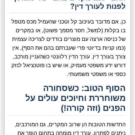
לפנות לעורך דין?
כן. אם מדובר בעיכוב קל וטכני שהעמיל מכס מטפל
בו בקלות (למשל, חסר מסמך פשוט), או במקרים
של כניסה ארצה עם מוצרים בודדים לצריכה עצמית
(כמו קניות בדיוטי פרי שעברתם בהם את הסף), אין
צורך בעורך דין. עורך הדין רלוונטי כשהעניין מורכב,
דורש ידע משפטי מעמיק, או שיש בו פוטנציאל לנזק
כספי או משפטי משמעותי.
הסוף הטוב: כשסחורה
משוחררת וחיוכים עולים על
הפנים (וזה קורה!)
החדשות הטובות הן שרוב המקרים, גם המורכבים,
ניתנים לפתרון. עורך דין מומחה בתחום הופך את