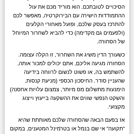
הסיכויים לטובתכם. הוא מוריד מכם את עול
ההתמודדות הישירה עם הבירוקרטיה, מאפשר לכם
להתרכז בעסק שלכם, ופועל מאחורי הקלעים
(ולפעמים גם מקדימה) כדי להביא לשחרור המיוחל
של הסחורה.
כשעורך הדין משיג את השחרור, זו הקלה עצומה.
הסחורה מגיעה אליכם, אתם יכולים למכור אותה,
להשתמש בה, או פשוט לנשום לרווחה בידיעה
שהעניין סודר. החיסכון הכספי (מניעת קנסות,
הימנעות מתשלום מס מיותר, צמצום עלויות אחסנה)
והשקט הנפשי שווים את ההשקעה בייעוץ וייצוג
מקצועי.
אז בפעם הבאה שהסחורה שלכם מאותתת שהיא
"תקועה" אי שם בנמל או בטרמינל המטענים, במקום