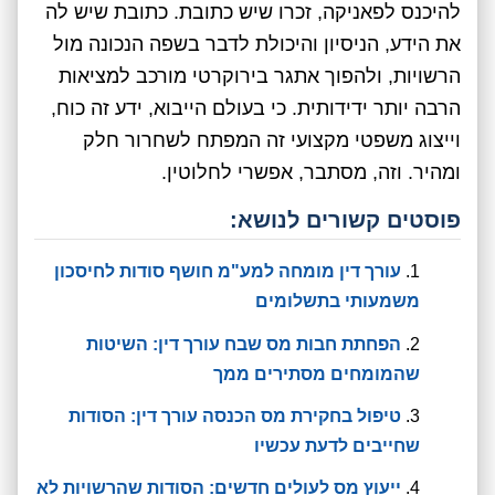
להיכנס לפאניקה, זכרו שיש כתובת. כתובת שיש לה
את הידע, הניסיון והיכולת לדבר בשפה הנכונה מול
הרשויות, ולהפוך אתגר בירוקרטי מורכב למציאות
הרבה יותר ידידותית. כי בעולם הייבוא, ידע זה כוח,
וייצוג משפטי מקצועי זה המפתח לשחרור חלק
ומהיר. וזה, מסתבר, אפשרי לחלוטין.
פוסטים קשורים לנושא:
עורך דין מומחה למע"מ חושף סודות לחיסכון
משמעותי בתשלומים
הפחתת חבות מס שבח עורך דין: השיטות
שהמומחים מסתירים ממך
טיפול בחקירת מס הכנסה עורך דין: הסודות
שחייבים לדעת עכשיו
ייעוץ מס לעולים חדשים: הסודות שהרשויות לא