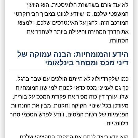
לא עוד גורם בשרשרת הלוגיסטית. הוא היועץ
המשפטי שלכם, מי שיודע לנווט במבוך הבירוקרטי
המורכב הזה, להגן על האינטרסים שלכם, ולמצוא
את הדרך המהירה והיעילה ביותר לשחרר את
הסחורה.
הידע והמומחיות: הבנה עמוקה של
דיני מכס ומסחר בינלאומי
כמו שלקרדיולוג לא הייתם הולכים עם שבר ברגל,
כך גם לענייני מכס כדאי לפנות למי שזו המומחיות
שלו. עורך דין כזה מכיר את פקודת המכס על בוריה,
מעודכן בכל שינויי חקיקה ותקנות, מבין את ההנחיות
הפנימיות של רשות המסים, ויודע לפרש הסכמי סחר
רלוונטיים.
הוא יודע כיצד לנתח את המקרה הספציפי שלכם,