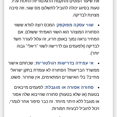
את שיעור המסים והתקנות הרגולטוריות החלות עליו.
טעות בסיווג יכולה להוביל לתשלום מס שגוי, וזה סיבה
מצוינת לבדיקה.
שווי עסקה מפוקפק:
המכס רוצה לוודא ששווי
הסחורה המוצהר הוא השווי האמיתי ששולם. אם
המחיר נראה נמוך באופן חריג, זה עלול לעורר חשד
לבדיקה (ולפעמים גם לדרישה לשווי "ריאלי" גבוה
יותר).
אי עמידה בדרישות רגולטוריות:
שכחתם אישור
ממשרד הבריאות? הסחורה לא עומדת בתקן ישראלי
מחייב? בלי האישורים המתאימים, אין שחרור. פשוט.
סחורה אסורה או מוגבלת:
לפעמים מייבאים
בטעות (או שלא בטעות) סחורה שהייבוא שלה אסור
או מוגבל ללא היתר מיוחד. זה כבר סיפור אחר לגמרי,
ויכול להוביל לבעיות חמורות.