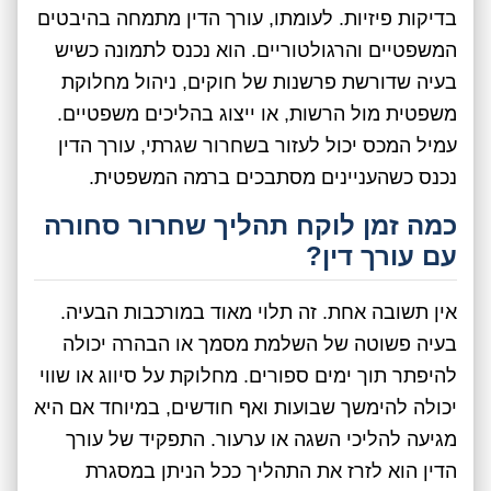
בדיקות פיזיות. לעומתו, עורך הדין מתמחה בהיבטים
המשפטיים והרגולטוריים. הוא נכנס לתמונה כשיש
בעיה שדורשת פרשנות של חוקים, ניהול מחלוקת
משפטית מול הרשות, או ייצוג בהליכים משפטיים.
עמיל המכס יכול לעזור בשחרור שגרתי, עורך הדין
נכנס כשהעניינים מסתבכים ברמה המשפטית.
כמה זמן לוקח תהליך שחרור סחורה
עם עורך דין?
אין תשובה אחת. זה תלוי מאוד במורכבות הבעיה.
בעיה פשוטה של השלמת מסמך או הבהרה יכולה
להיפתר תוך ימים ספורים. מחלוקת על סיווג או שווי
יכולה להימשך שבועות ואף חודשים, במיוחד אם היא
מגיעה להליכי השגה או ערעור. התפקיד של עורך
הדין הוא לזרז את התהליך ככל הניתן במסגרת