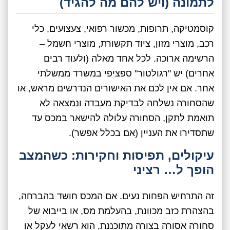
לתמונה (ויש להם מה להגיד)
קוסמטיקה, תרופות, מכשור רפואי, צעצועים, כלי
רכב, מוצרי מזון, ציוד תקשורת, מוצרי חשמל –
הרשימה ארוכה. לכל אחד מאלה (ולעוד רבים
אחרים) יש "רגולטור" ספציפי במשרד ממשלתי
אחר. אם אין לכם את האישורים הנדרשים מראש, או
שהסחורה נשלחה לבדיקת מעבדה ונמצאה לא
תואמת לתקן, הסחורה עלולה להישאר במכס עד
שתסדירו את העניין (אם בכלל אפשר).
עיקולים, תפיסות וחקירות: כשהמצב
הופך ל… רציני
זה התרחיש הפחות נעים. אם המכס חושד בהברחה,
בהצהרת כזב מכוונת, בהעלמת מס, או בייבוא של
סחורה אסורה בצורה מתוכננת, הוא רשאי לעקל או