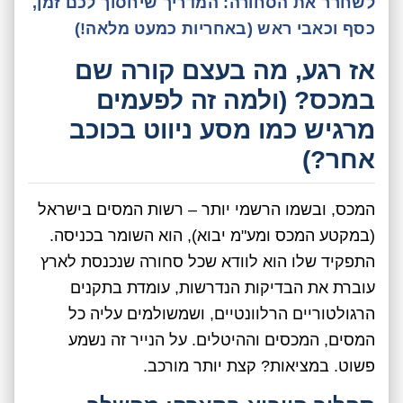
לשחרר את הסחורה: המדריך שיחסוך לכם זמן,
כסף וכאבי ראש (באחריות כמעט מלאה!)
אז רגע, מה בעצם קורה שם
במכס? (ולמה זה לפעמים
מרגיש כמו מסע ניווט בכוכב
אחר?)
המכס, ובשמו הרשמי יותר – רשות המסים בישראל
(במקטע המכס ומע"מ יבוא), הוא השומר בכניסה.
התפקיד שלו הוא לוודא שכל סחורה שנכנסת לארץ
עוברת את הבדיקות הנדרשות, עומדת בתקנים
הרגולטוריים הרלוונטיים, ושמשולמים עליה כל
המסים, המכסים וההיטלים. על הנייר זה נשמע
פשוט. במציאות? קצת יותר מורכב.