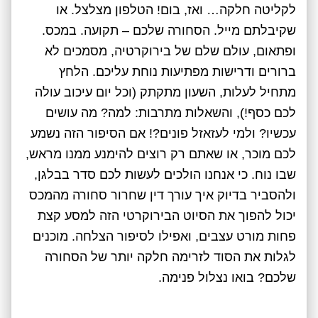
לקליטה חלקה… ואז, בום! הטלפון מצלצל. או
שקיבלתם מייל. הסחורה שלכם – תקועה. במכס.
ופתאום, עולם שלם של בירוקרטיה, מסמכים לא
ברורים ודרישות מפתיעות נוחת עליכם. הלחץ
מתחיל לעלות, השעון מתקתק (וכל יום עיכוב עולה
לכם כסף!), והשאלות מתרבות: למה? מה עושים
עכשיו? ולמי לעזאזל פונים?! אם הסיפור הזה נשמע
לכם מוכר, או שאתם רק רוצים להימנע ממנו מראש,
שבו נוח. כי אנחנו הולכים לעשות לכם סדר בבלגן,
ולהסביר בדיוק איך עורך דין שחרור סחורה מהמכס
יכול להפוך את הסיוט הבירוקרטי הזה למסע קצת
פחות מורט עצבים, ואפילו לסיפור הצלחה. מוכנים
לגלות את הסוד לזרימה חלקה יותר של הסחורה
שלכם? בואו נצלול פנימה.