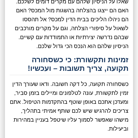
שאלו על הניסיון שלהם עם מקרים דומים לשלכם.
האם הם ייצגו בהצלחה בהשגות מול המכס? האם
הם ניהלו הליכים בבית הדין למכס? אל תהססו
לשאול על סיפורי הצלחה, וגם על מקרים מורכבים
שבהם נדרשה יצירתיות או התמודדות עם קשיים.
הניסיון שלהם הוא הנכס הכי גדול שלכם.
זמינות ותקשורת: כי כשסחורה
תקועה, צריך תשובות – ועכשיו!
כשסחורה תקועה, כל דקה חשובה. ודאו שעורך הדין
זמין לתקשורת, עונה לטלפונים ומיילים בזמן סביר,
ומעדכן אתכם באופן שוטף בהתקדמות הטיפול. אתם
צריכים להרגיש שיש לכם שותף אמיתי בתהליך,
מישהו שאפשר לסמוך עליו שיטפל בעניין במהירות
וביעילות.