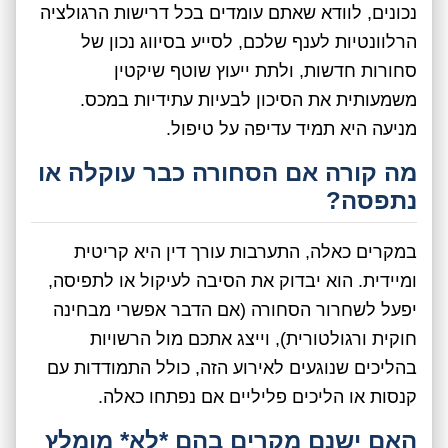
נכונים, לוודא שאתם עומדים בכל דרישות הרגולציה
הרלוונטיות לענף שלכם, לסייע בסיווג נכון של
סחורות חדשות, ולתת ייעוץ שוטף שיקטין
משמעותית את הסיכון לבעיות עתידיות במכס.
מניעה היא תמיד עדיפה על טיפול.
מה קורה אם הסחורה כבר עוקלה או
נתפסה?
במקרים כאלה, התערבות עורך דין היא קריטית
ומיידית. הוא יבדוק את הסיבה לעיקול או לתפיסה,
יפעל לשחרור הסחורה (אם הדבר אפשרי מבחינה
חוקית ורגולטורית), וייצג אתכם מול הרשויות
בהליכים שנוגעים לאירוע הזה, כולל התמודדות עם
קנסות או הליכים פליליים אם נפתחו כאלה.
האם ישנם מקרים בהם *לא* מומלץ