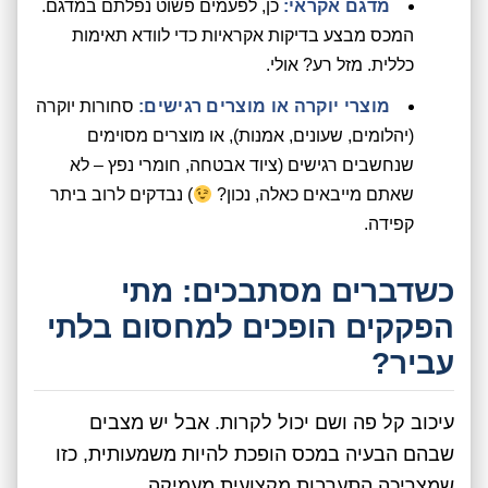
מדגם אקראי:
כן, לפעמים פשוט נפלתם במדגם.
המכס מבצע בדיקות אקראיות כדי לוודא תאימות
כללית. מזל רע? אולי.
מוצרי יוקרה או מוצרים רגישים:
סחורות יוקרה
(יהלומים, שעונים, אמנות), או מוצרים מסוימים
שנחשבים רגישים (ציוד אבטחה, חומרי נפץ – לא
שאתם מייבאים כאלה, נכון?
) נבדקים לרוב ביתר
קפידה.
כשדברים מסתבכים: מתי
הפקקים הופכים למחסום בלתי
עביר?
עיכוב קל פה ושם יכול לקרות. אבל יש מצבים
שבהם הבעיה במכס הופכת להיות משמעותית, כזו
שמצריכה התערבות מקצועית מעמיקה.