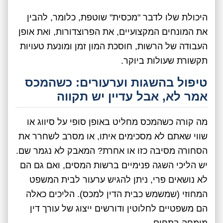
היכולת שלו לדבר "מכסית" שוטפת, כלומר, להבין
את המונחים המקצועיים, את הפרוצדורות, ואת אופן
העבודה של הרשות, חוסכת המון זמן ומונעת טעויות
תקשורת שעולות ביוקר.
טיפול בהשגות וערעורים: כשהמכס
אמר לא, אבל עדיין יש תקווה
מה קורה כשהמכס מחליט באופן סופי על סיווג או
שווי שאתם לא מסכימים איתו, או מסרב לשחרר את
הסחורה מסיבה כזו או אחרת? המאבק לא נגמר שם.
יש הליכי השגה פנימיים ברשות המסים, ואם גם הם
לא נושאים פרי, ניתן להגיש ערעור לבית המשפט
המחוזי (שמשמש כבית הדין למכס). הליכים כאלה
הם משפטיים לחלוטין ודורשים ייצוג של עורך דין
מומחה בתחום.