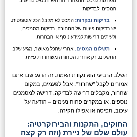
מפורטת למכס. ההצהרה הזו היא הבסיס לחישוב
המסים ולבדיקות.
בדיקות ובקרות:
המכס לא מקבל הכל אוטומטית.
יש בדיקות פיזיות של הסחורה, בדיקות מסמכים,
ולעיתים דרישות למידע נוסף או הבהרות.
תשלום המסים:
אחרי שהכל מאושר, מגיע שלב
התשלום. רק אחריו, הסחורה משוחררת פיזית.
השלב הרביעי הוא נקודת האמת. זה הרגע שבו אתם
אמורים לקבל "שחרור". אבל לפעמים, במקום
שחרור, מקבלים דרישה לבדיקה, דרישה למסמכים
נוספים, או במקרים פחות נעימים – הודעה על
עיכוב, תפיסה או אפילו חקירה.
החוקים, התקנות והבירוקרטיה:
עולם שלם של ניירת (וזה רק קצה