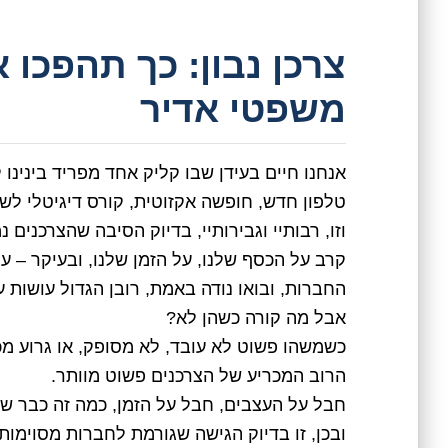
צרכן נבון: כך תהפכו
משפטי אדיר
אנחנו חיים בעידן שבו קליק אחד מפריד בינינו ל
טלפון חדש, חופשה אקזוטית, קורס דיגיטלי לשי
וזו, רבותיי וגבירותיי, בדיוק הסיבה שהצרכנים 
קרב על הכסף שלנו, על הזמן שלנו, ובעיקר – ע
החברות, ובואו נודה באמת, רובן הגדול עושות 
אבל מה קורה כשהן לא?
כשמשהו פשוט לא עובד, לא מסופק, או גרוע מכ
הרוב המכריע של הצרכנים פשוט מוותר.
חבל על העצבים, חבל על הזמן, כמה זה כבר שו
ובכן, זו בדיוק הגישה שגורמת לחברות מסוימו