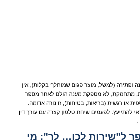
ה ופתירה (למשל, מוצר פגום שמוחלף בקלות), אין
ות, מתחמקת, לא מספקת מענה הולם לאחר מספר
ת או רגשית (בריאות, בטיחות), זו נורה אדומה.
י להתייעץ. לפעמים שיחת טלפון קצרה עם עורך דין
.
פך ל"שירות לכו… לך": מי