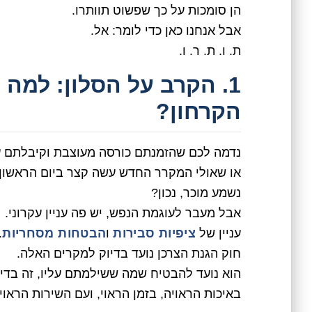
הן סומכות על כך שפשוט תוותרו.
אבל אנחנו כאן כדי לומר: אל.
ת. ו. ת. ר. ו.
1. הקרב על הסלון: למה
הקרחון?
נדמה לכם שהזמנתם כורסה מעוצבת וקיבלתם ע
או שאולי המקרר החדש עשה קצר ביום הראשון
נשמע מוכר, נכון?
אבל מעבר לעוגמת הנפש, יש פה עניין עקרוני.
עניין של
ציפיות סבירות
ו
הבטחות מסחריות
.
חוק הגנת הצרכן נועד בדיוק למקרים האלה.
הוא נועד להבטיח שמה ששילמתם עליו, זה בדי
באיכות הראויה, בזמן הראוי, ועם השירות הראוי.