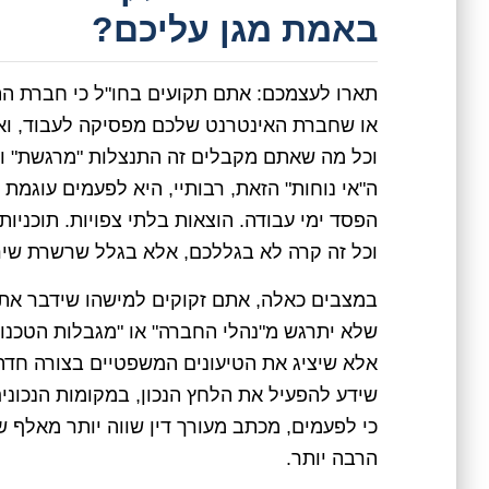
באמת מגן עליכם?
תארו לעצמכם: אתם תקועים בחו"ל כי חברת הת
או שחברת האינטרנט שלכם מפסיקה לעבוד, וא
וכל מה שאתם מקבלים זה התנצלות "מרגשת" וכמ
ה"אי נוחות" הזאת, רבותיי, היא לפעמים עוגמת 
הפסד ימי עבודה. הוצאות בלתי צפויות. תוכניו
וכל זה קרה לא בגללכם, אלא בגלל שרשרת שירו
במצבים כאלה, אתם זקוקים למישהו שידבר את 
שלא יתרגש מ"נהלי החברה" או "מגבלות הטכנולו
אלא שיציג את הטיעונים המשפטיים בצורה חדה 
שידע להפעיל את הלחץ הנכון, במקומות הנכונים,
כי לפעמים, מכתב מעורך דין שווה יותר מאלף ש
הרבה יותר.