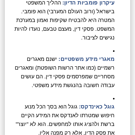
עיקרון פומביות הדיון:
ההליך המשפטי
בישראל (ורוב העולם המערבי) הוא פומבי.
המטרה היא להבטיח שקיפות ואמון במערכת
המשפט. פסקי דין, מעצם טבעם, נועדו להיות
נגישים לציבור.
מאגרי מידע משפטיים:
ישנם מאגרים
רשמיים (כמו אתר הרשות השופטת) ומאגרים
מסחריים שמפרסמים פסקי דין. הם עושים
עבודה חשובה בהנגשת מידע משפטי.
גוגל כאינדקס:
גוגל הוא בסך הכל מנוע
חיפוש שמטרתו לאנדקס את המידע הקיים
ברשת ולהציג אותו למחפשים. הוא לא "יוצר"
את פסק הדין, אלא רק מפנה אליו.