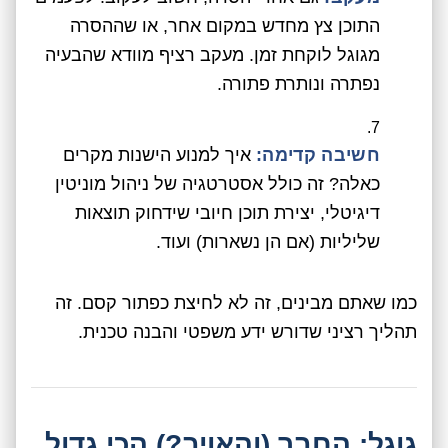
התוכן צץ מחדש במקום אחר, או שההסרה
מגוגל לוקחת זמן. מעקב רציף מוודא שהבעיה
נפתרה ונותרת פתורה.
חשיבה קדימה:
איך למנוע הישנות מקרים
כאלה? זה כולל אסטרטגיה של ניהול מוניטין
דיגיטלי, יצירת תוכן חיובי שידחוק תוצאות
שליליות (אם הן נשארות) ועוד.
כמו שאתם מבינים, זה לא לחיצת כפתור קסם. זה
תהליך רציני שדורש ידע משפטי והבנה טכנית.
גוגל: החבר (והאויב?) הכי גדול