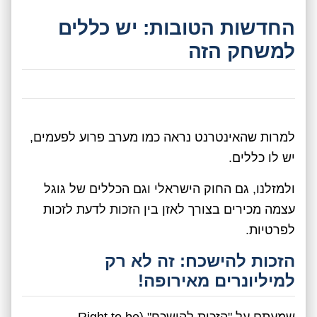
החדשות הטובות: יש כללים
למשחק הזה
למרות שהאינטרנט נראה כמו מערב פרוע לפעמים,
יש לו כללים.
ולמזלנו, גם החוק הישראלי וגם הכללים של גוגל
עצמה מכירים בצורך לאזן בין הזכות לדעת לזכות
לפרטיות.
הזכות להישכח: זה לא רק
למיליונרים מאירופה!
שמעתם על "הזכות להישכח" (Right to be