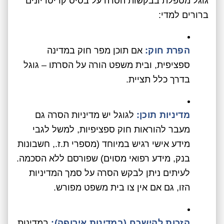
גוגל מטפלת בבקשות הסרה על בסיס קריטריונים
ברורים למדי:
הפרת חוק:
אם תוכן מפר חוק במדינה
ספציפית, ובית משפט הורה על הסרתו – גוגל
בדרך כלל תציית.
מדיניות תוכן:
לגוגל יש מדיניות הסרה גם
מעבר להוראות חוק ספציפיות, למשל לגבי
מידע אישי רגיש במיוחד (מספרי ת.ז., חשבונות
בנק, מידע רפואי מסוים) שפורסם ללא הסכמה.
לעיתים ניתן לבקש הסרה על סמך המדיניות
הזו, גם אם אין צו בית משפט מפורש.
הזכות להישכח (במדינות אירופה):
במדינות