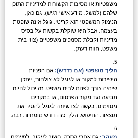
משפטיות או מסיבות הקשורות למדיניות התוכן
שלהם (למשל, מידע אישי רגיש). גם כאן,
הנימוק המשפטי הוא קריטי. גוגל אינה שופטת
בעצמה, אבל היא שוקלת בקשות על בסיס
מדיניות וקבלת מסמכים משפטיים (צווי בית
משפט, חוות דעת).
הליך משפטי (אם נדרש):
אם הפניות
הישירות למקור או לגוגל לא צולחות, ייתכן
שיהיה צורך לפנות לבית משפט. זה יכול להיות
תביעה נגד מקור הפרסום, או במקרים
מסוימים, בקשה לצו שיורה לגוגל להסיר את
תוצאות החיפוש. הליך כזה דורש מומחיות רבה.
מעקב:
גם אחרי הסרה, חשוב לעקוב. לפעמים