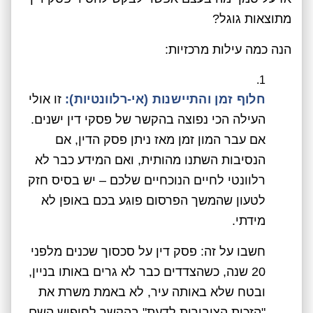
מתוצאות גוגל?
הנה כמה עילות מרכזיות:
חלוף זמן והתיישנות (אי-רלוונטיות):
זו אולי
העילה הכי נפוצה בהקשר של פסקי דין ישנים.
אם עבר המון זמן מאז ניתן פסק הדין, אם
הנסיבות השתנו מהותית, ואם המידע כבר לא
רלוונטי לחיים הנוכחיים שלכם – יש בסיס חזק
לטעון שהמשך הפרסום פוגע בכם באופן לא
מידתי.
חשבו על זה: פסק דין על סכסוך שכנים מלפני
20 שנה, כשהצדדים כבר לא גרים באותו בניין,
ובטח שלא באותה עיר, לא באמת משרת את
"הזכות הציבורית לדעת" בהקשר לחיפוש השם