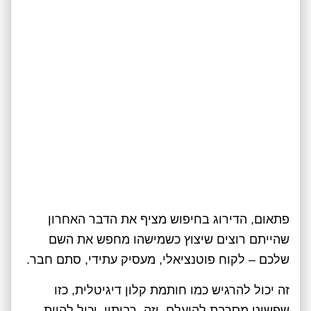
פתאום, הדירוג בחיפוש מציף את הדבר האחרון
שהייתם רוצים שיצוץ כשמישהו מחפש את השם
שלכם – לקוח פוטנציאלי, מעסיק עתידי, סתם חבר.
זה יכול להרגיש כמו חותמת קלון דיגיטלית, כזו
שפשוט מסרבת להיעלם. וזה, רבותיי, יכול להיות