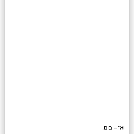
ואז – בום.