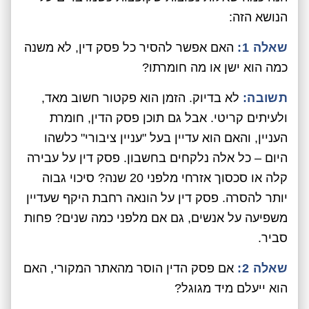
הנושא הזה:
שאלה 1:
האם אפשר להסיר כל פסק דין, לא משנה
כמה הוא ישן או מה חומרתו?
תשובה:
לא בדיוק. הזמן הוא פקטור חשוב מאד,
ולעיתים קריטי. אבל גם תוכן פסק הדין, חומרת
העניין, והאם הוא עדיין בעל "עניין ציבורי" כלשהו
היום – כל אלה נלקחים בחשבון. פסק דין על עבירה
קלה או סכסוך אזרחי מלפני 20 שנה? סיכוי גבוה
יותר להסרה. פסק דין על הונאה רחבת היקף שעדיין
משפיעה על אנשים, גם אם מלפני כמה שנים? פחות
סביר.
שאלה 2:
אם פסק הדין הוסר מהאתר המקורי, האם
הוא ייעלם מיד מגוגל?