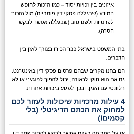
איזונים בין זכויות יסוד – כמו הזכות לחופש
המידע (שבגללה פסקי דין פומביים) מול הזכות
לפרטיות ולשם טוב (שבגללה אפשר לבקש
הסרה).
בתי המשפט בישראל כבר הכירו בצורך לאזן בין
הדברים.
הם בחנו מקרים שבהם פרסום פסקי דין באינטרנט,
גם אם הוא חוקי לכאורה, יכול להפוך לפוגעני או לא
רלוונטי עם הזמן, ובכך לפגוע בזכויות אחרות.
4 עילות מרכזיות שיכולות לעזור לכם
למחוק את הכתם הדיגיטלי (בלי
קסמים!)
אז על סמך מה בעצם אפשר לבקש להסיר פסק דין