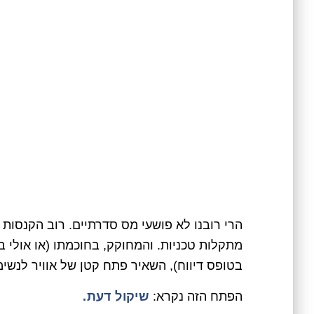
הרי רובנו לא פושעי מס סדרתיים. רוב הקנסות 
מתקלות טכניות. והמחוקק, בחוכמתו (או אולי ב
בטופס דיווח), השאיר פתח קטן של אוויר לנשימ
הפתח הזה נקרא:
שיקול דעת.