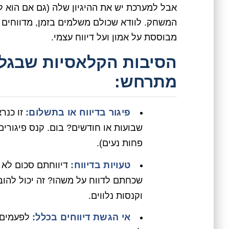
אבל למערכת יש את ההיגיון שלה (גם אם הוא לא 
המשחק. לוודא שכולם משלמים בזמן, מדווחים נכו
מבוססת על אמון ועל דיווח עצמי.
הסיבות הקלאסיות שבגללן
מתרחש:
פיגור בדיווח או בתשלום:
זו כנר
שבועות או חודשים? בום. קנס פיגורים 
פחות נעים).
טעויות בדיווח:
דיווחתם סכום לא 
שכחתם לדווח על משהו? זה יכול להובי
וקנסות נלווים.
אי הגשת דיווחים בכלל:
לפעמים ב