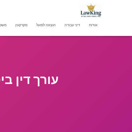
אודות
דיני עבודה
הוצאה לפועל
מקרקעין
משפט
עורך דין ב