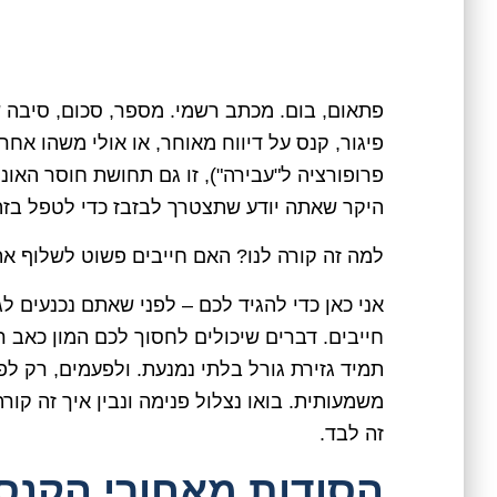
פתאום, בום. מכתב רשמי. מספר, סכום, סיבה 
פיגור, קנס על דיווח מאוחר, או אולי משהו אח
פרופורציה ל"עבירה"), זו גם תחושת חוסר האו
היקר שאתה יודע שתצטרך לבזבז כדי לטפל בזה
למה זה קורה לנו? האם חייבים פשוט לשלוף א
אני כאן כדי להגיד לכם – לפני שאתם נכנעים 
חייבים. דברים שיכולים לחסוך לכם המון כאב ר
תמיד גזירת גורל בלתי נמנעת. ולפעמים, רק 
משמעותית. בואו נצלול פנימה ונבין איך זה קור
זה לבד.
הסודות מאחורי הקנס