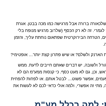
שלכאורה ברורה אבל מרגישה כמו מכה בבטן. אגרת
ר לגמרי. זה לא רק הכסף (שלרוב מרגיש מנופח בלי
נים, הטרחה הבירוקרטית שפתאום נוחתת עליך, והזמן
.
ת הארנק ולשלם? או שיש פתרון קצת יותר… אופטימי?
לגורל ולשובה, יש דברים שאתם חייבים לדעת. ממש
אש, וכן, גם לא מעט כסף. כי קנסות ממע"מ הם לא
לפעמים, אפשר פשוט… לבטל אותם. או לפחות להפחית
ה, מתי זה אפשרי, ולמה אולי כדאי לכם לא לעשות את
: למה בכלל מע"מ