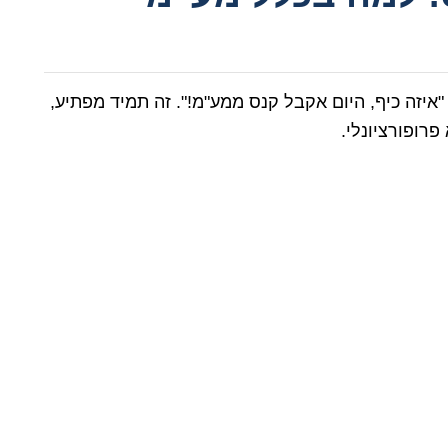
איזה כיף, היום אקבל קנס ממע"מ!". זה תמיד מפתיע,
פרופורציונלי.