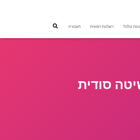
נות וכלכלי
רשלנות רפואית
תעבורה
יטה סודית