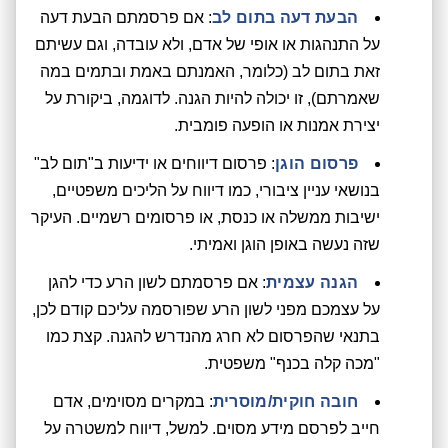
הבעת דעה בתום לב
: אם פרסמתם הבעת דעה
על התנהגות או אופי של אדם, ולא עובדה, וגם עשיתם
זאת בתום לב (כלומר, האמנתם באמת ובתמים במה
שאמרתם), זו יכולה להיות הגנה. לדוגמה, ביקורת על
יצירת אמנות או הופעה פומבית.
פרסום הוגן
: פרסום דיווחים או ידיעות ב"תום לב"
בנושאי עניין ציבורי, כמו דיווח על הליכים משפטיים,
ישיבות ממשלה או כנסת, או פרסומים רשמיים. העיקר
שזה נעשה באופן הוגן ואמיתי.
הגנה עצמית
: אם פרסמתם לשון הרע כדי להגן
על עצמכם מפני לשון הרע שפורסמה עליכם קודם לכן,
בתנאי שהפרסום לא חרג מהנדרש להגנה. קצת כמו
"מכה קלה בכנף" משפטית.
חובה חוקית/מוסרית
: במקרים מסוימים, אדם
חייב לפרסם מידע מסוים. למשל, דיווח למשטרה על