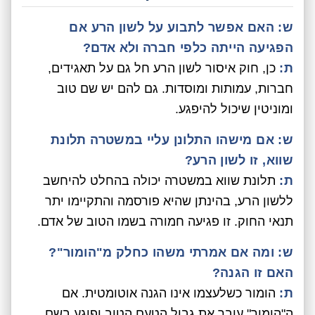
ש: האם אפשר לתבוע על לשון הרע אם
הפגיעה הייתה כלפי חברה ולא אדם?
ת:
כן, חוק איסור לשון הרע חל גם על תאגידים,
חברות, עמותות ומוסדות. גם להם יש שם טוב
ומוניטין שיכול להיפגע.
ש: אם מישהו התלונן עליי במשטרה תלונת
שווא, זו לשון הרע?
ת:
תלונת שווא במשטרה יכולה בהחלט להיחשב
ללשון הרע, בהינתן שהיא פורסמה והתקיימו יתר
תנאי החוק. זו פגיעה חמורה בשמו הטוב של אדם.
ש: ומה אם אמרתי משהו כחלק מ"הומור"?
האם זו הגנה?
ת:
הומור כשלעצמו אינו הגנה אוטומטית. אם
ה"הומור" עובר את גבול הטעם הטוב ופוגע בשם