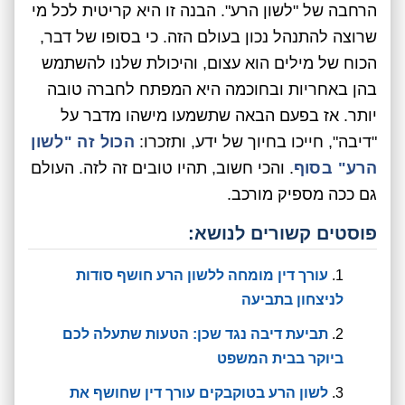
הרחבה של "לשון הרע". הבנה זו היא קריטית לכל מי
שרוצה להתנהל נכון בעולם הזה. כי בסופו של דבר,
הכוח של מילים הוא עצום, והיכולת שלנו להשתמש
בהן באחריות ובחוכמה היא המפתח לחברה טובה
יותר. אז בפעם הבאה שתשמעו מישהו מדבר על
"דיבה", חייכו בחיוך של ידע, ותזכרו:
הכול זה "לשון
הרע" בסוף
. והכי חשוב, תהיו טובים זה לזה. העולם
גם ככה מספיק מורכב.
פוסטים קשורים לנושא:
עורך דין מומחה ללשון הרע חושף סודות
לניצחון בתביעה
תביעת דיבה נגד שכן: הטעות שתעלה לכם
ביוקר בבית המשפט
לשון הרע בטוקבקים עורך דין שחושף את