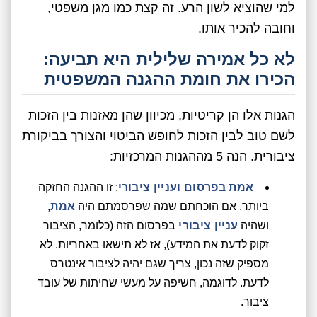
למי שהוציא לשון הרע. זה קצת כמו מגן משפטי,
וחובה להכיר אותו.
לא כל אמירה שלילית היא תביעה:
הכירו את חומת ההגנה המשפטית
הגנות אלו הן קריטיות, מכיוון שהן מאזנות בין הזכות
לשם טוב לבין הזכות לחופש הביטוי והצורך בביקורת
ציבורית. הנה 5 מההגנות המרכזיות:
אמת בפרסום ועניין ציבורי
: זו ההגנה החזקה
ביותר. אם הוכחתם שמה שפרסמתם היה
אמת
,
ושהיה
עניין ציבורי
בפרסום הזה (כלומר, הציבור
זקוק לדעת את המידע), אז לא תישאו באחריות. לא
מספיק שזה נכון, צריך שגם יהיה לציבור אינטרס
לדעת. לדוגמה, חשיפה על מעשי שחיתות של עובד
ציבור.