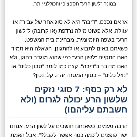
במונח "לשון הרע" הספציפי והכוללני יותר.
אז אם נסכם, "דיבה" היא לא סוג אחר של עבירה או
עוולה, אלא פשוט מילה נרדפת (או קרובה) ל"לשון
הרע" בשפה היומיומית. מבחינת בית המשפט,
כשאתם באים לתבוע או להתגונן, השאלה היא תמיד
האם התקיים "לשון הרע" כפי שהוא מוגדר בחוק, ולא
האם מדובר ב"דיבה". קצת כמו לומר "סבון כלים" או
"נוזל כלים" – בסוף המטרה זהה. קל, נכון?
לא רק כסף: 7 סוגי נזקים
שלשון הרע יכולה לגרום (ולא
חשבתם עליהם!)
הרבה פעמים, כשאנחנו חושבים על לשון הרע, אנחנו
ישר קופצים ל"כמה כסף אפשר לקבל?". אבל האמת