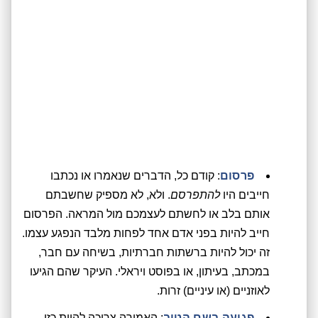
פרסום
: קודם כל, הדברים שנאמרו או נכתבו
חייבים היו
להתפרסם
. ולא, לא מספיק שחשבתם
אותם בלב או לחשתם לעצמכם מול המראה. הפרסום
חייב להיות בפני אדם אחד לפחות מלבד הנפגע עצמו.
זה יכול להיות ברשתות חברתיות, בשיחה עם חבר,
במכתב, בעיתון, או בפוסט ויראלי. העיקר שהם הגיעו
לאוזניים (או עיניים) זרות.
פגיעה בשם הטוב
: האמירה צריכה להיות כזו