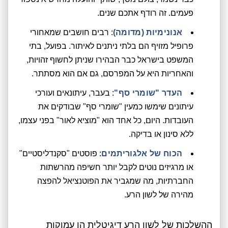
פעמים. זה רודף אתכם שנים.
אנונימיות (מדומה)
: רבים חושבים שמאחורי
פרופיל מזויף הם בלתי ניתנים לאיתור. בפועל, בתי
המשפט בישראל כבר הבהירו שניתן לחשוף זהויות,
והאחריות היא על המפרסם, גם אם הוא מסתתר.
העדר "שומרי סף"
: בעבר, עיתונאים ועורכי
עיתונים שימשו כמעין "שומרי סף" שבודקים את
העובדות. היום, כל אחד הוא "מוציא לאור" בפני עצמו,
ללא סינון או בדיקה.
הכוח של אלגוריתמים
: פוסטים "סקנדליסטיים"
או מרגיזים נוטים לקבל יותר חשיפה מהרשתות
החברתיות, מה שמגביר את הפוטנציאל להפצה
מהירה של לשון הרע.
ההשלכות של לשון הרע דיגיטלית הן עמוקות