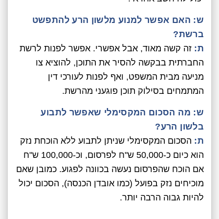
ש: האם אפשר למנוע מלשון הרע להתפשט
ברשת?
ת:
זה קשה מאוד, אבל אפשרי. אפשר לפנות לרשת
החברתית בבקשה להסיר את התוכן, להוציא צו
מניעה מבית המשפט, ואף לפנות לעורכי דין
המתמחים בסילוק תוכן פוגעני מהרשת.
ש: מה הסכום המקסימלי שאפשר לתבוע
בלשון הרע?
ת:
הסכום המקסימלי שניתן לתבוע ללא הוכחת נזק
הוא כיום כ-50,000 ש"ח לפרסום, וכ-100,000 ש"ח
אם הוכח שהפרסום נעשה בכוונה לפגוע. כמובן שאם
מוכיחים נזק בפועל (כמו אובדן הכנסה), הסכום יכול
להיות גבוה הרבה יותר.