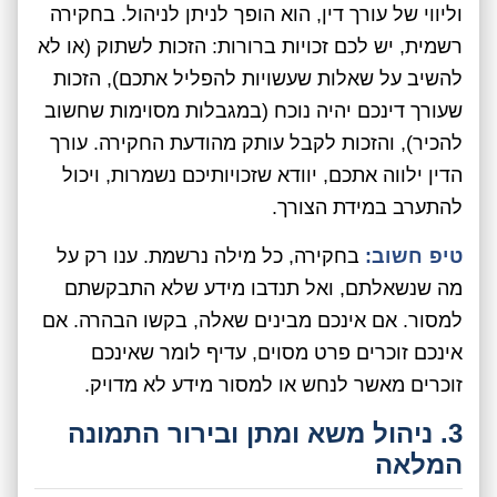
וליווי של עורך דין, הוא הופך לניתן לניהול. בחקירה
רשמית, יש לכם זכויות ברורות: הזכות לשתוק (או לא
להשיב על שאלות שעשויות להפליל אתכם), הזכות
שעורך דינכם יהיה נוכח (במגבלות מסוימות שחשוב
להכיר), והזכות לקבל עותק מהודעת החקירה. עורך
הדין ילווה אתכם, יוודא שזכויותיכם נשמרות, ויכול
להתערב במידת הצורך.
טיפ חשוב:
בחקירה, כל מילה נרשמת. ענו רק על
מה שנשאלתם, ואל תנדבו מידע שלא התבקשתם
למסור. אם אינכם מבינים שאלה, בקשו הבהרה. אם
אינכם זוכרים פרט מסוים, עדיף לומר שאינכם
זוכרים מאשר לנחש או למסור מידע לא מדויק.
3. ניהול משא ומתן ובירור התמונה
המלאה