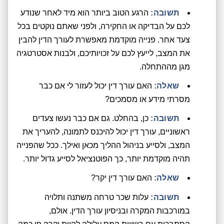
תשובה:
הרגע הטוב ביותר הוא מיד לאחר שנודע
לכם על הבדיקה או החקירה, ולפני שאתם נוקטים בכל
צעד אחר. פנייה מוקדמת מאפשרת לעורך הדין להבין
את המצב, לייעץ לכם על זכויותיכם, ולבנות אסטרטגיה
מגן מההתחלה.
שאלה:
האם עורך דין יכול לעזור לי אם כבר
מסרתי מידע או מסמכים?
תשובה:
כן, בהחלט. גם אם כבר נעשו צעדים
ראשוניים, עורך דין יכול להיכנס לתמונה, להעריך את
המצב, ולסייע בניהול ההליך מכאן ואילך. ככל שהפנייה
תהיה מוקדמת יותר, כך הפוטנציאל לסייע גדול יותר.
שאלה:
האם עורך דין יקר?
תשובה:
עלות שכר טרחה משתנה ותלויה
במורכבות המקרה ובניסיון עורך הדין. אולם,