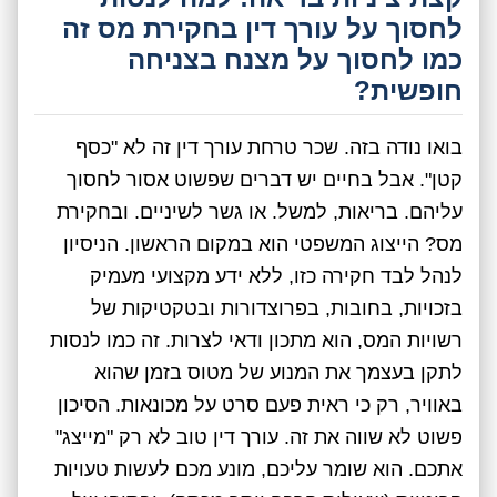
לחסוך על עורך דין בחקירת מס זה
כמו לחסוך על מצנח בצניחה
חופשית?
בואו נודה בזה. שכר טרחת עורך דין זה לא "כסף
קטן". אבל בחיים יש דברים שפשוט אסור לחסוך
עליהם. בריאות, למשל. או גשר לשיניים. ובחקירת
מס? הייצוג המשפטי הוא במקום הראשון. הניסיון
לנהל לבד חקירה כזו, ללא ידע מקצועי מעמיק
בזכויות, בחובות, בפרוצדורות ובטקטיקות של
רשויות המס, הוא מתכון ודאי לצרות. זה כמו לנסות
לתקן בעצמך את המנוע של מטוס בזמן שהוא
באוויר, רק כי ראית פעם סרט על מכונאות. הסיכון
פשוט לא שווה את זה. עורך דין טוב לא רק "מייצג"
אתכם. הוא שומר עליכם, מונע מכם לעשות טעויות