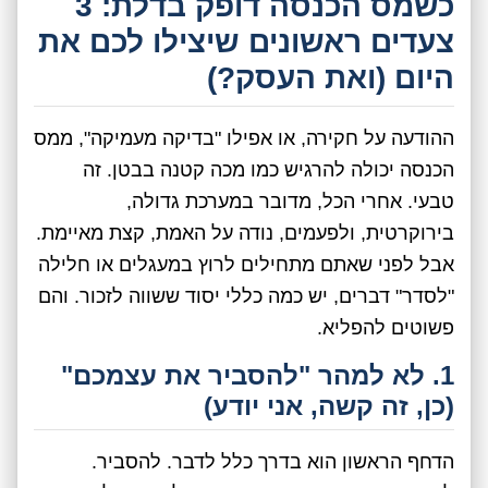
כשמס הכנסה דופק בדלת: 3
צעדים ראשונים שיצילו לכם את
היום (ואת העסק?)
ההודעה על חקירה, או אפילו "בדיקה מעמיקה", ממס
הכנסה יכולה להרגיש כמו מכה קטנה בבטן. זה
טבעי. אחרי הכל, מדובר במערכת גדולה,
בירוקרטית, ולפעמים, נודה על האמת, קצת מאיימת.
אבל לפני שאתם מתחילים לרוץ במעגלים או חלילה
"לסדר" דברים, יש כמה כללי יסוד ששווה לזכור. והם
פשוטים להפליא.
1. לא למהר "להסביר את עצמכם"
(כן, זה קשה, אני יודע)
הדחף הראשון הוא בדרך כלל לדבר. להסביר.