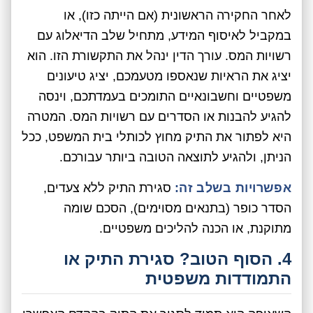
לאחר החקירה הראשונית (אם הייתה כזו), או
במקביל לאיסוף המידע, מתחיל שלב הדיאלוג עם
רשויות המס. עורך הדין ינהל את התקשורת הזו. הוא
יציג את הראיות שנאספו מטעמכם, יציג טיעונים
משפטיים וחשבונאיים התומכים בעמדתכם, וינסה
להגיע להבנות או הסדרים עם רשויות המס. המטרה
היא לפתור את התיק מחוץ לכותלי בית המשפט, ככל
הניתן, ולהגיע לתוצאה הטובה ביותר עבורכם.
אפשרויות בשלב זה:
סגירת התיק ללא צעדים,
הסדר כופר (בתנאים מסוימים), הסכם שומה
מתוקנת, או הכנה להליכים משפטיים.
4. הסוף הטוב? סגירת התיק או
התמודדות משפטית