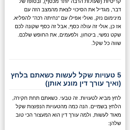
קריטיות (שעולות הרבה יותר מכסף), ובסופו של
דבר, מגדיל את הסיכוי לצאת מהמצב הזה עם
מינימום נזק, ואולי אפילו עם "נחיתה רכה" להפליא.
אז כן, אולי זה עולה כסף, אבל זה כסף שקונה לכם
שקט נפשי, ביטחון, ולפעמים, את החופש שלכם.
שווה כל שקל.
5 טעויות שקל לעשות כשאתם בלחץ
(ואיך עורך דין מונע אותן)
לחץ מביא לטעויות. זה טבעי. כשאתם תחת חקירה,
הלחץ בשמיים. הנה כמה מהטעויות הנפוצות שקל
מאוד לעשות, ולמה עורך דין הוא המעצור הכי טוב
שלהן: