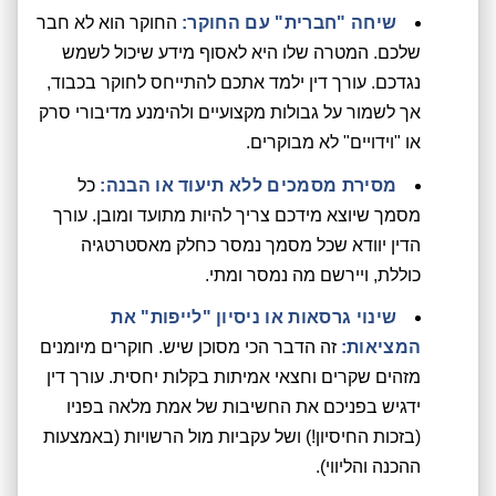
שיחה "חברית" עם החוקר:
החוקר הוא לא חבר
שלכם. המטרה שלו היא לאסוף מידע שיכול לשמש
נגדכם. עורך דין ילמד אתכם להתייחס לחוקר בכבוד,
אך לשמור על גבולות מקצועיים ולהימנע מדיבורי סרק
או "וידויים" לא מבוקרים.
מסירת מסמכים ללא תיעוד או הבנה:
כל
מסמך שיוצא מידכם צריך להיות מתועד ומובן. עורך
הדין יוודא שכל מסמך נמסר כחלק מאסטרטגיה
כוללת, ויירשם מה נמסר ומתי.
שינוי גרסאות או ניסיון "לייפות" את
המציאות:
זה הדבר הכי מסוכן שיש. חוקרים מיומנים
מזהים שקרים וחצאי אמיתות בקלות יחסית. עורך דין
ידגיש בפניכם את החשיבות של אמת מלאה בפניו
(בזכות החיסיון!) ושל עקביות מול הרשויות (באמצעות
ההכנה והליווי).