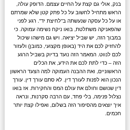
בנק, אולי גם קצת על החיים עצמם. הדופק עולה,
הראש מתחיל לחשוב על כל פתק קטן שלא שמרתם
או על כל עסקה שנעשתה ב"לחיצת יד". רגע לפני
שהפאניקה משתלטת, בואו ניקח נשימה עמוקה. כי
במבוך הזה, יש שביל יציאה. ויש גם מישהו שיכול
להחזיק לכם את היד (באופן מקצועי, כמובן) ולעזור
לכם לנווט. המאמר הזה נועד בדיוק בשביל הרגע
הזה – כדי לתת לכם את הידע, את הכלים
הראשוניים, ואת ההבנה העמוקה למה הצעד הראשון
הנכון הוא לפנות לעורך דין. לא סתם עורך דין. עורך
דין שנושם וחולם את עולם המס והחקירות. אז בואו
נצלול פנימה, בלי פחד, עם הרבה סקרנות, ונראה
איך יוצאים מהסיפור הזה בשלום, ואפילו קצת יותר
חכמים.