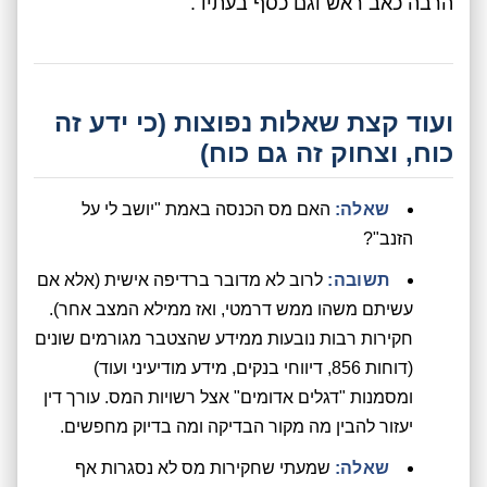
הרבה כאב ראש וגם כסף בעתיד.
ועוד קצת שאלות נפוצות (כי ידע זה
כוח, וצחוק זה גם כוח)
שאלה:
האם מס הכנסה באמת "יושב לי על
הזנב"?
תשובה:
לרוב לא מדובר ברדיפה אישית (אלא אם
עשיתם משהו ממש דרמטי, ואז ממילא המצב אחר).
חקירות רבות נובעות ממידע שהצטבר מגורמים שונים
(דוחות 856, דיווחי בנקים, מידע מודיעיני ועוד)
ומסמנות "דגלים אדומים" אצל רשויות המס. עורך דין
יעזור להבין מה מקור הבדיקה ומה בדיוק מחפשים.
שאלה:
שמעתי שחקירות מס לא נסגרות אף