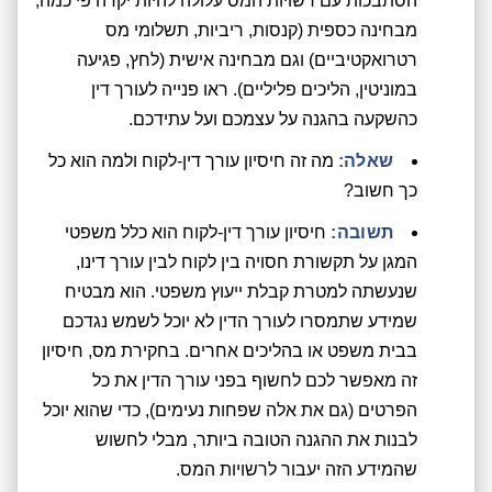
הסתבכות עם רשויות המס עלולה להיות יקרה פי כמה,
מבחינה כספית (קנסות, ריביות, תשלומי מס
רטרואקטיביים) וגם מבחינה אישית (לחץ, פגיעה
במוניטין, הליכים פליליים). ראו פנייה לעורך דין
כהשקעה בהגנה על עצמכם ועל עתידכם.
שאלה:
מה זה חיסיון עורך דין-לקוח ולמה הוא כל
כך חשוב?
תשובה:
חיסיון עורך דין-לקוח הוא כלל משפטי
המגן על תקשורת חסויה בין לקוח לבין עורך דינו,
שנעשתה למטרת קבלת ייעוץ משפטי. הוא מבטיח
שמידע שתמסרו לעורך הדין לא יוכל לשמש נגדכם
בבית משפט או בהליכים אחרים. בחקירת מס, חיסיון
זה מאפשר לכם לחשוף בפני עורך הדין את כל
הפרטים (גם את אלה שפחות נעימים), כדי שהוא יוכל
לבנות את ההגנה הטובה ביותר, מבלי לחשוש
שהמידע הזה יעבור לרשויות המס.