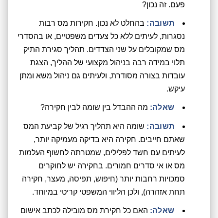
פעם. זה נכון?
תשובה:
בהחלט לא נכון. חקירות מס רבות
נסגרות, לעיתים ללא כל צעדים משפטיים, או בהסדרי
מס שמקובלים על שני הצדדים. תהליך סגירת התיק
תלוי במידה רבה בניהול מקצועי של ההליך, הצגת
עובדות בצורה מסודרת, ולעיתים גם ניהול משא ומתן
עיקש.
שאלה:
מה ההבדל בין שומה לבין חקירה?
תשובה:
שומה היא תהליך רגיל של קביעת המס
שאתם חייבים. חקירה היא בדיקה מעמיקה יותר,
לעיתים עם חשד לפלילים, שמטרתה לחשוף העלמות
מס או אי סדרים חמורים. בחקירה יש לחוקרים
סמכויות רחבות יותר (חיפוש, תפיסה, מעצר, חקירה
תחת אזהרה), ולכן הליווי המשפטי קריטי במיוחד.
שאלה:
האם כל חקירת מס מובילה לכתב אישום