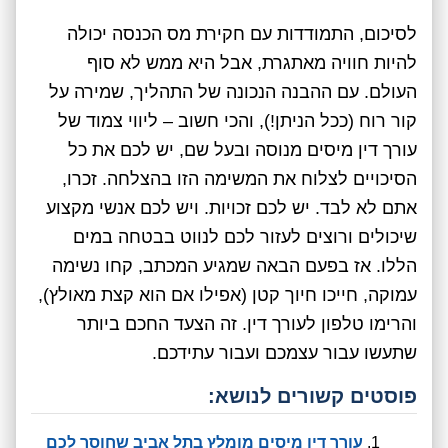
לסיכום, התמודדות עם חקירת מס הכנסה יכולה
להיות חוויה מאתגרת, אבל היא ממש לא סוף
העולם. עם ההבנה הנכונה של התהליך, שמירה על
קור רוח (ככל הניתן!), והכי חשוב – ליווי צמוד של
עורך דין מיסים מנוסה ובעל שם, יש לכם את כל
הסיכויים לצלוח את המשימה הזו בהצלחה. זכרו,
אתם לא לבד. יש לכם זכויות. ויש לכם אנשי מקצוע
שיכולים ורוצים לעזור לכם לנווט בבטחה במים
הללו. אז בפעם הבאה שמגיע המכתב, קחו נשימה
עמוקה, חייכו חיוך קטן (אפילו אם הוא קצת מאולץ),
והרימו טלפון לעורך דין. זה הצעד החכם ביותר
שתעשו עבור עצמכם ועבור עתידכם.
פוסטים קשורים לנושא:
עורך דין מיסים מומלץ בתל אביב שחוסך לכם