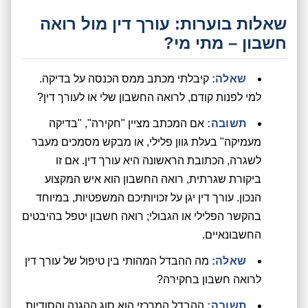
שאלות בוערות: עורך דין מול רואה
חשבון – מתי מי?
שאלה:
קיבלתי מכתב ממס הכנסה על בדיקה.
למי לפנות קודם, לרואה החשבון שלי או לעורך דין?
תשובה:
אם המכתב מציין "חקירה", "בדיקה
מעמיקה" בעלת גוון פלילי, או מבקש מסמכים מעבר
לשגרה, הכתובת הראשונה היא עורך דין. אם זו
ביקורת שגרתית, רואה החשבון הוא איש המקצוע
הנכון. עורך דין יגן על זכויותיכם המשפטיות, במיוחד
בהקשר הפלילי או הגבולי; רואה חשבון יטפל בהיבטים
החשבונאיים.
שאלה:
מה ההבדל המהותי בין טיפול של עורך דין
לרואה חשבון בחקירה?
תשובה:
ההבדל המרכזי הוא סוג ההגנה והסודיות.