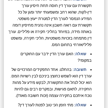
תקשורת עם עורך דין חוסה תחת חיסיון עורך
דין-לקוח, שהוא רחב ומשמעותי יותר ומגן על כל
המידע הנמסר לעורך הדין למטרת ייעוץ משפטי.
תקשורת עם רואה חשבון אינה נהנית מחיסיון דומה
באותה מידה, במיוחד בהליכי חקירה או פליליים. עורך
דין מתמחה בזכויות משפטיות, הליכי חקירה, ומשפט
פלילי/אזרחי בתחום המס.
שאלה:
האם עורך הדין ידבר עם החוקרים
במקומי?
תשובה:
בהחלט. אחד התפקידים המרכזיים של
עורך דין הוא לשמש כחוצץ ביניכם לבין רשויות המס.
הוא יכול לנהל את התקשורת, לבקש מידע על מהות
החקירה, לתאם פגישות, ובמקרים רבים גם להיות
נוכח איתכם בחקירה עצמה (זכות חשובה מאוד!).
שאלה:
מתי הזמן הכי טוב לפנות לעורך דין?