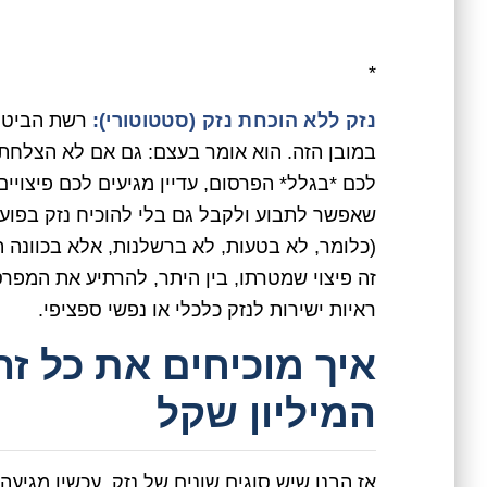
*
נזק ללא הוכחת נזק (סטטוטורי):
במובן הזה. הוא אומר בעצם: גם אם לא הצלחתם 
לכם *בגלל* הפרסום, עדיין מגיעים לכם פיצוי
שאפשר לתבוע ולקבל גם בלי להוכיח נזק בפועל
(כלומר, לא בטעות, לא ברשלנות, אלא בכוונה ת
זה פיצוי שמטרתו, בין היתר, להרתיע את המפ
ראיות ישירות לנזק כלכלי או נפשי ספציפי.
איך מוכיחים את כל 
המיליון שקל
אז הבנו שיש סוגים שונים של נזק. עכשיו מגיע