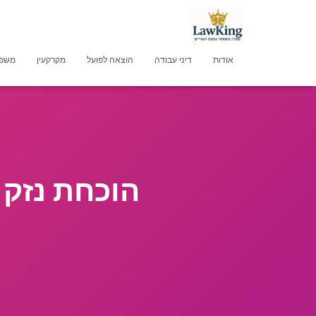
אודות
דיני עבודה
הוצאה לפועל
מקרקעין
משפט
הוכחת נזק 