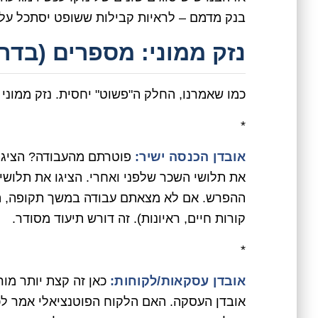
בנק מדמם – לראיות קבילות ששופט יסתכל עליהן
נזק ממוני: מספרים (בדר
כמו שאמרנו, החלק ה"פשוט" יחסית. נזק ממוני 
*
אובדן הכנסה ישיר:
פוטרתם מהעבודה? הציגו 
את תלושי השכר שלפני ואחרי. הציגו את תלוש
ההפרש. אם לא מצאתם עבודה במשך תקופה, ה
קורות חיים, ראיונות). זה דורש תיעוד מסודר.
*
אובדן עסקאות/לקוחות:
כאן זה קצת יותר מור
אובדן העסקה. האם הלקוח הפוטנציאלי אמר ל