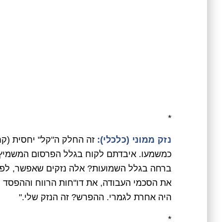
*
נזק ממוני (כלכלי):
זה החלק ה"קל" יחסית (קחו
כמשמעו. איבדתם לקוח בגלל הפרסום המשמיץ
ברחה בגלל השמועות? אלה נזקים שאפשר, לפח
את הסכמי העבודה, את דו"חות הרווח וההפסד ול
היה אחרת לגמרי. ההפרש? זה הנזק שלי."
*