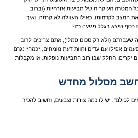
בל המטרה העיקרית של תביעות אזרחיות (וברוב
ת המצב לקדמותו, כאילו העוולה לא קרתה. ואיך
 כסף שיצא בגלל פגיעה כזו?
ה שעברתם (ולא רק סכום סמלי), אתם צריכים לרוב
מים אפילו עם עדים וחוות דעת מומחים, *כמה* נגרם
ם יקרים, החלק שבו רוב התביעות נופלות, או מקבלות
לחשב מסלול מחדש
ם לכולם". יש לו כמה צורות וצבעים, וחשוב להכיר