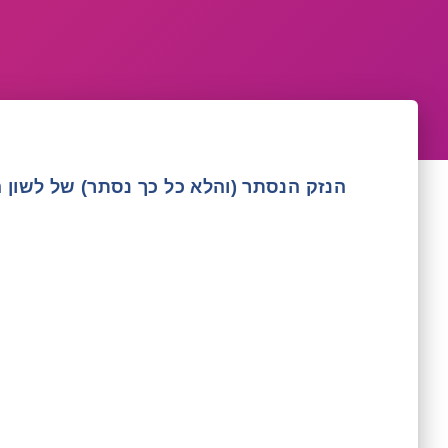
הנזק הנסתר (והלא כל כך נסתר) של לשון 