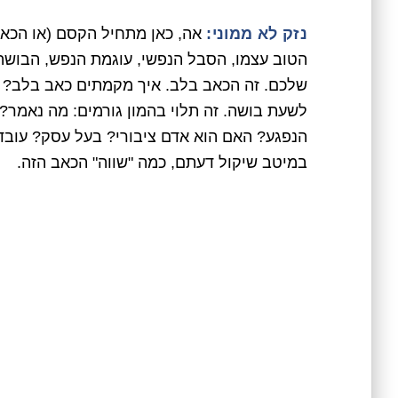
נזק לא ממוני:
אה, כאן מתחיל הקסם (או הכאב
הטוב עצמו, הסבל הנפשי, עוגמת הנפש, הבוש
שלכם. זה הכאב בלב. איך מקמתים כאב בלב? זה 
לשעת בושה. זה תלוי בהמון גורמים: מה נאמר
הנפגע? האם הוא אדם ציבורי? בעל עסק? עובד 
במיטב שיקול דעתם, כמה "שווה" הכאב הזה.