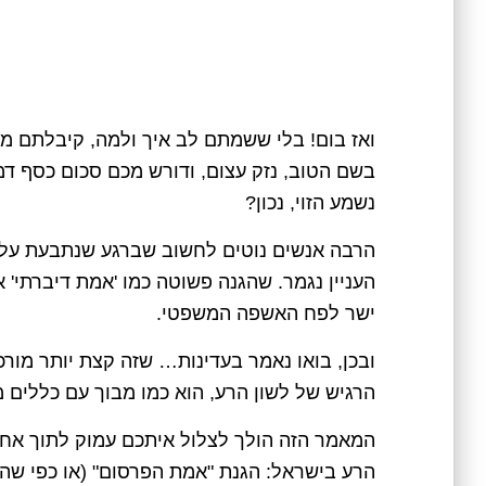
ואז בום! בלי ששמתם לב איך ולמה, קיבלתם מכ
בשם הטוב, נזק עצום, ודורש מכם סכום כסף דמ
נשמע הזוי, נכון?
הרבה אנשים נוטים לחשוב שברגע שנתבעת על מ
העניין נגמר. שהגנה פשוטה כמו 'אמת דיברתי'
ישר לפח האשפה המשפטי.
ובכן, בואו נאמר בעדינות… שזה קצת יותר מור
הרגיש של לשון הרע, הוא כמו מבוך עם כללים מ
המאמר הזה הולך לצלול איתכם עמוק לתוך אחת 
הרע בישראל: הגנת "אמת הפרסום" (או כפי שהיא