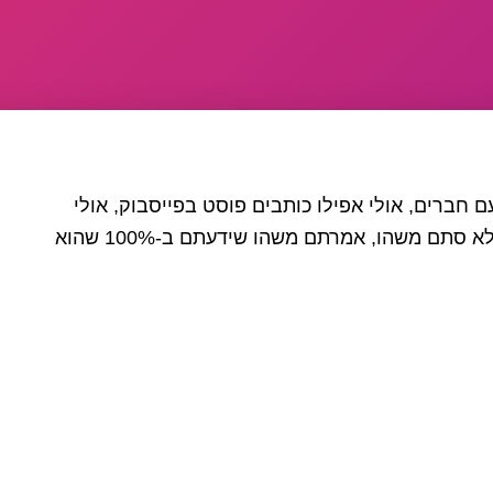
ם חברים, אולי אפילו כותבים פוסט בפייסבוק, אולי
מדברים בישיבת עבודה סגורה. אמרתם משהו. לא סתם משהו, אמרתם משהו שידעתם ב-100% שהוא