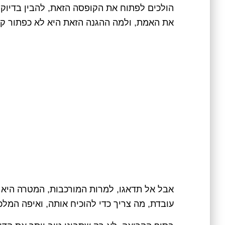
הולכים לפתוח את הקופסה הזאת, להבין בדיוק 
את האמת, ולמה ההגנה הזאת היא לא כפתור ק
אבל אל תדאגו, למרות המורכבות, המטרה היא 
עובדת, מה צריך כדי להוכיח אותה, ואיפה המלכ