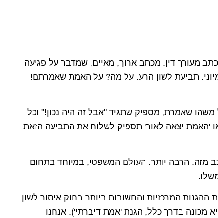
תב מעורך דין. מכתב ארוך, מאיים, שמדבר על פגיעה
יוני. תביעת לשון הרע. על מה? על האמת שאמרתם!
שהו שאמרת, מספיק שתגיד "אבל זה היה נכון!" וכל
 או 'האמת יצאה לאור' תספיק לשלוח את התביעה הזאת
כב מזה. הרבה יותר. העולם המשפטי, במיוחד בתחום
שלו.
ההגנות המרכזיות והחשובות ביותר בחוק איסור לשון
 מכונה בדרך כלל, הגנת 'אמת דיברתי'). אנחנו