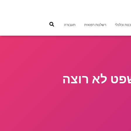
נות וכלכלי
רשלנות רפואית
תעבורה
פט לא רוצה