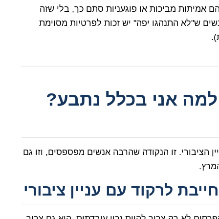
 אמיתות מביכות או פוגעניות סתם כך, בלי שזה
שים ש"לא התנהגו יפה" יש זכות לפרטיות מסוימת
.
למה אני בכלל נתבע?
יין הציבורי. זו הנקודה שהרבה אנשים מפספסים, וזו גם
מרץ.
בת לרקוד עם עניין ציבורי
פרסום לא רק צריך להיות נכון עובדתית, הוא גם צריך