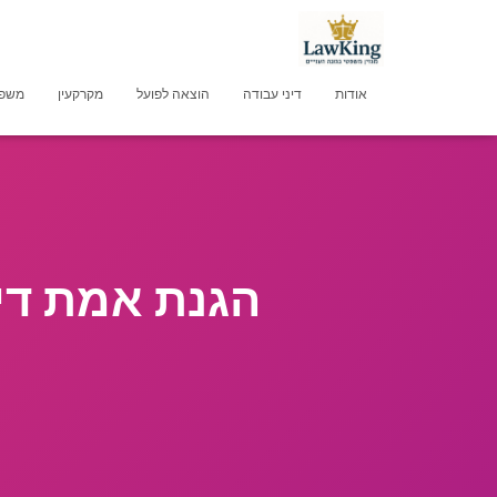
אודות
דיני עבודה
הוצאה לפועל
מקרקעין
משפט
הגנת אמת די