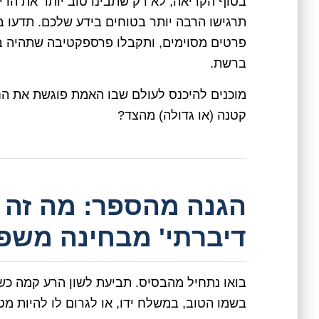
בסוף הקריאה, לא רק שתבינו טוב יותר את הדי
תרגישו הרבה יותר בטוחים בידע שלכם. תדעו ב
פרטים מסוימים, ותקבלו פרספקטיבה שתהיה 
ברשת.
מוכנים להיכנס לעולם שבו האמת פוגשת את החו
קטנה (או גדולה) מהצד?
הגנה מהספר: מה זה 
דיברתי' מבחינה משפ
בואו נתחיל מהבסיס. תביעת לשון הרע קמה כש
בשמו הטוב, במשלח ידו, או לגרום לו להיות מטר