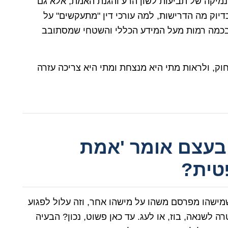
נמיקה של תביעות לשון הרע והגנת האמת, אלא גם
דיוק מה הדרישות, למה עורכי דין "מתעקשים" על
בכמה רמות מעל המידע הכללי והשטחי שמסתובב
ק, ולראות מתי היא מנצחת ומתי היא צריכה עזרה
בעצם אומר 'אמת
טית?
מישהו מפרסם משהו על מישהו אחר, וזה עלול לפגוע
ה לשנאה, בוז, או לעג. עד כאן פשוט, נכון? הבעיה